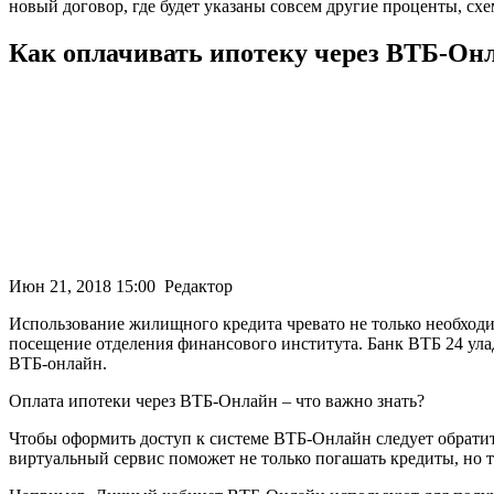
новый договор, где будет указаны совсем другие проценты, с
Как оплачивать ипотеку через ВТБ-Он
Июн 21, 2018 15:00 Редактор
Использование жилищного кредита чревато не только необходи
посещение отделения финансового института. Банк ВТБ 24 улади
ВТБ-онлайн.
Оплата ипотеки через ВТБ-Онлайн – что важно знать?
Чтобы оформить доступ к системе ВТБ-Онлайн следует обратит
виртуальный сервис поможет не только погашать кредиты, но т