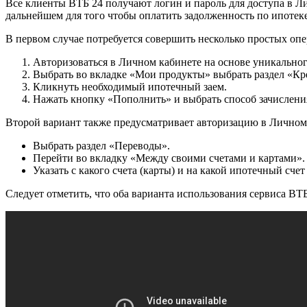
Все клиенты ВТБ 24 получают логин и пароль для доступа в Л
дальнейшем для того чтобы оплатить задолженность по ипотек
В первом случае потребуется совершить несколько простых оп
Авторизоваться в Личном кабинете на основе уникальног
Выбрать во вкладке «Мои продукты» выбрать раздел «Кр
Кликнуть необходимый ипотечный заем.
Нажать кнопку «Пополнить» и выбрать способ зачислени
Второй вариант также предусматривает авторизацию в Личном 
Выбрать раздел «Переводы».
Перейти во вкладку «Между своими счетами и картами».
Указать с какого счета (карты) и на какой ипотечный сче
Следует отметить, что оба варианта использования сервиса В