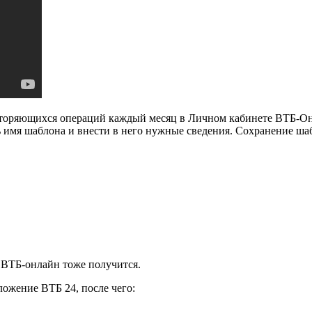
овторяющихся операций каждый месяц в Личном кабинете ВТБ-О
 имя шаблона и внести в него нужные сведения. Сохранение ш
з ВТБ-онлайн тоже получится.
ложение ВТБ 24, после чего: