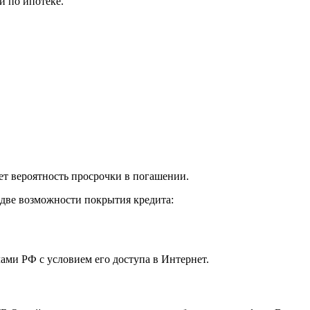
 по ипотеке.
ет вероятность просрочки в погашении.
 две возможности покрытия кредита:
ами РФ с условием его доступа в Интернет.