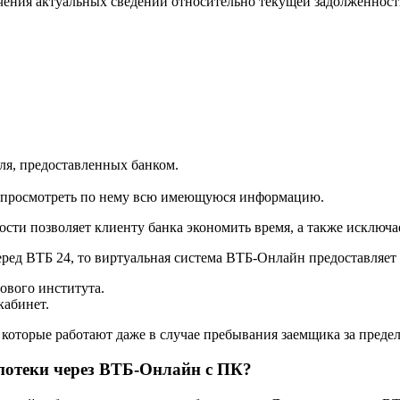
ния актуальных сведений относительно текущей задолженности
ля, предоставленных банком.
и просмотреть по нему всю имеющуюся информацию.
сти позволяет клиенту банка экономить время, а также исключа
еред ВТБ 24, то виртуальная система ВТБ-Онлайн предоставляет
ового института.
кабинет.
которые работают даже в случае пребывания заемщика за предел
потеки через ВТБ-Онлайн с ПК?