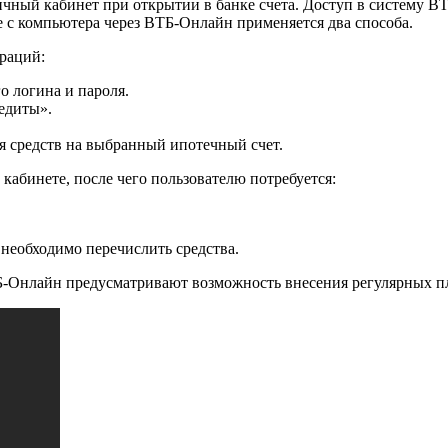
ичный кабинет при открытии в банке счета. Доступ в систему 
е с компьютера через ВТБ-Онлайн применяется два способа.
ераций:
о логина и пароля.
едиты».
я средств на выбранный ипотечный счет.
кабинете, после чего пользователю потребуется:
т необходимо перечислить средства.
ТБ-Онлайн предусматривают возможность внесения регулярных п