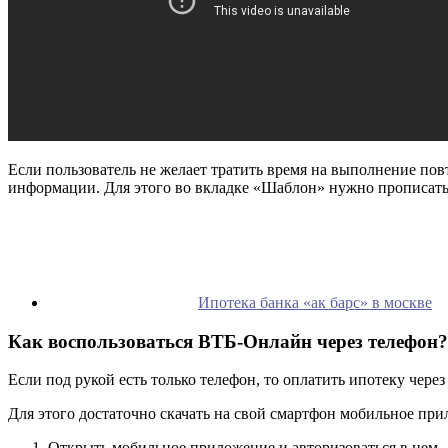
Если пользователь не желает тратить время на выполнение п
информации. Для этого во вкладке «Шаблон» нужно прописать
Ипотека банка «ак барс» в москве
Как воспользоваться ВТБ-Онлайн через телефон?
Если под рукой есть только телефон, то оплатить ипотеку чере
Для этого достаточно скачать на свой смартфон мобильное при
Открыть мобильное приложение и авторизоваться в нем.