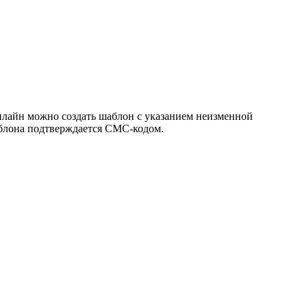
нлайн можно создать шаблон с указанием неизменной
аблона подтверждается СМС-кодом.