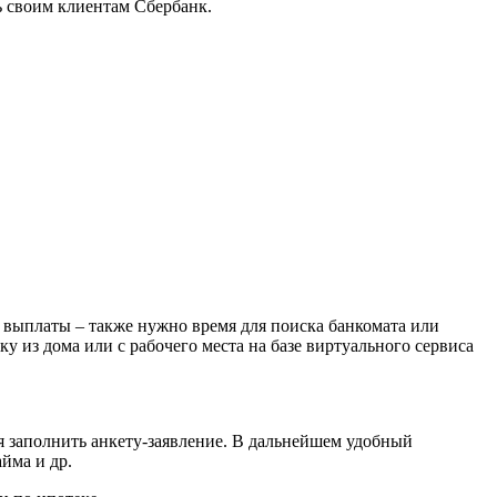
ь своим клиентам Сбербанк.
 выплаты – также нужно время для поиска банкомата или
у из дома или с рабочего места на базе виртуального сервиса
я заполнить анкету-заявление. В дальнейшем удобный
йма и др.