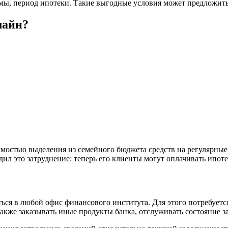
хемы, период ипотеки. Такие выгодные условия может предложит
лайн?
мостью выделения из семейного бюджета средств на регулярные
л это затруднение: теперь его клиенты могут оплачивать ипотек
ься в любой офис финансового института. Для этого потребуетс
акже заказывать иные продукты банка, отслуживать состояние за