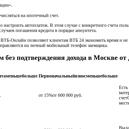
ации».
ечисляться на ипотечный счет.
настроить автоплатеж. В этом случае с конкретного счета поль
случаев погашения кредита в порядке аннуитета.
ТБ-Онлайн позволяют клиентам ВТБ 24 экономить время и не со
тправляются на личный мобильный телефон заемщика.
 без подтверждения дохода в Москве от 
итаменьшебольше
Первоначальныйвзносменьшебольше
Есть
мате
.
от 15%от 600 000 руб.
счет
мест
Выда