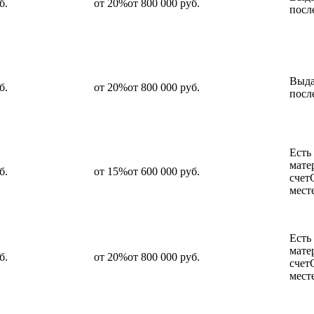
б.
от 20%от 800 000 руб.
посл
Выда
б.
от 20%от 800 000 руб.
посл
Есть
мате
б.
от 15%от 600 000 руб.
счет
мест
Есть
мате
б.
от 20%от 800 000 руб.
счет
мест