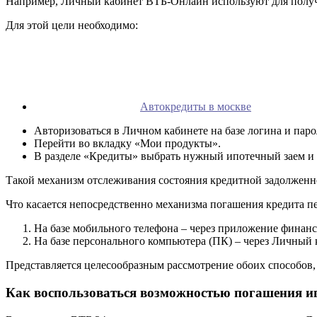
Например, Личный кабинет ВТБ-Онлайн используют для получе
Для этой цели необходимо:
Автокредиты в москве
Авторизоваться в Личном кабинете на базе логина и паро
Перейти во вкладку «Мои продукты».
В разделе «Кредиты» выбрать нужный ипотечный заем 
Такой механизм отслеживания состояния кредитной задолженно
Что касается непосредственно механизма погашения кредита п
На базе мобильного телефона – через приложение финанс
На базе персонального компьютера (ПК) – через Личный 
Представляется целесообразным рассмотрение обоих способов, 
Как воспользоваться возможностью погашения и