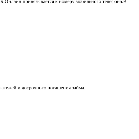
ВТБ-Онлайн привязывается к номеру мобильного телефона.В
латежей и досрочного погашения займа.