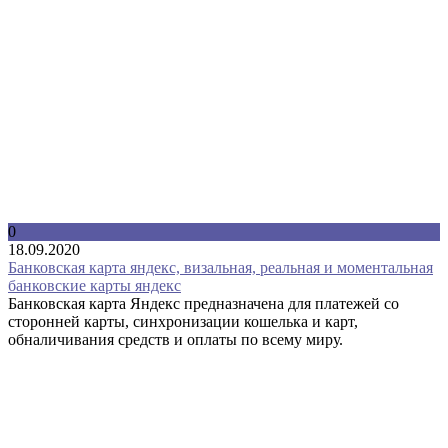
0
18.09.2020
Банковская карта яндекс, визальная, реальная и моментальная
банковские карты яндекс
Банковская карта Яндекс предназначена для платежей со
сторонней карты, синхронизации кошелька и карт,
обналичивания средств и оплаты по всему миру.