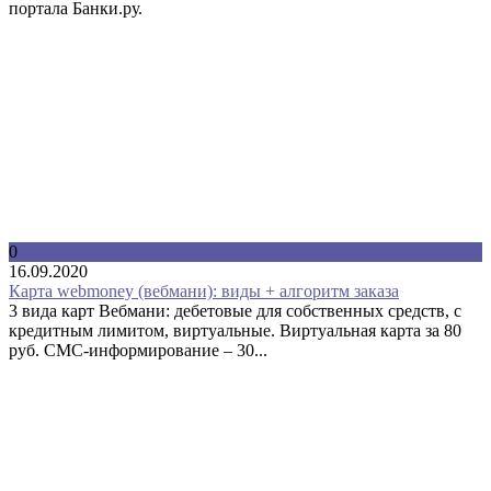
портала Банки.ру.
0
16.09.2020
Карта webmoney (вебмани): виды + алгоритм заказа
3 вида карт Вебмани: дебетовые для собственных средств, с
кредитным лимитом, виртуальные. Виртуальная карта за 80
руб. СМС-информирование – 30...