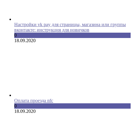
Настройки vk pay для страницы, магазина или группы
вконтакте: инструкция для новичков
0
18.09.2020
Оплата проезда nfc
0
18.09.2020