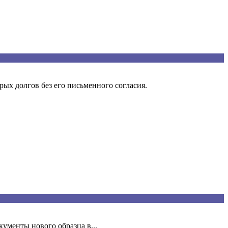
ых долгов без его письменного согласия.
ументы нового образца в...