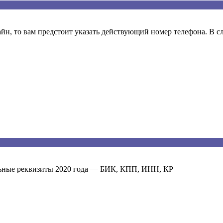
н, то вам предстоит указать действующий номер телефона. В слу
ьные реквизиты 2020 года — БИК, КПП, ИНН, КР