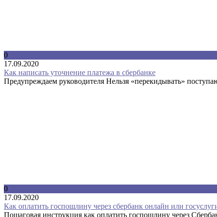
0
17.09.2020
Как написать уточнение платежа в сбербанке
Предупреждаем руководителя Нельзя «перекидывать» поступающ
0
17.09.2020
Как оплатить госпошлину через сбербанк онлайн или госуслуг
Пошаговая инструкция как оплатить госпошлину через Сбербан