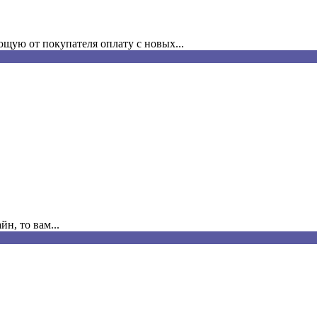
щую от покупателя оплату с новых...
н, то вам...