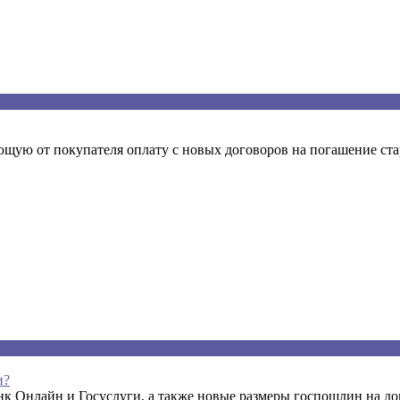
ую от покупателя оплату с новых договоров на погашение стар
и?
к Онлайн и Госуслуги, а также новые размеры госпошлин на док