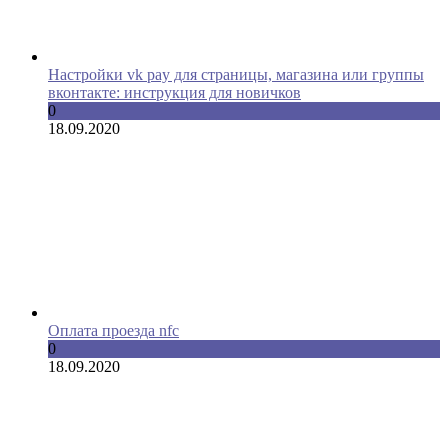
Настройки vk pay для страницы, магазина или группы
вконтакте: инструкция для новичков
0
18.09.2020
Оплата проезда nfc
0
18.09.2020