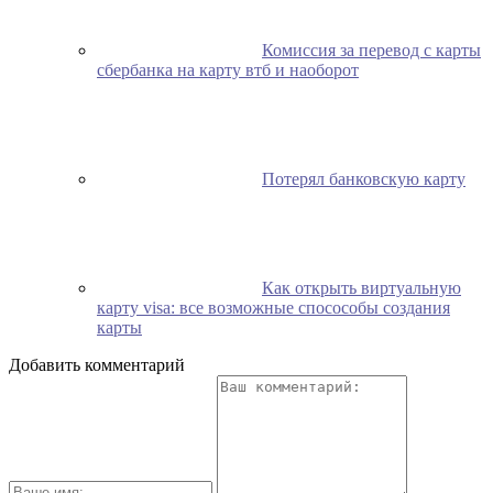
Комиссия за перевод с карты
сбербанка на карту втб и наоборот
Потерял банковскую карту
Как открыть виртуальную
карту visa: все возможные спосособы создания
карты
Добавить комментарий