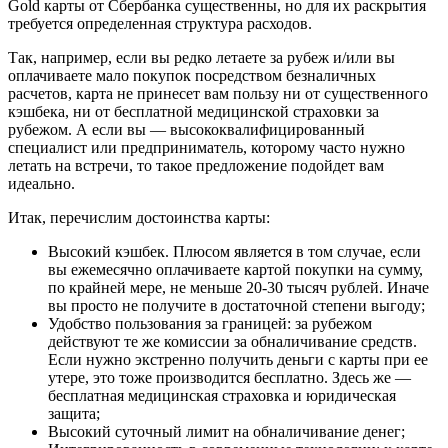
Gold карты от Сбербанка существенны, но для их раскрытия
требуется определенная структура расходов.
Так, например, если вы редко летаете за рубеж и/или вы
оплачиваете мало покупок посредством безналичных
расчетов, карта не принесет вам пользу ни от существенного
кэшбека, ни от бесплатной медицинской страховки за
рубежом. А если вы — высококвалифицированный
специалист или предприниматель, которому часто нужно
летать на встречи, то такое предложение подойдет вам
идеально.
Итак, перечислим достоинства карты:
Высокий кэшбек. Плюсом является в том случае, если
вы ежемесячно оплачиваете картой покупки на сумму,
по крайней мере, не меньше 20-30 тысяч рублей. Иначе
вы просто не получите в достаточной степени выгоду;
Удобство пользования за границей: за рубежом
действуют те же комиссии за обналичивание средств.
Если нужно экстренно получить деньги с карты при ее
утере, это тоже производится бесплатно. Здесь же —
бесплатная медицинская страховка и юридическая
защита;
Высокий суточный лимит на обналичивание денег;