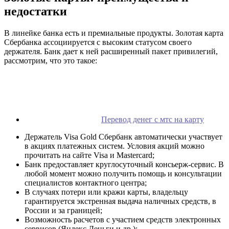
недостатки
В линейке банка есть и премиальные продукты. Золотая карта
Сбербанка ассоциируется с высоким статусом своего
держателя. Банк дает к ней расширенный пакет привилегий,
рассмотрим, что это такое:
Перевод денег с мтс на карту
Держатель Visa Gold Сбербанк автоматически участвует
в акциях платежных систем. Условия акций можно
прочитать на сайте Visa и Mastercard;
Банк предоставляет круглосуточный консьерж-сервис. В
любой момент можно получить помощь и консультации
специалистов контактного центра;
В случаях потери или кражи карты, владельцу
гарантируется экстренная выдача наличных средств, в
России и за границей;
Возможность расчетов с участием средств электронных
сервисов (Яндекс Деньги и др.);