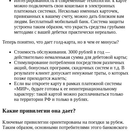
Интегрированность в современные технологии: к карте
можно подключить свои кошельки в электронных
платежных системах. Несколько именных карточек,
привязанных к вашему счету, можно дать близким вам
людям. Бесплатный мобильный банк. Система защиты
устроена таким образом, что украсть средства грубыми
методами с вашей дебетки практически нереально.
Теперь понятно, что дает голд-карта, но в чем ее минусы?
Стоимость обслуживания. 3000 рублей в год —
действительно немаленькая сумма для дебетовой карты;
Стимулирование потребления посредством различных
акций, бонусных программ, скидочных систем и т.д. В
результате клиент допускает ненужные траты, о которых
позже приходится жалеть;
Если вы откроете карту в рамках платежной системы
«МИР», будьте готовы к ее неинтернациональному
характеру: такой картой можно расплачиваться только
на территории РФ и только в рублях.
Какие привилегии она дает?
Ключевые привилегии ориентированы на поездки за рубеж.
Таким образом, основными потребителями этого банковского