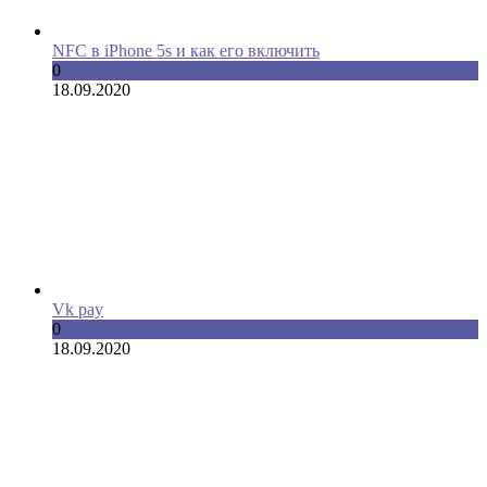
NFC в iPhone 5s и как его включить
0
18.09.2020
Vk pay
0
18.09.2020