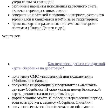
утери карты за границей;
различные варианты пополнения карточного счета,
включая переводы с иных счетов;
совершение платежей с помощью интернета, устройств
терминалов и банкоматов в РФ и за ее территорией;
привязка карты к различным платежным интернет-
системам (Яндекс.Деньги и др.).
SecureCode
Как перевести деньги с кредитной
карты сбербанка на дебетовую?
получение СМС-уведомлений при подключении
«Мобильного банка»;
получение информации у представителя «Контакт-
центра» Сбербанка. Нужно указать номер банковской
карты, реквизиты или секретный код;
формирование отчета за любой интересующий период,
если есть доступ к сервису «Сбербанк Онлайн»;
получение ежемесячного отчета, если оформлена