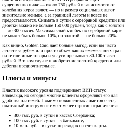
существенно ниже — около 750 рублей в зависимости от
колебания курса валют, — но и размер социальных льгот
значительно меньше, а за границей льготы и вовсе не
предоставляются. Снимать в сутки с серебряной кредитки или
дебетки можно не больше 150 000 рублей, тогда как с золотой
— до 300 тысяч. Максимальный кэшбек по серебряной карте
не может быть больше 10%, по золотой — не больше 20%.
Как видно, Golden Card дает больше выгод, если вы часто
летаете за рубеж или просто объем ваших ежемесячных трат
на те или иные товары и услуги превышает 80-100 тысяч
рублей. В таком случае приобретение золотой кредитки или
дебетки предпочтительнее.
Плюсы и минусы
Пластик высокого уровня подчеркивает ВИП-статус
владельца, но сегодня многие клиенты оформляют его для
удобства платежей. Помимо повышенных лимитов счета,
платежный инструмент имеет менее строгие ограничения:
300 тыс. руб. в сутки в кассах Сбербанка;
100 тыс. руб. в сутки – в банкомате;
10 млн. руб. – в сутки переводов на счет карты.