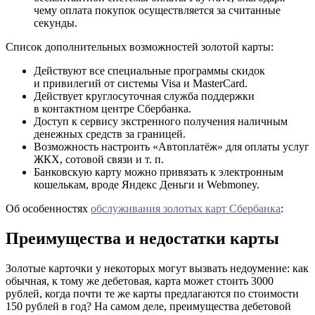
чему оплата покупок осуществляется за считанные
секунды.
Список дополнительных возможностей золотой карты:
Действуют все специальные программы скидок
и привилегий от системы Visa и MasterCard.
Действует круглосуточная служба поддержки
в контактном центре Сбербанка.
Доступ к сервису экстренного получения наличным
денежных средств за границей.
Возможность настроить «Автоплатёж» для оплаты услуг
ЖКХ, сотовой связи и т. п.
Банковскую карту можно привязать к электронным
кошелькам, вроде Яндекс Деньги и Webmoney.
Об особенностях
обслуживания золотых карт Сбербанка
:
Преимущества и недостатки карты
Золотые карточки у некоторых могут вызвать недоумение: как
обычная, к тому же дебетовая, карта может стоить 3000
рублей, когда почти те же карты предлагаются по стоимости
150 рублей в год? На самом деле, преимущества дебетовой