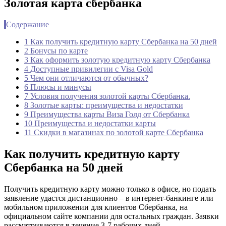
Золотая карта сбербанка
Содержание
1 Как получить кредитную карту Сбербанка на 50 дней
2 Бонусы по карте
3 Как оформить золотую кредитную карту Сбербанка
4 Доступные привилегии с Visa Gold
5 Чем они отличаются от обычных?
6 Плюсы и минусы
7 Условия получения золотой карты Сбербанка.
8 Золотые карты: преимущества и недостатки
9 Преимущества карты Виза Голд от Сбербанка
10 Преимущества и недостатки карты
11 Скидки в магазинах по золотой карте Сбербанка
Как получить кредитную карту
Сбербанка на 50 дней
Получить кредитную карту можно только в офисе, но подать
заявление удастся дистанционно – в интернет-банкинге или
мобильном приложении для клиентов Сбербанка, на
официальном сайте компании для остальных граждан. Заявки
рассматриваются в течение 3-7 рабочих дней.