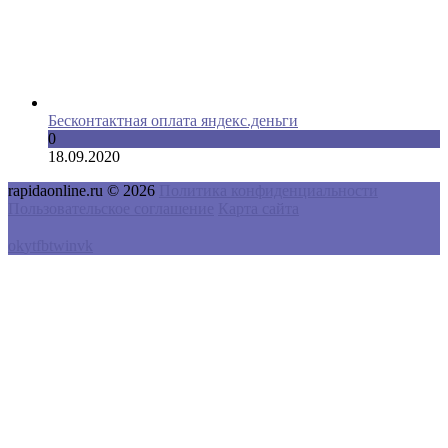
Бесконтактная оплата яндекс.деньги
0
18.09.2020
rapidaonline.ru © 2026
Политика конфиденциальности
Пользовательское соглашение
Карта сайта
ok
yt
fb
tw
in
vk