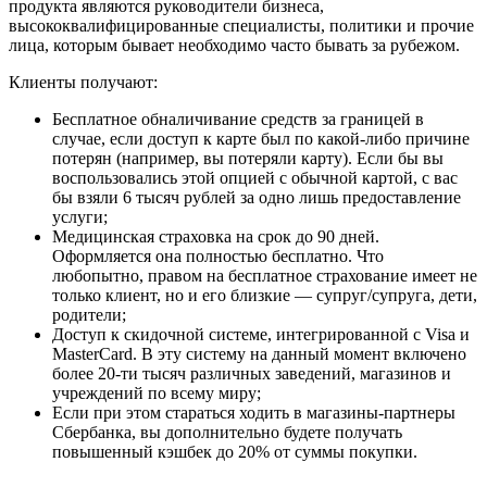
продукта являются руководители бизнеса,
высококвалифицированные специалисты, политики и прочие
лица, которым бывает необходимо часто бывать за рубежом.
Клиенты получают:
Бесплатное обналичивание средств за границей в
случае, если доступ к карте был по какой-либо причине
потерян (например, вы потеряли карту). Если бы вы
воспользовались этой опцией с обычной картой, с вас
бы взяли 6 тысяч рублей за одно лишь предоставление
услуги;
Медицинская страховка на срок до 90 дней.
Оформляется она полностью бесплатно. Что
любопытно, правом на бесплатное страхование имеет не
только клиент, но и его близкие — супруг/супруга, дети,
родители;
Доступ к скидочной системе, интегрированной с Visa и
MasterCard. В эту систему на данный момент включено
более 20-ти тысяч различных заведений, магазинов и
учреждений по всему миру;
Если при этом стараться ходить в магазины-партнеры
Сбербанка, вы дополнительно будете получать
повышенный кэшбек до 20% от суммы покупки.