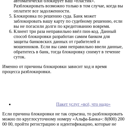
автоматически блокирует ваш «пластик».
Разблокировать возможно только в том случае, когда вы
оплатите все задолженности.
Блокировка по решению суда. Банк может
заблокировать вашу карту по судебному решению, если
вы не погасили долги по кредитованию вовремя.
Клиент три раза неправильно ввёл пин-код. Данный
способ блокировки разработан самим банком для
защиты банковских данных от грабителей и
мошенников. Если вы сами неправильно ввели данные,
обратитесь в банк, тогда блокировку снимут в течение
суток.
Именно от причины блокировки зависит ход и время
процесса разблокировки.
Пакет услуг «всё, что надо»
Если причина блокировки не так серьезна, то разблокировать
можно по круглосуточному номеру «Альфа-Банка»: 8(800) 200
00 00, пройти регистрацию и идентификацию, которые не