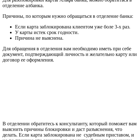
отделение албанка.
Причины, по которым нужно обращаться в отделение банка:
Если карта заблокирована клиентом уже боле 3-х раз.
У карты истек срок годности.
Причина не выяснена.
Для обращения в отделения вам необходимо иметь при себе
документ, подтверждающий личность и желательно карту или
договор ее оформления.
В отделении обратитесь к консультанту, который поможет вам
выяснить причины блокировки и даст разъяснения, что
делать. Если карта заблокирована не судебным приставом, и