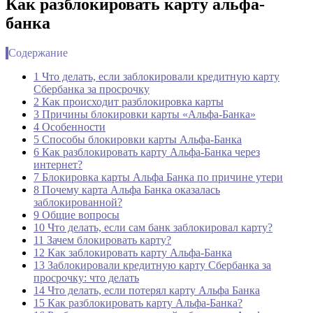
Как разблокировать карту альфа-
банка
Содержание
1 Что делать, если заблокировали кредитную карту
Сбербанка за просрочку
2 Как происходит разблокировка карты
3 Причины блокировки карты «Альфа-Банка»
4 Особенности
5 Способы блокировки карты Альфа-Банка
6 Как разблокировать карту Альфа-Банка через
интернет?
7 Блокировка карты Альфа Банка по причине утери
8 Почему карта Альфа Банка оказалась
заблокированной?
9 Общие вопросы
10 Что делать, если сам банк заблокировал карту?
11 Зачем блокировать карту?
12 Как заблокировать карту Альфа-Банка
13 Заблокировали кредитную карту Сбербанка за
просрочку: что делать
14 Что делать, если потерял карту Альфа Банка
15 Как разблокировать карту Альфа-Банка?