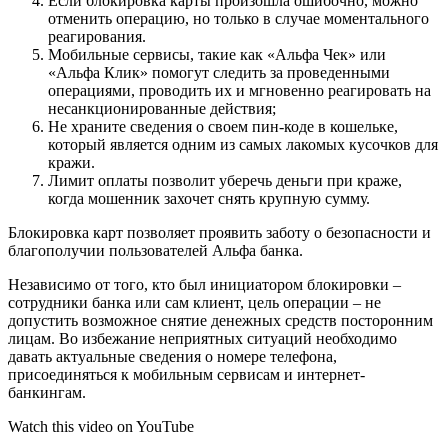
Если блокировка карты произошла ошибочно, можно
отменить операцию, но только в случае моментального
реагирования.
Мобильные сервисы, такие как «Альфа Чек» или
«Альфа Клик» помогут следить за проведенными
операциями, проводить их и мгновенно реагировать на
несанкционированные действия;
Не храните сведения о своем пин-коде в кошельке,
который является одним из самых лакомых кусочков для
кражи.
Лимит оплаты позволит уберечь деньги при краже,
когда мошенник захочет снять крупную сумму.
Блокировка карт позволяет проявить заботу о безопасности и
благополучии пользователей Альфа банка.
Независимо от того, кто был инициатором блокировки –
сотрудники банка или сам клиент, цель операции – не
допустить возможное снятие денежных средств посторонним
лицам. Во избежание неприятных ситуаций необходимо
давать актуальные сведения о номере телефона,
присоединяться к мобильным сервисам и интернет-
банкингам.
Watch this video on YouTube