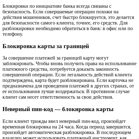
Блокировки по инициативе банка всегда связаны с
безопасность. Если совершаемые операции похожи на
действия мошенников, счет быстро блокируется, это делается
для безопасности самого клиента, точнее, его средств. Для
разблокировки необходимо обратиться в банк: в офис или по
телефону.
Блокировка карты за границей
За совершение платежей за границей карту могут
заблокировать. Чтобы вновь получить права на использование
платежного средства, потребуется доказать законность
совершенной операции. Если легальность действий клиента
подтверждена, карта будет разблокирована. Если карточка не
предназначена для проведения платежей в других странах, от
ее использования лучше воздержаться. В противном случае
клиент сам несет ответственность за свои действия.
Неверный пин-код — блокировка карты
Если клиент трижды ввел неверный пин-код, произойдет
временная блокировка на 24 часа. Когда период завершится,
произойдет автоматическая разблокировка. В последующем
владелец может использовать платежный инструмент, как