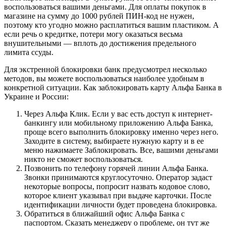
воспользоваться вашими деньгами. Для оплаты покупок в
магазине на сумму до 1000 рублей ПИН-код не нужен,
поэтому кто угодно можно расплатиться вашим пластиком. А
если речь о кредитке, потери могу оказаться весьма
внушительными — вплоть до достижения предельного
лимита ссуды.
Для экстренной блокировки банк предусмотрел несколько
методов, вы можете воспользоваться наиболее удобным в
конкретной ситуации. Как заблокировать карту Альфа Банка в
Украине и России:
Через Альфа Клик. Если у вас есть доступ к интернет-
банкингу или мобильному приложению Альфа Банка,
проще всего выполнить блокировку именно через него.
Заходите в систему, выбираете нужную карту и в ее
меню нажимаете Заблокировать. Все, вашими деньгами
никто не сможет воспользоваться.
Позвонить по телефону горячей линии Альфа Банка.
Звонки принимаются круглосуточно. Оператор задаст
некоторые вопросы, попросит назвать кодовое слово,
которое клиент указывал при выдаче карточки. После
идентификации личности будет проведена блокировка.
Обратиться в ближайший офис Альфа Банка с
паспортом. Сказать менеджеру о проблеме, он тут же