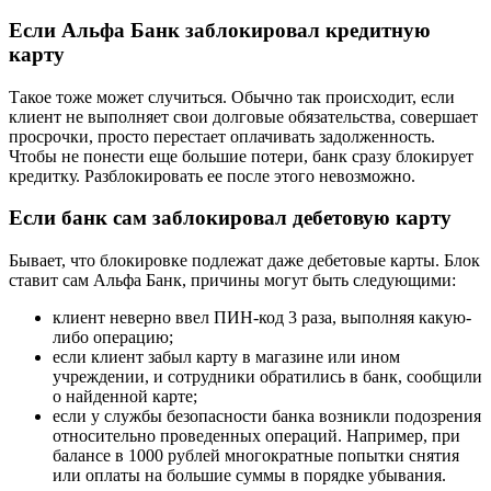
Если Альфа Банк заблокировал кредитную
карту
Такое тоже может случиться. Обычно так происходит, если
клиент не выполняет свои долговые обязательства, совершает
просрочки, просто перестает оплачивать задолженность.
Чтобы не понести еще большие потери, банк сразу блокирует
кредитку. Разблокировать ее после этого невозможно.
Если банк сам заблокировал дебетовую карту
Бывает, что блокировке подлежат даже дебетовые карты. Блок
ставит сам Альфа Банк, причины могут быть следующими:
клиент неверно ввел ПИН-код 3 раза, выполняя какую-
либо операцию;
если клиент забыл карту в магазине или ином
учреждении, и сотрудники обратились в банк, сообщили
о найденной карте;
если у службы безопасности банка возникли подозрения
относительно проведенных операций. Например, при
балансе в 1000 рублей многократные попытки снятия
или оплаты на большие суммы в порядке убывания.