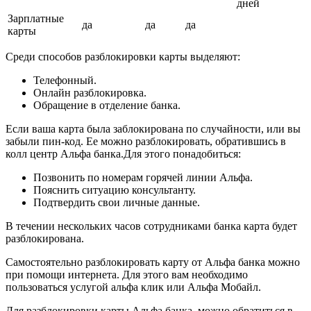
дней
Зарплатные
да
да
да
карты
Среди способов разблокировки карты выделяют:
Телефонный.
Онлайн разблокировка.
Обращение в отделение банка.
Если ваша карта была заблокирована по случайности, или вы
забыли пин-код. Ее можно разблокировать, обратившись в
колл центр Альфа банка.Для этого понадобиться:
Позвонить по номерам горячей линии Альфа.
Пояснить ситуацию консультанту.
Подтвердить свои личные данные.
В течении нескольких часов сотрудниками банка карта будет
разблокирована.
Самостоятельно разблокировать карту от Альфа банка можно
при помощи интернета. Для этого вам необходимо
пользоваться услугой альфа клик или Альфа Мобайл.
Для разблокировки карты Альфа банка, можно обратиться в