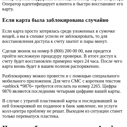
Оператор идентифицирует клиента и быстро восстановит его
карту.
Если карта была заблокирована случайно
Если карта просто затерялась среди уложенных в сумочке
вещей, а вы в спешке успели ее заблокировать, то для
восстановления доступа к счету хватит и пары минут.
Сделав звонок на номер 8 (800) 200 00 00, вам придется
пройти несложную процедуру проверки. В итоге доступ к
счету будет восстановлен примерно через 24 часа. После чего
карта вновь будет в вашем полном распоряжении.
Разблокировку можно провести и с помощью специального
мобильного приложения. Для чего СМС с коротким текстом
«unblock *9876» требуется отослать на номер 2265. Цифры
9876 являются последними четырьмя цифрами вашей карты.
В случае с утратой пластиковой карты и последовавшей за
ней блокировкой ни поданное в банк заявление, ни услуги
колл-центра проблему не решат. Выходом из ситуации станет
только перевыпуск пластика.