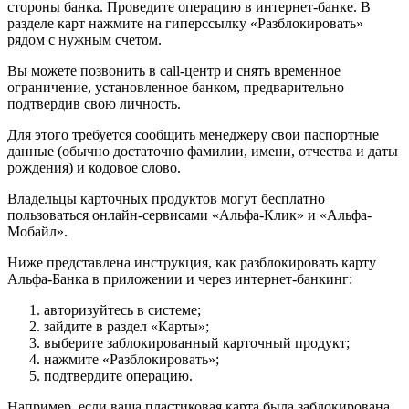
стороны банка. Проведите операцию в интернет-банке. В
разделе карт нажмите на гиперссылку «Разблокировать»
рядом с нужным счетом.
Вы можете позвонить в call-центр и снять временное
ограничение, установленное банком, предварительно
подтвердив свою личность.
Для этого требуется сообщить менеджеру свои паспортные
данные (обычно достаточно фамилии, имени, отчества и даты
рождения) и кодовое слово.
Владельцы карточных продуктов могут бесплатно
пользоваться онлайн-сервисами «Альфа-Клик» и «Альфа-
Мобайл».
Ниже представлена инструкция, как разблокировать карту
Альфа-Банка в приложении и через интернет-банкинг:
авторизуйтесь в системе;
зайдите в раздел «Карты»;
выберите заблокированный карточный продукт;
нажмите «Разблокировать»;
подтвердите операцию.
Например, если ваша пластиковая карта была заблокирована