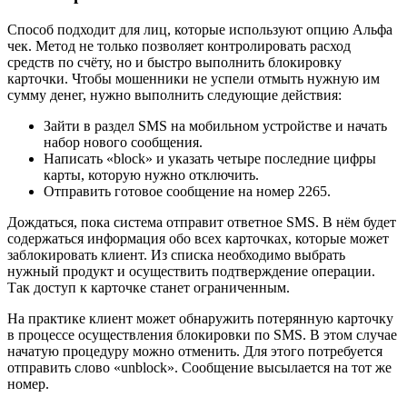
Способ подходит для лиц, которые используют опцию Альфа
чек. Метод не только позволяет контролировать расход
средств по счёту, но и быстро выполнить блокировку
карточки. Чтобы мошенники не успели отмыть нужную им
сумму денег, нужно выполнить следующие действия:
Зайти в раздел SMS на мобильном устройстве и начать
набор нового сообщения.
Написать «block» и указать четыре последние цифры
карты, которую нужно отключить.
Отправить готовое сообщение на номер 2265.
Дождаться, пока система отправит ответное SMS. В нём будет
содержаться информация обо всех карточках, которые может
заблокировать клиент. Из списка необходимо выбрать
нужный продукт и осуществить подтверждение операции.
Так доступ к карточке станет ограниченным.
На практике клиент может обнаружить потерянную карточку
в процессе осуществления блокировки по SMS. В этом случае
начатую процедуру можно отменить. Для этого потребуется
отправить слово «unblock». Сообщение высылается на тот же
номер.