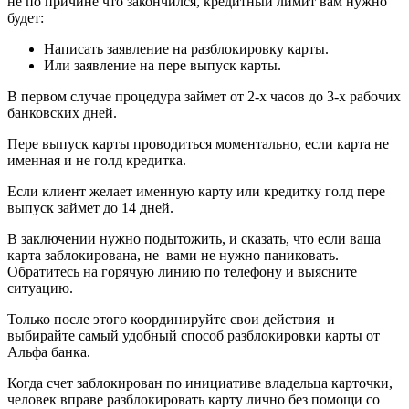
не по причине что закончился, кредитный лимит вам нужно
будет:
Написать заявление на разблокировку карты.
Или заявление на пере выпуск карты.
В первом случае процедура займет от 2-х часов до 3-х рабочих
банковских дней.
Пере выпуск карты проводиться моментально, если карта не
именная и не голд кредитка.
Если клиент желает именную карту или кредитку голд пере
выпуск займет до 14 дней.
В заключении нужно подытожить, и сказать, что если ваша
карта заблокирована, не вами не нужно паниковать.
Обратитесь на горячую линию по телефону и выясните
ситуацию.
Только после этого координируйте свои действия и
выбирайте самый удобный способ разблокировки карты от
Альфа банка.
Когда счет заблокирован по инициативе владельца карточки,
человек вправе разблокировать карту лично без помощи со