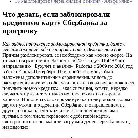
16 Разблокировка через онлайн-банкинг «Альфа-клик»
Что делать, если заблокировали
кредитную карту Сбербанка за
просрочку
Как видно, пополнение заблокированной кредитки, даже с
учетом ограничений со стороны банка, дело несложное.
Причем разблокировать ее необходимо как можно скорее. На
то имеется ряд причин:Закончил в 2001 году СПбГЭУ по
направлению «Бухучет и анализ». Работал с 2009 по 2016 год
в банке Санкт-Петербург. Или, наоборот, могут быть
наложены дополнительные ограничения, вплоть до
расторжения договора обслуживания и закрытия возможности
получить новую кредитку. Такая ситуация, кстати, нередко
случается при систематических просрочках со стороны
клиента. Пополнить блокированную карточку можно только
двумя путями: в отделении Сбербанка и отправлением из
другого банка на счет кредитки. Пополнение другими
путями, в том числе переводом с дебетовой карты,
электронного кошелька или загрузкой денег через банкомат,
невозможно.