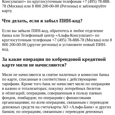
Консультант» по круглосуточным телефонам +7 (495) 78-888-
78 (Москва) или 8 800 200-00-00 (Регионы) и заблокируйте
карту.
Что делать, если я забыл ПИН-код?
Если вы забыли ПИН-код, обратитесь в любое отделение
банка или Телефонный центр «Альфа-Консультант» по
круглосуточным телефонам +7 (495) 78-888-78 (Москва) или 8
800 200-00-00 (другие регионы) и установите новый ПИН-
код.
За какие операции по кобрендовой кредитной
карте мили не начисляются?
Мили не начисляются за снятие наличных и комиссии банка
по карте, списанные в соответствии с действующими
тарифами. Кроме того банк не начисляет мили по операциям
в казино и тотализаторах; покупку лотерейных билетов
и облигаций; операциям, совершенным в пользу паевых
фондов, ломбардов; по операциям с финансовыми
организациями; по всем операциям, связанным с переводом
денежных средств на счета/карты АО «Альфа-Банк» и других
банков; по операциям, связанным с переводом денежных