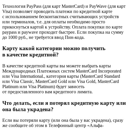
Технология PayPass (для карт MasterCard) и PayWave (для карт
Visa) позволяет проводить платежи по кредитной карте
с использованием бесконтактных считывающих устройств
или терминалов, т.е. для оплаты необходимо просто
прикоснуться картой к устройству. Оплата покупки по карте
paypass и paywave проходит быстрее. Если покупка на сумму
до 1000 руб., не требуется ввод Пин-кода.
Карту какой категории можно получить
в качестве кредитной?
В качестве кредитной карты вы можете выбрать карты
Международных Платежных систем MasterCard Incorporated
или Visa International., категория карты (MasterCard Standard
или Visa Classic, MasterCard Gold или Visa Gold, MasterCard
Platinum или Visa Platinum) будет зависеть
от предоставленного вам кредитного лимита.
Что делать, если я потерял кредитную карту или
она была украдена?
Если вы потеряли карту (или она была у вас украдена), сразу
же сообщите об этом в Телефонный центр «Альфа-