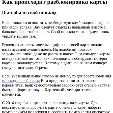
Как происходит разблокировка карты
Вы забыли свой пин-код
Если попытки вспомнить необходимую комбинацию цифр не
принесли успеха, Вам следует отыскать выданный вместе с
банковской картой конверт. Свой пин-код можно будет вновь
увидеть только там.
Решение написать заветные цифры на своей карте можно
назвать самой худшей идеей. На подобный подарок
злоумышленники даже не рассчитывают. Они снимут с карты
все деньги еще до того, как пользователь обнаружит потерю
карты и заблокирует ее. Поэтому выданный банком конверт
следует тщательно беречь.
Если указанный выше способ не помог, то для восстановления
пин-кода своей карты
Вам придется написать заявление на
перевыпуск. Банк самостоятельно заблокирует старую карту и
быстро оформит новую. Карточный счет при этом не
изменится.
С 2014 года банк прекратил перевыпускать карты. Для
восстановления доступа к карте клиенту следует набрать
номер службы поддержки и сообщить номер карты оператору.