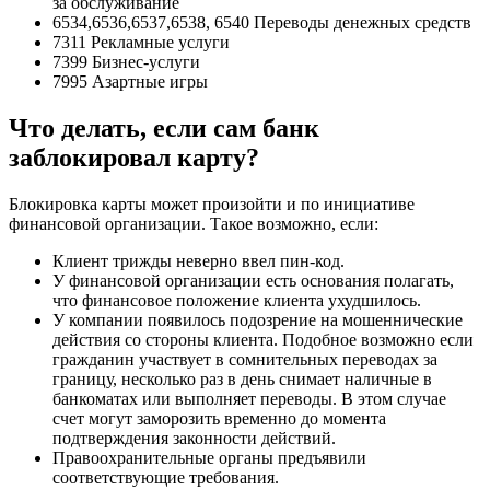
за обслуживание
6534,6536,6537,6538, 6540 Переводы денежных средств
7311 Рекламные услуги
7399 Бизнес-услуги
7995 Азартные игры
Что делать, если сам банк
заблокировал карту?
Блокировка карты может произойти и по инициативе
финансовой организации. Такое возможно, если:
Клиент трижды неверно ввел пин-код.
У финансовой организации есть основания полагать,
что финансовое положение клиента ухудшилось.
У компании появилось подозрение на мошеннические
действия со стороны клиента. Подобное возможно если
гражданин участвует в сомнительных переводах за
границу, несколько раз в день снимает наличные в
банкоматах или выполняет переводы. В этом случае
счет могут заморозить временно до момента
подтверждения законности действий.
Правоохранительные органы предъявили
соответствующие требования.