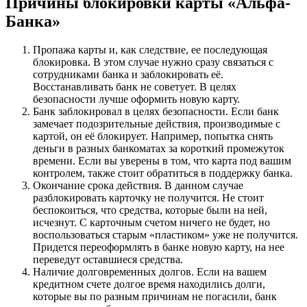
Причины блокировки карты «Альфа-
Банка»
Пропажа карты и, как следствие, ее последующая
блокировка. В этом случае нужно сразу связаться с
сотрудниками банка и заблокировать её.
Восстанавливать банк не советует. В целях
безопасности лучше оформить новую карту.
Банк заблокировал в целях безопасности. Если банк
замечает подозрительные действия, производимые с
картой, он её блокирует. Например, попытка снять
деньги в разных банкоматах за короткий промежуток
времени. Если вы уверены в том, что карта под вашим
контролем, также стоит обратиться в поддержку банка.
Окончание срока действия. В данном случае
разблокировать карточку не получится. Не стоит
беспокоиться, что средства, которые были на ней,
исчезнут. С карточным счетом ничего не будет, но
воспользоваться старым «пластиком» уже не получится.
Придется переоформлять в банке новую карту, на нее
переведут оставшиеся средства.
Наличие долговременных долгов. Если на вашем
кредитном счете долгое время находились долги,
которые вы по разным причинам не погасили, банк