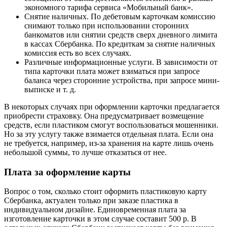
экономного тарифа сервиса «Мобильный банк».
Снятие наличных. По дебетовым карточкам комиссию
снимают только при использовании сторонних
банкоматов или снятии средств сверх дневного лимита
в кассах Сбербанка. По кредиткам за снятие наличных
комиссия есть во всех случаях.
Различные информационные услуги. В зависимости от
типа карточки плата может взиматься при запросе
баланса через сторонние устройства, при запросе мини-
выписке и т. д.
В некоторых случаях при оформлении карточки предлагается
приобрести страховку. Она предусматривает возмещение
средств, если пластиком смогут воспользоваться мошенники.
Но за эту услугу также взимается отдельная плата. Если она
не требуется, например, из-за хранения на карте лишь очень
небольшой суммы, то лучше отказаться от нее.
Плата за оформление карты
Вопрос о том, сколько стоит оформить пластиковую карту
Сбербанка, актуален только при заказе пластика в
индивидуальном дизайне. Единовременная плата за
изготовление карточки в этом случае составит 500 р. В