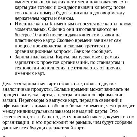
«моментальных» картах нет имени пользователя. Эти
карты уже готовы и ожидают выдачи клиенту, после
того как их номера будут записаны в договор между
держателем карты и банком.
Именные карты.К именным относятся все карты, кроме
моментальных. Обычно они изготавливаются не
быстрее 10 дней после подачи клиентом заявки на
пластиковую карту. Сколько времени занимает сам
процесс производства, и сколько тратится на
организационные вопросы, Банк не сообщает.
Зарплатные карты. Карты, выпускаемые в рамках
зарплатных проектов организаций, по стандартам и
технологии исполнения, не отличаются от прочих
именных карт.
Делается зарплатная карта столько же, сколько другие
аналогичные продукты. Больше времени может занимать не
процесс выпуска карты, а централизованное оформление
заявки. Переговоры о выпуске карт, передача сведений и
оформление, занимают обычно больше времени, чем проходит
между индивидуальным заказом и выдачей карты. Это
естественно, т.к. в банк подается полный пакет документов по
организации, и это происходит не раньше, чем будут собраны
данные всех будущих держателей карт.