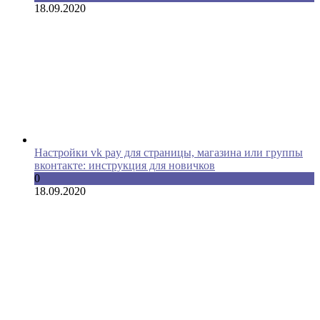
18.09.2020
Настройки vk pay для страницы, магазина или группы
вконтакте: инструкция для новичков
0
18.09.2020