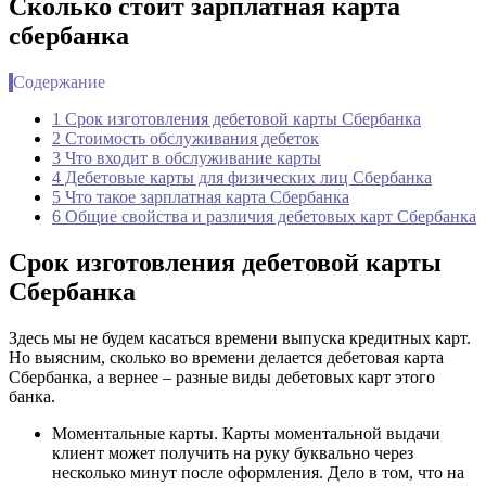
Сколько стоит зарплатная карта
сбербанка
Содержание
1 Срок изготовления дебетовой карты Сбербанка
2 Стоимость обслуживания дебеток
3 Что входит в обслуживание карты
4 Дебетовые карты для физических лиц Сбербанка
5 Что такое зарплатная карта Сбербанка
6 Общие свойства и различия дебетовых карт Сбербанка
Срок изготовления дебетовой карты
Сбербанка
Здесь мы не будем касаться времени выпуска кредитных карт.
Но выясним, сколько во времени делается дебетовая карта
Сбербанка, а вернее – разные виды дебетовых карт этого
банка.
Моментальные карты. Карты моментальной выдачи
клиент может получить на руку буквально через
несколько минут после оформления. Дело в том, что на