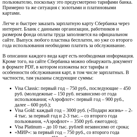
пользователю, поскольку это предусмотрено тарифами банка.
Примерно та же ситуация с золотыми и платиновыми
картами.
Легче и быстрее заказать зарплатную карту Сбербанка через
интернет. Бланк с данными организации, работников и
размером фонда оплаты труда заполняется на официальном
сайте. Выпуск любого пластика бесплатен, но уже со второго
года использования необходимо платить за обслуживание.
В описании каждого вида карт есть необходимая информация.
Кроме того, на сайте Сбербанка можно обнаружить документ
в формате PDF, в котором изложены все тарифы и
особенности обслуживания карт, в том числе зарплатных. В
частности, там указаны следующие суммы:
Visa Classic: первый год – 750 руб., последующие – 450
руб. (молодежные – 150 руб. независимо от года
использования; «Аэрофлот»: первый год – 900 руб.,
далее – 600 руб.);
Visa Gold: каждый год – 3000 руб. («Подари жизнь» – 2-
4 тыс. за первый год и 2-3 тыс. – со второго года
пользования, «Аэрофлот» – 3500 руб. ежегодно);
Visa Platinum – до 10 тыс. рублей независимо от срока;
«МИР»: за первый год – 750 руб., со второго года