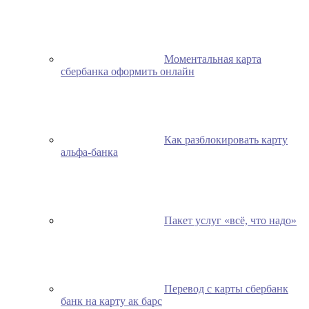
Моментальная карта
сбербанка оформить онлайн
Как разблокировать карту
альфа-банка
Пакет услуг «всё, что надо»
Перевод с карты сбербанк
банк на карту ак барс