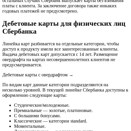
остальных случаях Сбербанк выпускает карты без взимания
платы с клиента. За заключение договора также никаких
годовых платежей не предусмотрено.
Дебетовые карты для физических лиц
Сбербанка
Линейка карт разбивается на отдельные категории, чтобы
доступ к продукту имели все заинтересованные клиенты.
Выдача дебетовых карт допускается с 14 лет. Размещение
овердрафта на картах несовершеннолетних клиентов не
предусматривается.
Дебетовые карты с овердрафтом →
По видам карт данные категории подразделяются на
несколько уровней. В текущей линейке Сбербанка доступны к
оформлению следующие карты:
Студенческие/молодежные.
Премиальные — золотые, платиновые.
С большими бонусами.
Классические — категории standard.
Моментальные.