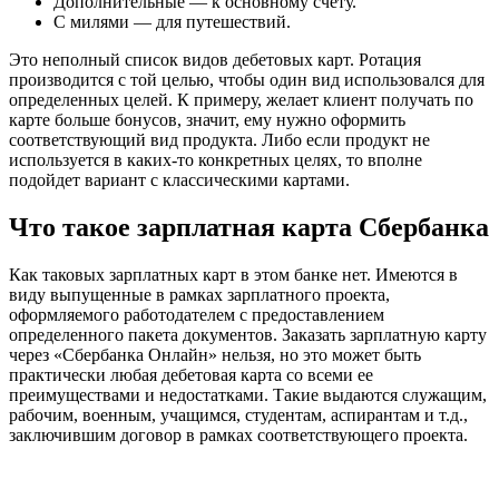
Дополнительные — к основному счету.
С милями — для путешествий.
Это неполный список видов дебетовых карт. Ротация
производится с той целью, чтобы один вид использовался для
определенных целей. К примеру, желает клиент получать по
карте больше бонусов, значит, ему нужно оформить
соответствующий вид продукта. Либо если продукт не
используется в каких-то конкретных целях, то вполне
подойдет вариант с классическими картами.
Что такое зарплатная карта Сбербанка
Как таковых зарплатных карт в этом банке нет. Имеются в
виду выпущенные в рамках зарплатного проекта,
оформляемого работодателем с предоставлением
определенного пакета документов. Заказать зарплатную карту
через «Сбербанка Онлайн» нельзя, но это может быть
практически любая дебетовая карта со всеми ее
преимуществами и недостатками. Такие выдаются служащим,
рабочим, военным, учащимся, студентам, аспирантам и т.д.,
заключившим договор в рамках соответствующего проекта.