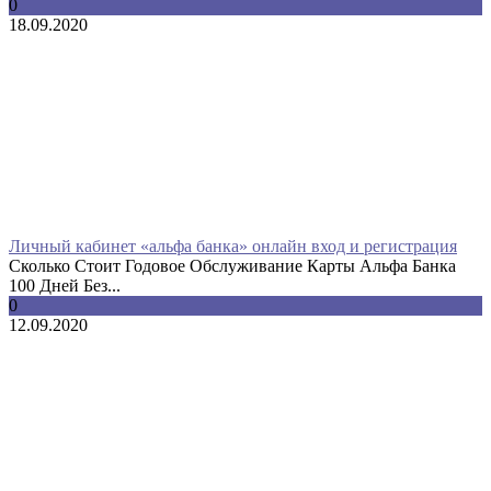
0
18.09.2020
Личный кабинет «альфа банка» онлайн вход и регистрация
Сколько Стоит Годовое Обслуживание Карты Альфа Банка
100 Дней Без...
0
12.09.2020