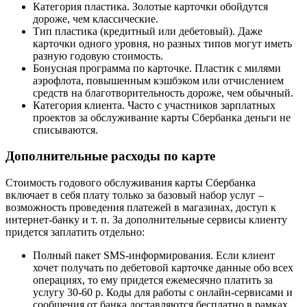
Категория пластика. Золотые карточки обойдутся
дороже, чем классические.
Тип пластика (кредитный или дебетовый). Даже
карточки одного уровня, но разных типов могут иметь
разную годовую стоимость.
Бонусная программа по карточке. Пластик с милями
аэрофлота, повышенным кэшбэком или отчислением
средств на благотворительность дороже, чем обычный.
Категория клиента. Часто с участников зарплатных
проектов за обслуживание карты Сбербанка деньги не
списываются.
Дополнительные расходы по карте
Стоимость годового обслуживания карты Сбербанка
включает в себя плату только за базовый набор услуг –
возможность проведения платежей в магазинах, доступ к
интернет-банку и т. п. За дополнительные сервисы клиенту
придется заплатить отдельно:
Полный пакет SMS-информирования. Если клиент
хочет получать по дебетовой карточке данные обо всех
операциях, то ему придется ежемесячно платить за
услугу 30-60 р. Коды для работы с онлайн-сервисами и
сообщения от банка доставляются бесплатно в рамках