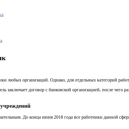
ка
ва
нк
ки любых организаций. Однако, для отдельных категорий работ
ель заключает договор с банковской организацией, после чего р
 учреждений
зательным. До конца июня 2018 года все работники данной сфе