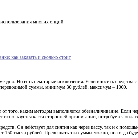
 использования многих опций.
нке: как заказать и сколько стоит
мездно. Но есть некоторые исключения. Если вносить средства
т переводимой суммы, минимум 30 рублей, максимум – 1000.
 от того, каким методом выполняется обезналичивание. Если че
 используется касса сторонней организации, потребуется оплат
дств. Он действует для снятия как через кассу, так и с помощ
ет 150 тысяч рублей. Превышать эти суммы можно, но тогда буде