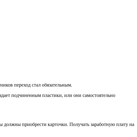
ников переход стал обязательным.
аздает подчиненным пластики, или они самостоятельно
ры должны приобрести карточки. Получать заработную плату на