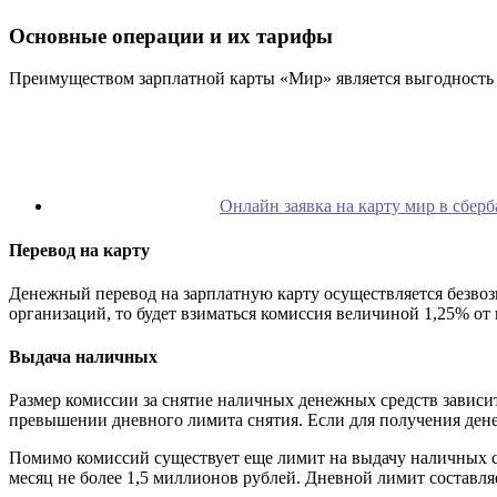
Основные операции и их тарифы
Преимуществом зарплатной карты «Мир» является выгодность
Онлайн заявка на карту мир в сберба
Перевод на карту
Денежный перевод на зарплатную карту осуществляется безвоз
организаций, то будет взиматься комиссия величиной 1,25% о
Выдача наличных
Размер комиссии за снятие наличных денежных средств зависит
превышении дневного лимита снятия. Если для получения денег
Помимо комиссий существует еще лимит на выдачу наличных сре
месяц не более 1,5 миллионов рублей. Дневной лимит составля