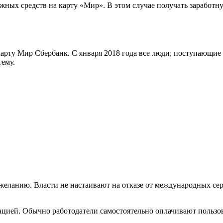
ежных средств на карту «Мир». В этом случае получать заработну
карту Мир Сбербанк. С января 2018 года все люди, поступающи
ему.
еланию. Власти не настаивают на отказе от международных сер
ацией. Обычно работодатели самостоятельно оплачивают пользо