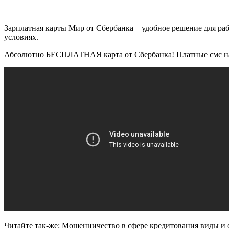
Зарплатная карты Мир от Сбербанка – удобное решение для ра
условиях.
Абсолютно БЕСПЛАТНАЯ карта от Сбербанка! Платные смс на
Читайте так-же: Мошенничество в сфере кредитования виды и о