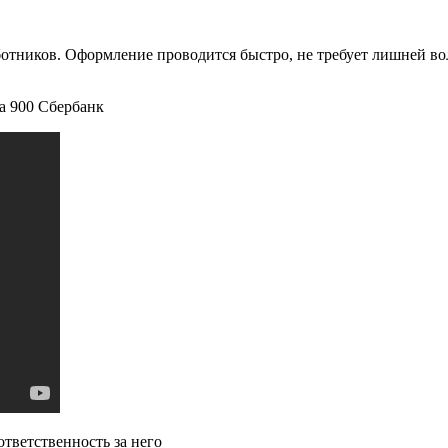
ботников. Оформление проводится быстро, не требует лишней в
 900 Сбербанк
тветственность за него