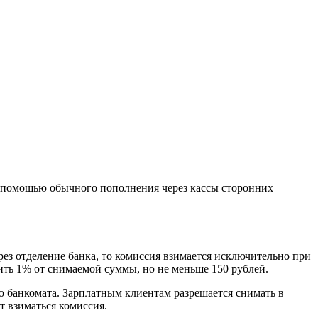
 с помощью обычного пополнения через кассы сторонних
рез отделение банка, то комиссия взимается исключительно при
ить 1% от снимаемой суммы, но не меньше 150 рублей.
ью банкомата. Зарплатным клиентам разрешается снимать в
т взиматься комиссия.