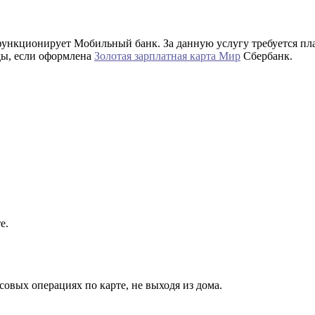
ункционирует Мобильный банк. За данную услугу требуется плат
ды, если оформлена
Золотая зарплатная карта Мир
Сбербанк.
е.
совых операциях по карте, не выходя из дома.