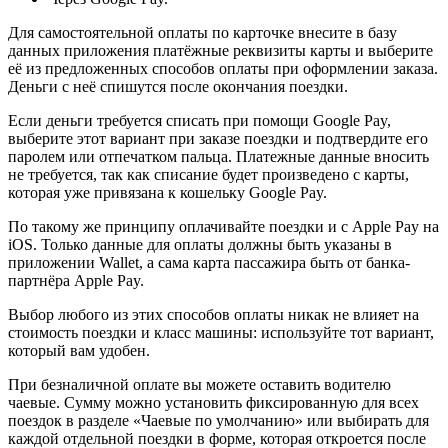
Для самостоятельной оплаты по карточке внесите в базу
данных приложения платёжные реквизиты карты и выберите
её из предложенных способов оплаты при оформлении заказа.
Деньги с неё спишутся после окончания поездки.
Если деньги требуется списать при помощи Google Pay,
выберите этот вариант при заказе поездки и подтвердите его
паролем или отпечатком пальца. Платежные данные вносить
не требуется, так как списание будет произведено с карты,
которая уже привязана к кошельку Google Pay.
По такому же принципу оплачивайте поездки и с Apple Pay на
iOS. Только данные для оплаты должны быть указаны в
приложении Wallet, а сама карта пассажира быть от банка-
партнёра Apple Pay.
Выбор любого из этих способов оплаты никак не влияет на
стоимость поездки и класс машины: используйте тот вариант,
который вам удобен.
При безналичной оплате вы можете оставить водителю
чаевые. Сумму можно установить фиксированную для всех
поездок в разделе «Чаевые по умолчанию» или выбирать для
каждой отдельной поездки в форме, которая откроется после