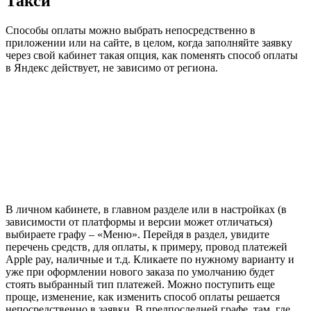
Такси
Способы оплаты можно выбрать непосредственно в
приложении или на сайте, в целом, когда заполняйте заявку
через свой кабинет такая опция, как поменять способ оплаты
в Яндекс действует, не зависимо от региона.
В личном кабинете, в главном разделе или в настройках (в
зависимости от платформы и версии может отличаться)
выбираете графу – «Меню». Перейдя в раздел, увидите
перечень средств, для оплаты, к примеру, провод платежей
Apple pay, наличные и т.д. Кликаете по нужному варианту и
уже при оформлении нового заказа по умолчанию будет
стоять выбранный тип платежей. Можно поступить еще
проще, изменение, как изменить способ оплаты решается
непосредственно в заявки. В предпоследней графе, там, где