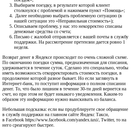
Выбираем поездку, в результате которой клиент
столкнулся с проблемой и нажимаем пункт «Помощь»;
Далее необходимо выбрать проблемную ситуацию (в
нашей ситуации это «Неправильная стоимость»);
Описываем проблему, у нас это некорректно списаны
денежные средства со счета;
Письмо с жалобой отправляется с вашей почты в службу
поддержки. На рассмотрение претензии дается ровно 1
неделя.
Возврат денег в Яндексе происходит по очень сложной схеме.
По окончанию поездки сумма, предназначенная для списания,
удерживается в течение суток. Сделано это специально, чтобы
иметь возможность откорректировать стоимость поездки, в
продолжение которой разное бывает. Но если заглянуть в
Интернет-банк, то поступит информация о полном списании
денег. То, что было лишним в течение 30-ти дней вернется на
счет, но при этом не будет никакого уведомления. Каким-то
образом эту информацию нужно выискивать из баланса.
Небольшая подсказка: если вы продублируете свое обращение
в службу поддержки на главном сайте Яндекс Такси,
в Facebook https://www.facebook.com/yandex.taxi/, Twitter, то на
него среагируют быстрее.