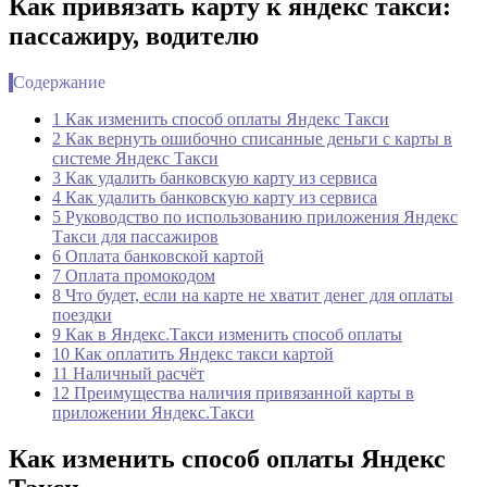
Как привязать карту к яндекс такси:
пассажиру, водителю
Содержание
1 Как изменить способ оплаты Яндекс Такси
2 Как вернуть ошибочно списанные деньги с карты в
системе Яндекс Такси
3 Как удалить банковскую карту из сервиса
4 Как удалить банковскую карту из сервиса
5 Руководство по использованию приложения Яндекс
Такси для пассажиров
6 Оплата банковской картой
7 Оплата промокодом
8 Что будет, если на карте не хватит денег для оплаты
поездки
9 Как в Яндекс.Такси изменить способ оплаты
10 Как оплатить Яндекс такси картой
11 Наличный расчёт
12 Преимущества наличия привязанной карты в
приложении Яндекс.Такси
Как изменить способ оплаты Яндекс