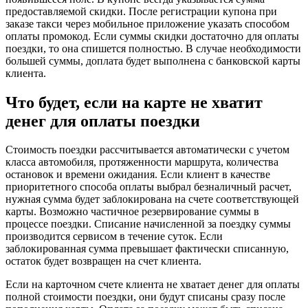
предоставляемой скидки. После регистрации купона при
заказе такси через мобильное приложение указать способом
оплаты промокод. Если суммы скидки достаточно для оплаты
поездки, то она спишется полностью. В случае необходимости
большей суммы, доплата будет выполнена с банковской карты
клиента.
Что будет, если на карте не хватит
денег для оплаты поездки
Стоимость поездки рассчитывается автоматически с учетом
класса автомобиля, протяженности маршрута, количества
остановок и времени ожидания. Если клиент в качестве
приоритетного способа оплаты выбрал безналичный расчет,
нужная сумма будет заблокирована на счете соответствующей
карты. Возможно частичное резервирование суммы в
процессе поездки. Списание начисленной за поездку суммы
производится сервисом в течение суток. Если
заблокированная сумма превышает фактически списанную,
остаток будет возвращен на счет клиента.
Если на карточном счете клиента не хватает денег для оплаты
полной стоимости поездки, они будут списаны сразу после