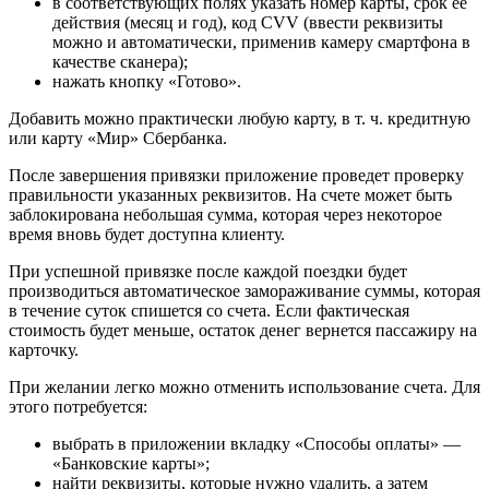
в соответствующих полях указать номер карты, срок ее
действия (месяц и год), код CVV (ввести реквизиты
можно и автоматически, применив камеру смартфона в
качестве сканера);
нажать кнопку «Готово».
Добавить можно практически любую карту, в т. ч. кредитную
или карту «Мир» Сбербанка.
После завершения привязки приложение проведет проверку
правильности указанных реквизитов. На счете может быть
заблокирована небольшая сумма, которая через некоторое
время вновь будет доступна клиенту.
При успешной привязке после каждой поездки будет
производиться автоматическое замораживание суммы, которая
в течение суток спишется со счета. Если фактическая
стоимость будет меньше, остаток денег вернется пассажиру на
карточку.
При желании легко можно отменить использование счета. Для
этого потребуется:
выбрать в приложении вкладку «Способы оплаты» —
«Банковские карты»;
найти реквизиты, которые нужно удалить, а затем