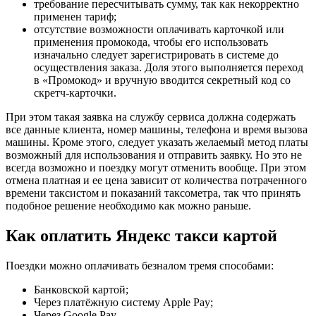
требование пересчитывать сумму, так как некорректно
применен тариф;
отсутствие возможности оплачивать карточкой или
применения промокода, чтобы его использовать
изначально следует зарегистрировать в системе до
осуществления заказа. Доля этого выполняется переход
в «Промокод» и вручную вводится секретный код со
скретч-карточки.
При этом такая заявка на службу сервиса должна содержать
все данные клиента, номер машины, телефона и время вызова
машины. Кроме этого, следует указать желаемый метод платы
возможный для использования и отправить заявку. Но это не
всегда возможно и поездку могут отменить вообще. При этом
отмена платная и ее цена зависит от количества потраченного
времени таксистом и показаний таксометра, так что принять
подобное решение необходимо как можно раньше.
Как оплатить Яндекс такси картой
Поездки можно оплачивать безналом тремя способами:
Банковской картой;
Через платёжную систему Apple Pay;
Через Google Pay.