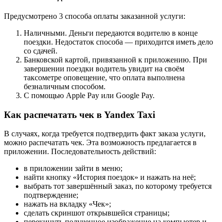
Предусмотрено 3 способа оплаты заказанной услуги:
Наличными. Деньги передаются водителю в конце
поездки. Недостаток способа — приходится иметь дело
со сдачей.
Банковской картой, привязанной к приложению. При
завершении поездки водитель увидит на своём
таксометре оповещение, что оплата выполнена
безналичным способом.
С помощью Apple Pay или Google Pay.
Как распечатать чек в Yandex Taxi
В случаях, когда требуется подтвердить факт заказа услуги,
можно распечатать чек. Эта возможность предлагается в
приложении. Последовательность действий:
в приложении зайти в меню;
найти кнопку «История поездок» и нажать на неё;
выбрать тот завершённый заказ, по которому требуется
подтверждение;
нажать на вкладку «Чек»;
сделать скриншот открывшейся страницы;
перекинуть полученное изображение на компьютер и