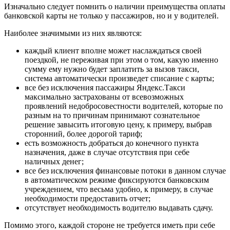
Изначально следует помнить о наличии преимущества оплаты
банковской карты не только у пассажиров, но и у водителей.
Наиболее значимыми из них являются:
каждый клиент вполне может наслаждаться своей
поездкой, не переживая при этом о том, какую именно
сумму ему нужно будет заплатить за вызов такси,
система автоматически произведет списание с карты;
все без исключения пассажиры Яндекс.Такси
максимально застрахованы от всевозможных
проявлений недобросовестности водителей, которые по
разным на то причинам принимают сознательное
решение завысить итоговую цену, к примеру, выбрав
сторонний, более дорогой тариф;
есть возможность добраться до конечного пункта
назначения, даже в случае отсутствия при себе
наличных денег;
все без исключения финансовые потоки в данном случае
в автоматическом режиме фиксируются банковским
учреждением, что весьма удобно, к примеру, в случае
необходимости предоставить отчет;
отсутствует необходимость водителю выдавать сдачу.
Помимо этого, каждой стороне не требуется иметь при себе