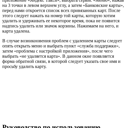
приложение «Яндекс Такси», выбрать сервис «Меню», нажав
на 3 точки в левом верхнем углу, а затем «Банковские карты»,
перед нами откроется список всех привязанных карт. После
этого следует нажать на номер той карты, которую хотим
удалить и удерживать ее некоторое время, пока не появится
надпись удалить или значок корзины. Нажимаем на него, и
карта удалена.
В случае возникновения проблем с удалением карты следует
опять открыть меню и выбрать пункт «служба поддержки»,
затем «проблема с настройкой приложения», после чего
выбрать «не удаляется карта». В данном окне появляется
форма обратной связи, в которой следует указать свое имя и
просьбу удалить карту.
Руководство по использованию