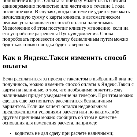
пополнения карты. Оплата за поездку может быть списана
единовременно полностью или частично в течение 1 года
после поездки. В случаях, когда системе не удается удержать
начисленную сумму с карты клиента, в автоматическом
режиме устанавливается способ оплаты наличными.
Уведомление об этом поступит клиенту мгновенно, если на
его устройстве разрешены Пуш-уведомления. Снова
попробовать произвести оплату безналичным путем можно
будет как только поездка будет завершена.
Как в Яндекс.Такси изменить способ
оплаты
Если расплатиться за проезд с таксистом в выбранный вид не
получилось, можно изменить способ оплаты в Яндекс.Такси с
карты на наличные, о том, что необходимо оплатить езду
наличными придет уведомление на телефон. При этом можно
сделать еще раз попытку рассчитаться безналичным
вариантом. Если же клиент остался недовольным
предложенными условиями расчета или по каким-либо
другим причинам можно сообщить об этом в качестве
основания для изменения расчета, например:
водитель не дал сдачу при расчете наличными;