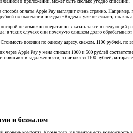
ивязанной в приложении, может быть сколько угодно списаний.
ре способа оплаты Apple Pay выглядит очень странно. Например,
 рублей по окончании поездки «Яндекс» уже не сможет, так как 
а которой невозможно оперативно заказать такси в следующий раз
гда: в таких случаях они почему-то слишком долго обрабатывают
 Стоимость поездки по одному адресу, скажем, 1100 рублей, по 
 через Apple Pay у меня списали 1000 и 500 рублей соответстве
и повисают в задолженности, а поездка за 1100 рублей, которая
ми и безналом
ий уровень комфорта. Кроме того, у клиентов есть возможность