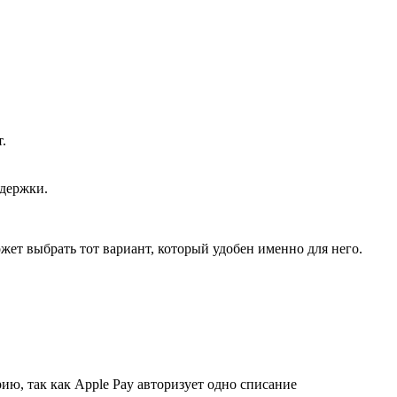
.
ддержки.
ет выбрать тот вариант, который удобен именно для него.
рию, так как Apple Pay авторизует одно списание