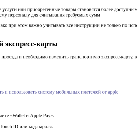
 услуги или приобретенные товары становятся более доступными
ему персоналу для считывания требуемых сумм
нако при этом важно учитывать все инструкции не только по и
й экспресс-карты
ы проезда и необходимо изменить транспортную экспресс-карту, 
ть и использовать систему мобильных платежей от apple
ите «Wallet и Apple Pay».
Touch ID или код-пароля.