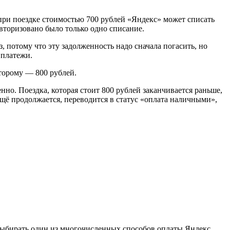
 при поездке стоимостью 700 рублей «Яндекс» может списать
авторизовано было только одно списание.
, потому что эту задолженность надо сначала погасить, но
 платежи.
второму — 800 рублей.
нно. Поездка, которая стоит 800 рублей заканчивается раньше,
 ещё продолжается, переводится в статус «оплата наличными»,
 выбирать один из многочисленных способов оплаты Яндекс