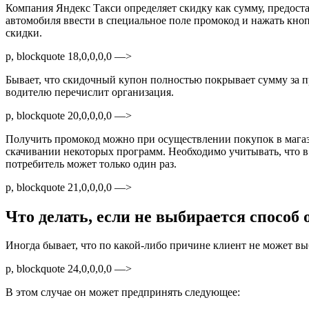
Компания Яндекс Такси определяет скидку как сумму, предост
автомобиля ввести в специальное поле промокод и нажать кноп
скидки.
p, blockquote 18,0,0,0,0 —>
Бывает, что скидочный купон полностью покрывает сумму за пр
водителю перечислит организация.
p, blockquote 20,0,0,0,0 —>
Получить промокод можно при осуществлении покупок в мага
скачивании некоторых программ. Необходимо учитывать, что в
потребитель может только один раз.
p, blockquote 21,0,0,0,0 —>
Что делать, если не выбирается способ
Иногда бывает, что по какой-либо причине клиент не может вы
p, blockquote 24,0,0,0,0 —>
В этом случае он может предпринять следующее: