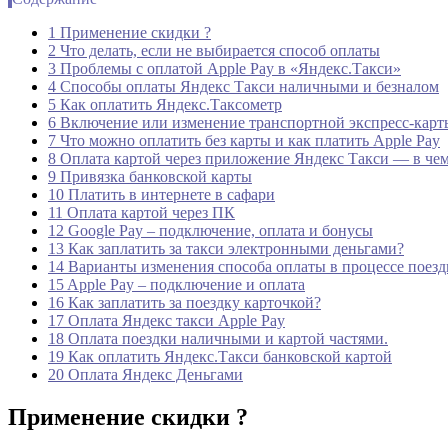
1 Применение скидки ?
2 Что делать, если не выбирается способ оплаты
3 Проблемы с оплатой Apple Pay в «Яндекс.Такси»
4 Способы оплаты Яндекс Такси наличными и безналом
5 Как оплатить Яндекс.Таксометр
6 Включение или изменение транспортной экспресс-карт
7 Что можно оплатить без карты и как платить Apple Pay
8 Оплата картой через приложение Яндекс Такси — в че
9 Привязка банковской карты
10 Платить в интернете в сафари
11 Оплата картой через ПК
12 Google Pay – подключение, оплата и бонусы
13 Как заплатить за такси электронными деньгами?
14 Варианты изменения способа оплаты в процессе поезд
15 Apple Pay – подключение и оплата
16 Как заплатить за поездку карточкой?
17 Оплата Яндекс такси Apple Pay
18 Оплата поездки наличными и картой частями.
19 Как оплатить Яндекс.Такси банковской картой
20 Оплата Яндекс Деньгами
Применение скидки ?