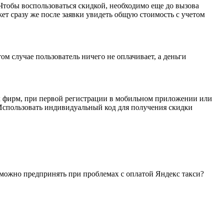
Чтобы воспользоваться скидкой, необходимо еще до вызова
ет сразу же после заявки увидеть общую стоимость с учетом
м случае пользователь ничего не оплачивает, а деньги
х фирм, при первой регистрации в мобильном приложении или
 Использовать индивидуальный код для получения скидки
я можно предпринять при проблемах с оплатой Яндекс такси?