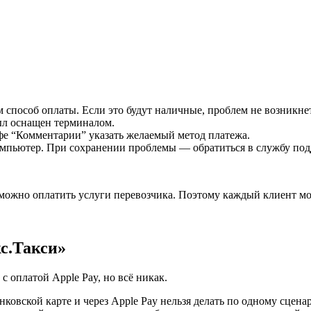
м способ оплаты. Если это будут наличные, проблем не возникнет
ыл оснащен терминалом.
фе “Комментарии” указать желаемый метод платежа.
компьютер. При сохранении проблемы — обратиться в службу по
можно оплатить услуги перевозчика. Поэтому каждый клиент мож
с.Такси»
с оплатой Apple Pay, но всё никак.
ковской карте и через Apple Pay нельзя делать по одному сцена