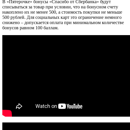
В «Пятерочке» бонусы «Спасибо от Сбербанка» будут
списываться за товар при условии, что на бонусном счету
накоплено их не менее 500, а стоимость покупки не меньше
500 рублей. Для социальных карт это ограничение немного
снижено – допускается оплата при минимальном количестве
бонусов равном 100 баллам.