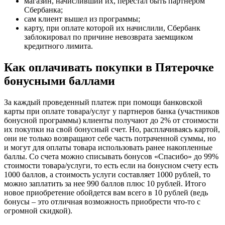
магазин, начисливший их, перестал быть партнером
Сбербанка;
сам клиент вышел из программы;
карту, при оплате которой их начислили, Сбербанк
заблокировал по причине невозврата заемщиком
кредитного лимита.
Как оплачивать покупки в Пятерочке
бонусными баллами
За каждый проведенный платеж при помощи банковской
карты при оплате товара/услуг у партнеров банка (участников
бонусной программы) клиенты получают до 2% от стоимости
их покупки на свой бонусный счет. Но, расплачиваясь картой,
они не только возвращают себе часть потраченной суммы, но
и могут для оплаты товара использовать ранее накопленные
баллы. Со счета можно списывать бонусов «Спасибо» до 99%
стоимости товара/услуги, то есть если на бонусном счету есть
1000 баллов, а стоимость услуги составляет 1000 рублей, то
можно заплатить за нее 990 баллов плюс 10 рублей. Итого
новое приобретение обойдется вам всего в 10 рублей (ведь
бонусы – это отличная возможность приобрести что-то с
огромной скидкой).