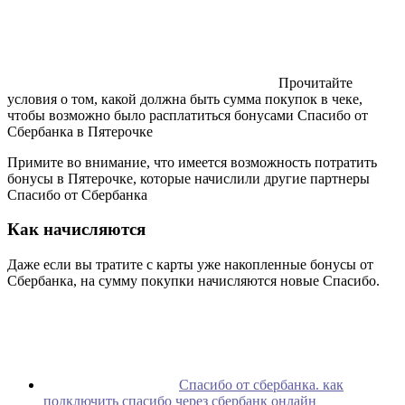
Прочитайте
условия о том, какой должна быть сумма покупок в чеке,
чтобы возможно было расплатиться бонусами Спасибо от
Сбербанка в Пятерочке
Примите во внимание, что имеется возможность потратить
бонусы в Пятерочке, которые начислили другие партнеры
Спасибо от Сбербанка
Как начисляются
Даже если вы тратите с карты уже накопленные бонусы от
Сбербанка, на сумму покупки начисляются новые Спасибо.
Спасибо от сбербанка. как
подключить спасибо через сбербанк онлайн