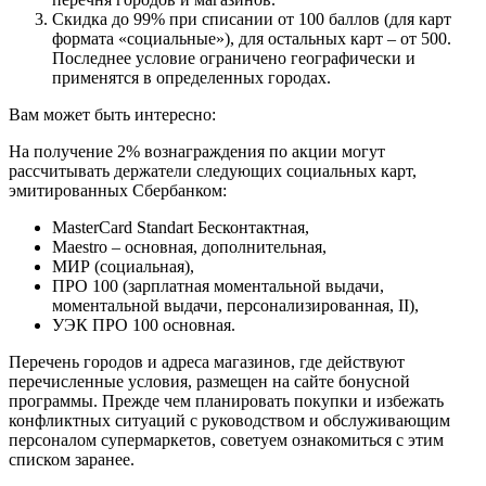
Скидка до 99% при списании от 100 баллов (для карт
формата «социальные»), для остальных карт – от 500.
Последнее условие ограничено географически и
применятся в определенных городах.
Вам может быть интересно:
На получение 2% вознаграждения по акции могут
рассчитывать держатели следующих социальных карт,
эмитированных Сбербанком:
MasterCard Standart Бесконтактная,
Maestro – основная, дополнительная,
МИР (социальная),
ПРО 100 (зарплатная моментальной выдачи,
моментальной выдачи, персонализированная, II),
УЭК ПРО 100 основная.
Перечень городов и адреса магазинов, где действуют
перечисленные условия, размещен на сайте бонусной
программы. Прежде чем планировать покупки и избежать
конфликтных ситуаций с руководством и обслуживающим
персоналом супермаркетов, советуем ознакомиться с этим
списком заранее.