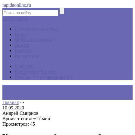
rapidaonline.ru
ok
yt
fb
tw
in
vk
Платежные системы
Банки
Банковские карты
Оплата
Помощь
Интересное
Мой блог
Инструмент вставки
Визуальное редактирование
Главная
›
›
10.09.2020
Андрей Смирнов
Время чтения: ~17 мин.
Просмотров: 45