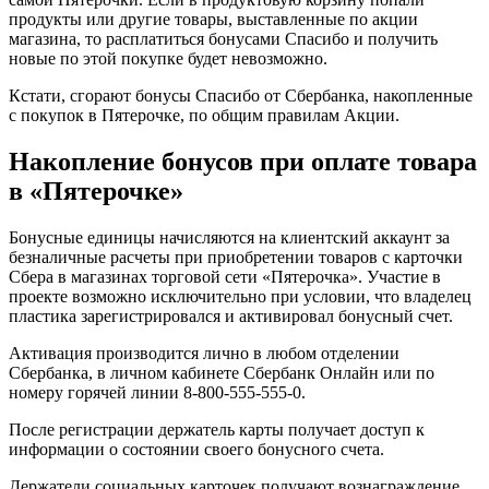
продукты или другие товары, выставленные по акции
магазина, то расплатиться бонусами Спасибо и получить
новые по этой покупке будет невозможно.
Кстати, сгорают бонусы Спасибо от Сбербанка, накопленные
с покупок в Пятерочке, по общим правилам Акции.
Накопление бонусов при оплате товара
в «Пятерочке»
Бонусные единицы начисляются на клиентский аккаунт за
безналичные расчеты при приобретении товаров с карточки
Сбера в магазинах торговой сети «Пятерочка». Участие в
проекте возможно исключительно при условии, что владелец
пластика зарегистрировался и активировал бонусный счет.
Активация производится лично в любом отделении
Сбербанка, в личном кабинете Сбербанк Онлайн или по
номеру горячей линии 8-800-555-555-0.
После регистрации держатель карты получает доступ к
информации о состоянии своего бонусного счета.
Держатели социальных карточек получают вознаграждение