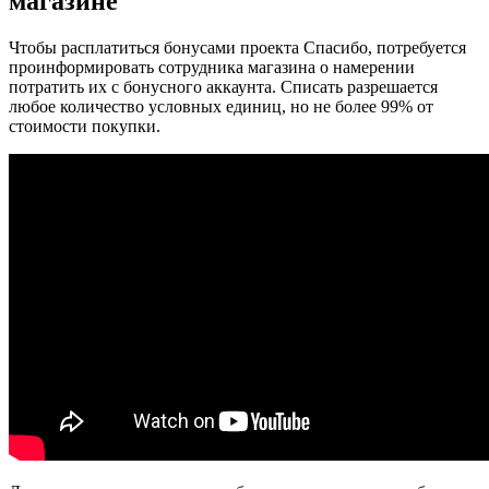
магазине
Чтобы расплатиться бонусами проекта Спасибо, потребуется
проинформировать сотрудника магазина о намерении
потратить их с бонусного аккаунта. Списать разрешается
любое количество условных единиц, но не более 99% от
стоимости покупки.