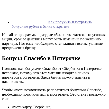
Как получить и потратить
бонусные рубли в банке открытие
На сайте программы в разделе «5-ка» отмечается, что условия
акции, срок ее действия могут быть изменены по желанию
партнера. Поэтому необходимо отслеживать все актуальные
предложения бренда.
Бонусы Спасибо в Пятерочке
Пользоваться бонусами Спасибо от Сбербанка в Пятерочке
несложно, потому что этот магазин входит в список
партнеров программы. Здесь баллы можно тратить и
накапливать.
Чтобы иметь возможность расплатиться бонусами Спасибо,
необходимо подключиться к программе. Это станет возможно,
если:
иметь карту Сбербанка;