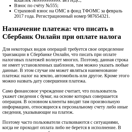
кошелек №9999999999. Без НДС;
Взнос по счёту №555;
Страховой взнос на ОМС в фонд ТФОМС за февраль
2017 года. Регистрационный номер 987654321.
Назначение платежа: что писать в
Сбербанк Онлайн при оплате налога
Для некоторых видов операций требуется свое определение
транзакции в Сбербанке Онлайн, что писать при оплате
налоговых платежей волнует многих. Поэтому, данная строка
не имеет установленных шаблонов, там можно указать любые
данные. В этом случае им может являться наименование
платежа: налог на землю, автомобиль или другое. Кроме этого
можно назвать дату совершения платежа.
Само финансовое учреждение считает, что пользователь
укажет сведения с бумаг, на основе которых совершается
операция. В основном клиенты вводят там произвольную
информацию, относящиеся к персональному счету либо иные
сведения, указывающие на платеж.
Поэтому часто пользователи сталкиваются с ситуациями,
когда не проходит оплата либо не берется в исполнение. В