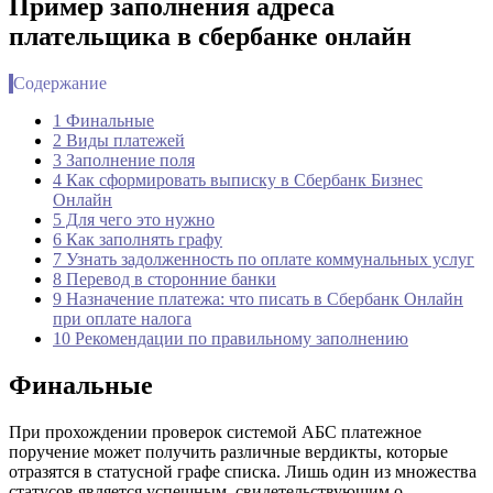
Пример заполнения адреса
плательщика в сбербанке онлайн
Содержание
1 Финальные
2 Виды платежей
3 Заполнение поля
4 Как сформировать выписку в Сбербанк Бизнес
Онлайн
5 Для чего это нужно
6 Как заполнять графу
7 Узнать задолженность по оплате коммунальных услуг
8 Перевод в сторонние банки
9 Назначение платежа: что писать в Сбербанк Онлайн
при оплате налога
10 Рекомендации по правильному заполнению
Финальные
При прохождении проверок системой АБС платежное
поручение может получить различные вердикты, которые
отразятся в статусной графе списка. Лишь один из множества
статусов является успешным, свидетельствующим о