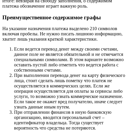
итоге: невзирая на свободу заполнения, о содержимом
платежа обозначение играет важную роль.
Преимущественное содержимое графы
На указание назначения платежа выделено 210 символов
включая пробелы. Не нужно писать лишнюю информацию,
хватит лишь указания краткой характеристики.
Если ведется перевод денег между своими счетами,
данное поле не является обязательной и не отмечается
специальными символами. В этом варианте возможно
оставить пустой либо отметить что ведется работа с
собственными счетами.
При выполнении перевода денег на карту физического
лица, стоит сделать лишь пометку что платеж не
осуществляется в коммерческих целях. Если же
операция осуществляется для оплаты за сервисы либо
услуги, то возможно узнать коммерческое назначение.
Если такое не окажет вред получателю, иначе следует
узнать данные иным путем.
При отправлении финансов в иную банковскую
организацию, вводится персональный счет –
идентификатор владельца. Тогда существует
вероятность что средства не потеряются.