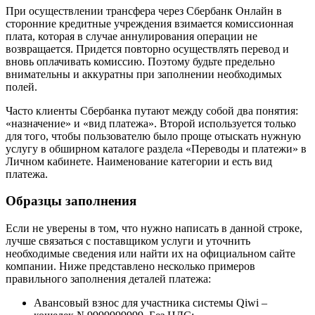
При осуществлении трансфера через Сбербанк Онлайн в
сторонние кредитные учреждения взимается комиссионная
плата, которая в случае аннулирования операции не
возвращается. Придется повторно осуществлять перевод и
вновь оплачивать комиссию. Поэтому будьте предельно
внимательны и аккуратны при заполнении необходимых
полей.
Часто клиенты Сбербанка путают между собой два понятия:
«назначение» и «вид платежа». Второй используется только
для того, чтобы пользователю было проще отыскать нужную
услугу в обширном каталоге раздела «Переводы и платежи» в
Личном кабинете. Наименование категории и есть вид
платежа.
Образцы заполнения
Если не уверены в том, что нужно написать в данной строке,
лучше связаться с поставщиком услуги и уточнить
необходимые сведения или найти их на официальном сайте
компании. Ниже представлено несколько примеров
правильного заполнения деталей платежа:
Авансовый взнос для участника системы Qiwi –