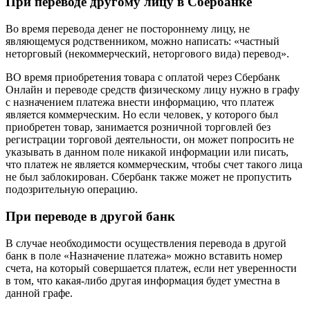
При переводе другому лицу в Сбербанке
Во время перевода денег не постороннему лицу, не
являющемуся родственником, можно написать: «частный
неторговый (некоммерческий, неторгового вида) перевод».
ВО время приобретения товара с оплатой через Сбербанк
Онлайн и переводе средств физическому лицу нужно в графу
с назначением платежа внести информацию, что платеж
является коммерческим. Но если человек, у которого был
приобретен товар, занимается розничной торговлей без
регистрации торговой деятельности, он может попросить не
указывать в данном поле никакой информации или писать,
что платеж не является коммерческим, чтобы счет такого лица
не был заблокирован. Сбербанк также может не пропустить
подозрительную операцию.
При переводе в другой банк
В случае необходимости осуществления перевода в другой
банк в поле «Назначение платежа» можно вставить номер
счета, на который совершается платеж, если нет уверенности
в том, что какая-либо другая информация будет уместна в
данной графе.