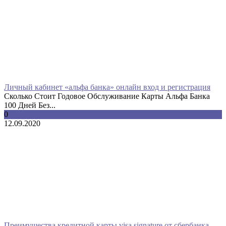
Личный кабинет «альфа банка» онлайн вход и регистрация
Сколько Стоит Годовое Обслуживание Карты Альфа Банка
100 Дней Без...
0
12.09.2020
Преимущества кредитной карты visa signature от сбербанка