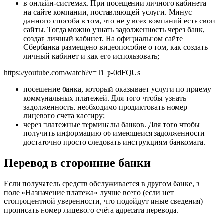
в онлайн-системах. При посещении личного кабинета
на сайте компании, поставляющей услуги. Минус
данного способа в том, что не у всех компаний есть свои
сайты. Тогда можно узнать задолженность через банк,
создав личный кабинет. На официальном сайте
Сбербанка размещено видеопособие о том, как создать
личный кабинет и как его использовать;
https://youtube.com/watch?v=Ti_p-0dFQUs
посещение банка, который оказывает услуги по приему
коммунальных платежей. Для того чтобы узнать
задолженность, необходимо продиктовать номер
лицевого счета кассиру;
через платежные терминалы банков. Для того чтобы
получить информацию об имеющейся задолженности
достаточно просто следовать инструкциям банкомата.
Перевод в сторонние банки
Если получатель средств обслуживается в другом банке, в
поле «Назначение платежа» лучше всего (если нет
стопроцентной уверенности, что подойдут иные сведения)
прописать номер лицевого счёта адресата перевода.