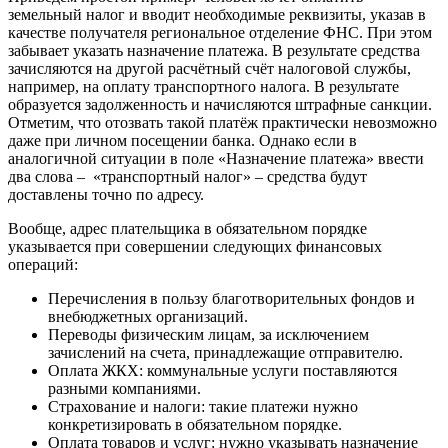
земельный налог и вводит необходимые реквизиты, указав в
качестве получателя региональное отделение ФНС. При этом
забывает указать назначение платежа. В результате средства
зачисляются на другой расчётный счёт налоговой службы,
например, на оплату транспортного налога. В результате
образуется задолженность и начисляются штрафные санкции.
Отметим, что отозвать такой платёж практически невозможно
даже при личном посещении банка. Однако если в
аналогичной ситуации в поле «Назначение платежа» ввести
два слова – «транспортный налог» – средства будут
доставлены точно по адресу.
Вообще, адрес плательщика в обязательном порядке
указывается при совершении следующих финансовых
операций:
Перечисления в пользу благотворительных фондов и
внебюджетных организаций.
Переводы физическим лицам, за исключением
зачислений на счета, принадлежащие отправителю.
Оплата ЖКХ: коммунальные услуги поставляются
разными компаниями.
Страхование и налоги: такие платежи нужно
конкретизировать в обязательном порядке.
Оплата товаров и услуг: нужно указывать назначение