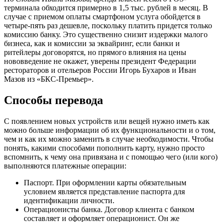
терминала обходится примерно в 1,5 тыс. рублей в месяц. В
случае с приемом оплаты смартфоном услуга обойдется в
четыре-пять раз дешевле, поскольку платить придется только
комиссию банку. Это существенно снизит издержки малого
бизнеса, как и комиссии за эквайринг, если банки и
ритейлеры договорятся, но прямого влияния на цены
нововведение не окажет, уверены президент Федерации
рестораторов и отельеров России Игорь Бухаров и Иван
Мазов из «БКС-Премьер».
Способы перевода
С появлением новых устройств или вещей нужно иметь как
можно больше информации об их функциональности и о том,
чем и как их можно заменить в случае необходимости. Чтобы
понять, какими способами пополнить карту, нужно просто
вспомнить, к чему она привязана и с помощью чего (или кого)
выполняются платежные операции:
Паспорт. При оформлении карты обязательным
условием является представление паспорта для
идентификации личности.
Операционисты банка. Договор клиента с банком
составляет и оформляет операционист. Он же