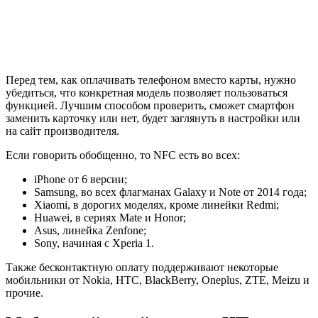
Перед тем, как оплачивать телефоном вместо карты, нужно
убедиться, что конкретная модель позволяет пользоваться
функцией. Лучшим способом проверить, сможет смартфон
заменить карточку или нет, будет заглянуть в настройки или
на сайт производителя.
Если говорить обобщенно, то NFC есть во всех:
iPhone от 6 версии;
Samsung, во всех флагманах Galaxy и Note от 2014 года;
Xiaomi, в дорогих моделях, кроме линейки Redmi;
Huawei, в сериях Mate и Honor;
Asus, линейка Zenfone;
Sony, начиная с Xperia 1.
Также бесконтактную оплату поддерживают некоторые
мобильники от Nokia, HTC, BlackBerry, Oneplus, ZTE, Meizu и
прочие.