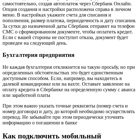
самостоятельно, создав автоплатеж через Сбербанк Онлайн.
Опция создания и настройки расположена справа в личном
меню. В настройках укажите счета для списания и
пополнения, размер платежа, периодичность и дату списания.
За сутки до назначенной даты Сбербанк отправит на телефон
СМС о сформированном документе, чтобы оплатить кредит.
Если с вашей стороны не поступит отказа, документ будет
проведен на следующий день.
Бухгалтерия предприятия
Не каждая бухгалтерия откликнется на такую просьбу, но при
определенных обстоятельствах это будет единственным
доступным способом. Если, например, вы находитесь в
далекой командировке или на вахте. Оставьте заявление на
оплату кредита в Сбербанке на определенную сумму с аванса
или заработной платы
При этом важно указать точные реквизиты (номер счета и
номер договора) и дату, до которой необходимо осуществлять
перевод. Не забывайте при этом периодически уточнять
информацию о погашении в банке
Как подключить мобильный