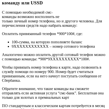
команду или USSD
С помощью необходимой смс-
команды возможно восполнить не
только личный номер телефона, но и другого человека. Для
перечисления средств надо набрать команду:
Оплатить привязанный телефон *900*100#, где:
100-сумма, на которую пополняете баланс
9ХХХХХХХХХХХХ – номер сотового телефона
Аналогично можно оплатить другой сотовый телефон можно
с помощью команды: *900*9ХХХХХХХХХХ*100#.
Чтобы привязать номер телефона к карте, надо позвонить в
службу помощи по номеру 900. Номер будет считаться
привязанным, если на него начнут поступать сообщения от
Сбербанка.
Обратите внимание, что такие команды вы сможете
отправлять если активная услуга “смс-банк”. Бесплатная она
только для золотых и премиальных карт
ПО стандартным и классическим картам потребуется в месяц