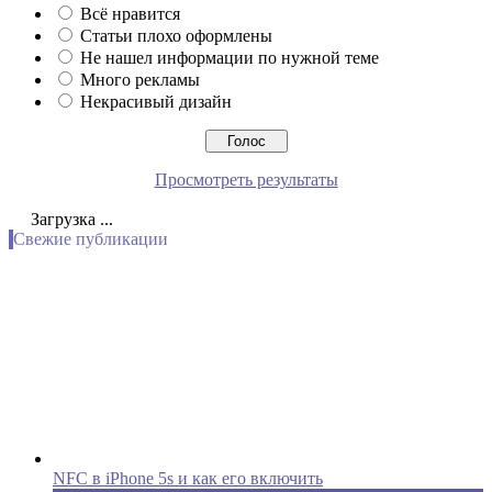
Всё нравится
Статьи плохо оформлены
Не нашел информации по нужной теме
Много рекламы
Некрасивый дизайн
Просмотреть результаты
Загрузка ...
Свежие публикации
NFC в iPhone 5s и как его включить