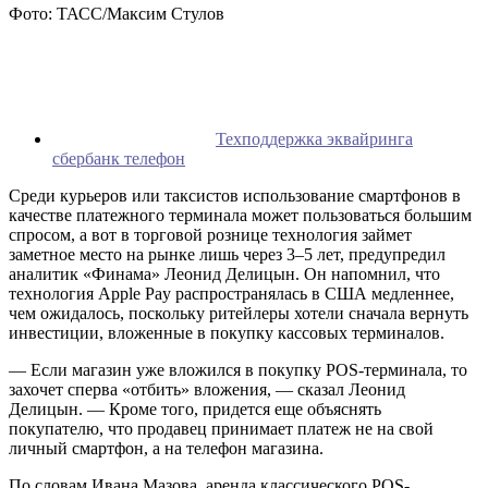
Фото: ТАСС/Максим Стулов
Техподдержка эквайринга
сбербанк телефон
Среди курьеров или таксистов использование смартфонов в
качестве платежного терминала может пользоваться большим
спросом, а вот в торговой рознице технология займет
заметное место на рынке лишь через 3–5 лет, предупредил
аналитик «Финама» Леонид Делицын. Он напомнил, что
технология Apple Pay распространялась в США медленнее,
чем ожидалось, поскольку ритейлеры хотели сначала вернуть
инвестиции, вложенные в покупку кассовых терминалов.
— Если магазин уже вложился в покупку POS-терминала, то
захочет сперва «отбить» вложения, — сказал Леонид
Делицын. — Кроме того, придется еще объяснять
покупателю, что продавец принимает платеж не на свой
личный смартфон, а на телефон магазина.
По словам Ивана Мазова, аренда классического POS-