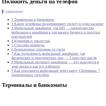
Положить деньги на телефон
Содержание
1 Терминалы и банкоматы
2 Какие телефоны поддерживают оплату в одно касание
3 Мобильный эквайринг для ИП — преимущества
мобильного эквайринга для малого бизнеса и простых
покупателей
4 Курьерам и таксистам
5 Способы перевода
6 Безналичное списание со счета
7 Как подключить мобильный эквайринг для
физических и юридических лиц — 5 простых шагов
8 Мобильный интернет-эквайринг — кто находится в
зоне риска и как его избежать
9 Как пополнить мобильный через карту Сбербанка: 7
проверенных способов
Терминалы и банкоматы