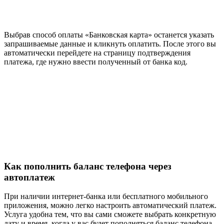
Выбрав способ оплаты «Банковская карта» останется указать
запрашиваемые данные и кликнуть оплатить. После этого вы
автоматически перейдете на страницу подтверждения
платежа, где нужно ввести полученный от банка код.
Как пополнить баланс телефона через
автоплатеж
При наличии интернет-банка или бесплатного мобильного
приложения, можно легко настроить автоматический платеж.
Услуга удобна тем, что вы сами сможете выбрать конкретную
дату и время, когда у вас будет пополняться баланс телефона.