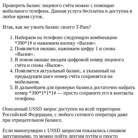
Проверить баланс лицевого счёта можно с помощью
мобильного телефона. Данная услуга бесплатна и доступна в
любое время суток.
Итак, как же узнать баланс своего T-Pass?
Набираем на телефоне следующую комбинацию
*390*1# и нажимаем кнопку «Вызов».
Появляется окошко, нажимаем цифру 1 и снова
«Вызов».
В новом окошке вводим цифровой номер лицевого
счёта и снова «Вызов».
Появляется актуальный баланс, а указанный на
предыдущем шаге номер счёта сохраняется на
мобильном.
В дальнейшем для проверки баланса достаточно набрать
номер *390*1*1*1# — просто сохраните его в контакты
телефона.
Описанный USSD запрос доступен на всей территории
Российской Федерации, с любого сотового оператора даже
при отрицательном балансе.
Если манипуляции с USSD запросом показались слишком
запутанными, то можно пойти другим путём и просто