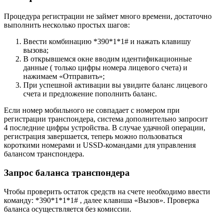
Процедура регистрации не займет много времени, достаточно
выполнить несколько простых шагов:
Ввести комбинацию *390*1*1# и нажать клавишу
вызова;
В открывшемся окне вводим идентификационные
данные ( только цифры номера лицевого счета) и
нажимаем «Отправить»;
При успешной активации вы увидите баланс лицевого
счета и предложение пополнить баланс.
Если номер мобильного не совпадает с номером при
регистрации транспондера, система дополнительно запросит
4 последние цифры устройства. В случае удачной операции,
регистрация завершается, теперь можно пользоваться
короткими номерами и USSD-командами для управления
балансом транспондера.
Запрос баланса транспондера
Чтобы проверить остаток средств на счете необходимо ввести
команду: *390*1*1*1# , далее клавиша «Вызов». Проверка
баланса осуществляется без комиссии.