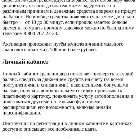
до поездки, т.к. иногда платёж может задержаться по
различным причинам и денежные средства вовремя не придут
на баланс. Но вообще средства появляются на счёте довольно
быстро — от 10 до 30 минут, если прошло заметно больше
времени, то узнать причину задержки можно по бесплатному
телефону 8-800-707-23-23.
Активация происходит путём зачисления минимального
авансового платежа в 500 или более рублей.
Личный кабинет
Личный кабинет транспондера позволяет проверять текущий
баланс, следить за движением средств на счету (за всеми
поступлениями и списаниями), накопленными бонусными
балами, получать дополнительную скидку, привязывать
пластиковую карточку, подключать услугу автопополнения и
пользоваться другими полезными функциями,
расширяющими его возможности, включая онлайн
персонификацию.
Инструкция по регистрации в личном кабинете в картинках
доступно описывает все необходимые шаги.