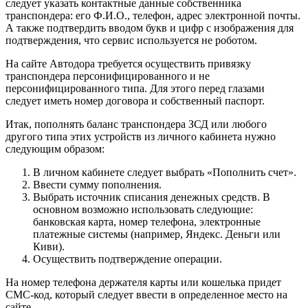
следует указать контактные данные собственника
транспондера: его Ф.И.О., телефон, адрес электронной почты.
А также подтвердить вводом букв и цифр с изображения для
подтверждения, что сервис используется не роботом.
На сайте Автодора требуется осуществить привязку
транспондера персонифицированного и не
персонифицированного типа. Для этого перед глазами
следует иметь номер договора и собственный паспорт.
Итак, пополнять баланс транспондера ЗСД или любого
другого типа этих устройств из личного кабинета нужно
следующим образом:
В личном кабинете следует выбрать «Пополнить счет».
Ввести сумму пополнения.
Выбрать источник списания денежных средств. В
основном возможно использовать следующие:
банковская карта, номер телефона, электронные
платежные системы (например, Яндекс. Деньги или
Киви).
Осуществить подтверждение операции.
На номер телефона держателя карты или кошелька придет
СМС-код, который следует ввести в определенное место на
сайте.