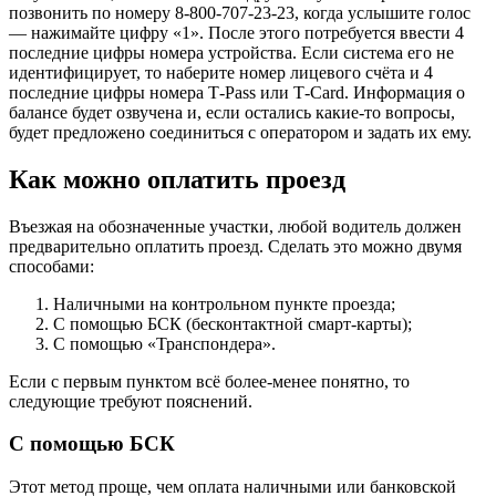
позвонить по номеру 8-800-707-23-23, когда услышите голос
— нажимайте цифру «1». После этого потребуется ввести 4
последние цифры номера устройства. Если система его не
идентифицирует, то наберите номер лицевого счёта и 4
последние цифры номера Т-Pass или Т-Card. Информация о
балансе будет озвучена и, если остались какие-то вопросы,
будет предложено соединиться с оператором и задать их ему.
Как можно оплатить проезд
Въезжая на обозначенные участки, любой водитель должен
предварительно оплатить проезд. Сделать это можно двумя
способами:
Наличными на контрольном пункте проезда;
С помощью БСК (бесконтактной смарт-карты);
С помощью «Транспондера».
Если с первым пунктом всё более-менее понятно, то
следующие требуют пояснений.
С помощью БСК
Этот метод проще, чем оплата наличными или банковской