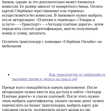
банков, однако за это дополнительно может взиматься
комиссия. Ее размер зависит от конкретного банка. Оплата
картой Сбербанка через банкомат или терминал
осуществляется без комиссии. В банкомате нужно выбрать
после авторизации: «Платежи и переводы»-«Товары и
услуги» – «Транспорт» – «Автодор платные дороги», затем
определить способ идентификации, ввести полученный
номер и сумму, заплатить.
Оплатить транспондер с помощью «Сбербанк Онлайн» на
мобильном
Как транспондер от onlinetrade.ru
экономит время и деньги на трассе м4
Прежде всего понадобиться скачать приложение. После
авторизации нужно ввести код доступа и найти «Автодор
Платные дороги» в списке платежей. После этого нужно
лишь выбрать идентификатор, указать сколько денег нужно
перечислить на баланс транспондера, выбрать карту для
списания средств, подтвердить оплату кодом из смс.