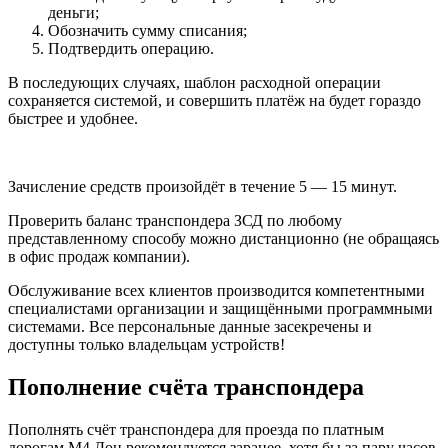
деньги;
Обозначить сумму списания;
Подтвердить операцию.
В последующих случаях, шаблон расходной операции
сохраняется системой, и совершить платёж на будет гораздо
быстрее и удобнее.
Зачисление средств произойдёт в течение 5 — 15 минут.
Проверить баланс транспондера ЗСД по любому
представленному способу можно дистанционно (не обращаясь
в офис продаж компании).
Обслуживание всех клиентов производится компетентными
специалистами организации и защищёнными программными
системами. Все персональные данные засекречены и
доступны только владельцам устройств!
Пополнение счёта транспондера
Пополнять счёт транспондера для проезда по платным
дорогам М4 Дон рекомендуется заранее, хотя бы за пару часов