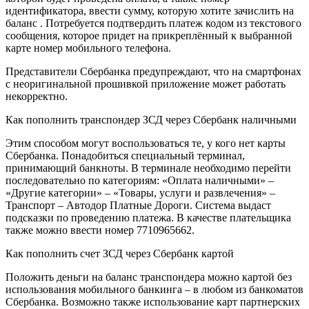
идентификатора, ввести сумму, которую хотите зачислить на
баланс . Потребуется подтвердить платеж кодом из текстового
сообщения, которое придет на прикреплённый к выбранной
карте номер мобильного телефона.
Представители Сбербанка предупреждают, что на смартфонах
с неоригинальной прошивкой приложение может работать
некорректно.
Как пополнить транспондер ЗСД через Сбербанк наличными
Этим способом могут воспользоваться те, у кого нет карты
Сбербанка. Понадобиться специальный терминал,
принимающий банкноты. В терминале необходимо перейти
последовательно по категориям: «Оплата наличными» –
«Другие категории» – «Товары, услуги и развлечения» –
Транспорт – Автодор Платные Дороги. Система выдаст
подсказки по проведению платежа. В качестве плательщика
также можно ввести номер 7710965662.
Как пополнить счет ЗСД через Сбербанк картой
Положить деньги на баланс транспондера можно картой без
использования мобильного банкинга – в любом из банкоматов
Сбербанка. Возможно также использование карт партнерских