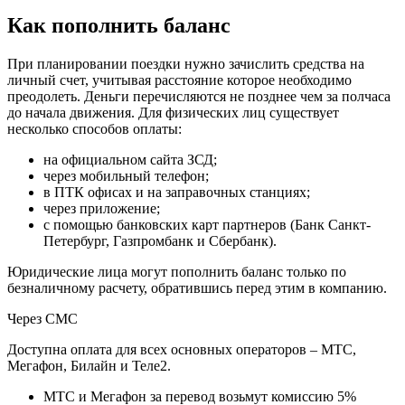
Как пополнить баланс
При планировании поездки нужно зачислить средства на
личный счет, учитывая расстояние которое необходимо
преодолеть. Деньги перечисляются не позднее чем за полчаса
до начала движения. Для физических лиц существует
несколько способов оплаты:
на официальном сайта ЗСД;
через мобильный телефон;
в ПТК офисах и на заправочных станциях;
через приложение;
с помощью банковских карт партнеров (Банк Санкт-
Петербург, Газпромбанк и Сбербанк).
Юридические лица могут пополнить баланс только по
безналичному расчету, обратившись перед этим в компанию.
Через СМС
Доступна оплата для всех основных операторов – МТС,
Мегафон, Билайн и Теле2.
МТС и Мегафон за перевод возьмут комиссию 5%