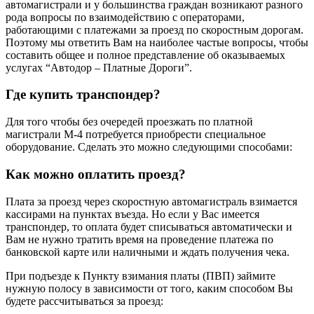
автомагистрали и у большинства граждан возникают разного
рода вопросы по взаимодействию с операторами,
работающими с платежами за проезд по скоростным дорогам.
Поэтому мы ответить Вам на наиболее частые вопросы, чтобы
составить общее и полное представление об оказываемых
услугах “Автодор – Платные Дороги”.
Где купить транспондер?
Для того чтобы без очередей проезжать по платной
магистрали М-4 потребуется приобрести специальное
оборудование. Сделать это можно следующими способами:
Как можно оплатить проезд?
Плата за проезд через скоростную автомагистраль взимается
кассирами на пунктах въезда. Но если у Вас имеется
транспондер, то оплата будет списываться автоматически и
Вам не нужно тратить время на проведение платежа по
банковской карте или наличными и ждать получения чека.
При подъезде к Пункту взимания платы (ПВП) займите
нужную полосу в зависимости от того, каким способом Вы
будете рассчитываться за проезд: