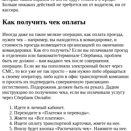
Больше никаких действий не требуется ни от водителя, ни от
кассира.
Как получить чек оплаты
Иногда даже на такие мелкие операции, как оплата проезда,
нужен чек – например, вы находитесь в командировке, и
стоимость проезда возмещается организацией по окончании
командировки. Как его получить? Если вы оплачивали проезд
в отделении или банкомате/терминале Сбербанка, проблем
быть не должно – вам выдают чек после совершения
операции. Если же вы пополняли электронный билет через
СМС, то все уже не так просто – вам нужно либо обращаться
к своему оператору, либо идти в офис транспортной компании
и просить их подтвердить совершенную транзакцию
(естественно, Подорожник должен быть на руках). Дадим
инструкцию по получению чека, если вы оплачивали услугу
через Сбербанк Онлайн:
Идете в личный кабинет.
Переходите в «Платежи и переводы».
Жмете на «Все платежи».
Ищете оплату транспортной карточки, жмете на нее.
Внизу будет кнопка «Распечатать чек». Нажмите на нее.