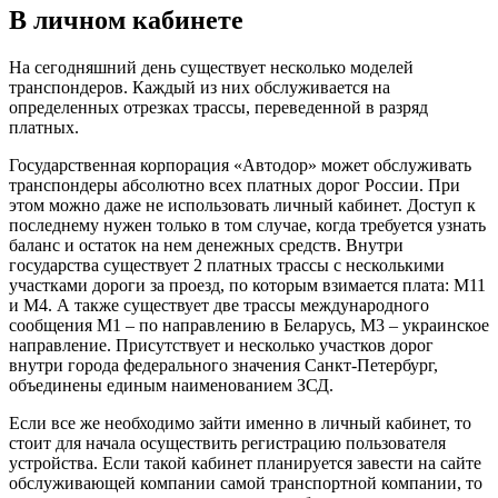
В личном кабинете
На сегодняшний день существует несколько моделей
транспондеров. Каждый из них обслуживается на
определенных отрезках трассы, переведенной в разряд
платных.
Государственная корпорация «Автодор» может обслуживать
транспондеры абсолютно всех платных дорог России. При
этом можно даже не использовать личный кабинет. Доступ к
последнему нужен только в том случае, когда требуется узнать
баланс и остаток на нем денежных средств. Внутри
государства существует 2 платных трассы с несколькими
участками дороги за проезд, по которым взимается плата: М11
и М4. А также существует две трассы международного
сообщения М1 – по направлению в Беларусь, М3 – украинское
направление. Присутствует и несколько участков дорог
внутри города федерального значения Санкт-Петербург,
объединены единым наименованием ЗСД.
Если все же необходимо зайти именно в личный кабинет, то
стоит для начала осуществить регистрацию пользователя
устройства. Если такой кабинет планируется завести на сайте
обслуживающей компании самой транспортной компании, то