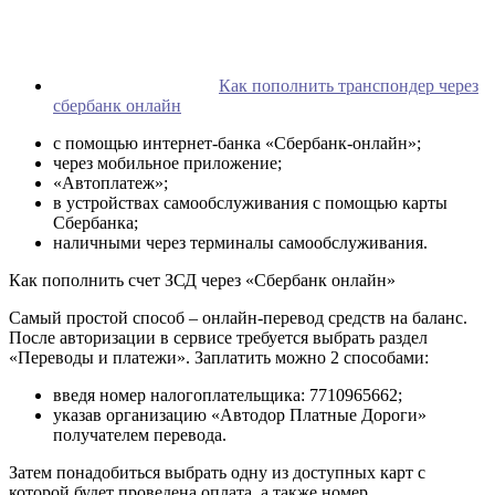
Как пополнить транспондер через
сбербанк онлайн
с помощью интернет-банка «Сбербанк-онлайн»;
через мобильное приложение;
«Автоплатеж»;
в устройствах самообслуживания с помощью карты
Сбербанка;
наличными через терминалы самообслуживания.
Как пополнить счет ЗСД через «Сбербанк онлайн»
Самый простой способ – онлайн-перевод средств на баланс.
После авторизации в сервисе требуется выбрать раздел
«Переводы и платежи». Заплатить можно 2 способами:
введя номер налогоплательщика: 7710965662;
указав организацию «Автодор Платные Дороги»
получателем перевода.
Затем понадобиться выбрать одну из доступных карт с
которой будет проведена оплата, а также номер