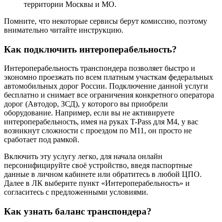
территории Москвы и МО.
Помните, что некоторые сервисы берут комиссию, поэтому
внимательно читайте инструкцию.
Как подключить интероперабельность?
Интероперабельность транспондера позволяет быстро и
экономно проезжать по всем платным участкам федеральных
автомобильных дорог России. Подключение данной услуги
бесплатно и снимает все ограничения конкретного оператора
дорог (Автодор, ЗСД), у которого вы приобрели
оборудование. Например, если вы не активируете
интероперабельность, имея на руках T-Pass для М4, у вас
возникнут сложности с проездом по М11, он просто не
сработает под рамкой.
Включить эту услугу легко, для начала онлайн
персонифицируйте своё устройство, введя паспортные
данные в личном кабинете или обратитесь в любой ЦПО.
Далее в ЛК выберите пункт «Интероперабельность» и
согласитесь с предложенными условиями.
Как узнать баланс транспондера?