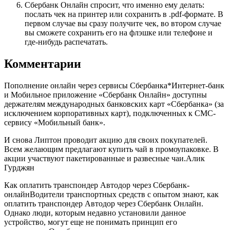
Сбербанк Онлайн спросит, что именно ему делать:
послать чек на принтер или сохранить в .pdf-формате. В
первом случае вы сразу получите чек, во втором случае
вы сможете сохранить его на флэшке или телефоне и
где-нибудь распечатать.
Комментарии
Пополнение онлайн через сервисы Сбербанка*Интернет-банк
и Мобильное приложение «Сбербанк Онлайн» доступны
держателям международных банковских карт «Сбербанка» (за
исключением корпоративных карт), подключенных к СМС-
сервису «Мобильный банк».
И снова Липтон проводит акцию для своих покупателей.
Всем желающим предлагают купить чай в промоупаковке. В
акции участвуют пакетированные и развесные чаи.Алик
Гурджян
Как оплатить транспондер Автодор через Сбербанк-
онлайнВодители транспортных средств с опытом знают, как
оплатить транспондер Автодор через Сбербанк Онлайн.
Однако люди, которым недавно установили данное
устройство, могут еще не понимать принцип его