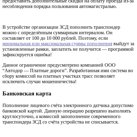
предоставить дополнительные скидки на оплату проезда из-за
несоблюдения порядка пользования автомагистралью.
В устройстве организации ЗСД пополнить транспондер
можно с определённым суммарным интервалом. Он
составляет от 100 до 10 000 рублей. Поэтому, если
минимальная или максимальная суммы пополнения
выйдут за
установленные рамки, заплатить не получится — программой
зафиксируется ошибка!
Данное ограничение предусмотрено компанией ООО
“Автодор — Платные дороги”. Разработанная ими система во
сбору комиссий на платных участках трасс позволяет
исключить случаи мошенничества!
Банковская карта
Пополнение лицевого счёта электронного датчика допустимо
банковской картой. Данную операцию разрешено выполнять
круглосуточно, а комиссий запополнение современного
транспондера ЗСД со счёта устройства не списывается.