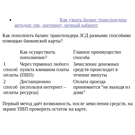
Как узнать баланс транспондера
автодор: смс, интернет, личный кабинет
Как пополнить баланс транспондера ЗСД разными способами
помощью банковской карты?
Как осуществить
Главное преимущество
пополнение?
способа
1
Через терминал любого
Зачисление денежных
способ
пункта взимания платы
средств происходит в
оплаты
(ПВП)
течение минуты
2
Дистанционно
Оплата проезда
способ
(используя интернет –
принимается “не выходя из
оплаты
ресурсы)
дома”
Первый метод даёт возможность, после зачисления средств, на
экране ПВП проверить остаток на карте.