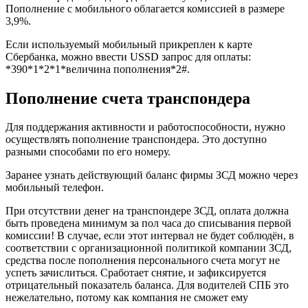
Пополнение с мобильного облагается комиссией в размере
3,9%.
Если используемый мобильный прикреплен к карте
Сбербанка, можно ввести USSD запрос для оплаты:
*390*1*2*1*величина пополнения*2#.
Пополнение счета транспондера
Для поддержания активности и работоспособности, нужно
осуществлять пополнение транспондера. Это доступно
разными способами по его номеру.
Заранее узнать действующий баланс фирмы ЗСД можно через
мобильный телефон.
При отсутствии денег на транспондере ЗСД, оплата должна
быть проведена минимум за пол часа до списывания первой
комиссии! В случае, если этот интервал не будет соблюдён, в
соответствии с организационной политикой компании ЗСД,
средства после пополнения персонального счета могут не
успеть зачислиться. Сработает снятие, и зафиксируется
отрицательный показатель баланса. Для водителей СПБ это
нежелательно, потому как компания не сможет ему