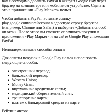
вам необходимо добавить PayPal в аккаунт Google Play через
браузер на компьютере или мобильном устройстве. Сделать
это в приложении «Play Маркет» нельзя
Чтобы добавить PayPal, вставьте ссылку
play.google.com/store/account в адресную строку браузера
(например, Chrome или Safari) и выберите «Добавить способ
оплаты». После этого вы сможете оплачивать покупки в
приложении «Play Маркет» и на сайте Google Play с помощью
PayPal.
Неподдерживаемые способы оплаты
Для оплаты покупок в Google Play нельзя использовать
следующие способы:
электронный перевод;
банковский перевод;
Western Union;
Money Gram;
виртуальные кредитные карты;
медицинский сберегательный счет;
транспортные карты;
платеж с блокировкой средств на карте.
Рейтинг автора