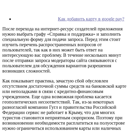
Как добавить карту в google pay?
После перехода на интернет-ресурс создателей приложения
нужно выбрать графу «Справка и поддержка» и заполнить
специальную форму для подачи запроса. Перед этим стоит
изучить перечень распространенных вопросов от
пользователей, так как в них может быть ответ на
интересующую вас проблему. В течение нескольких минут
после отправки запроса модераторы сайта связываются с
пользователем для обсуждения вариантов разрешения
возникших сложностей.
Как показывает практика, зачастую сбой обусловлен
отсутствием достаточной суммы средств на банковской карте
или неполадками в связи с кредитно-финансовым
учреждением. Еще одна возможная проблема касается
геополитических несоответствий. Так, из-за некоторых
разногласий компании Гугл и правительства Российской
Федерации сервис не работает в Крыму, что для многих
туристов становится неприятным сюрпризом. Поэтому при
возникновении необходимости расплатиться на полуострове
нужно ограничиться использованием карты или наличных