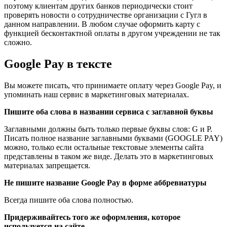
поэтому клиентам других банков периодически стоит
проверять новости о сотрудничестве организации с Гугл в
данном направлении. В любом случае оформить карту с
функцией бесконтактной оплаты в другом учреждении не так
сложно.
Google Pay в тексте
Вы можете писать, что принимаете оплату через Google Pay, и
упоминать наш сервис в маркетинговых материалах.
Пишите оба слова в названии сервиса с заглавной буквы
Заглавными должны быть только первые буквы слов: G и P.
Писать полное название заглавными буквами (GOOGLE PAY)
можно, только если остальные текстовые элементы сайта
представлены в таком же виде. Делать это в маркетинговых
материалах запрещается.
Не пишите название Google Pay в форме аббревиатуры
Всегда пишите оба слова полностью.
Придерживайтесь того же оформления, которое
используется на сайте