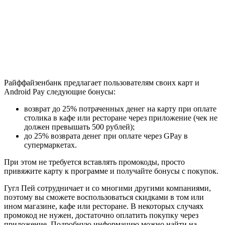
Райффайзенбанк предлагает пользователям своих карт и
Android Pay следующие бонусы:
возврат до 25% потраченных денег на карту при оплате
столика в кафе или ресторане через приложение (чек не
должен превышать 500 рублей);
до 25% возврата денег при оплате через GPay в
супермаркетах.
При этом не требуется вставлять промокоды, просто
привяжите карту к программе и получайте бонусы с покупок.
Гугл Пей сотрудничает и со многими другими компаниями,
поэтому вы сможете воспользоваться скидками в том или
ином магазине, кафе или ресторане. В некоторых случаях
промокод не нужен, достаточно оплатить покупку через
приложение. Подробную информацию можно найти на