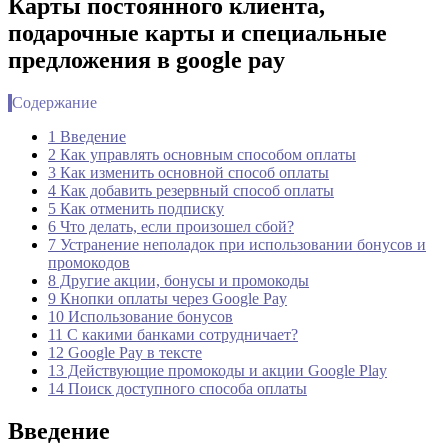
Карты постоянного клиента,
подарочные карты и специальные
предложения в google pay
Содержание
1 Введение
2 Как управлять основным способом оплаты
3 Как изменить основной способ оплаты
4 Как добавить резервный способ оплаты
5 Как отменить подписку
6 Что делать, если произошел сбой?
7 Устранение неполадок при использовании бонусов и
промокодов
8 Другие акции, бонусы и промокоды
9 Кнопки оплаты через Google Pay
10 Использование бонусов
11 С какими банками сотрудничает?
12 Google Pay в тексте
13 Действующие промокоды и акции Google Play
14 Поиск доступного способа оплаты
Введение