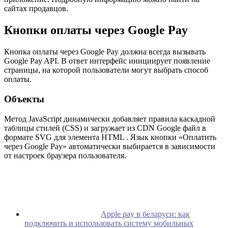
сайтах продавцов.
Кнопки оплаты через Google Pay
Кнопка оплаты через Google Pay должна всегда вызывать
Google Pay API. В ответ интерфейс инициирует появление
страницы, на которой пользователи могут выбрать способ
оплаты.
Объекты
Метод JavaScript динамически добавляет правила каскадной
таблицы стилей (CSS) и загружает из CDN Google файл в
формате SVG для элемента HTML . Язык кнопки «Оплатить
через Google Pay» автоматически выбирается в зависимости
от настроек браузера пользователя.
Apple pay в беларуси: как
подключить и использовать систему мобильных