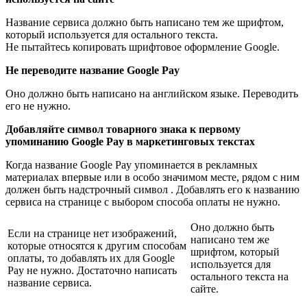
Название сервиса должно быть написано тем же шрифтом,
который используется для остального текста.
Не пытайтесь копировать шрифтовое оформление Google.
Не переводите название Google Pay
Оно должно быть написано на английском языке. Переводить
его не нужно.
Добавляйте символ товарного знака к первому
упоминанию Google Pay в маркетинговых текстах
Когда название Google Pay упоминается в рекламных
материалах впервые или в особо значимом месте, рядом с ним
должен быть надстрочный символ . Добавлять его к названию
сервиса на странице с выбором способа оплаты не нужно.
Оно должно быть
Если на странице нет изображений,
написано тем же
которые относятся к другим способам
шрифтом, который
оплаты, то добавлять их для Google
используется для
Pay не нужно. Достаточно написать
остального текста на
название сервиса.
сайте.