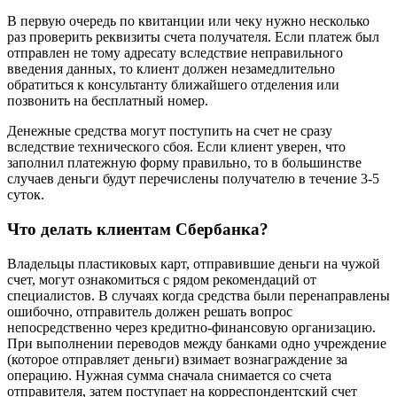
В первую очередь по квитанции или чеку нужно несколько
раз проверить реквизиты счета получателя. Если платеж был
отправлен не тому адресату вследствие неправильного
введения данных, то клиент должен незамедлительно
обратиться к консультанту ближайшего отделения или
позвонить на бесплатный номер.
Денежные средства могут поступить на счет не сразу
вследствие технического сбоя. Если клиент уверен, что
заполнил платежную форму правильно, то в большинстве
случаев деньги будут перечислены получателю в течение 3-5
суток.
Что делать клиентам Сбербанка?
Владельцы пластиковых карт, отправившие деньги на чужой
счет, могут ознакомиться с рядом рекомендаций от
специалистов. В случаях когда средства были перенаправлены
ошибочно, отправитель должен решать вопрос
непосредственно через кредитно-финансовую организацию.
При выполнении переводов между банками одно учреждение
(которое отправляет деньги) взимает вознаграждение за
операцию. Нужная сумма сначала снимается со счета
отправителя, затем поступает на корреспондентский счет