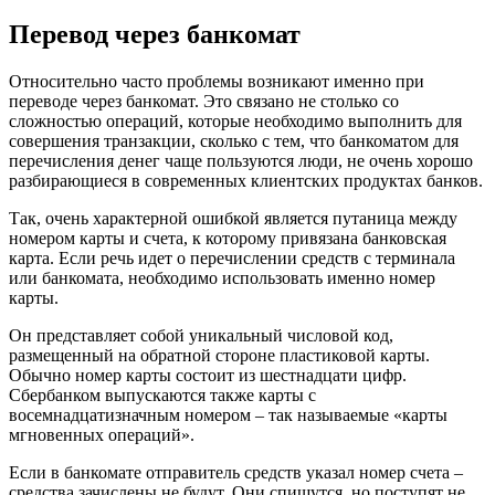
Перевод через банкомат
Относительно часто проблемы возникают именно при
переводе через банкомат. Это связано не столько со
сложностью операций, которые необходимо выполнить для
совершения транзакции, сколько с тем, что банкоматом для
перечисления денег чаще пользуются люди, не очень хорошо
разбирающиеся в современных клиентских продуктах банков.
Так, очень характерной ошибкой является путаница между
номером карты и счета, к которому привязана банковская
карта. Если речь идет о перечислении средств с терминала
или банкомата, необходимо использовать именно номер
карты.
Он представляет собой уникальный числовой код,
размещенный на обратной стороне пластиковой карты.
Обычно номер карты состоит из шестнадцати цифр.
Сбербанком выпускаются также карты с
восемнадцатизначным номером – так называемые «карты
мгновенных операций».
Если в банкомате отправитель средств указал номер счета –
средства зачислены не будут. Они спишутся, но поступят не