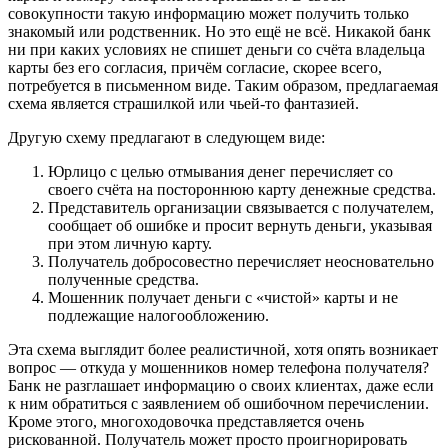
совокупности такую информацию может получить только
знакомый или родственник. Но это ещё не всё. Никакой банк
ни при каких условиях не спишет деньги со счёта владельца
карты без его согласия, причём согласие, скорее всего,
потребуется в письменном виде. Таким образом, предлагаемая
схема является страшилкой или чьей-то фантазией.
Другую схему предлагают в следующем виде:
Юрлицо с целью отмывания денег перечисляет со
своего счёта на постороннюю карту денежные средства.
Представитель организации связывается с получателем,
сообщает об ошибке и просит вернуть деньги, указывая
при этом личную карту.
Получатель добросовестно перечисляет неосновательно
полученные средства.
Мошенник получает деньги с «чистой» карты и не
подлежащие налогообложению.
Эта схема выглядит более реалистичной, хотя опять возникает
вопрос — откуда у мошенников номер телефона получателя?
Банк не разглашает информацию о своих клиентах, даже если
к ним обратиться с заявлением об ошибочном перечислении.
Кроме этого, многоходовочка представляется очень
рискованной. Получатель может просто проигнорировать