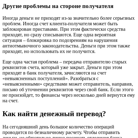
Другие проблемы на стороне получателя
Иногда деньги не приходят из-за значительно более серьезных
проблем. Иногда счет клиента-получателя может быть
заблокирован приставами. При этом фактически средства
приходят, но сразу списываются. Еще одна вероятная
ситуация – блокировка по подозрениям на нарушения
антиотмывочного законодательства. Деньги при этом также
приходят, но использовать их не получится.
Еще одна частая проблема – передача отправителю старых
реквизитов счета, который уже закрыт. Деньги при этом
приходят в банк получателя, зачисляются на счет
«невыясненных поступлений». Разобраться с
«невыясненными» средствами может отправитель, направив,
письмо об уточнении реквизитов через свой банк. Если этого
не произойдет, то финансы через несколько дней вернутся ему
на счет.
Как найти денежный перевод?
На сегодняшний день большое количество операций
проводится по безналичному расчету. Чтобы отправить
деньги, не обязательно лично посещать отделения банка.