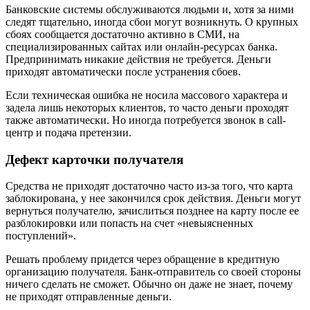
Банковские системы обслуживаются людьми и, хотя за ними
следят тщательно, иногда сбои могут возникнуть. О крупных
сбоях сообщается достаточно активно в СМИ, на
специализированных сайтах или онлайн-ресурсах банка.
Предпринимать никакие действия не требуется. Деньги
приходят автоматически после устранения сбоев.
Если техническая ошибка не носила массового характера и
задела лишь некоторых клиентов, то часто деньги проходят
также автоматически. Но иногда потребуется звонок в call-
центр и подача претензии.
Дефект карточки получателя
Средства не приходят достаточно часто из-за того, что карта
заблокирована, у нее закончился срок действия. Деньги могут
вернуться получателю, зачислиться позднее на карту после ее
разблокировки или попасть на счет «невыясненных
поступлений».
Решать проблему придется через обращение в кредитную
организацию получателя. Банк-отправитель со своей стороны
ничего сделать не сможет. Обычно он даже не знает, почему
не приходят отправленные деньги.