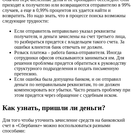
приходят к получателю или возвращаются отправителю в 99%
случаев, а еще в 0,99% процентов их удается найти и
возвратить. Но надо знать, что в процессе поиска возможны
следующие трудности:
Если отправитель неправильно указал реквизиты
получателя, и деньги зачислены на счет третьего лица,
то разбираться придется с владельцем такого счета. За
ошибки клиентов банк отвечать не должен.
Розыск платежа – работа банка-отправителя. Иногда
сотрудники офисов отказываются заниматься им. Для
решения проблемы придется обратиться к руководству
структурного подразделения и подать письменную
претензию.
Если ошибка была допущена банком, и он отправил
деньги по неправильным реквизитам, то он должен
компенсировать все убытки. Часто решать проблему при
этом придется через обращение с судебным иском.
Как узнать, пришли ли деньги?
Для того чтобы уточнить зачисление средств на банковский
счет в «Сбербанке» можно воспользоваться разными
способами: