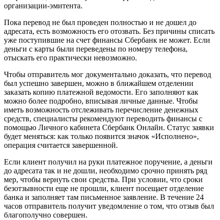
организации-эмитента.
Пока перевод не был проведен полностью и не дошел до
адресата, есть возможность его отозвать. Без причины списать
уже поступившие на счет финансы Сбербанк не может. Если
деньги с карты были переведены по номеру телефона,
отыскать его практически невозможно.
Чтобы отправитель мог документально доказать, что перевод
был успешно завершен, можно в ближайшем отделении
заказать копию платежной ведомости. Его заполняют как
можно более подробно, вписывая личные данные. Чтобы
иметь возможность отслеживать перечисление денежных
средств, специалисты рекомендуют переводить финансы с
помощью Личного кабинета Сбербанк Онлайн. Статус заявки
будет меняться: как только появится значок «Исполнено»,
операция считается завершенной.
Если клиент получил на руки платежное поручение, а деньги
до адресата так и не дошли, необходимо срочно принять ряд
мер, чтобы вернуть свои средства. При условии, что сроки
безотзывности еще не прошли, клиент посещает отделение
банка и заполняет там письменное заявление. В течение 24
часов отправитель получит уведомление о том, что отзыв был
благополучно совершен.