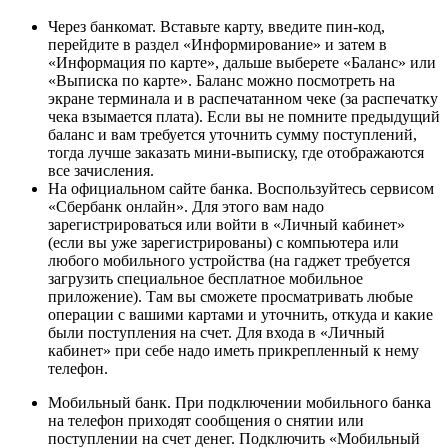
Через банкомат. Вставьте карту, введите пин-код,
перейдите в раздел «Информирование» и затем в
«Информация по карте», дальше выберете «Баланс» или
«Выписка по карте». Баланс можно посмотреть на
экране терминала и в распечатанном чеке (за распечатку
чека взымается плата). Если вы не помните предыдущий
баланс и вам требуется уточнить сумму поступлений,
тогда лучше заказать мини-выписку, где отображаются
все зачисления.
На официальном сайте банка. Воспользуйтесь сервисом
«Сбербанк онлайн». Для этого вам надо
зарегистрироваться или войти в «Личный кабинет»
(если вы уже зарегистрированы) с компьютера или
любого мобильного устройства (на гаджет требуется
загрузить специальное бесплатное мобильное
приложение). Там вы сможете просматривать любые
операции с вашими картами и уточнить, откуда и какие
были поступления на счет. Для входа в «Личный
кабинет» при себе надо иметь прикрепленный к нему
телефон.
Мобильный банк. При подключении мобильного банка
на телефон приходят сообщения о снятии или
поступлении на счет денег. Подключить «Мобильный