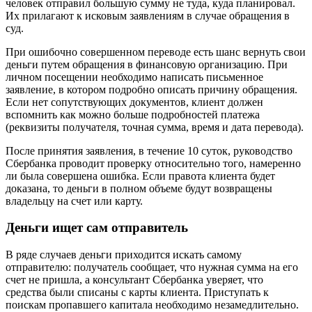
человек отправил большую сумму не туда, куда планировал.
Их прилагают к исковым заявлениям в случае обращения в
суд.
При ошибочно совершенном переводе есть шанс вернуть свои
деньги путем обращения в финансовую организацию. При
личном посещении необходимо написать письменное
заявление, в котором подробно описать причину обращения.
Если нет сопутствующих документов, клиент должен
вспомнить как можно больше подробностей платежа
(реквизиты получателя, точная сумма, время и дата перевода).
После принятия заявления, в течение 10 суток, руководство
Сбербанка проводит проверку относительно того, намеренно
ли была совершена ошибка. Если правота клиента будет
доказана, то деньги в полном объеме будут возвращены
владельцу на счет или карту.
Деньги ищет сам отправитель
В ряде случаев деньги приходится искать самому
отправителю: получатель сообщает, что нужная сумма на его
счет не пришла, а консультант Сбербанка уверяет, что
средства были списаны с карты клиента. Приступать к
поискам пропавшего капитала необходимо незамедлительно.