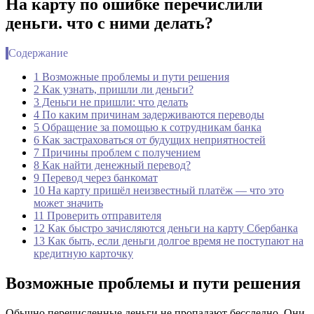
На карту по ошибке перечислили
деньги. что с ними делать?
Содержание
1 Возможные проблемы и пути решения
2 Как узнать, пришли ли деньги?
3 Деньги не пришли: что делать
4 По каким причинам задерживаются переводы
5 Обращение за помощью к сотрудникам банка
6 Как застраховаться от будущих неприятностей
7 Причины проблем с получением
8 Как найти денежный перевод?
9 Перевод через банкомат
10 На карту пришёл неизвестный платёж — что это
может значить
11 Проверить отправителя
12 Как быстро зачисляются деньги на карту Сбербанка
13 Как быть, если деньги долгое время не поступают на
кредитную карточку
Возможные проблемы и пути решения
Обычно перечисленные деньги не пропадают бесследно. Они