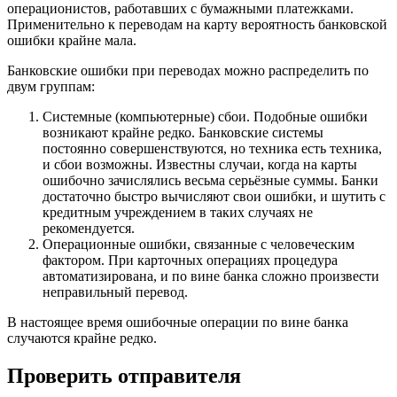
операционистов, работавших с бумажными платежками.
Применительно к переводам на карту вероятность банковской
ошибки крайне мала.
Банковские ошибки при переводах можно распределить по
двум группам:
Системные (компьютерные) сбои. Подобные ошибки
возникают крайне редко. Банковские системы
постоянно совершенствуются, но техника есть техника,
и сбои возможны. Известны случаи, когда на карты
ошибочно зачислялись весьма серьёзные суммы. Банки
достаточно быстро вычисляют свои ошибки, и шутить с
кредитным учреждением в таких случаях не
рекомендуется.
Операционные ошибки, связанные с человеческим
фактором. При карточных операциях процедура
автоматизирована, и по вине банка сложно произвести
неправильный перевод.
В настоящее время ошибочные операции по вине банка
случаются крайне редко.
Проверить отправителя