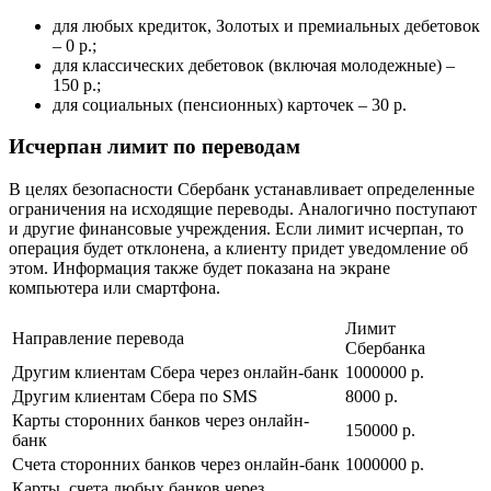
для любых кредиток, Золотых и премиальных дебетовок
– 0 р.;
для классических дебетовок (включая молодежные) –
150 р.;
для социальных (пенсионных) карточек – 30 р.
Исчерпан лимит по переводам
В целях безопасности Сбербанк устанавливает определенные
ограничения на исходящие переводы. Аналогично поступают
и другие финансовые учреждения. Если лимит исчерпан, то
операция будет отклонена, а клиенту придет уведомление об
этом. Информация также будет показана на экране
компьютера или смартфона.
Лимит
Направление перевода
Сбербанка
Другим клиентам Сбера через онлайн-банк
1000000 р.
Другим клиентам Сбера по SMS
8000 р.
Карты сторонних банков через онлайн-
150000 р.
банк
Счета сторонних банков через онлайн-банк
1000000 р.
Карты, счета любых банков через