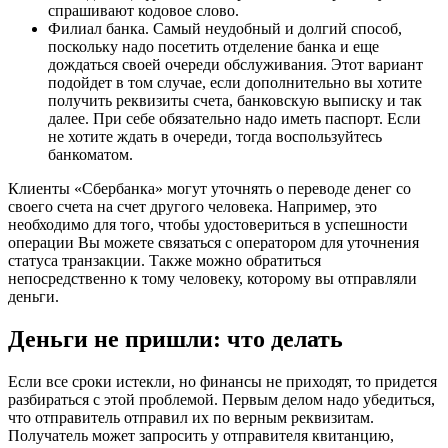
спрашивают кодовое слово.
Филиал банка. Самый неудобный и долгий способ,
поскольку надо посетить отделение банка и еще
дождаться своей очереди обслуживания. Этот вариант
подойдет в том случае, если дополнительно вы хотите
получить реквизиты счета, банковскую выписку и так
далее. При себе обязательно надо иметь паспорт. Если
не хотите ждать в очереди, тогда воспользуйтесь
банкоматом.
Клиенты «Сбербанка» могут уточнять о переводе денег со
своего счета на счет другого человека. Например, это
необходимо для того, чтобы удостовериться в успешности
операции Вы можете связаться с оператором для уточнения
статуса транзакции. Также можно обратиться
непосредственно к тому человеку, которому вы отправляли
деньги.
Деньги не пришли: что делать
Если все сроки истекли, но финансы не приходят, то придется
разбираться с этой проблемой. Первым делом надо убедиться,
что отправитель отправил их по верным реквизитам.
Получатель может запросить у отправителя квитанцию,