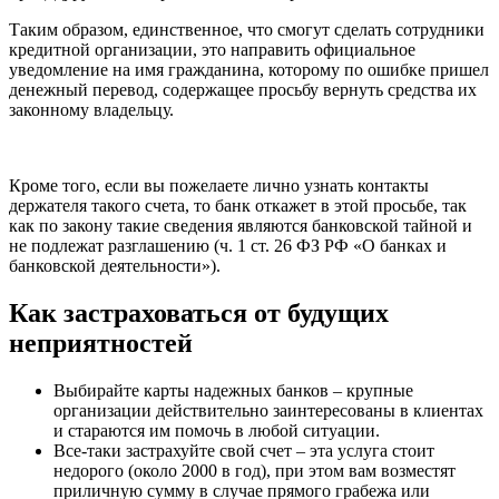
Таким образом, единственное, что смогут сделать сотрудники
кредитной организации, это направить официальное
уведомление на имя гражданина, которому по ошибке пришел
денежный перевод, содержащее просьбу вернуть средства их
законному владельцу.
Кроме того, если вы пожелаете лично узнать контакты
держателя такого счета, то банк откажет в этой просьбе, так
как по закону такие сведения являются банковской тайной и
не подлежат разглашению (ч. 1 ст. 26 ФЗ РФ «О банках и
банковской деятельности»).
Как застраховаться от будущих
неприятностей
Выбирайте карты надежных банков – крупные
организации действительно заинтересованы в клиентах
и стараются им помочь в любой ситуации.
Все-таки застрахуйте свой счет – эта услуга стоит
недорого (около 2000 в год), при этом вам возместят
приличную сумму в случае прямого грабежа или