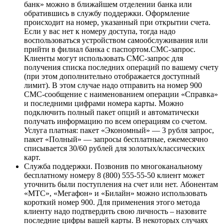
банк» можно в ближайшем отделении банка или
обратившись в службу поддержки. Оформление
происходит на номер, указанный при открытии счета.
Если у вас нет к номеру доступа, тогда надо
воспользоваться устройством самообслуживания или
прийти в филиал банка с паспортом.СМС-запрос.
Клиенты могут использовать СМС-запрос для
получения списка последних операций по вашему счету
(при этом дополнительно отображается доступный
лимит). В этом случае надо отправить на номер 900
СМС-сообщение с наименованием операции «Справка»
и последними цифрами номера карты. Можно
подключить полный пакет опций и автоматически
получать информацию по всем операциям со счетом.
Услуга платная: пакет «Экономный» — 3 рубля запрос,
пакет «Полный» — запросы бесплатные, ежемесячно
списывается 30/60 рублей для золотых/классических
карт.
Служба поддержки. Позвонив по многоканальному
бесплатному номеру 8 (800) 555-55-50 клиент может
уточнить были поступления на счет или нет. Абонентам
«МТС», «Мегафон» и «Билайн» можно использовать
короткий номер 900. Для применения этого метода
клиенту надо подтвердить свою личность – назовите
последние цифры вашей карты. В некоторых случаях