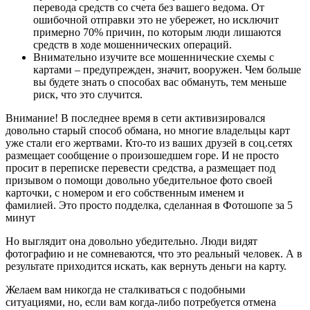
перевода средств со счета без вашего ведома. От
ошибочной отправки это не убережет, но исключит
примерно 70% причин, по которым люди лишаются
средств в ходе мошеннических операций.
Внимательно изучите все мошеннические схемы с
картами – предупрежден, значит, вооружен. Чем больше
вы будете знать о способах вас обмануть, тем меньше
риск, что это случится.
Внимание! В последнее время в сети активизировался
довольно старый способ обмана, но многие владельцы карт
уже стали его жертвами. Кто-то из ваших друзей в соц.сетях
размещает сообщение о произошедшем горе. И не просто
просит в переписке перевести средства, а размещает под
призывом о помощи довольно убедительное фото своей
карточки, с номером и его собственным именем и
фамилией. Это просто подделка, сделанная в Фотошопе за 5
минут
Но выглядит она довольно убедительно. Люди видят
фотографию и не сомневаются, что это реальный человек. А в
результате приходится искать, как вернуть деньги на карту.
Желаем вам никогда не сталкиваться с подобными
ситуациями, но, если вам когда-либо потребуется отмена