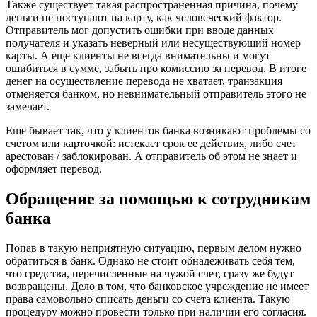
Также существует такая распространенная причина, почему
деньги не поступают на карту, как человеческий фактор.
Отправитель мог допустить ошибки при вводе данных
получателя и указать неверный или несуществующий номер
карты. А еще клиенты не всегда внимательны и могут
ошибиться в сумме, забыть про комиссию за перевод. В итоге
денег на осуществление перевода не хватает, транзакция
отменяется банком, но невнимательный отправитель этого не
замечает.
Еще бывает так, что у клиентов банка возникают проблемы со
счетом или карточкой: истекает срок ее действия, либо счет
арестован / заблокирован. А отправитель об этом не знает и
оформляет перевод.
Обращение за помощью к сотрудникам
банка
Попав в такую неприятную ситуацию, первым делом нужно
обратиться в банк. Однако не стоит обнадеживать себя тем,
что средства, перечисленные на чужой счет, сразу же будут
возвращены. Дело в том, что банковское учреждение не имеет
права самовольно списать деньги со счета клиента. Такую
процедуру можно провести только при наличии его согласия.