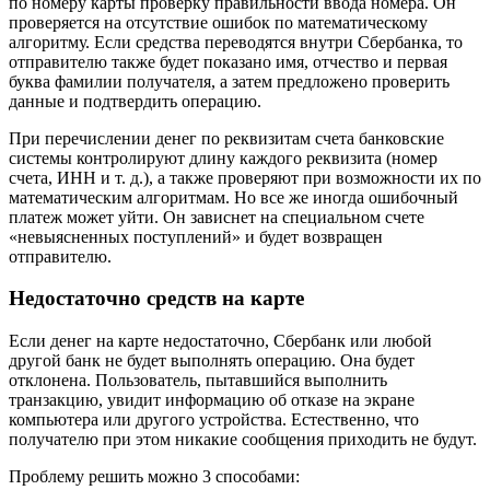
по номеру карты проверку правильности ввода номера. Он
проверяется на отсутствие ошибок по математическому
алгоритму. Если средства переводятся внутри Сбербанка, то
отправителю также будет показано имя, отчество и первая
буква фамилии получателя, а затем предложено проверить
данные и подтвердить операцию.
При перечислении денег по реквизитам счета банковские
системы контролируют длину каждого реквизита (номер
счета, ИНН и т. д.), а также проверяют при возможности их по
математическим алгоритмам. Но все же иногда ошибочный
платеж может уйти. Он зависнет на специальном счете
«невыясненных поступлений» и будет возвращен
отправителю.
Недостаточно средств на карте
Если денег на карте недостаточно, Сбербанк или любой
другой банк не будет выполнять операцию. Она будет
отклонена. Пользователь, пытавшийся выполнить
транзакцию, увидит информацию об отказе на экране
компьютера или другого устройства. Естественно, что
получателю при этом никакие сообщения приходить не будут.
Проблему решить можно 3 способами: