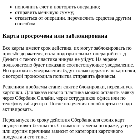
пополнить счет и повторить операцию;
отправить меньшую сумму;
отказаться от операции, перечислить средства другим
способом.
Карта просрочена или заблокирована
Все карты имеют срок действия, их могут заблокировать по
просьбе держателя, из-за подозрительных операций и т. д.
Деньги с такого пластика никуда не уйдут. На экране
пользователю будет показано соответствующее уведомление.
Но приходить уведомления будут только держателю карточки,
с которой происходила попытка отправить финансы.
Решением проблемы станет снятие блокировки, перевыпуск
карточки. Для заказа нового пластика можно оставить заявку
через Сбербанк Онлайн, через сотрудников офиса или по
телефону call-центра. После получения новой карты ее надо
активировать.
Перевыпуск по сроку действия Сбербанк для своих карт
осуществляет бесплатно. Стоимость замены по краже, утере
или другим причинам зависит от категории карточного
продукта и его типа: