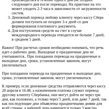
следующего дня после перевода). На практике на это
может уходить 2-3 часа в зависимости от загруженности
систем.
Денежный перевод любому клиенту через кассу Сбера
должен поступить не позднее 3-х дней со дня
формирования платежного документа.
Для поступления средств на счет в случае
международного перевода отводится не больше 7 дней,
в среднем 5 дней.
Важно! При расчетах сроков необходимо понимать, что речь
идет о рабочих днях. Выходные и праздничные дни не
учитываются.. При попадании перевода на праздничные и
выходные дни, сроки, установленные законом, могут
увеличиваться
При попадании перевода на праздничные и выходные дни,
сроки, установленные законом, могут увеличиваться.
К примеру, если денежные средства отправляются через кассу
28 апреля в 16.48, а назначением платежа служит перевод
другому клиенту Сбербанка, они могут дойти не через три
дня, как положено, а только через 5 дней, или даже 7 дней, так
как последующие дни объявлены праздничными днями для
всей страны, а рабочий день начинается только 3 мая (на