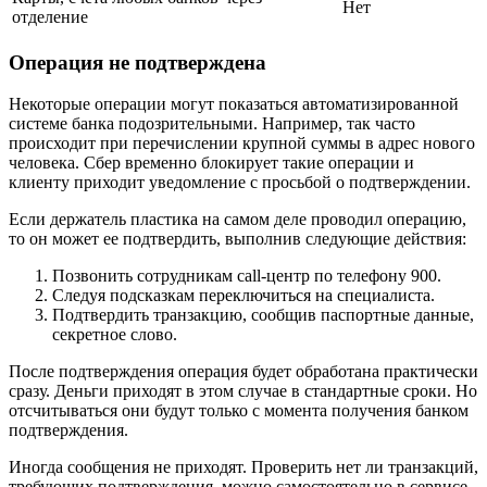
Нет
отделение
Операция не подтверждена
Некоторые операции могут показаться автоматизированной
системе банка подозрительными. Например, так часто
происходит при перечислении крупной суммы в адрес нового
человека. Сбер временно блокирует такие операции и
клиенту приходит уведомление с просьбой о подтверждении.
Если держатель пластика на самом деле проводил операцию,
то он может ее подтвердить, выполнив следующие действия:
Позвонить сотрудникам call-центр по телефону 900.
Следуя подсказкам переключиться на специалиста.
Подтвердить транзакцию, сообщив паспортные данные,
секретное слово.
После подтверждения операция будет обработана практически
сразу. Деньги приходят в этом случае в стандартные сроки. Но
отсчитываться они будут только с момента получения банком
подтверждения.
Иногда сообщения не приходят. Проверить нет ли транзакций,
требующих подтверждения, можно самостоятельно в сервисе