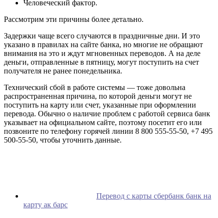
Человеческий фактор.
Рассмотрим эти причины более детально.
Задержки чаще всего случаются в праздничные дни. И это
указано в правилах на сайте банка, но многие не обращают
внимания на это и ждут мгновенных переводов. А на деле
деньги, отправленные в пятницу, могут поступить на счет
получателя не ранее понедельника.
Технический сбой в работе системы — тоже довольна
распространенная причина, по которой деньги могут не
поступить на карту или счет, указанные при оформлении
перевода. Обычно о наличие проблем с работой сервиса банк
указывает на официальном сайте, поэтому посетит его или
позвоните по телефону горячей линии 8 800 555‑55-50, +7 495
500‑55-50, чтобы уточнить данные.
Перевод с карты сбербанк банк на
карту ак барс