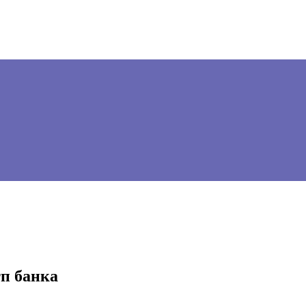
п банка