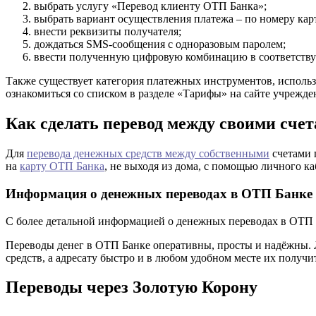
выбрать услугу «Перевод клиенту ОТП Банка»;
выбрать вариант осуществления платежа – по номеру кар
внести реквизиты получателя;
дождаться SMS-сообщения с одноразовым паролем;
ввести полученную цифровую комбинацию в соответству
Также существует категория платежных инструментов, использ
ознакомиться со списком в разделе «Тарифы» на сайте учрежде
Как сделать перевод между своими сче
Для
перевода денежных средств между собственными
счетами 
на
карту ОТП Банка
, не выходя из дома, с помощью личного к
Информация о денежных переводах в ОТП Банке
С более детальной информацией о денежных переводах в ОТП Банк
Переводы денег в ОТП Банке оперативны, просты и надёжны. 
средств, а адресату быстро и в любом удобном месте их получи
Переводы через Золотую Корону