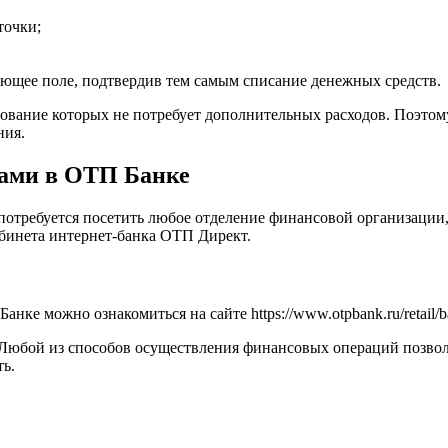
точки;
ющее поле, подтвердив тем самым списание денежных средств.
ование которых не потребует дополнительных расходов. Поэтому
ния.
тами в ОТП Банке
потребуется посетить любое отделение финансовой организации,
абинета интернет-банка ОТП Директ.
е можно ознакомиться на сайте https://www.otpbank.ru/retail/ban
Любой из способов осуществления финансовых операций позвол
ть.