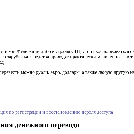
ийской Федерации либо в страны СНГ, стоит воспользоваться си
него зарубежья. Средства проходят практически мгновенно — в т
од.
 перевести можно рубли, евро, доллары, а также любую другую 
ция по регистрации и восстановлению пароля доступа
ния денежного перевода