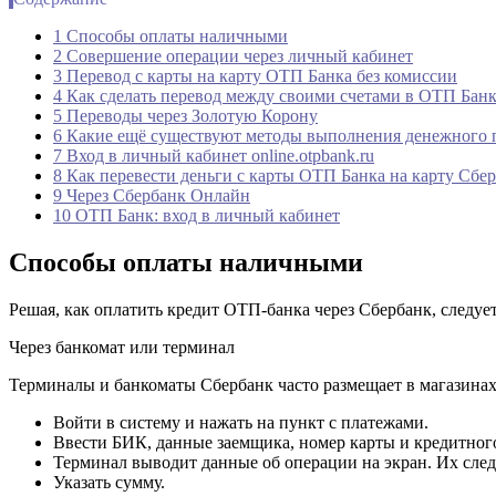
1 Способы оплаты наличными
2 Совершение операции через личный кабинет
3 Перевод с карты на карту ОТП Банка без комиссии
4 Как сделать перевод между своими счетами в ОТП Бан
5 Переводы через Золотую Корону
6 Какие ещё существуют методы выполнения денежного 
7 Вход в личный кабинет online.otpbank.ru
8 Как перевести деньги с карты ОТП Банка на карту Сбе
9 Через Сбербанк Онлайн
10 ОТП Банк: вход в личный кабинет
Способы оплаты наличными
Решая, как оплатить кредит ОТП-банка через Сбербанк, следуе
Через банкомат или терминал
Терминалы и банкоматы Сбербанк часто размещает в магазинах,
Войти в систему и нажать на пункт с платежами.
Ввести БИК, данные заемщика, номер карты и кредитного
Терминал выводит данные об операции на экран. Их след
Указать сумму.