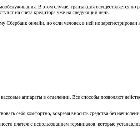
ообслуживания. В этом случае, транзакция осуществляется по р
ступят на счета кредитора уже на следующий день.
у Сбербанк онлайн, но если человек в ней не зарегистрирован и
кассовые аппараты в отделении. Все способы позволяют действо
вовать себя комфортно, вовремя вносить средства без начислени
нести платеж с использованием терминалов, которые устанавлив