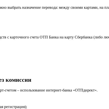
жно выбрать назначение перевода: между своими картами, на пл
ств с карточного счета ОТП Банка на карту Сбербанка (либо лю
ез комиссии
т-счетом – использование интернет-банка «ОТПдирект».
я регистрация);