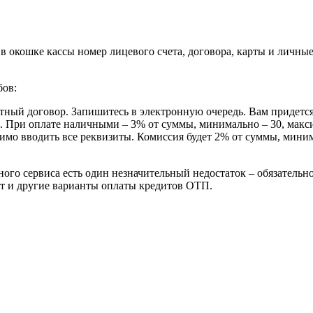
в окошке кассы номер лицевого счета, договора, карты и личные
бов:
итный договор. Запишитесь в электронную очередь. Вам придется 
. При оплате наличными – 3% от суммы, минимально – 30, макси
имо вводить все реквизиты. Комиссия будет 2% от суммы, минима
ого сервиса есть один незначительный недостаток – обязательно
т и другие варианты оплаты кредитов ОТП.