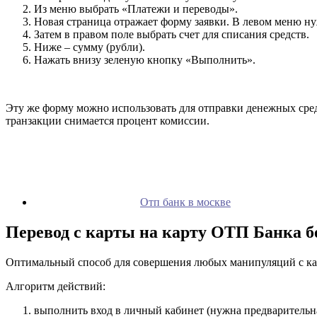
Из меню выбрать «Платежи и переводы».
Новая страница отражает форму заявки. В левом меню ну
Затем в правом поле выбрать счет для списания средств.
Ниже – сумму (рубли).
Нажать внизу зеленую кнопку «Выполнить».
Эту же форму можно использовать для отправки денежных сред
транзакции снимается процент комиссии.
Отп банк в москве
Перевод с карты на карту ОТП Банка б
Оптимальный способ для совершения любых манипуляций с кар
Алгоритм действий:
выполнить вход в личный кабинет (нужна предварительна