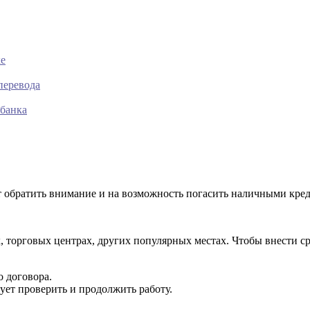
ке
перевода
рбанка
т обратить внимание и на возможность погасить наличными кред
 торговых центрах, других популярных местах. Чтобы внести сре
 договора.
ует проверить и продолжить работу.