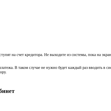
ступят на счет кредитора. Не выходите из системы, пока на экр
тежа. В таком случае не нужно будет каждый раз вводить в сис
ору.
бинет