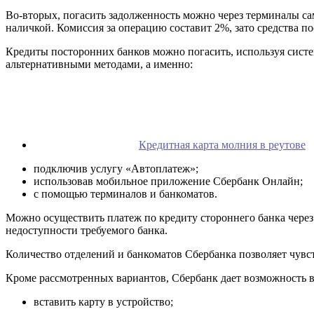
Во-вторых, погасить задолженность можно через терминалы сам
наличкой. Комиссия за операцию составит 2%, зато средства по
Кредиты посторонних банков можно погасить, используя систем
альтернативными методами, а именно:
Кредитная карта молния в реутове
подключив услугу «Автоплатеж»;
использовав мобильное приложение Сбербанк Онлайн;
с помощью терминалов и банкоматов.
Можно осуществить платеж по кредиту стороннего банка через 
недоступности требуемого банка.
Количество отделений и банкоматов Сбербанка позволяет чувст
Кроме рассмотренных вариантов, Сбербанк дает возможность в
вставить карту в устройство;