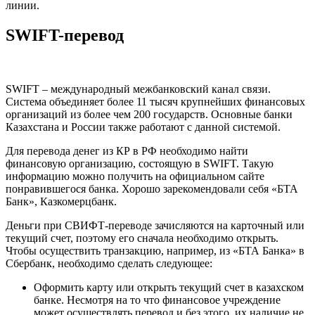
линии.
SWIFT-перевод
SWIFT – международный межбанковский канал связи.
Система объединяет более 11 тысяч крупнейших финансовых
организаций из более чем 200 государств. Основные банки
Казахстана и России также работают с данной системой.
Для перевода денег из КР в РФ необходимо найти
финансовую организацию, состоящую в SWIFT. Такую
информацию можно получить на официальном сайте
понравившегося банка. Хорошо зарекомендовали себя «БТА
Банк», Казкомерцбанк.
Деньги при СВИФТ-переводе зачисляются на карточный или
текущий счет, поэтому его сначала необходимо открыть.
Чтобы осуществить транзакцию, например, из «БТА Банка» в
Сбербанк, необходимо сделать следующее:
Оформить карту или открыть текущий счет в казахском
банке. Несмотря на то что финансовое учреждение
может осуществлять перевод и без этого, их наличие не