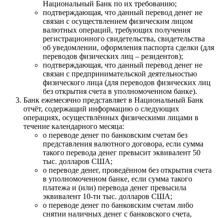
Национальный Банк по их требованию;
подтверждающая, что данный перевод денег не
связан с осуществлением физическим лицом
валютных операций, требующих получения
регистрационного свидетельства, свидетельства
об уведомлении, оформления паспорта сделки (для
переводов физических лиц – резидентов);
подтверждающая, что данный перевод денег не
связан с предпринимательской деятельностью
физического лица (для переводов физических лиц
без открытия счета в уполномоченном банке).
Банк ежемесячно представляет в Национальный Банк
отчёт, содержащий информацию о следующих
операциях, осуществлённых физическими лицами в
течение календарного месяца:
о переводе денег по банковским счетам без
представления валютного договора, если сумма
такого перевода денег превысит эквивалент 50
тыс. долларов США;
о переводе денег, проведённом без открытия счета
в уполномоченном банке, если сумма такого
платежа и (или) перевода денег превысила
эквивалент 10-ти тыс. долларов США;
о переводе денег по банковским счетам либо
снятии наличных денег с банковского счета,