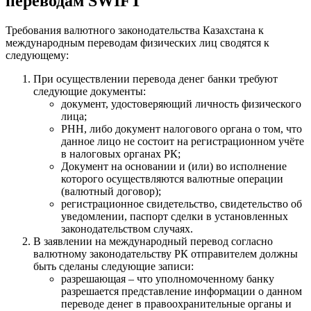
переводам SWIFT
Требования валютного законодательства Казахстана к
международным переводам физических лиц сводятся к
следующему:
При осуществлении перевода денег банки требуют
следующие документы:
документ, удостоверяющий личность физического
лица;
РНН, либо документ налогового органа о том, что
данное лицо не состоит на регистрационном учёте
в налоговых органах РК;
Документ на основании и (или) во исполнение
которого осуществляются валютные операции
(валютный договор);
регистрационное свидетельство, свидетельство об
уведомлении, паспорт сделки в установленных
законодательством случаях.
В заявлении на международный перевод согласно
валютному законодательству РК отправителем должны
быть сделаны следующие записи:
разрешающая – что уполномоченному банку
разрешается представление информации о данном
переводе денег в правоохранительные органы и