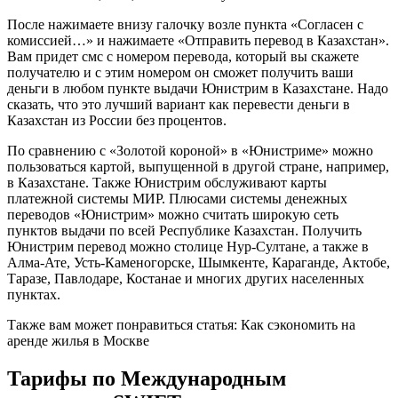
После нажимаете внизу галочку возле пункта «Согласен с
комиссией…» и нажимаете «Отправить перевод в Казахстан».
Вам придет смс с номером перевода, который вы скажете
получателю и с этим номером он сможет получить ваши
деньги в любом пункте выдачи Юнистрим в Казахстане. Надо
сказать, что это лучший вариант как перевести деньги в
Казахстан из России без процентов.
По сравнению с «Золотой короной» в «Юнистриме» можно
пользоваться картой, выпущенной в другой стране, например,
в Казахстане. Также Юнистрим обслуживают карты
платежной системы МИР. Плюсами системы денежных
переводов «Юнистрим» можно считать широкую сеть
пунктов выдачи по всей Республике Казахстан. Получить
Юнистрим перевод можно столице Нур-Султане, а также в
Алма-Ате, Усть-Каменогорске, Шымкенте, Караганде, Актобе,
Таразе, Павлодаре, Костанае и многих других населенных
пунктах.
Также вам может понравиться статья: Как сэкономить на
аренде жилья в Москве
Тарифы по Международным