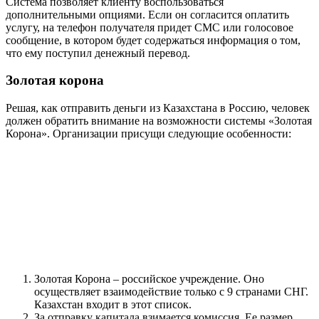
Система позволяет клиенту воспользоваться
дополнительными опциями. Если он согласится оплатить
услугу, на телефон получателя придет СМС или голосовое
сообщение, в котором будет содержаться информация о том,
что ему поступил денежный перевод.
Золотая корона
Решая, как отправить деньги из Казахстана в Россию, человек
должен обратить внимание на возможности системы «Золотая
Корона». Организации присущи следующие особенности:
Золотая Корона – российское учреждение. Оно
осуществляет взаимодействие только с 9 странами СНГ.
Казахстан входит в этот список.
За отправку капитала взимается комиссия. Ее размер