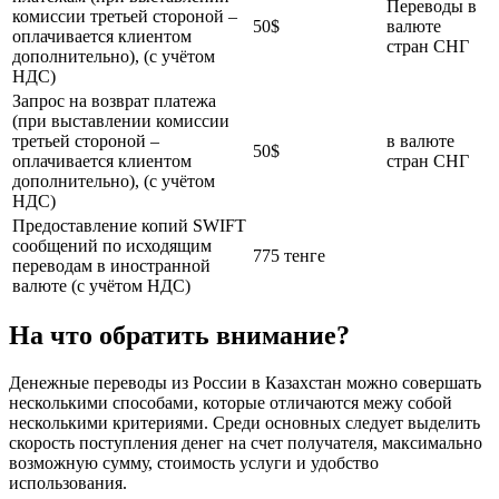
Переводы в
комиссии третьей стороной –
50$
валюте
оплачивается клиентом
стран СНГ
дополнительно), (с учётом
НДС)
Запрос на возврат платежа
(при выставлении комиссии
третьей стороной –
в валюте
50$
оплачивается клиентом
стран СНГ
дополнительно), (с учётом
НДС)
Предоставление копий SWIFT
сообщений по исходящим
775 тенге
переводам в иностранной
валюте (с учётом НДС)
На что обратить внимание?
Денежные переводы из России в Казахстан можно совершать
несколькими способами, которые отличаются межу собой
несколькими критериями. Среди основных следует выделить
скорость поступления денег на счет получателя, максимально
возможную сумму, стоимость услуги и удобство
использования.