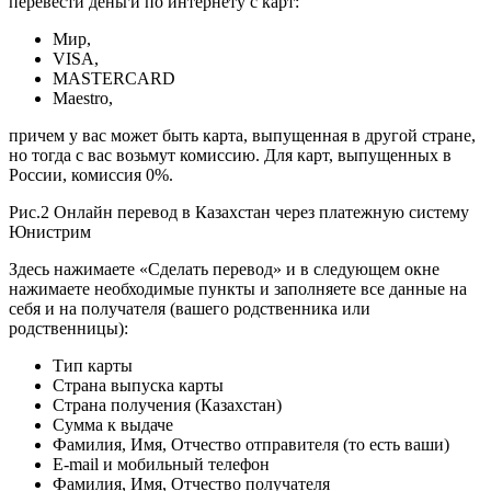
перевести деньги по интернету с карт:
Мир,
VISA,
MASTERCARD
Maestro,
причем у вас может быть карта, выпущенная в другой стране,
но тогда с вас возьмут комиссию. Для карт, выпущенных в
России, комиссия 0%.
Рис.2 Онлайн перевод в Казахстан через платежную систему
Юнистрим
Здесь нажимаете «Сделать перевод» и в следующем окне
нажимаете необходимые пункты и заполняете все данные на
себя и на получателя (вашего родственника или
родственницы):
Тип карты
Страна выпуска карты
Страна получения (Казахстан)
Сумма к выдаче
Фамилия, Имя, Отчество отправителя (то есть ваши)
E-mail и мобильный телефон
Фамилия, Имя, Отчество получателя