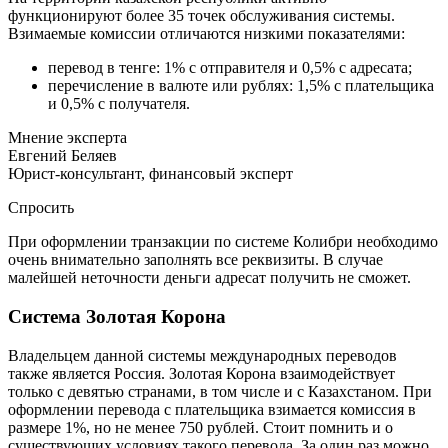
функционируют более 35 точек обслуживания системы.
Взимаемые комиссии отличаются низкими показателями:
перевод в тенге: 1% с отправителя и 0,5% с адресата;
перечисление в валюте или рублях: 1,5% с плательщика
и 0,5% с получателя.
Мнение эксперта
Евгений Беляев
Юрист-консультант, финансовый эксперт
Спросить
При оформлении транзакции по системе Колибри необходимо
очень внимательно заполнять все реквизиты. В случае
малейшей неточности деньги адресат получить не сможет.
Система Золотая Корона
Владельцем данной системы международных переводов
также является Россия. Золотая Корона взаимодействует
только с девятью странами, в том числе и с Казахстаном. При
оформлении перевода с плательщика взимается комиссия в
размере 1%, но не менее 750 рублей. Стоит помнить и о
существующих условиях такого перевода. За один раз можно