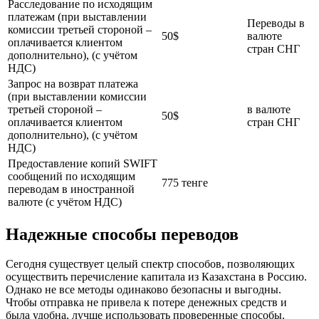
Расследование по исходящим
платежам (при выставлении
Переводы в
комиссии третьей стороной –
50$
валюте
оплачивается клиентом
стран СНГ
дополнительно), (с учётом
НДС)
Запрос на возврат платежа
(при выставлении комиссии
третьей стороной –
в валюте
50$
оплачивается клиентом
стран СНГ
дополнительно), (с учётом
НДС)
Предоставление копий SWIFT
сообщений по исходящим
775 тенге
переводам в иностранной
валюте (с учётом НДС)
Надежные способы переводов
Сегодня существует целый спектр способов, позволяющих
осуществить перечисление капитала из Казахстана в Россию.
Однако не все методы одинаково безопасны и выгодны.
Чтобы отправка не привела к потере денежных средств и
была удобна, лучше использовать проверенные способы.