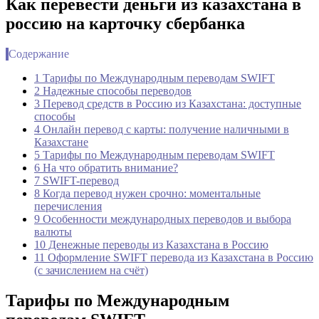
Как перевести деньги из казахстана в
россию на карточку сбербанка
Содержание
1 Тарифы по Международным переводам SWIFT
2 Надежные способы переводов
3 Перевод средств в Россию из Казахстана: доступные
способы
4 Онлайн перевод с карты: получение наличными в
Казахстане
5 Тарифы по Международным переводам SWIFT
6 На что обратить внимание?
7 SWIFT-перевод
8 Когда перевод нужен срочно: моментальные
перечисления
9 Особенности международных переводов и выбора
валюты
10 Денежные переводы из Казахстана в Россию
11 Оформление SWIFT перевода из Казахстана в Россию
(с зачислением на счёт)
Тарифы по Международным