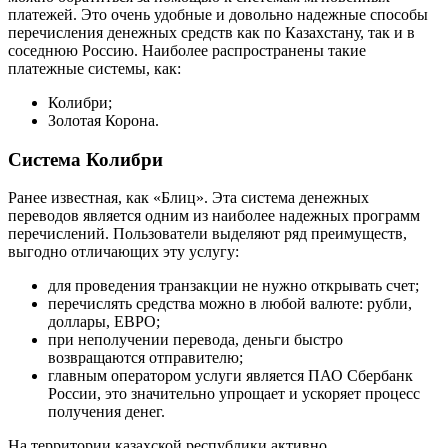
платежей. Это очень удобные и довольно надежные способы
перечисления денежных средств как по Казахстану, так и в
соседнюю Россию. Наиболее распространены такие
платежные системы, как:
Колибри;
Золотая Корона.
Система Колибри
Ранее известная, как «Блиц». Эта система денежных
переводов является одним из наиболее надежных программ
перечислений. Пользователи выделяют ряд преимуществ,
выгодно отличающих эту услугу:
для проведения транзакции не нужно открывать счет;
перечислять средства можно в любой валюте: рубли,
доллары, ЕВРО;
при неполучении перевода, деньги быстро
возвращаются отправителю;
главным оператором услуги является ПАО Сбербанк
России, это значительно упрощает и ускоряет процесс
получения денег.
На территории казахской республики активно