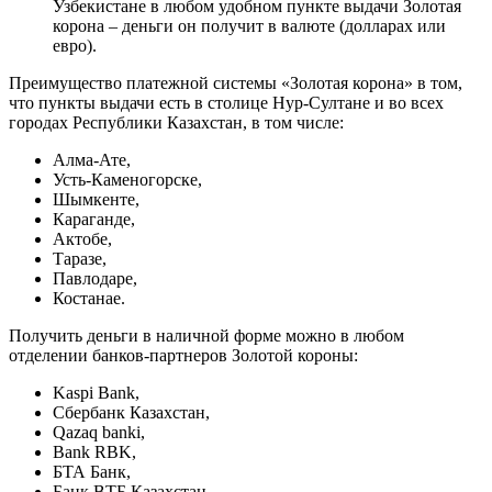
Узбекистане в любом удобном пункте выдачи Золотая
корона – деньги он получит в валюте (долларах или
евро).
Преимущество платежной системы «Золотая корона» в том,
что пункты выдачи есть в столице Нур-Султане и во всех
городах Республики Казахстан, в том числе:
Алма-Ате,
Усть-Каменогорске,
Шымкенте,
Караганде,
Актобе,
Таразе,
Павлодаре,
Костанае.
Получить деньги в наличной форме можно в любом
отделении банков-партнеров Золотой короны:
Kaspi Bank,
Сбербанк Казахстан,
Qazaq banki,
Bank RBK,
БТА Банк,
Банк ВТБ Казахстан,