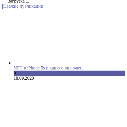
Загрузка ...
Свежие публикации
NFC в iPhone 5s и как его включить
0
18.09.2020