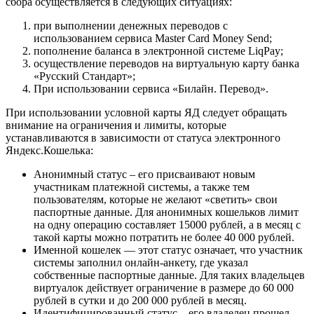
сбора осуществляется в следующих ситуациях:
при выполнении денежных переводов с
использованием сервиса Master Card Money Send;
пополнение баланса в электронной системе LiqPay;
осуществление переводов на виртуальную карту банка
«Русский Стандарт»;
При использовании сервиса «Билайн. Перевод».
При использовании условной карты ЯД следует обращать
внимание на ограничения и лимиты, которые
устанавливаются в зависимости от статуса электронного
Яндекс.Кошелька:
Анонимный статус – его присваивают новым
участникам платежной системы, а также тем
пользователям, которые не желают «светить» свои
паспортные данные. Для анонимных кошельков лимит
на одну операцию составляет 15000 рублей, а в месяц с
такой карты можно потратить не более 40 000 рублей.
Именной кошелек — этот статус означает, что участник
системы заполнил онлайн-анкету, где указал
собственные паспортные данные. Для таких владельцев
виртуалок действует ограничение в размере до 60 000
рублей в сутки и до 200 000 рублей в месяц.
Идентифицированный статус – его владелец прошел