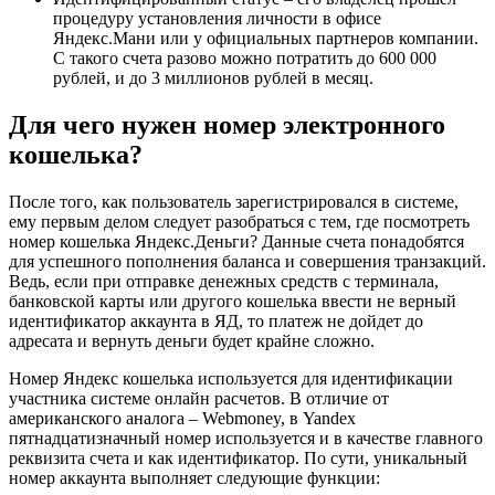
процедуру установления личности в офисе
Яндекс.Мани или у официальных партнеров компании.
С такого счета разово можно потратить до 600 000
рублей, и до 3 миллионов рублей в месяц.
Для чего нужен номер электронного
кошелька?
После того, как пользователь зарегистрировался в системе,
ему первым делом следует разобраться с тем, где посмотреть
номер кошелька Яндекс.Деньги? Данные счета понадобятся
для успешного пополнения баланса и совершения транзакций.
Ведь, если при отправке денежных средств с терминала,
банковской карты или другого кошелька ввести не верный
идентификатор аккаунта в ЯД, то платеж не дойдет до
адресата и вернуть деньги будет крайне сложно.
Номер Яндекс кошелька используется для идентификации
участника системе онлайн расчетов. В отличие от
американского аналога – Webmoney, в Yandex
пятнадцатизначный номер используется и в качестве главного
реквизита счета и как идентификатор. По сути, уникальный
номер аккаунта выполняет следующие функции: