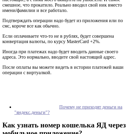
смешное, что прокатило. Реально вводил свой ник вместо
имени/фамилии и все работало.
Подтверждать операции надо будет из приложения или по
смс, короче все как обычно.
Если оплачиваете что-то не в рублях, будет совершена
конвертация валюты, по курсу MasterCard +2%.
Иногда при платежах надо будет вводить данные своего
адреса. Это нормально, вводите свой настоящий адрес.
После оплаты вы можете видеть в истории платежей ваши
операции с виртуалкой.
Почему не приходят деньги на
"яндекс.деньги"?
Как узнать номер кошелька ЯД через
мобильное приложение?