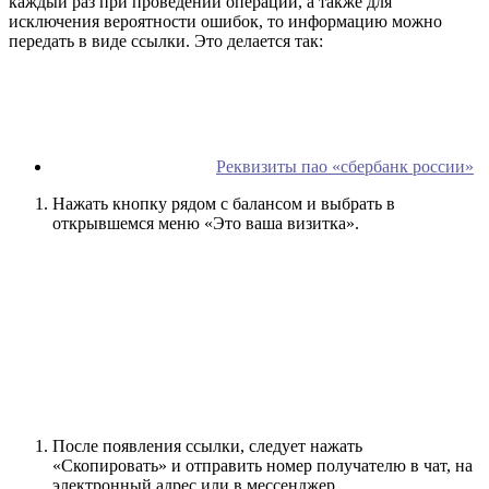
каждый раз при проведении операций, а также для
исключения вероятности ошибок, то информацию можно
передать в виде ссылки. Это делается так:
Реквизиты пао «сбербанк россии»
Нажать кнопку рядом с балансом и выбрать в
открывшемся меню «Это ваша визитка».
После появления ссылки, следует нажать
«Скопировать» и отправить номер получателю в чат, на
электронный адрес или в мессенджер.