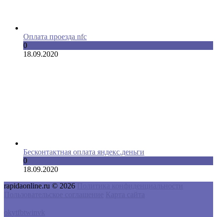
Оплата проезда nfc
0
18.09.2020
Бесконтактная оплата яндекс.деньги
0
18.09.2020
rapidaonline.ru © 2026
Политика конфиденциальности
Пользовательское соглашение
Карта сайта
ok
yt
fb
tw
in
vk