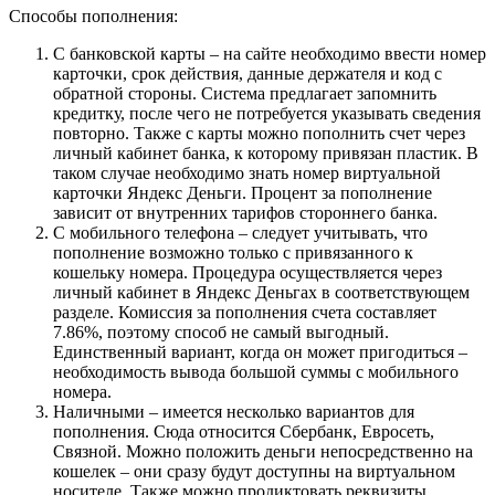
Способы пополнения:
С банковской карты – на сайте необходимо ввести номер
карточки, срок действия, данные держателя и код с
обратной стороны. Система предлагает запомнить
кредитку, после чего не потребуется указывать сведения
повторно. Также с карты можно пополнить счет через
личный кабинет банка, к которому привязан пластик. В
таком случае необходимо знать номер виртуальной
карточки Яндекс Деньги. Процент за пополнение
зависит от внутренних тарифов стороннего банка.
С мобильного телефона – следует учитывать, что
пополнение возможно только с привязанного к
кошельку номера. Процедура осуществляется через
личный кабинет в Яндекс Деньгах в соответствующем
разделе. Комиссия за пополнения счета составляет
7.86%, поэтому способ не самый выгодный.
Единственный вариант, когда он может пригодиться –
необходимость вывода большой суммы с мобильного
номера.
Наличными – имеется несколько вариантов для
пополнения. Сюда относится Сбербанк, Евросеть,
Связной. Можно положить деньги непосредственно на
кошелек – они сразу будут доступны на виртуальном
носителе. Также можно продиктовать реквизиты