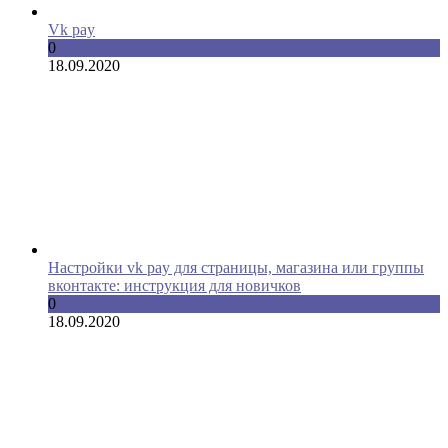
Vk pay
0
18.09.2020
Настройки vk pay для страницы, магазина или группы
вконтакте: инструкция для новичков
0
18.09.2020