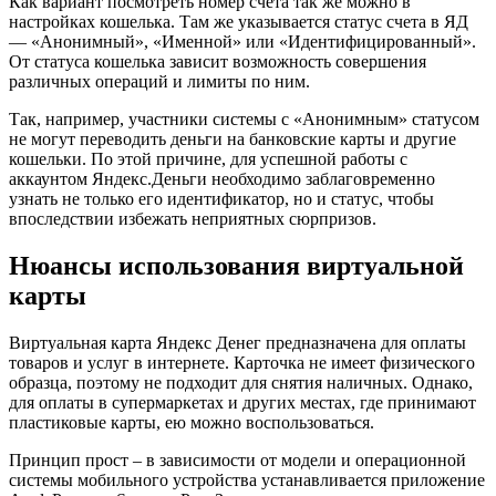
Как вариант посмотреть номер счета так же можно в
настройках кошелька. Там же указывается статус счета в ЯД
— «Анонимный», «Именной» или «Идентифицированный».
От статуса кошелька зависит возможность совершения
различных операций и лимиты по ним.
Так, например, участники системы с «Анонимным» статусом
не могут переводить деньги на банковские карты и другие
кошельки. По этой причине, для успешной работы с
аккаунтом Яндекс.Деньги необходимо заблаговременно
узнать не только его идентификатор, но и статус, чтобы
впоследствии избежать неприятных сюрпризов.
Нюансы использования виртуальной
карты
Виртуальная карта Яндекс Денег предназначена для оплаты
товаров и услуг в интернете. Карточка не имеет физического
образца, поэтому не подходит для снятия наличных. Однако,
для оплаты в супермаркетах и других местах, где принимают
пластиковые карты, ею можно воспользоваться.
Принцип прост – в зависимости от модели и операционной
системы мобильного устройства устанавливается приложение