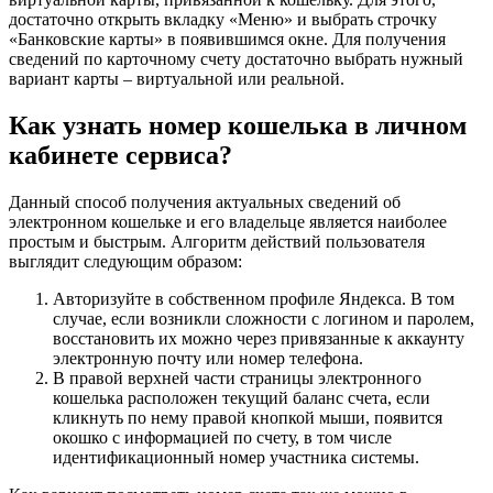
достаточно открыть вкладку «Меню» и выбрать строчку
«Банковские карты» в появившимся окне. Для получения
сведений по карточному счету достаточно выбрать нужный
вариант карты – виртуальной или реальной.
Как узнать номер кошелька в личном
кабинете сервиса?
Данный способ получения актуальных сведений об
электронном кошельке и его владельце является наиболее
простым и быстрым. Алгоритм действий пользователя
выглядит следующим образом:
Авторизуйте в собственном профиле Яндекса. В том
случае, если возникли сложности с логином и паролем,
восстановить их можно через привязанные к аккаунту
электронную почту или номер телефона.
В правой верхней части страницы электронного
кошелька расположен текущий баланс счета, если
кликнуть по нему правой кнопкой мыши, появится
окошко с информацией по счету, в том числе
идентификационный номер участника системы.