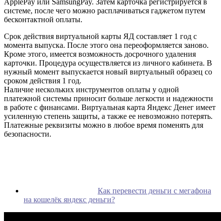
ApplePay или SamsungPay. Затем карточка регистрируется в
системе, после чего можно расплачиваться гаджетом путем
бесконтактной оплаты.
Срок действия виртуальной карты ЯД составляет 1 год с
момента выпуска. После этого она переоформляется заново.
Кроме этого, имеется возможность досрочного удаления
карточки. Процедура осуществляется из личного кабинета. В
нужный момент выпускается новый виртуальный образец со
сроком действия 1 год.
Наличие нескольких инструментов оплаты у одной
платежной системы приносит больше легкости и надежности
в работе с финансами. Виртуальная карта Яндекс Денег имеет
усиленную степень защиты, а также ее невозможно потерять.
Платежные реквизиты можно в любое время поменять для
безопасности.
Как перевести деньги с мегафона
на кошелёк яндекс деньги?