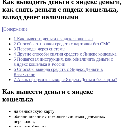
Как выводить деньги с яндекс деньги,
как снять деньги с яндекс кошелька,
вывод денег наличными
Содержание
1 Как вывести деньги с яндекс кошелька
2 Способы отправки средств с карточки без СМС
3 Переводы через системы
4 Другие способы снятия средств с Яндекс кошелька
5 Пошаговая инструкция, как обналичить деньги с
Яндекс кошелька в России
6 Способы вывода средств с Яндекс.Деньги в
Казахстане
7 А как оформить вывод с Яндекс.Деньги без карты?
Как вывести деньги с яндекс
кошелька
на банковскую карту;
обналичивание с помощью системы денежных
переводов;
на карту Yandex;