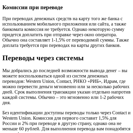
Комиссии при переводе
При переводах денежных средств на карту того же банка с
использованием мобильного приложения или сайта, а также
банкомата комиссия не требуется. Однако некоторую сумму
придется доплатить при отправке через окно оператора.
Обычно она составляет 1-1,5% от переводимой суммы. Также
доплата требуется при переводах на карты других банков.
Переводы через системы
Мы добрались до последней возможности вывода денег – вы
можете воспользоваться одной из систем денежных
переводов: Western Union, Contact, РНКО «РИБ», Идрам, где
можно перевести деньги мгновенно или за несколько рабочих
дней. Срок выполнения транзакции указан отдельно напротив
каждой системы. Обычно – это мгновенно или 1-2 рабочих
дня.
Без идентификации доступны переводы только через Contact и
Western Union. Комиссия для первого составит 1,5% для
России и 2% при переводе в другую страну, однако она не
меньше 60 рублей. Для выполнения перевода вам понадобятся