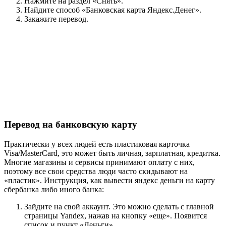
Нажмите на раздел «Снять».
Найдите способ «Банковская карта Яндекс.Денег».
Закажите перевод.
Перевод на банковскую карту
Практически у всех людей есть пластиковая карточка
Visa/MasterCard, это может быть личная, зарплатная, кредитка.
Многие магазины и сервисы принимают оплату с них,
поэтому все свои средства люди часто скидывают на
«пластик». Инструкция, как вывести яндекс деньги на карту
сбербанка либо иного банка:
Зайдите на свой аккаунт. Это можно сделать с главной
страницы Yandex, нажав на кнопку «еще». Появится
список и пункт «Деньги».