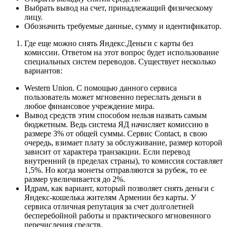
Выбрать вывод на счет, принадлежащий физическому
лицу.
Обозначить требуемые данные, сумму и идентификатор.
Где еще можно снять Яндекс.Деньги с карты без
комиссии. Ответом на этот вопрос будет использование
специальных систем переводов. Существует несколько
вариантов:
Western Union. С помощью данного сервиса
пользователь может мгновенно переслать деньги в
любое финансовое учреждение мира.
Вывод средств этим способом нельзя назвать самым
бюджетным. Ведь система ЯД начисляет комиссию в
размере 3% от общей суммы. Сервис Contact, в свою
очередь, взимает плату за обслуживание, размер которой
зависит от характера транзакции. Если перевод
внутренний (в пределах страны), то комиссия составляет
1,5%. Но когда монеты отправляются за рубеж, то ее
размер увеличивается до 2%.
Идрам, как вариант, который позволяет снять деньги с
Яндекс-кошелька жителям Армении без карты. У
сервиса отличная репутация за счет долголетней
бесперебойной работы и практического мгновенного
перечисления средств.