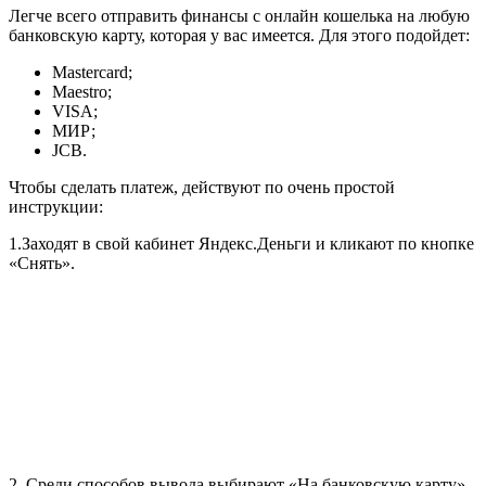
Легче всего отправить финансы с онлайн кошелька на любую
банковскую карту, которая у вас имеется. Для этого подойдет:
Mastercard;
Maestro;
VISA;
МИР;
JCB.
Чтобы сделать платеж, действуют по очень простой
инструкции:
1.Заходят в свой кабинет Яндекс.Деньги и кликают по кнопке
«Снять».
2. Среди способов вывода выбирают «На банковскую карту».