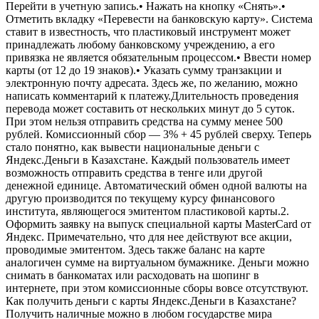
Перейти в учетную запись.• Нажать на кнопку «Снять».•
Отметить вкладку «Перевести на банковскую карту». Система
ставит в известность, что пластиковый инструмент может
принадлежать любому банковскому учреждению, а его
привязка не является обязательным процессом.• Ввести номер
карты (от 12 до 19 знаков).• Указать сумму транзакции и
электронную почту адресата. Здесь же, по желанию, можно
написать комментарий к платежу.Длительность проведения
перевода может составить от нескольких минут до 5 суток.
При этом нельзя отправить средства на сумму менее 500
рублей. Комиссионный сбор — 3% + 45 рублей сверху. Теперь
стало понятно, как вывести национальные деньги с
Яндекс.Деньги в Казахстане. Каждый пользователь имеет
возможность отправить средства в тенге или другой
денежной единице. Автоматический обмен одной валюты на
другую производится по текущему курсу финансового
института, являющегося эмитентом пластиковой карты.2.
Оформить заявку на выпуск специальной карты MasterCard от
Яндекс. Примечательно, что для нее действуют все акции,
проводимые эмитентом. Здесь также баланс на карте
аналогичен сумме на виртуальном бумажнике. Деньги можно
снимать в банкоматах или расходовать на шопинг в
интернете, при этом комиссионные сборы вовсе отсутствуют.
Как получить деньги с карты Яндекс.Деньги в Казахстане?
Получить наличные можно в любом государстве мира