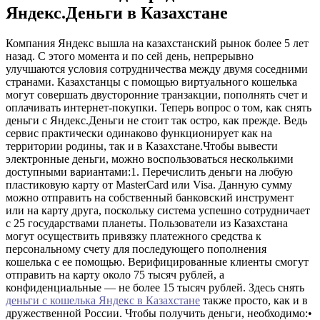
Яндекс.Деньги в Казахстане
Компания Яндекс вышла на казахстанский рынок более 5 лет
назад. С этого момента и по сей день, непрерывно
улучшаются условия сотрудничества между двумя соседними
странами. Казахстанцы с помощью виртуального кошелька
могут совершать двусторонние транзакции, пополнять счет и
оплачивать интернет-покупки. Теперь вопрос о том, как снять
деньги с Яндекс.Деньги не стоит так остро, как прежде. Ведь
сервис практически одинаково функционирует как на
территории родины, так и в Казахстане.Чтобы вывести
электронные деньги, можно воспользоваться несколькими
доступными вариантами:1. Перечислить деньги на любую
пластиковую карту от MasterCard или Visa. Данную сумму
можно отправить на собственный банковский инструмент
или на карту друга, поскольку система успешно сотрудничает
с 25 государствами планеты. Пользователи из Казахстана
могут осуществить привязку платежного средства к
персональному счету для последующего пополнения
кошелька с ее помощью. Верифицированные клиенты смогут
отправить на карту около 75 тысяч рублей, а
конфиденциальные — не более 15 тысяч рублей. Здесь снять
деньги с кошелька Яндекс в Казахстане
также просто, как и в
дружественной России. Чтобы получить деньги, необходимо:•