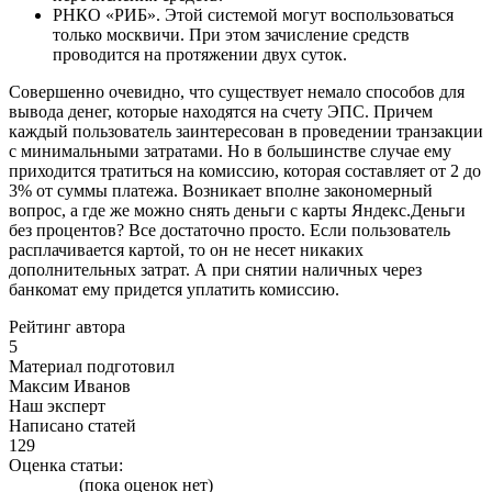
РНКО «РИБ». Этой системой могут воспользоваться
только москвичи. При этом зачисление средств
проводится на протяжении двух суток.
Совершенно очевидно, что существует немало способов для
вывода денег, которые находятся на счету ЭПС. Причем
каждый пользователь заинтересован в проведении транзакции
с минимальными затратами. Но в большинстве случае ему
приходится тратиться на комиссию, которая составляет от 2 до
3% от суммы платежа. Возникает вполне закономерный
вопрос, а где же можно снять деньги с карты Яндекс.Деньги
без процентов? Все достаточно просто. Если пользователь
расплачивается картой, то он не несет никаких
дополнительных затрат. А при снятии наличных через
банкомат ему придется уплатить комиссию.
Рейтинг автора
5
Материал подготовил
Максим Иванов
Наш эксперт
Написано статей
129
Оценка статьи:
(пока оценок нет)