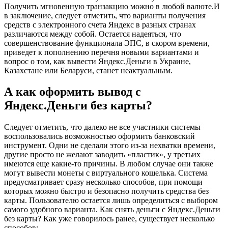
Получить мгновенную транзакцию можно в любой валюте.И
в заключение, следует отметить, что варианты получения
средств с электронного счета Яндекс в разных странах
различаются между собой. Остается надеяться, что
совершенствование функционала ЭПС, в скором времени,
приведет к пополнению перечня новыми вариантами и
вопрос о том, как вывести Яндекс.Деньги в Украине,
Казахстане или Беларуси, станет неактуальным.
А как оформить вывод с
Яндекс.Деньги без карты?
Следует отметить, что далеко не все участники системы
воспользовались возможностью оформить банковский
инструмент. Одни не сделали этого из-за нехватки времени,
другие просто не желают заводить «пластик», у третьих
имеются еще какие-то причины. В любом случае они также
могут вывести монеты с виртуального кошелька. Система
предусматривает сразу несколько способов, при помощи
которых можно быстро и безопасно получить средства без
карты. Пользователю остается лишь определиться с выбором
самого удобного варианта. Как снять деньги с Яндекс.Деньги
без карты? Как уже говорилось ранее, существует несколько
способов: