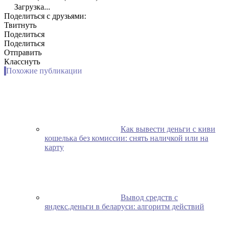
Загрузка...
Поделиться с друзьями:
Твитнуть
Поделиться
Поделиться
Отправить
Класснуть
Похожие публикации
Как вывести деньги с киви
кошелька без комиссии: снять наличкой или на
карту
Вывод средств с
яндекс.деньги в беларуси: алгоритм действий