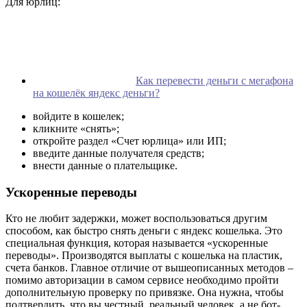
Для юрлиц:
Как перевести деньги с мегафона
на кошелёк яндекс деньги?
войдите в кошелек;
кликните «снять»;
откройте раздел «Счет юрлица» или ИП;
введите данные получателя средств;
внести данные о плательщике.
Ускоренные переводы
Кто не любит задержки, может воспользоваться другим
способом, как быстро снять деньги с яндекс кошелька. Это
специальная функция, которая называется «ускоренные
переводы». Производятся выплаты с кошелька на пластик,
счета банков. Главное отличие от вышеописанных методов –
помимо авторизации в самом сервисе необходимо пройти
дополнительную проверку по привязке. Она нужна, чтобы
подтвердить, что вы честный, реальный человек, а не бот-