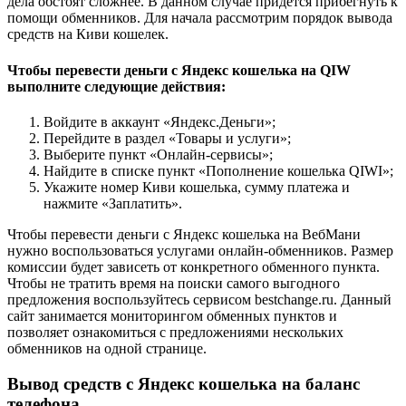
дела обстоят сложнее. В данном случае придется прибегнуть к
помощи обменников. Для начала рассмотрим порядок вывода
средств на Киви кошелек.
Чтобы перевести деньги с Яндекс кошелька на QIW
выполните следующие действия:
Войдите в аккаунт «Яндекс.Деньги»;
Перейдите в раздел «Товары и услуги»;
Выберите пункт «Онлайн-сервисы»;
Найдите в списке пункт «Пополнение кошелька QIWI»;
Укажите номер Киви кошелька, сумму платежа и
нажмите «Заплатить».
Чтобы перевести деньги с Яндекс кошелька на ВебМани
нужно воспользоваться услугами онлайн-обменников. Размер
комиссии будет зависеть от конкретного обменного пункта.
Чтобы не тратить время на поиски самого выгодного
предложения воспользуйтесь сервисом bestchange.ru. Данный
сайт занимается мониторингом обменных пунктов и
позволяет ознакомиться с предложениями нескольких
обменников на одной странице.
Вывод средств с Яндекс кошелька на баланс
телефона