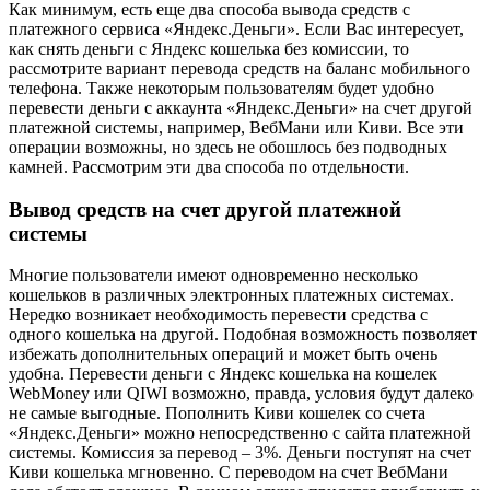
Как минимум, есть еще два способа вывода средств с
платежного сервиса «Яндекс.Деньги». Если Вас интересует,
как снять деньги с Яндекс кошелька без комиссии, то
рассмотрите вариант перевода средств на баланс мобильного
телефона. Также некоторым пользователям будет удобно
перевести деньги с аккаунта «Яндекс.Деньги» на счет другой
платежной системы, например, ВебМани или Киви. Все эти
операции возможны, но здесь не обошлось без подводных
камней. Рассмотрим эти два способа по отдельности.
Вывод средств на счет другой платежной
системы
Многие пользователи имеют одновременно несколько
кошельков в различных электронных платежных системах.
Нередко возникает необходимость перевести средства с
одного кошелька на другой. Подобная возможность позволяет
избежать дополнительных операций и может быть очень
удобна. Перевести деньги с Яндекс кошелька на кошелек
WebMoney или QIWI возможно, правда, условия будут далеко
не самые выгодные. Пополнить Киви кошелек со счета
«Яндекс.Деньги» можно непосредственно с сайта платежной
системы. Комиссия за перевод – 3%. Деньги поступят на счет
Киви кошелька мгновенно. С переводом на счет ВебМани