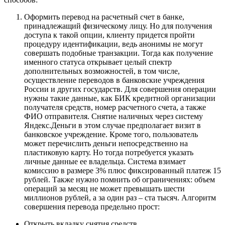
Оформить перевод на расчетный счет в банке,
принадлежащий физическому лицу. Но для получения
доступа к такой опции, клиенту придется пройти
процедуру идентификации, ведь анонимы не могут
совершать подобные транзакции. Тогда как получение
именного статуса открывает целый спектр
дополнительных возможностей, в том числе,
осуществление переводов в банковские учреждения
России и других государств. Для совершения операции
нужны такие данные, как БИК кредитной организации
получателя средств, номер расчетного счета, а также
ФИО отправителя. Снятие наличных через систему
Яндекс.Деньги в этом случае предполагает визит в
банковское учреждение. Кроме того, пользователь
может перечислить деньги непосредственно на
пластиковую карту. Но тогда потребуется указать
личные данные ее владельца. Система взимает
комиссию в размере 3% плюс фиксированный платеж 15
рублей. Также нужно помнить об ограничениях: объем
операций за месяц не может превышать шести
миллионов рублей, а за один раз – ста тысяч. Алгоритм
совершения перевода предельно прост:
Открыть вкладку снятия средств.