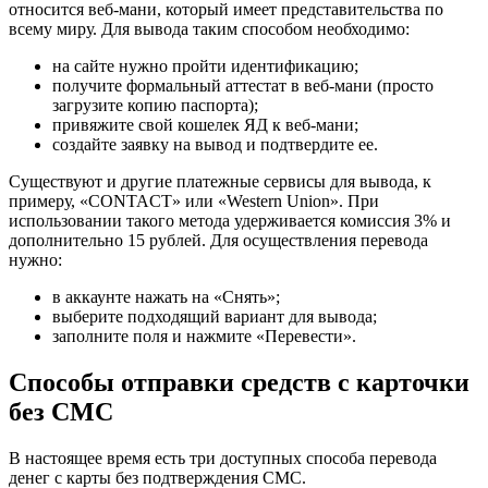
относится веб-мани, который имеет представительства по
всему миру. Для вывода таким способом необходимо:
на сайте нужно пройти идентификацию;
получите формальный аттестат в веб-мани (просто
загрузите копию паспорта);
привяжите свой кошелек ЯД к веб-мани;
создайте заявку на вывод и подтвердите ее.
Существуют и другие платежные сервисы для вывода, к
примеру, «CONTACT» или «Western Union». При
использовании такого метода удерживается комиссия 3% и
дополнительно 15 рублей. Для осуществления перевода
нужно:
в аккаунте нажать на «Снять»;
выберите подходящий вариант для вывода;
заполните поля и нажмите «Перевести».
Способы отправки средств с карточки
без СМС
В настоящее время есть три доступных способа перевода
денег с карты без подтверждения СМС.