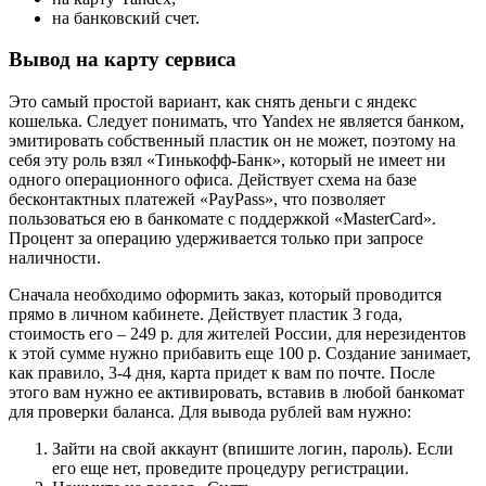
на банковский счет.
Вывод на карту сервиса
Это самый простой вариант, как снять деньги с яндекс
кошелька. Следует понимать, что Yandex не является банком,
эмитировать собственный пластик он не может, поэтому на
себя эту роль взял «Тинькофф-Банк», который не имеет ни
одного операционного офиса. Действует схема на базе
бесконтактных платежей «PayPass», что позволяет
пользоваться ею в банкомате с поддержкой «MasterCard».
Процент за операцию удерживается только при запросе
наличности.
Сначала необходимо оформить заказ, который проводится
прямо в личном кабинете. Действует пластик 3 года,
стоимость его – 249 р. для жителей России, для нерезидентов
к этой сумме нужно прибавить еще 100 р. Создание занимает,
как правило, 3-4 дня, карта придет к вам по почте. После
этого вам нужно ее активировать, вставив в любой банкомат
для проверки баланса. Для вывода рублей вам нужно:
Зайти на свой аккаунт (впишите логин, пароль). Если
его еще нет, проведите процедуру регистрации.