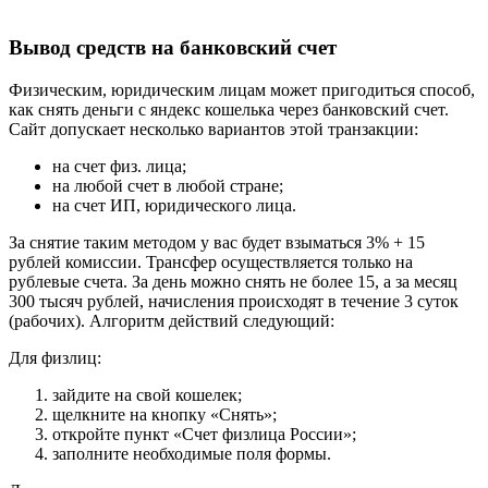
Вывод средств на банковский счет
Физическим, юридическим лицам может пригодиться способ,
как снять деньги с яндекс кошелька через банковский счет.
Сайт допускает несколько вариантов этой транзакции:
на счет физ. лица;
на любой счет в любой стране;
на счет ИП, юридического лица.
За снятие таким методом у вас будет взыматься 3% + 15
рублей комиссии. Трансфер осуществляется только на
рублевые счета. За день можно снять не более 15, а за месяц
300 тысяч рублей, начисления происходят в течение 3 суток
(рабочих). Алгоритм действий следующий:
Для физлиц:
зайдите на свой кошелек;
щелкните на кнопку «Снять»;
откройте пункт «Счет физлица России»;
заполните необходимые поля формы.