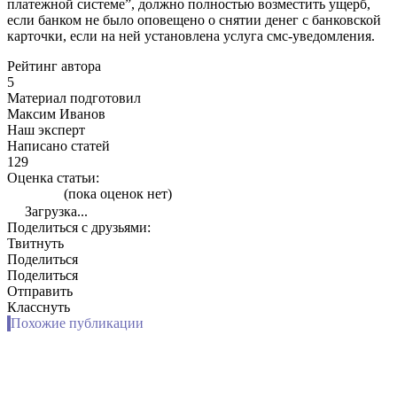
платежной системе”, должно полностью возместить ущерб,
если банком не было оповещено о снятии денег с банковской
карточки, если на ней установлена услуга смс-уведомления.
Рейтинг автора
5
Материал подготовил
Максим Иванов
Наш эксперт
Написано статей
129
Оценка статьи:
(пока оценок нет)
Загрузка...
Поделиться с друзьями:
Твитнуть
Поделиться
Поделиться
Отправить
Класснуть
Похожие публикации