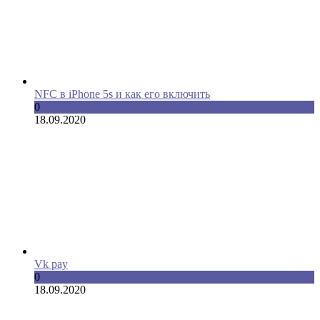
NFC в iPhone 5s и как его включить
0
18.09.2020
Vk pay
0
18.09.2020