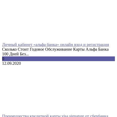
Личный кабинет «альфа банка» онлайн вход и регистрация
Сколько Стоит Годовое Обслуживание Карты Альфа Банка
100 Дней Без...
0
12.09.2020
Преимущества кредитной карты visa signature от сбербанка