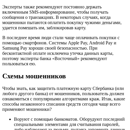
Эксперты также рекомендуют постоянно держать
включенным SMS-информирование, чтобы получать
сообщения о транзакциях. В некоторых случаях, когда
мошенники пытаются оплатить покупку чужими деньгами,
удается помешать им, заблокировав карту.
В последнее время люди стали чаще оплачивать покупки с
помощью смартфонов. Системы Apple Pay, Android Pay и
Samsung Pay хороши своей безопасностью. При
бесконтактной оплате исключена утечка данных карты,
поэтому эксперты банка «Восточный» рекомендуют
пользоваться ею.
Схемы мошенников
Чтобы знать, как защитить платежную карту Сбербанка (или
любого другого банка) от мошенников, пользователь должен
ознакомиться с популярными алгоритмами краж. Итак, какие
способы незаконного списания средств сегодня чаще всего
применяют мошенники?
Воруют с помощью банкоматов. Оборудуют последний
специальными элементами для считывания паролей,
либо наблюдают за людьми, пытаясь запомнить данные