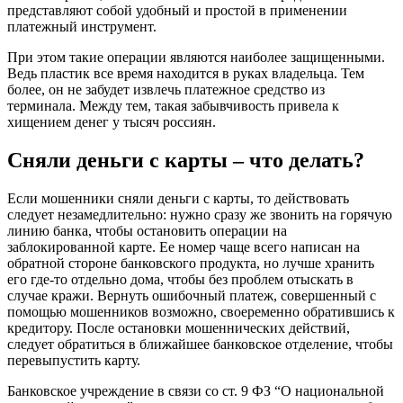
представляют собой удобный и простой в применении
платежный инструмент.
При этом такие операции являются наиболее защищенными.
Ведь пластик все время находится в руках владельца. Тем
более, он не забудет извлечь платежное средство из
терминала. Между тем, такая забывчивость привела к
хищением денег у тысяч россиян.
Сняли деньги с карты – что делать?
Если мошенники сняли деньги с карты, то действовать
следует незамедлительно: нужно сразу же звонить на горячую
линию банка, чтобы остановить операции на
заблокированной карте. Ее номер чаще всего написан на
обратной стороне банковского продукта, но лучше хранить
его где-то отдельно дома, чтобы без проблем отыскать в
случае кражи. Вернуть ошибочный платеж, совершенный с
помощью мошенников возможно, своеременно обратившись к
кредитору. После остановки мошеннических действий,
следует обратиться в ближайшее банковское отделение, чтобы
перевыпустить карту.
Банковское учреждение в связи со ст. 9 ФЗ “О национальной