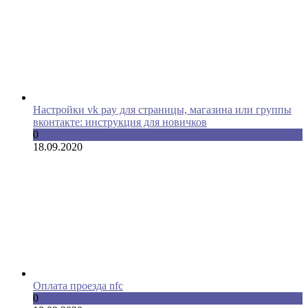
Настройки vk pay для страницы, магазина или группы
вконтакте: инструкция для новичков
0
18.09.2020
Оплата проезда nfc
0