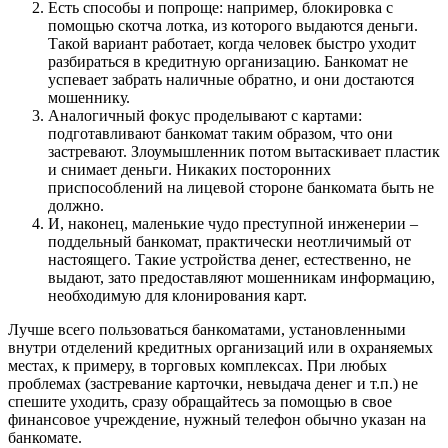
Есть способы и попроще: например, блокировка с
помощью скотча лотка, из которого выдаются деньги.
Такой вариант работает, когда человек быстро уходит
разбираться в кредитную организацию. Банкомат не
успевает забрать наличные обратно, и они достаются
мошеннику.
Аналогичный фокус проделывают с картами:
подготавливают банкомат таким образом, что они
застревают. Злоумышленник потом вытаскивает пластик
и снимает деньги. Никаких посторонних
приспособлений на лицевой стороне банкомата быть не
должно.
И, наконец, маленькие чудо преступной инженерии –
поддельный банкомат, практически неотличимый от
настоящего. Такие устройства денег, естественно, не
выдают, зато предоставляют мошенникам информацию,
необходимую для клонирования карт.
Лучше всего пользоваться банкоматами, установленными
внутри отделений кредитных организаций или в охраняемых
местах, к примеру, в торговых комплексах. При любых
проблемах (застревание карточки, невыдача денег и т.п.) не
спешите уходить, сразу обращайтесь за помощью в свое
финансовое учреждение, нужный телефон обычно указан на
банкомате.