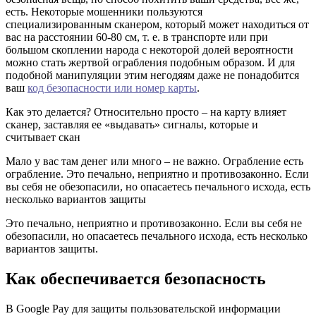
есть. Некоторые мошенники пользуются
специализированным сканером, который может находиться от
вас на расстоянии 60-80 см, т. е. в транспорте или при
большом скоплении народа с некоторой долей вероятности
можно стать жертвой ограбления подобным образом. И для
подобной манипуляции этим негодяям даже не понадобится
ваш
код безопасности или номер карты
.
Как это делается? Относительно просто – на карту влияет
сканер, заставляя ее «выдавать» сигналы, которые и
считывает скан
Мало у вас там денег или много – не важно. Ограбление есть
ограбление. Это печально, неприятно и противозаконно. Если
вы себя не обезопасили, но опасаетесь печального исхода, есть
несколько вариантов защиты
Это печально, неприятно и противозаконно. Если вы себя не
обезопасили, но опасаетесь печального исхода, есть несколько
вариантов защиты.
Как обеспечивается безопасность
В Google Pay для защиты пользовательской информации