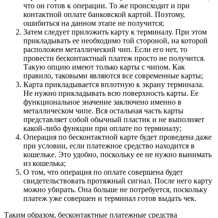
что он готов к операции. То же происходит и при
контактной оплате банковской картой. Поэтому,
ошибиться на данном этапе не получится;
Затем следует приложить карту к терминалу. При этом
прикладывать ее необходимо той стороной, на которой
расположен металлический чип. Если его нет, то
провести бесконтактный платеж просто не получится.
Такую опцию имеют только карты с чипом. Как
правило, таковыми являются все современные карты;
Карта прикладывается вплотную к экрану терминала.
Не нужно прикладывать всю поверхность карты. Ее
функциональное значение заключено именно в
металлическом чипе. Вся остальная часть карты
представляет собой обычный пластик и не выполняет
какой-либо функции при оплате по терминалу;
Операция по бесконтактной карте будет проведена даже
при условии, если платежное средство находится в
кошельке. Это удобно, поскольку ее не нужно вынимать
из кошелька;
О том, что операция по оплате совершена будет
свидетельствовать протяжный сигнал. После него карту
можно убирать. Она больше не потребуется, поскольку
платеж уже совершен и терминал готов выдать чек.
Таким образом, бесконтактные платежные средства