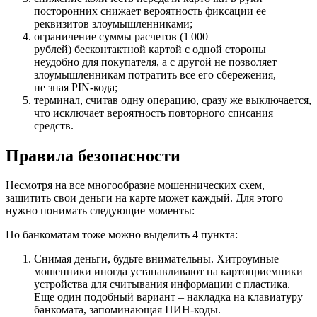
посторонних снижает вероятность фиксации ее
реквизитов злоумышленниками;
ограничение суммы расчетов (1 000
рублей) бесконтактной картой с одной стороны
неудобно для покупателя, а с другой не позволяет
злоумышленникам потратить все его сбережения,
не зная PIN-кода;
терминал, считав одну операцию, сразу же выключается,
что исключает вероятность повторного списания
средств.
Правила безопасности
Несмотря на все многообразие мошеннических схем,
защитить свои деньги на карте может каждый. Для этого
нужно понимать следующие моменты:
По банкоматам тоже можно выделить 4 пункта:
Снимая деньги, будьте внимательны. Хитроумные
мошенники иногда устанавливают на картоприемники
устройства для считывания информации с пластика.
Еще один подобный вариант – накладка на клавиатуру
банкомата, запоминающая ПИН-коды.