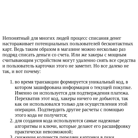
Непонятный для многих людей процесс списания денег
настораживает потенциальных пользователей бесконтактных
карт. Ведь таким образом в магазине можно несколько раз
подряд списать деньги со счета. Или же хакеры с мощным
считывающим устройством могут удаленно снять все средства
и пользователь карточки этого не заметит. Но все далеко не
так, и вот почему:
во время транзакции формируется уникальный код, в
котором зашифрована информация о текущей покупке.
Именно он используется для подтверждения платежа.
Перехватив этот код, хакеры ничего не добьются, так
как он использовался только для осуществления этой
операции. Подтвердить другие расчеты с помощью
этого кода не получится;
для создания кода используются самые надежные
алгоритмы и ключи, которые делают его расшифровку
практически невозможной;
снижение количеств передачи карточки в руки