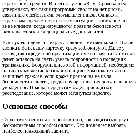
страхования средств. В пресс-службе «ВТБ Страхование»
утверждают, что такие программы сводят на нет риски,
связанные с действиями злоумышленников. Однако к
страховым случаям не относятся ситуации, возникшие по
вине клиента: когда нарушаются правила безопасности,
разглашаются конфиденциальные данные и т.п.
Если украли деньги с карты, главное – не паниковать. После
звонка в банк вашу карточку сразу заблокируют. Далее у
сотрудника кредитной организации нужно выяснить, сколько
денег осталось на счете, узнать подробности о последних
транзакциях. Вооружившись этой информацией, необходимо
написать заявление в банк и полицию. Законодательство
защищает граждан: если кража произошла не из-за
беспечности клиента, кредитная организация должна вернуть
украденное. Правда, перед этим будет проводиться
расследование, которое может затянуться надолго.
Основные способы
Существует несколько способов того, как защитить карту с
бесконтактным способом оплаты. Это позволяет выбрать
наиболее подходящий вариант.