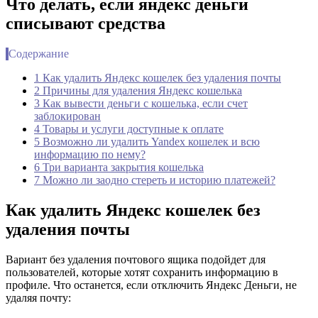
Что делать, если яндекс деньги
списывают средства
Содержание
1 Как удалить Яндекс кошелек без удаления почты
2 Причины для удаления Яндекс кошелька
3 Как вывести деньги с кошелька, если счет
заблокирован
4 Товары и услуги доступные к оплате
5 Возможно ли удалить Yandex кошелек и всю
информацию по нему?
6 Три варианта закрытия кошелька
7 Можно ли заодно стереть и историю платежей?
Как удалить Яндекс кошелек без
удаления почты
Вариант без удаления почтового ящика подойдет для
пользователей, которые хотят сохранить информацию в
профиле. Что останется, если отключить Яндекс Деньги, не
удаляя почту: