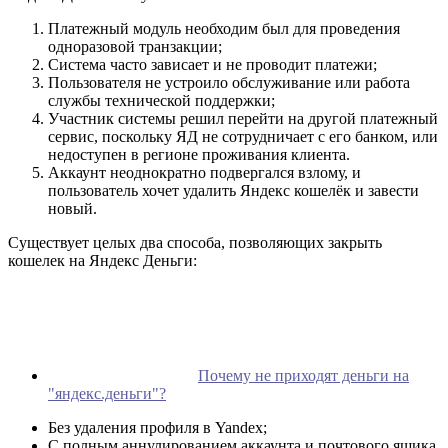
Платежный модуль необходим был для проведения
одноразовой транзакции;
Система часто зависает и не проводит платежи;
Пользователя не устроило обслуживание или работа
службы технической поддержки;
Участник системы решил перейти на другой платежный
сервис, поскольку ЯД не сотрудничает с его банком, или
недоступен в регионе проживания клиента.
Аккаунт неоднократно подвергался взлому, и
пользователь хочет удалить Яндекс кошелёк и завести
новый.
Существует целых два способа, позволяющих закрыть
кошелек на Яндекс Деньги:
Почему не приходят деньги на
"яндекс.деньги"?
Без удаления профиля в Yandex;
С полным аннулированием аккаунта и почтового ящика.