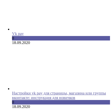
Vk pay
0
18.09.2020
Настройки vk pay для страницы, магазина или группы
вконтакте: инструкция для новичков
0
18.09.2020