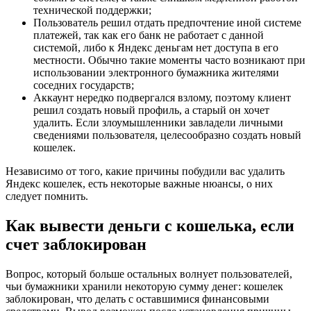
технической поддержки;
Пользователь решил отдать предпочтение иной системе
платежей, так как его банк не работает с данной
системой, либо к Яндекс деньгам нет доступа в его
местности. Обычно такие моменты часто возникают при
использовании электронного бумажника жителями
соседних государств;
Аккаунт нередко подвергался взлому, поэтому клиент
решил создать новый профиль, а старый он хочет
удалить. Если злоумышленники завладели личными
сведениями пользователя, целесообразно создать новый
кошелек.
Независимо от того, какие причины побудили вас удалить
Яндекс кошелек, есть некоторые важные нюансы, о них
следует помнить.
Как вывести деньги с кошелька, если
счет заблокирован
Вопрос, который больше остальных волнует пользователей,
чьи бумажники хранили некоторую сумму денег: кошелек
заблокирован, что делать с оставшимися финансовыми