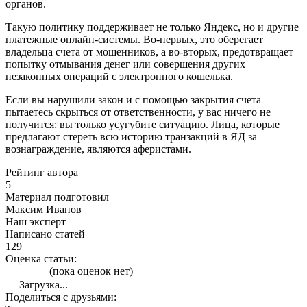
органов.
Такую политику поддерживает не только Яндекс, но и другие
платежные онлайн-системы. Во-первых, это оберегает
владельца счета от мошенников, а во-вторых, предотвращает
попытку отмывания денег или совершения других
незаконных операций с электронного кошелька.
Если вы нарушили закон и с помощью закрытия счета
пытаетесь скрыться от ответственности, у вас ничего не
получится: вы только усугубите ситуацию. Лица, которые
предлагают стереть всю историю транзакций в ЯД за
вознаграждение, являются аферистами.
Рейтинг автора
5
Материал подготовил
Максим Иванов
Наш эксперт
Написано статей
129
Оценка статьи:
(пока оценок нет)
Загрузка...
Поделиться с друзьями: