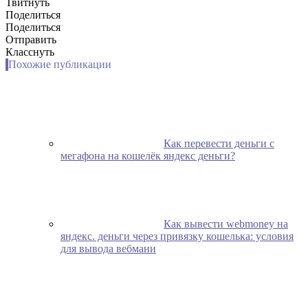
Твитнуть
Поделиться
Поделиться
Отправить
Класснуть
Похожие публикации
Как перевести деньги с
мегафона на кошелёк яндекс деньги?
Как вывести webmoney на
яндекс. деньги через привязку кошелька: условия
для вывода вебмани