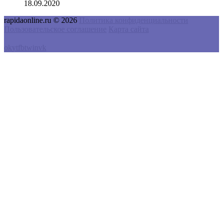
18.09.2020
rapidaonline.ru © 2026
Политика конфиденциальности
Пользовательское соглашение
Карта сайта
ok
yt
fb
tw
in
vk