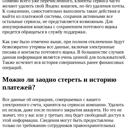
Помимо всего уже перечисленного, клиенты сервиса часто
желают удалить свой Яндекс кошелек, но без удаления почты.
К сожалению, самостоятельно выполнить такие действия и
выйти из платежной системы, сохранив активными все
остальные сервисы, не представляется возможным. Для
аннулирования кошелька с сохранением почтового ящика
придется обращаться в службу поддержки.
Как уже было отмечено выше, при полном отключении будут
безвозвратно утеряны все данные, включая электронные
письма и контакты почтового ящика. В большинстве случаев
данная информация является очень ценной для пользователей.
Также исчезнет вся история совершенных ранее финансовых
операций.
Можно ли заодно стереть и историю
платежей?
Все данные об операциях, совершаемых с вашего
электронного счета, хранятся на сервисах компании. Удалить
их нельзя, даже после полного закрытия аккаунта. Но это не
значит, что у вас или у третьих лиц будет свободный доступ к
этой информации. Сведения могут быть предоставлены
только по требованию сотрудников правоохранительных