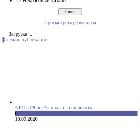
Некрасивый дизайн
Просмотреть результаты
Загрузка ...
Свежие публикации
NFC в iPhone 5s и как его включить
0
18.09.2020