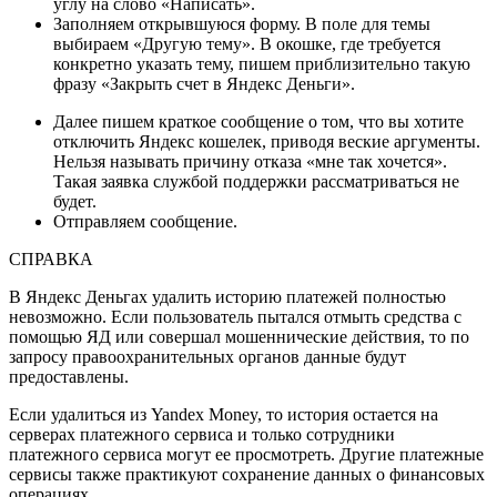
углу на слово «Написать».
Заполняем открывшуюся форму. В поле для темы
выбираем «Другую тему». В окошке, где требуется
конкретно указать тему, пишем приблизительно такую
фразу «Закрыть счет в Яндекс Деньги».
Далее пишем краткое сообщение о том, что вы хотите
отключить Яндекс кошелек, приводя веские аргументы.
Нельзя называть причину отказа «мне так хочется».
Такая заявка службой поддержки рассматриваться не
будет.
Отправляем сообщение.
СПРАВКА
В Яндекс Деньгах удалить историю платежей полностью
невозможно. Если пользователь пытался отмыть средства с
помощью ЯД или совершал мошеннические действия, то по
запросу правоохранительных органов данные будут
предоставлены.
Если удалиться из Yandex Money, то история остается на
серверах платежного сервиса и только сотрудники
платежного сервиса могут ее просмотреть. Другие платежные
сервисы также практикуют сохранение данных о финансовых
операциях.