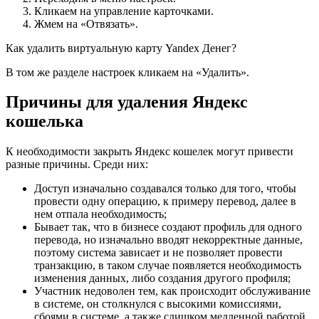
Кликаем на управление карточками.
Жмем на «Отвязать».
Как удалить виртуальную карту Yandex Денег?
В том же разделе настроек кликаем на «Удалить».
Причины для удаления Яндекс
кошелька
К необходимости закрыть Яндекс кошелек могут привести
разные причины. Среди них:
Доступ изначально создавался только для того, чтобы
провести одну операцию, к примеру перевод, далее в
нем отпала необходимость;
Бывает так, что в бизнесе создают профиль для одного
перевода, но изначально вводят некорректные данные,
поэтому система зависает и не позволяет провести
транзакцию, в таком случае появляется необходимость
изменения данных, либо создания другого профиля;
Участник недоволен тем, как происходит обслуживание
в системе, он столкнулся с высокими комиссиями,
сбоями в системе, а также слишком медленной работой