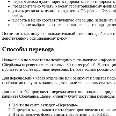
первым делом нужно зарегистрироваться и активировать
предварительно узнать, какому территориальному филиал
узнать реквизиты нужного отделения Сбербанка. Эту инфо
счёта;
выбрать в меню соответствующую операцию, заполнить в
в шаблоне выбрать из списка название своего подразделе
После того, как получен положительный ответ, понадобиться о
действующему официальному курсу.
Способы перевода
Изначально пользователям необходимо знать важную информац
Сбербанка перевести можно только 30 тысяч рублей. Дистанци
произвести более крупные переводы. Валюта только российски
Для перечисления через отделение или банкомат придётся подо
необходимо получить наличные, то придется воспользоваться к
Для того чтобы произвести перевод денег пользователю придет
кабинета Сбербанка. Далее, клиенту будут доступны переводы, 
Найти на сайте вкладку «Переводы».
Определиться, с какого счета будет произведено списание
В специальную форму вписать расчетный счет РНКБ.