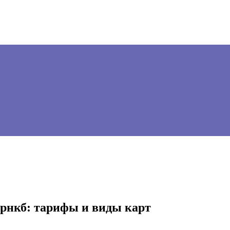
 рнкб: тарифы и виды карт