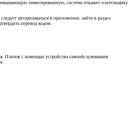
, превышающую лимитированную, система откажет плательщику
ледует авторизоваться в приложении, зайти в раздел
дтвердить перевод кодом.
тся. Платеж с помощью устройства самообслуживания
м: