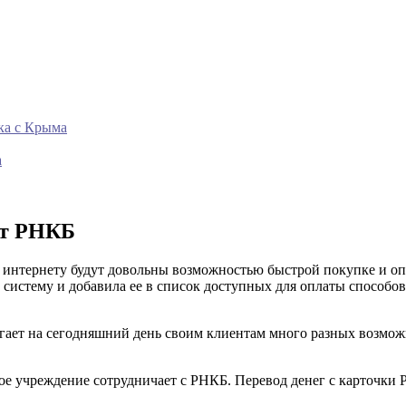
ка с Крыма
а
от РНКБ
интернету будут довольны возможностью быстрой покупке и опл
систему и добавила ее в список доступных для оплаты способов
ет на сегодняшний день своим клиентам много разных возможн
ное учреждение сотрудничает с РНКБ. Перевод денег с карточки