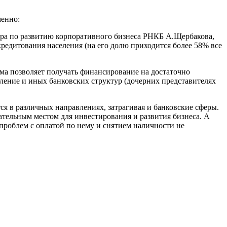
менно:
ра по развитию корпоративного бизнеса РНКБ А.Щербакова,
редитования населения (на его долю приходится более 58% все
а позволяет получать финансирование на достаточно
вление и иных банковских структур (дочерних представителях
я в различных направлениях, затрагивая и банковские сферы.
ательным местом для инвестирования и развития бизнеса. А
 проблем с оплатой по нему и снятием наличности не