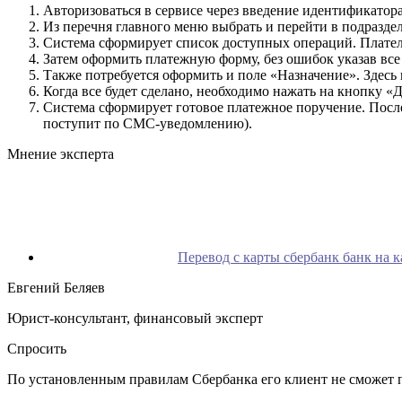
Авторизоваться в сервисе через введение идентификатор
Из перечня главного меню выбрать и перейти в подразде
Система сформирует список доступных операций. Плател
Затем оформить платежную форму, без ошибок указав все
Также потребуется оформить и поле «Назначение». Здесь
Когда все будет сделано, необходимо нажать на кнопку «Д
Система сформирует готовое платежное поручение. Посл
поступит по СМС-уведомлению).
Мнение эксперта
Перевод с карты сбербанк банк на к
Евгений Беляев
Юрист-консультант, финансовый эксперт
Спросить
По установленным правилам Сбербанка его клиент не сможет пер