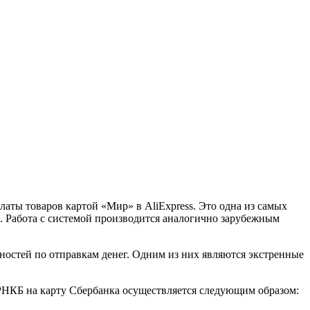
аты товаров картой «Мир» в AliExpress. Это одна из самых
. Работа с системой производится аналогично зарубежным
остей по отправкам денег. Одним из них являются экстренные
 РНКБ на карту Сбербанка осуществляется следующим образом: