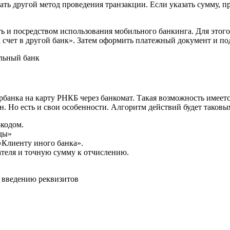
ать другой метод проведения транзакции. Если указать сумму
 и посредством использования мобильного банкинга. Для этого с
 счет в другой банк». Затем оформить платежный документ и по
льный банк
рбанка на карту РНКБ через банкомат. Такая возможность имее
. Но есть и свои особенности. Алгоритм действий будет таковы
-кодом.
ды»
«Клиенту иного банка».
теля и точную сумму к отчислению.
к введению реквизитов