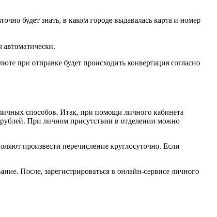
очно будет знать, в каком городе выдавалась карта и номер
я автоматически.
люте при отправке будет происходить конвертация согласно
личных способов. Итак, при помощи личного кабинета
 рублей. При личном присутствии в отделении можно
воляют произвести перечисление круглосуточно. Если
ание. После, зарегистрироваться в онлайн-сервисе личного