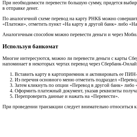
При необходимости перевести большую сумму, придется выбир
в отправке денег.
По аналогичной схеме перевод на карту РНКБ можно совершить
«Платежи», отметить пункт «На карту в другой банк» либо «На
Аналогичным способом можно перевести деньги и через Моби
Используя банкомат
Многие интересуются, можно ли перевести деньги с карты Сбе
напоминает в некоторых чертах перевод через Сбербанк-Онлайн
Вставить карту в картоприемник и активировать ее ПИН
Из перечня основного меню отметить подраздел «Перево
Затем кликнуть по опции «Перевод в другой банк» либо 
Оформить платежный документ, указав реквизиты получа
Перепроверить данные и нажать на «Перевести».
При проведении транзакции следует внимательно относиться 