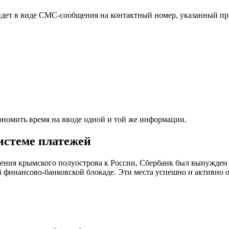
дет в виде СМС-сообщения на контактный номер, указанный при
кономить время на вводе одной и той же информации.
истеме платежей
нения крымского полуострова к России, Сбербанк был вынужде
ой финансово-банковской блокаде. Эти места успешно и активно