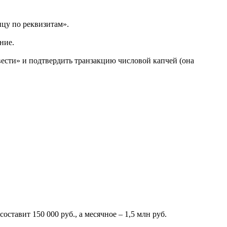
цу по реквизитам».
ние.
ести» и подтвердить транзакцию числовой капчей (она
ставит 150 000 руб., а месячное – 1,5 млн руб.