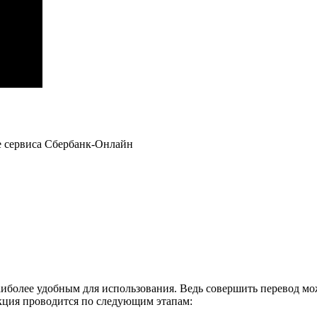
е сервиса Сбербанк-Онлайн
иболее удобным для использования. Ведь совершить перевод можн
акция проводится по следующим этапам: