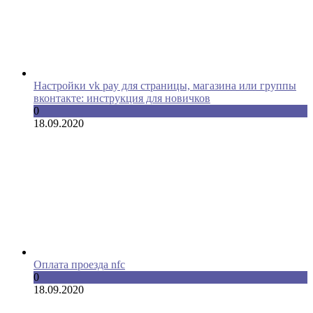
Настройки vk pay для страницы, магазина или группы
вконтакте: инструкция для новичков
0
18.09.2020
Оплата проезда nfc
0
18.09.2020