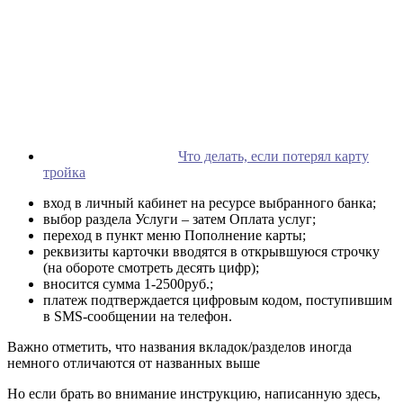
Что делать, если потерял карту
тройка
вход в личный кабинет на ресурсе выбранного банка;
выбор раздела Услуги – затем Оплата услуг;
переход в пункт меню Пополнение карты;
реквизиты карточки вводятся в открывшуюся строчку
(на обороте смотреть десять цифр);
вносится сумма 1-2500руб.;
платеж подтверждается цифровым кодом, поступившим
в SMS-сообщении на телефон.
Важно отметить, что названия вкладок/разделов иногда
немного отличаются от названных выше
Но если брать во внимание инструкцию, написанную здесь,