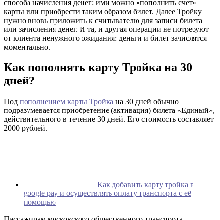
способа начисления денег: ими можно «пополнить счет»
карты или приобрести таким образом билет. Далее Тройку
нужно вновь приложить к считывателю для записи билета
или зачисления денег. И та, и другая операции не потребуют
от клиента ненужного ожидания: деньги и билет зачислятся
моментально.
Как пополнять карту Тройка на 30
дней?
Под
пополнением карты Тройка
на 30 дней обычно
подразумевается приобретение (активация) билета «Единый»,
действительного в течение 30 дней. Его стоимость составляет
2000 рублей.
Как добавить карту тройка в
google pay и осуществлять оплату транспорта с её
помощью
Пассажирам московского общественного транспорта