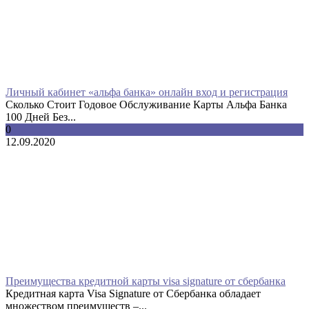
Личный кабинет «альфа банка» онлайн вход и регистрация
Сколько Стоит Годовое Обслуживание Карты Альфа Банка
100 Дней Без...
0
12.09.2020
Преимущества кредитной карты visa signature от сбербанка
Кредитная карта Visa Signature от Сбербанка обладает
множеством преимуществ –...