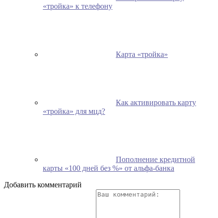
«тройка» к телефону
Карта «тройка»
Как активировать карту
«тройка» для мцд?
Пополнение кредитной
карты «100 дней без %» от альфа-банка
Добавить комментарий