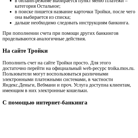
в онлайн-режиме выбирается пункт меню Платежи –
категория Остальное;
в поиске пишется название карточки Тройки, после чего
она выбирается из списка;
дальше необходимо следовать инструкциям банкинга.
При пополнении счета при помощи других банкингов
проделываются аналогичные действия.
На сайте Тройки
Пополнить счет на сайте Тройки просто. Для этого
достаточно перейти на официальный web-ресурс troika.mos.ru.
Пользователи могут воспользоваться различными
электронными платежными системами, в частности
Яндекс.Деньги, Вебмани и проч. Услуга доступна клиентам,
имеющим в них электронные кошельки.
С помощью интернет-банкинга