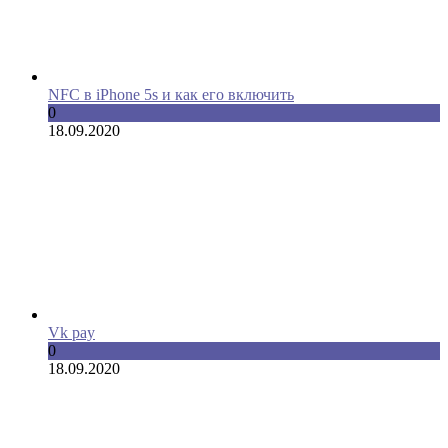
NFC в iPhone 5s и как его включить
0
18.09.2020
Vk pay
0
18.09.2020