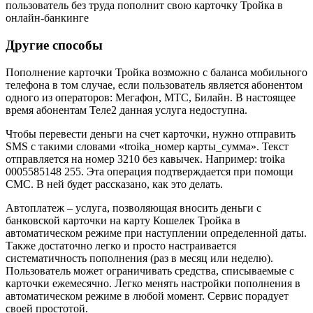
пользователь без труда пополнит свою карточку Тройка в
онлайн-банкинге
Другие способы
Пополнение карточки Тройка возможно с баланса мобильного
телефона в том случае, если пользователь является абонентом
одного из операторов: Мегафон, МТС, Билайн. В настоящее
время абонентам Теле2 данная услуга недоступна.
Чтобы перевести деньги на счет карточки, нужно отправить
SMS с такими словами «troika_номер карты_сумма». Текст
отправляется на номер 3210 без кавычек. Например: troika
0005585148 255. Эта операция подтверждается при помощи
СМС. В ней будет рассказано, как это делать.
Автоплатеж – услуга, позволяющая вносить деньги с
банковской карточки на карту Кошелек Тройка в
автоматическом режиме при наступлении определенной даты.
Также достаточно легко и просто настраивается
систематичность пополнения (раз в месяц или неделю).
Пользователь может ограничивать средства, списываемые с
карточки ежемесячно. Легко менять настройки пополнения в
автоматическом режиме в любой момент. Сервис порадует
своей простотой.