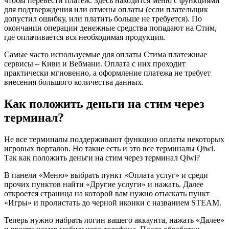
чтобы перевести платеж. Здесь находится меню с функциями
для подтверждения или отмены оплаты (если плательщик
допустил ошибку, или платить больше не требуется). По
окончании операции денежные средства попадают на Стим,
где оплачивается вся необходимая продукция.
Самые часто используемые для оплаты Стима платежные
сервисы – Киви и Вебмани. Оплата с них проходит
практически мгновенно, а оформление платежа не требует
внесения большого количества данных.
Как положить деньги на стим через
терминал?
Не все терминалы поддерживают функцию оплаты некоторых
игровых порталов. Но такие есть и это все терминалы Qiwi.
Так как положить деньги на стим через терминал Qiwi?
В панели «Меню» выбрать пункт «Оплата услуг» и среди
прочих пунктов найти «Другие услуги» и нажать. Далее
откроется страница на которой вам нужно отыскать пункт
«Игры» и пролистать до черной иконки с названием STEAM.
Теперь нужно набрать логин вашего аккаунта, нажать «Далее»