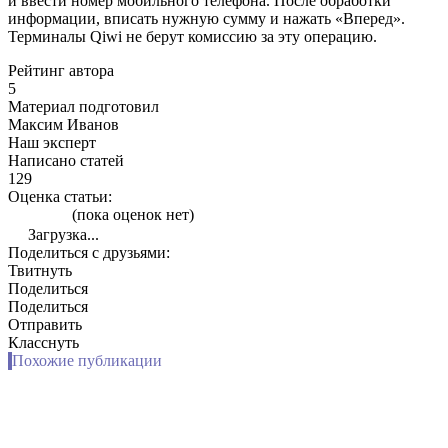
и ввести номер мобильного телефона. После обработки
информации, вписать нужную сумму и нажать «Вперед».
Терминалы Qiwi не берут комиссию за эту операцию.
Рейтинг автора
5
Материал подготовил
Максим Иванов
Наш эксперт
Написано статей
129
Оценка статьи:
(пока оценок нет)
Загрузка...
Поделиться с друзьями:
Твитнуть
Поделиться
Поделиться
Отправить
Класснуть
Похожие публикации