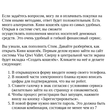
Если задаётесь вопросом, могу ли я оплачивать покупки на
Стим иными методами, ответ будет положительным. Есть
много альтернатив. Киви кошелёк одна из самых удобных.
Открыв в системе счет, вы сможете
осуществлять пополнения многих носителей денежных
средств. Это очень удобный и гибкий финансовый сервис.
Вы узнали, как пополнить Стим. Давайте разберёмся, как
открыть Киви кошелёк. Первым делом нужно зайти на сайт
системы Visa Qiwi Vallet. Сверху в центральной части экрана
будет вкладка «Создать кошелёк». Кликаете на неё и делаете
следующее:
В открывшуюся форму вводите номер своего телефона.
В нижней части электронного бланка нужно вписать
цифры для подтверждения, что вы не робот.
Ставите галочку в знак согласия с условиями сервиса
(желательно зайти на их страницу и ознакомиться).
Чтобы процесс регистрации был запущен, нажмите
внизу на кнопку «Зарегистрироваться».
В новой форме нужно ввести пароль. Это должна быть
сложная комбинация, состоящая не менее чем из 7