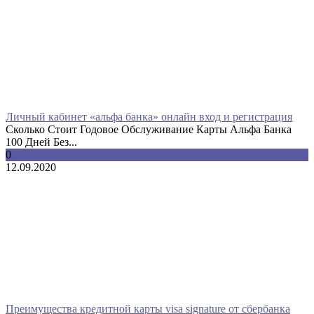
Личный кабинет «альфа банка» онлайн вход и регистрация
Сколько Стоит Годовое Обслуживание Карты Альфа Банка
100 Дней Без...
0
12.09.2020
Преимущества кредитной карты visa signature от сбербанка