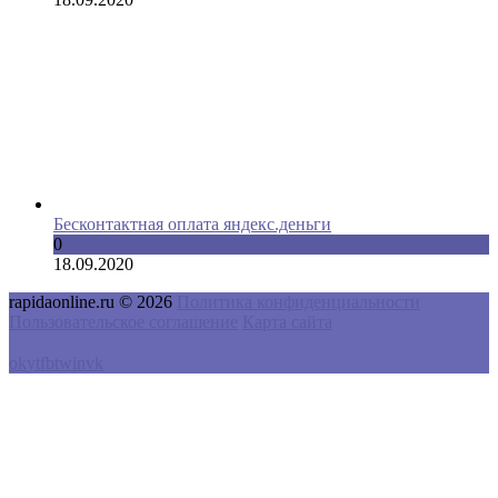
Бесконтактная оплата яндекс.деньги
0
18.09.2020
rapidaonline.ru © 2026
Политика конфиденциальности
Пользовательское соглашение
Карта сайта
ok
yt
fb
tw
in
vk