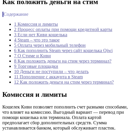
Как положить деньги на стим
Содержание
1 Комиссия и лимиты
2 Процесс оплаты при помощи кредитной карты
3 Если нет Киви кошелька
4 Steam – что это такое
5 Оплата через мобильный телефон
6 Как пополнить Steam через сайт кошелька Qiwi
7 О Стиме и Киви
8 Как положить деньги на стим через терминал?
9 Торговые площадки
10 Деньги не поступили – что делать
11 Пополнение с аккаунта в Steam
12 Как положить деньги на стим через терминал?
Комиссия и лимиты
Кошелек Киви позволяет пополнить счет разными способами,
что влияет на комиссию. Выгодный вариант — перевод при
помощи кошелька или терминала. Оплата картой
предполагает сбор дополнительных средств. Сумма
устанавливается банком, который обслуживает пластик.