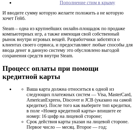
Пополнение стим в крыму
И вводите сумму которую желаете положить а не которую
хочет Гейб.
Steam – одна из крупнейших онлайн-площадок по продаже
компьютерных игр, а также имеющая свой собственный
рынок внутри игровых вещей. Разработчики заботятся о
клиентах своего сервиса, и предоставляют любые способы для
ввода денег в данную систему это обусловлено выгодой
сохранения средств внутри Steam.
Процесс оплаты при помощи
кредитной карты
Ваша карта должна относиться к одной из
следующих платежных систем — Visa, MasterCard,
AmericanExpress, Discover и JCB (указано на самой
кредитке). После того как выберите тип кредитки,
в поле «Номер кредитной карты» впишите ее
номер: 16 цифр на лицевой стороне;
Срок действия карты указан на лицевой стороне.
Первое число — месяц. Второе — год;