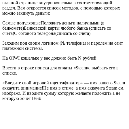
главной странице внутри кошелька в соответствующий
раздел. Вам откроется список методов, с помощью которых
можно закинуть деньги:
Самые популярныеПоложить деньги наличными (в
банкомате)Банковской карты любого банка (списать со
счета)С сотового телефона(списать со счета)
Заходим под своим логином (№ телефона) и паролем на сайт
платежной системы.
На QIWI кошельке у вас должно быть N рублей.
Ввести в строке поиска для оплаты «Steam», выбрать его в
списке.
«Введите свой игровой идентификатор» — имя вашего Steam
аккаунта (внимание!Не имя в стиме, а имя аккаунта Steam см.
изображ). И вводите сумму которую желаете положить а не
которую хочет Гейб