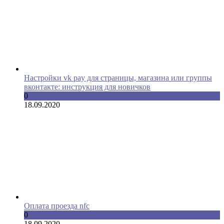
Настройки vk pay для страницы, магазина или группы
вконтакте: инструкция для новичков
0
18.09.2020
Оплата проезда nfc
0
18.09.2020