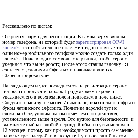
Рассказываю по шагам:
Откроется форма для регистрации. В самом верху вводим
номер телефона, на который будет
зарегистрировал QIWI-
кошелёк
и это обязательное поле. Не трудно понять, что на
один номер мобильного телефона можно создать только один
кошелёк. Ниже вводим символы с картинки, чтобы сервис
убедился, что вы не робот:) После этого ставим галочку «Я
согласен с условиями Оферты» и нажимаем кнопку
«Зарегистрироваться».
На следующем и уже последнем этапе регистрации сервис
попросит придумать пароль. Придумываем пароль и
указываем его в верхнем поле и повторяем в поле ниже.
Следуйте правилу: не менее 7 символов, обязательно цифры и
буквы латинского алфавита. Политика паролей тут не
сложная:) Следующим шагом отмечаем срок действия,
установленного выше пароля. Это нужно для безопасности, и
вы можете выбрать любой период. Я обычно устанавливаю –
12 месяцев, потому как при необходимости просто сам меняю
пароль через настройки в аккаунте.Ну и последний шагом – в