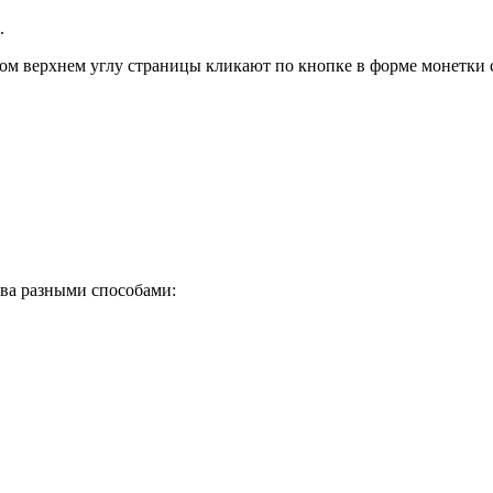
.
равом верхнем углу страницы кликают по кнопке в форме монетки
тва разными способами: