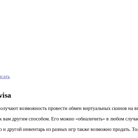
исать
visa
и получают возможность провести обмен виртуальных скинов на 
 к вам другим способом. Его можно «обналичить» в любом случа
 и другой инвентарь из разных игр также возможно продать. Тол