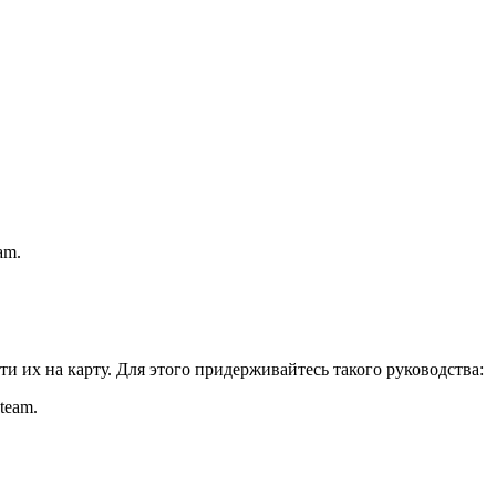
am.
ти их на карту. Для этого придерживайтесь такого руководства:
team.