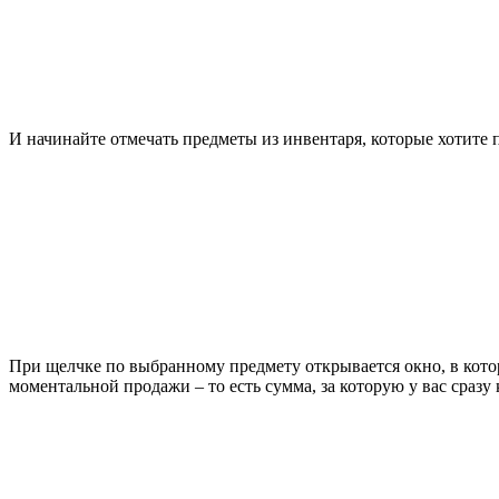
И начинайте отмечать предметы из инвентаря, которые хотите 
При щелчке по выбранному предмету открывается окно, в котор
моментальной продажи – то есть сумма, за которую у вас сразу 