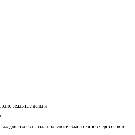
вполне реальные деньги
е
ько для этого сначала проведите обмен скинов через сервис