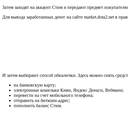
Затем заходят на аккаунт Стим и передают предмет покупателю
Для вывода заработанных денег на сайте market.dota2.net в п
И затем выбирают способ обналички. Здесь можно снять средс
на банковскую карту;
электронные кошельки Киви, Яндекс Деньги, Вебмани;
перевести на счет мобильного телефона;
отправить на биткоин-адрес;
пополнить баланс Стим.