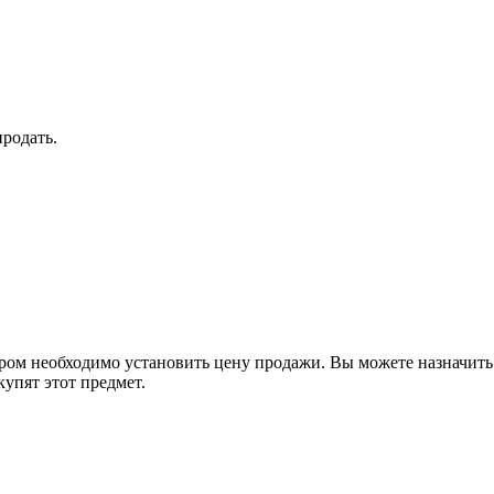
продать.
ом необходимо установить цену продажи. Вы можете назначить е
купят этот предмет.