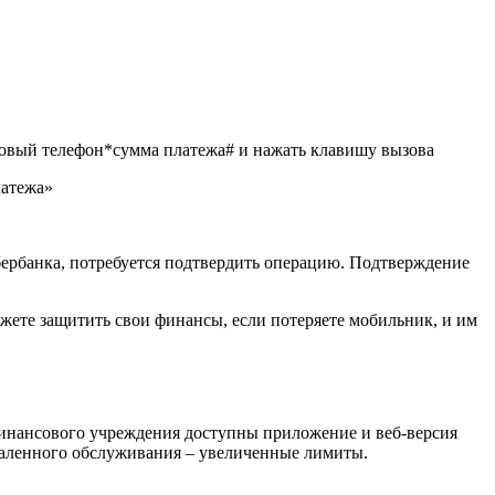
отовый телефон*сумма платежа# и нажать клавишу вызова
латежа»
Сбербанка, потребуется подтвердить операцию. Подтверждение
жете защитить свои финансы, если потеряете мобильник, и им
финансового учреждения доступны приложение и веб-версия
даленного обслуживания – увеличенные лимиты.