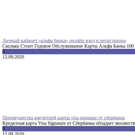
Личный кабинет «альфа банка» онлайн вход и регистрация
Сколько Стоит Годовое Обслуживание Карты Альфа Банка 100 Д
0
12.09.2020
Преимущества кредитной карты visa signature от сбербанка
Кредитная карта Visa Signature от Сбербанка обладает множест
0
15.09.2020