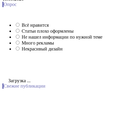
Опрос
Всё нравится
Статьи плохо оформлены
Не нашел информации по нужной теме
Много рекламы
Некрасивый дизайн
Загрузка ...
Свежие публикации