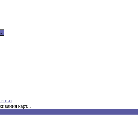
 стоит
ивания карт...