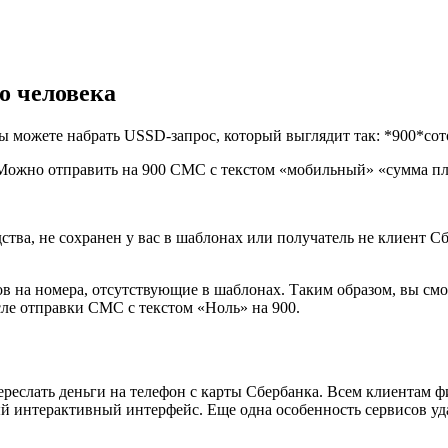
о человека
 вы можете набрать USSD-запрос, который выглядит так: *900*с
. Можно отправить на 900 СМС с текстом «мобильный» «сумма п
дства, не сохранен у вас в шаблонах или получатель не клиент 
в на номера, отсутствующие в шаблонах. Таким образом, вы смо
сле отправки СМС с текстом «Ноль» на 900.
реслать деньги на телефон с карты Сбербанка. Всем клиентам 
ый интерактивный интерфейс. Еще одна особенность сервисов у