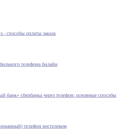
 - способы оплаты заказа
бильного телефона билайн
ый банк» сбербанка через телефон: основные способы
ионарный) телефон ростелеком