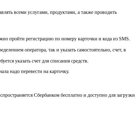
влять всеми услугами, продуктами, а также проводить
можно пройти регистрацию по номеру карточки и кода из SMS.
делением оператора, так и указать самостоятельно, счет, в
уется указать счет для списания средств.
ала надо перевести на карточку.
аспространяется Сбербанком бесплатно и доступно для загрузки