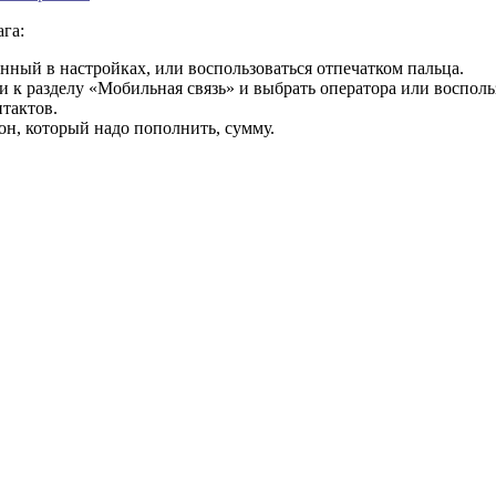
га:
анный в настройках, или воспользоваться отпечатком пальца.
 к разделу «Мобильная связь» и выбрать оператора или восполь
нтактов.
он, который надо пополнить, сумму.