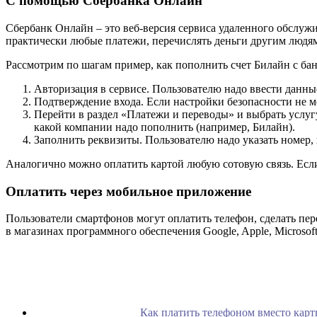
С помощью Сбербанка Онлайн
Сбербанк Онлайн – это веб-версия сервиса удаленного обслуж
практически любые платежи, перечислять деньги другим людям 
Рассмотрим по шагам пример, как пополнить счет Билайн с бан
Авторизация в сервисе. Пользователю надо ввести данные
Подтверждение входа. Если настройки безопасности не ме
Перейти в раздел «Платежи и переводы» и выбрать услугу.
какой компании надо пополнить (например, Билайн).
Заполнить реквизиты. Пользователю надо указать номер, 
Аналогично можно оплатить картой любую сотовую связь. Если д
Оплатить через мобильное приложение
Пользователи смартфонов могут оплатить телефон, сделать пер
в магазинах программного обеспечения Google, Apple, Microsoft
Как платить телефоном вместо карт