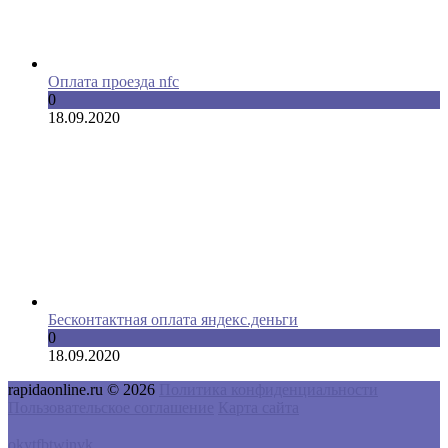
Оплата проезда nfc
0
18.09.2020
Бесконтактная оплата яндекс.деньги
0
18.09.2020
rapidaonline.ru © 2026
Политика конфиденциальности
Пользовательское соглашение
Карта сайта
ok
yt
fb
tw
in
vk