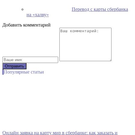
Перевод с карты сбербанка
на «халву»
Добавить комментарий
Популярные статьи
Онлайн заявка на карту мир в сбербанке: как заказать и