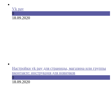
Vk pay
0
18.09.2020
Настройки vk pay для страницы, магазина или группы
вконтакте: инструкция для новичков
0
18.09.2020