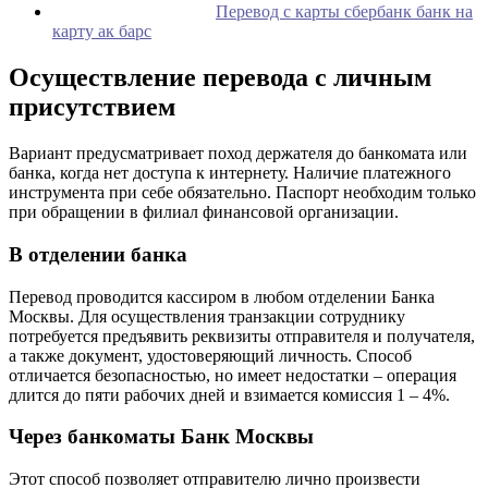
Перевод с карты сбербанк банк на
карту ак барс
Осуществление перевода с личным
присутствием
Вариант предусматривает поход держателя до банкомата или
банка, когда нет доступа к интернету. Наличие платежного
инструмента при себе обязательно. Паспорт необходим только
при обращении в филиал финансовой организации.
В отделении банка
Перевод проводится кассиром в любом отделении Банка
Москвы. Для осуществления транзакции сотруднику
потребуется предъявить реквизиты отправителя и получателя,
а также документ, удостоверяющий личность. Способ
отличается безопасностью, но имеет недостатки – операция
длится до пяти рабочих дней и взимается комиссия 1 – 4%.
Через банкоматы Банк Москвы
Этот способ позволяет отправителю лично произвести