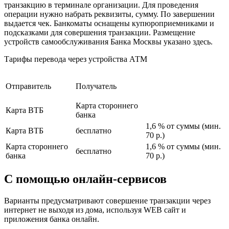
транзакцию в терминале организации. Для проведения
операции нужно набрать реквизиты, сумму. По завершении
выдается чек. Банкоматы оснащены купюроприемниками и
подсказками для совершения транзакции. Размещение
устройств самообслуживания Банка Москвы указано здесь.
Тарифы перевода через устройства АТМ
Отправитель
Получатель
Карта стороннего
Карта ВТБ
банка
1,6 % от суммы (мин.
Карта ВТБ
бесплатно
70 р.)
Карта стороннего
1,6 % от суммы (мин.
бесплатно
банка
70 р.)
С помощью онлайн-сервисов
Варианты предусматривают совершение транзакции через
интернет не выходя из дома, используя WEB сайт и
приложения банка онлайн.