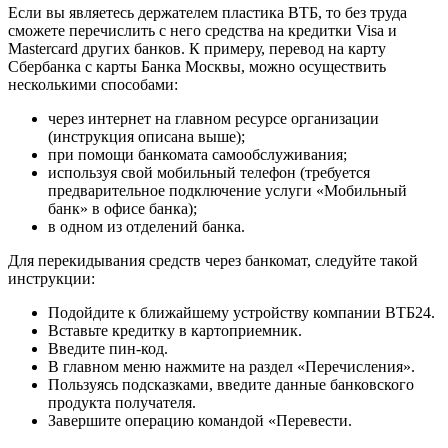
Если вы являетесь держателем пластика ВТБ, то без труда
сможете перечислить с него средства на кредитки Visa и
Mastercard других банков. К примеру, перевод на карту
Сбербанка с карты Банка Москвы, можно осуществить
несколькими способами:
через интернет на главном ресурсе организации
(инструкция описана выше);
при помощи банкомата самообслуживания;
используя свой мобильный телефон (требуется
предварительное подключение услуги «Мобильный
банк» в офисе банка);
в одном из отделений банка.
Для перекидывания средств через банкомат, следуйте такой
инструкции:
Подойдите к ближайшему устройству компании ВТБ24.
Вставьте кредитку в картоприемник.
Введите пин-код.
В главном меню нажмите на раздел «Перечисления».
Пользуясь подсказками, введите данные банковского
продукта получателя.
Завершите операцию командой «Перевести.