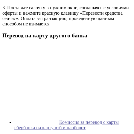
3. Поставьте галочку в нужном окне, соглашаясь с условиями
оферты и нажмите красную клавишу «Перевести средства
сейчас». Оплата за транзакцию, проведенную данным
способом не взимается.
Перевод на карту другого банка
Комиссия за перевод с карты
сбербанка на карту втб и наоборот