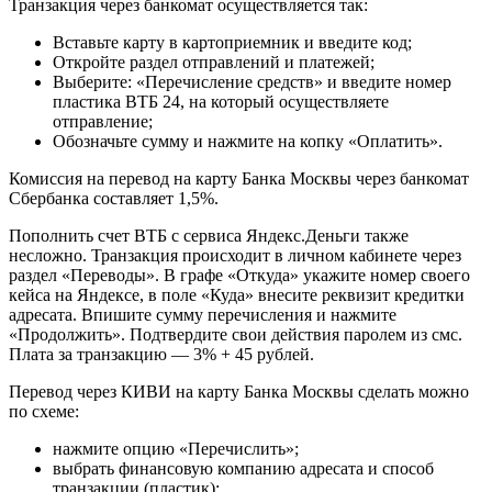
Транзакция через банкомат осуществляется так:
Вставьте карту в картоприемник и введите код;
Откройте раздел отправлений и платежей;
Выберите: «Перечисление средств» и введите номер
пластика ВТБ 24, на который осуществляете
отправление;
Обозначьте сумму и нажмите на копку «Оплатить».
Комиссия на перевод на карту Банка Москвы через банкомат
Сбербанка составляет 1,5%.
Пополнить счет ВТБ с сервиса Яндекс.Деньги также
несложно. Транзакция происходит в личном кабинете через
раздел «Переводы». В графе «Откуда» укажите номер своего
кейса на Яндексе, в поле «Куда» внесите реквизит кредитки
адресата. Впишите сумму перечисления и нажмите
«Продолжить». Подтвердите свои действия паролем из смс.
Плата за транзакцию — 3% + 45 рублей.
Перевод через КИВИ на карту Банка Москвы сделать можно
по схеме:
нажмите опцию «Перечислить»;
выбрать финансовую компанию адресата и способ
транзакции (пластик);