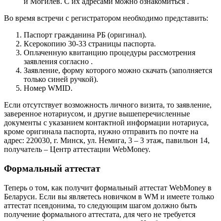
и Могилев. С их адресами можно ознакомиться .
Во время встречи с регистратором необходимо представить:
Паспорт гражданина РБ (оригинал).
Ксерокопию 30-33 страницы паспорта.
Оплаченную квитанцию процедуры рассмотрения
заявления согласно .
Заявление, форму которого можно скачать (заполняется
только синей ручкой).
Номер WMID.
Если отсутствует возможность личного визита, то заявление,
заверенное нотариусом, и другие вышеперечисленные
документы с указанием контактной информации нотариуса,
кроме оригинала паспорта, нужно отправить по почте на
адрес: 220030, г. Минск, ул. Немига, 3 – 3 этаж, павильон 14,
получатель – Центр аттестации WebMoney.
Формальный аттестат
Теперь о том, как получит формальный аттестат WebMoney в
Беларуси. Если вы являетесь новичком в WM и имеете только
аттестат псевдонима, то следующим шагом должно быть
получение формального аттестата, для чего не требуется