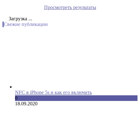
Просмотреть результаты
Загрузка ...
Свежие публикации
NFC в iPhone 5s и как его включить
0
18.09.2020