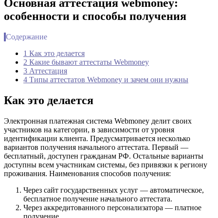
Основная аттестация webmoney:
особенности и способы получения
Содержание
1 Как это делается
2 Какие бывают аттестаты Webmoney
3 Аттестация
4 Типы аттестатов Webmoney и зачем они нужны
Как это делается
Электронная платежная система Webmoney делит своих
участников на категории, в зависимости от уровня
идентификации клиента. Предусматривается несколько
вариантов получения начального аттестата. Первый —
бесплатный, доступен гражданам РФ. Остальные варианты
доступны всем участникам системы, без привязки к региону
проживания. Наименования способов получения:
Через сайт государственных услуг — автоматическое,
бесплатное получение начального аттестата.
Через аккредитованного персонализатора — платное
получение.