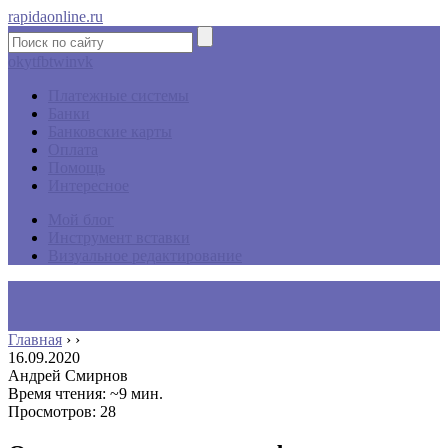
rapidaonline.ru
ok
yt
fb
tw
in
vk
Платежные системы
Банки
Банковские карты
Оплата
Помощь
Интересное
Мой блог
Инструмент вставки
Визуальное редактирование
Главная
›
›
16.09.2020
Андрей Смирнов
Время чтения: ~9 мин.
Просмотров: 28