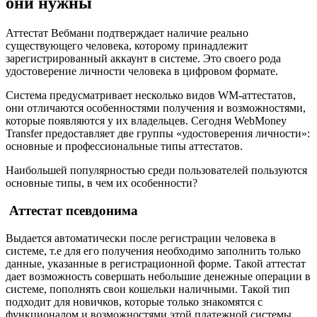
они нужны
Аттестат Вебмани подтверждает наличие реально
существующего человека, которому принадлежит
зарегистрированный аккаунт в системе. Это своего рода
удостоверение личности человека в цифровом формате.
Система предусматривает несколько видов WM-аттестатов,
они отличаются особенностями получения и возможностями,
которые появляются у их владельцев. Сегодня WebMoney
Transfer предоставляет две группы «удостоверения личности»:
основные и профессиональные типы аттестатов.
Наибольшей популярностью среди пользователей пользуются
основные типы, в чем их особенности?
Аттестат псевдонима
Выдается автоматически после регистрации человека в
системе, т.е для его получения необходимо заполнить только
данные, указанные в регистрационной форме. Такой аттестат
дает возможность совершать небольшие денежные операции в
системе, пополнять свои кошельки наличными. Такой тип
подходит для новичков, которые только знакомятся с
функционалом и возможностями этой платежной системы.