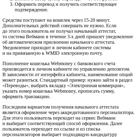
Оформить перевод и получить соответствующее
подтверждение.
Средства поступают на кошелек через 15-20 минут.
Дополнительных действий совершать не нужно. Если
до этого пользователь не получал начальный аттестат,
то система Вебмани в течение 3-х дней пришлет уведомление
об автоматическом присвоении начального аттестата.
Уведомление приходит в личном кабинете системы
и на привязанную к WMID электронную почту.
Пополнение кошелька Webmoney с банковского счета
производится в личном кабинете по управлению депозитом.
В зависимости от интерфейса кабинета, наименование опций
может разниться. Стандартный пример: нужно зайти в раздел
«Переводы», выбрать вкладку «Электронная коммерция»,
указать номер кошелька Webmoney, прописать сумму,
оформить транзакцию.
Последним вариантом получения начального аттестата
является оформление через аккредитованного персонализтора.
Для этого пользователь переходит на сервис Вебмани
и выбирает соответствующий способ оформления. Далее
пользователь переходит по ссылке и из списка
персонализаторов выбирает подходящую кандидатуру