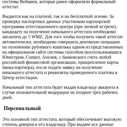
системы Вебмани, которые ранее оформляли формальный
аттестат.
Выдается как на платной, так и на бесплатной основе. За
проверку паспортных данных участником партнерской
программы аттестационного центра (при личной встрече),
кандидату на получение начального аттестата необходимо
заплатить до 5 WMZ. Для того чтобы получить такой аттестат
автоматически, необходимо совершить денежную операцию
по полонению рублевого кошелька одним из представленных
на официальном сайте системы способом (воспользовавшись
Юнистрим, Contact, Анелик, с банковского счета любой
российской финансовой организации, прикрепление карты
банка-партнера), после подать заявку на получение
начального аттестата и реквизиты проведенного платежа в
Центр аттестации.
Начальный тип аттестата будет выдан владельцу аккаунта в
случае положительной модерации не позднее трех рабочих
дней.
Персональный
Это основной тип аттестата, который обеспечивает высокую
степень доверия к его владельцу. При выдаче все данные