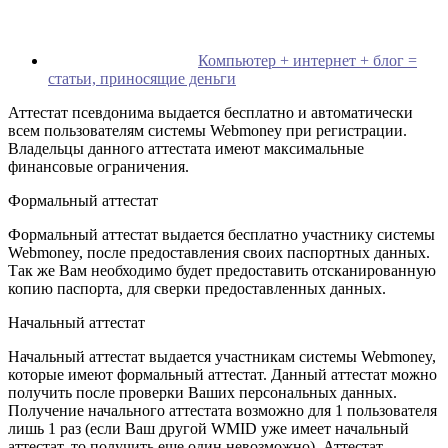
Компьютер + интернет + блог =
статьи, приносящие деньги
Аттестат псевдонима выдается бесплатно и автоматически
всем пользователям системы Webmoney при регистрации.
Владельцы данного аттестата имеют максимальные
финансовые ограничения.
Формальный аттестат
Формальный аттестат выдается бесплатно участнику системы
Webmoney, после предоставления своих паспортных данных.
Так же Вам необходимо будет предоставить отсканированную
копию паспорта, для сверки предоставленных данных.
Начальный аттестат
Начальный аттестат выдается участникам системы Webmoney,
которые имеют формальный аттестат. Данный аттестат можно
получить после проверки Ваших персональных данных.
Получение начального аттестата возможно для 1 пользователя
лишь 1 раз (если Ваш другой WMID уже имеет начальный
аттестат, то получить еще один невозможно). Аттестат