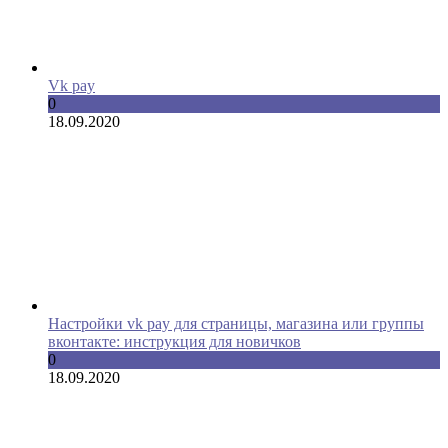
Vk pay
0
18.09.2020
Настройки vk pay для страницы, магазина или группы
вконтакте: инструкция для новичков
0
18.09.2020