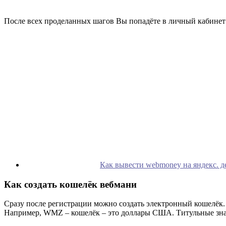
После всех проделанных шагов Вы попадёте в личный кабинет
Как вывести webmoney на яндекс. д
Как создать кошелёк вебмани
Сразу после регистрации можно создать электронный кошелёк.
Например, WMZ – кошелёк – это доллары США. Титульные знак