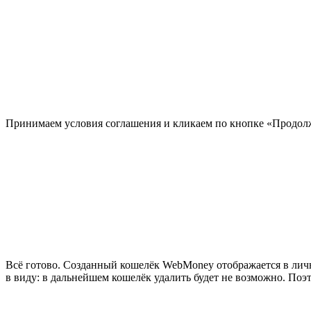
Принимаем условия соглашения и кликаем по кнопке «Продол
Всё готово. Созданный кошелёк WebMoney отображается в лично
в виду: в дальнейшем кошелёк удалить будет не возможно. По