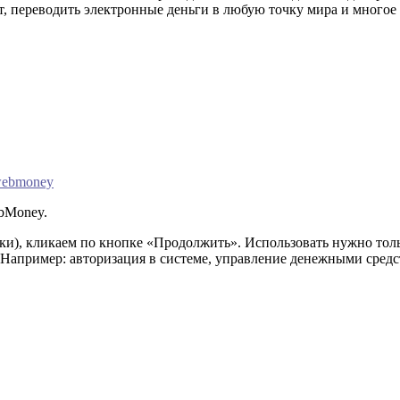
т, переводить электронные деньги в любую точку мира и многое 
 webmoney
bMoney.
нки), кликаем по кнопке «Продолжить». Использовать нужно тол
Например: авторизация в системе, управление денежными средст