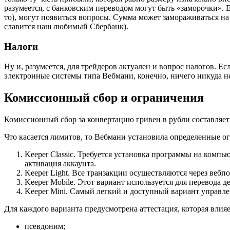
разумеется, с банковским переводом могут быть «заморочки».
то), могут появиться вопросы. Сумма может замораживаться на 
славится наш любимый Сбербанк).
Налоги
Ну и, разумеется, для трейдеров актуален и вопрос налогов. Е
электронные системы типа Вебмани, конечно, ничего никуда н
Комиссионный сбор и ограничения
Комиссионный сбор за конвертацию гривен в рубли составляе
Что касается лимитов, то Вебмани установила определенные ог
Keeper Classic. Требуется установка программы на комп
активация аккаунта.
Keeper Light. Все транзакции осуществляются через вебп
Keeper Mobile. Этот вариант используется для перевода д
Keeper Mini. Самый легкий и доступный вариант управле
Для каждого варианта предусмотрена аттестация, которая влия
псевдоним;