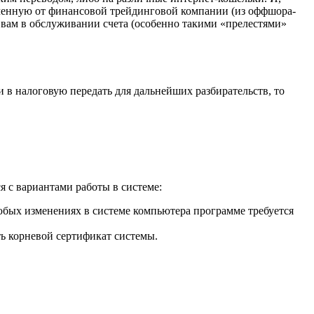
лученную от финансовой трейдинговой компании (из оффшора-
ть вам в обслуживании счета (особенно такими «прелестями»
и в налоговую передать для дальнейших разбирательств, то
я с вариантами работы в системе:
юбых изменениях в системе компьютера программе требуется
ть корневой сертификат системы.