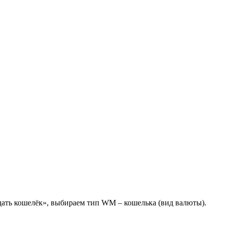
!
здать кошелёк», выбираем тип WM – кошелька (вид валюты).