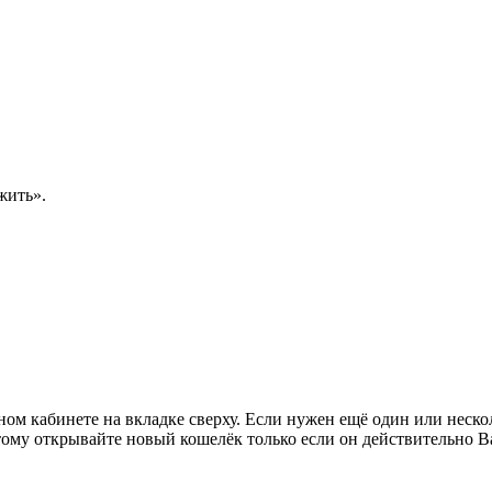
жить».
м кабинете на вкладке сверху. Если нужен ещё один или нескол
этому открывайте новый кошелёк только если он действительно В