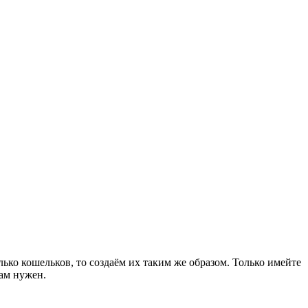
ько кошельков, то создаём их таким же образом. Только имейте
ам нужен.