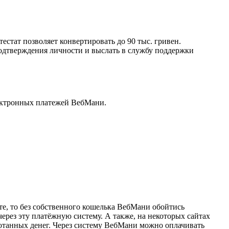
стат позволяет конвертировать до 90 тыс. гривен.
подтверждения личности и выслать в службу поддержки
лектронных платежей ВебМани.
те, то без собственного кошелька ВебМани обойтись
ерез эту платёжную систему. А также, на некоторых сайтах
ботанных денег. Через систему ВебМани можно оплачивать