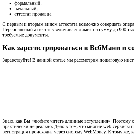
формальный;
начальный;
аттестат продавца.
С первым и вторым видом аттестата возможно совершать операц
Персональный аттестат увеличивает лимит на сумму до 900 ты
требуемые документы.
Как зарегистрироваться в ВебМани и с
Здравствуйте! В данной статье мы рассмотрим пошаговую инст
Знаю, как Вы «любите читать длинные вступления». Поэтому ск
практически не реально. Дело в том, что многие web-сервисы 
регистрация происходит через систему WebMoney. К тому же, 