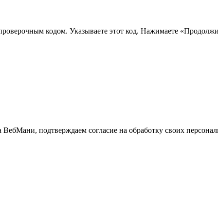
 проверочным кодом. Указываете этот код. Нажимаете «Продолжи
та ВебМани, подтверждаем согласие на обработку своих персона