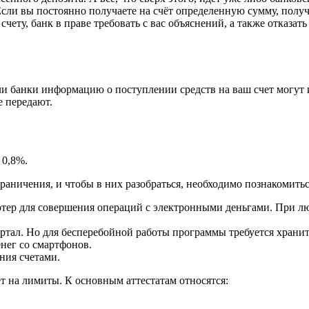
 Если вы постоянно получаете на счёт определенную сумму, по
счету, банк в праве требовать с вас объяснений, а также отказа
сли банки информацию о поступлении средств на ваш счет могут 
е передают.
т 0,8%.
раничения, и чтобы в них разобраться, необходимо познакомитьс
ьютер для совершения операций с электронными деньгами. При л
ортал. Но для бесперебойной работы программы требуется храни
енег со смартфонов.
ния счетами.
ет на лимиты. К основным аттестатам относятся: