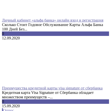
Личный кабинет «альфа банка» онлайн вход и регистрация
Сколько Стоит Годовое Обслуживание Карты Альфа Банка
100 Дней Без...
0
12.09.2020
Преимущества кредитной карты visa signature от сбербанка
Кредитная карта Visa Signature от Сбербанка обладает
множеством преимуществ –...
0
15.09.2020
Опрос