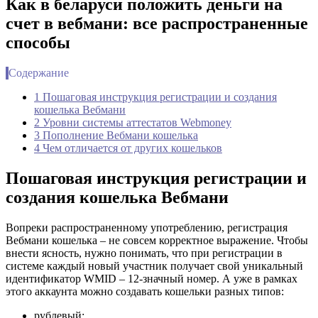
Как в беларуси положить деньги на
счет в вебмани: все распространенные
способы
Содержание
1 Пошаговая инструкция регистрации и создания
кошелька Вебмани
2 Уровни системы аттестатов Webmoney
3 Пополнение Вебмани кошелька
4 Чем отличается от других кошельков
Пошаговая инструкция регистрации и
создания кошелька Вебмани
Вопреки распространенному употреблению, регистрация
Вебмани кошелька – не совсем корректное выражение. Чтобы
внести ясность, нужно понимать, что при регистрации в
системе каждый новый участник получает свой уникальный
идентификатор WMID – 12-значный номер. А уже в рамках
этого аккаунта можно создавать кошельки разных типов:
рублевый;