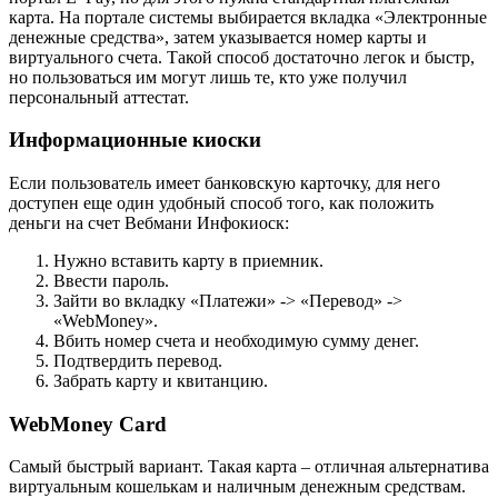
карта. На портале системы выбирается вкладка «Электронные
денежные средства», затем указывается номер карты и
виртуального счета. Такой способ достаточно легок и быстр,
но пользоваться им могут лишь те, кто уже получил
персональный аттестат.
Информационные киоски
Если пользователь имеет банковскую карточку, для него
доступен еще один удобный способ того, как положить
деньги на счет Вебмани Инфокиоск:
Нужно вставить карту в приемник.
Ввести пароль.
Зайти во вкладку «Платежи» -> «Перевод» ->
«WebMoney».
Вбить номер счета и необходимую сумму денег.
Подтвердить перевод.
Забрать карту и квитанцию.
WebMoney Card
Самый быстрый вариант. Такая карта – отличная альтернатива
виртуальным кошелькам и наличным денежным средствам.