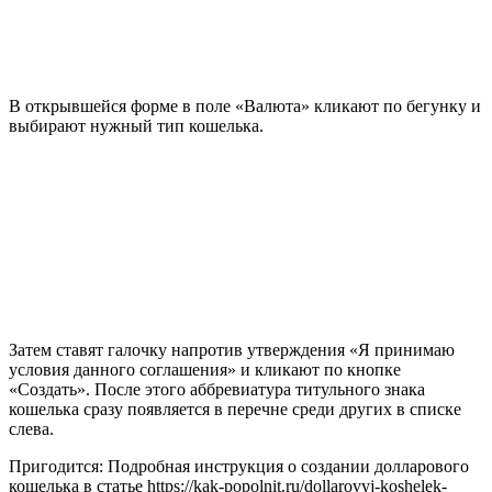
В открывшейся форме в поле «Валюта» кликают по бегунку и
выбирают нужный тип кошелька.
Затем ставят галочку напротив утверждения «Я принимаю
условия данного соглашения» и кликают по кнопке
«Создать». После этого аббревиатура титульного знака
кошелька сразу появляется в перечне среди других в списке
слева.
Пригодится: Подробная инструкция о создании долларового
кошелька в статье https://kak-popolnit.ru/dollarovyj-koshelek-