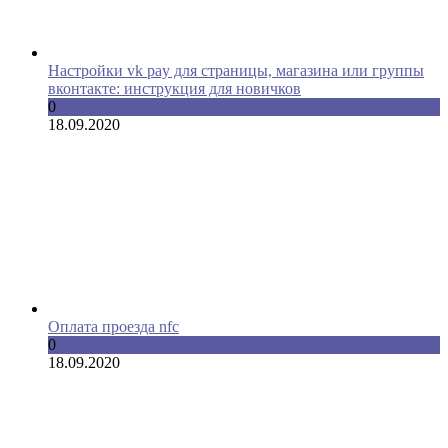
Настройки vk pay для страницы, магазина или группы
вконтакте: инструкция для новичков
0
18.09.2020
Оплата проезда nfc
0
18.09.2020