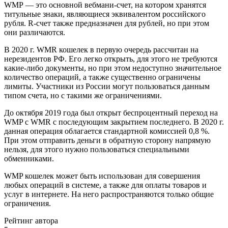
WMP — это основной вебмани-счет, на котором хранятся
титульные знаки, являющиеся эквивалентом российского
рубля. R-счет также предназначен для рублей, но при этом
они различаются.
В 2020 г. WMR кошелек в первую очередь рассчитан на
нерезидентов РФ. Его легко открыть, для этого не требуются
какие-либо документы, но при этом недоступно значительное
количество операций, а также существенно ограничены
лимиты. Участники из России могут пользоваться данным
типом счета, но с такими же ограничениями.
До октября 2019 года был открыт беспроцентный переход на
WMP с WMR с последующим закрытием последнего. В 2020 г.
данная операция облагается стандартной комиссией 0,8 %.
При этом отправить деньги в обратную сторону напрямую
нельзя, для этого нужно пользоваться специальными
обменниками.
WMP кошелек может быть использован для совершения
любых операций в системе, а также для оплаты товаров и
услуг в интернете. На него распространяются только общие
ограничения.
Рейтинг автора