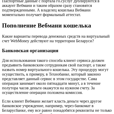
Паспортные данные с портала го.суслуг дублируются в
аккаунт Вебмани и таким образом сразу становятся
подтвержденными. А владелец кошелька Вебмани
моментально получает формальный аттестат.
Пополнение Вебмани кошелька
Какие варианты перевода денежных средств на виртуальный
счет WebMoney действуют на территории Беларуси?
Банковская организация
Для использования такого способа клиент сервиса должен
предъявить банковским сотрудникам свой паспорт, а также
назвать номер виртуального кошелька. Эту процедуру могут
осуществить, к примеру, в Технобанке, который законно
представляет данный сервис в этом государстве. Сама
операция занимает около пятнадцати минут, а в течение
полутора часов деньги окажутся на нужном счету. За
осуществление операции положена комиссия.
Если клиент Вебмани желает класть деньги через другое
банковское учреждение, например, через банкомат в
Беларусбанке, ему все равно понадобятся реквизиты не только