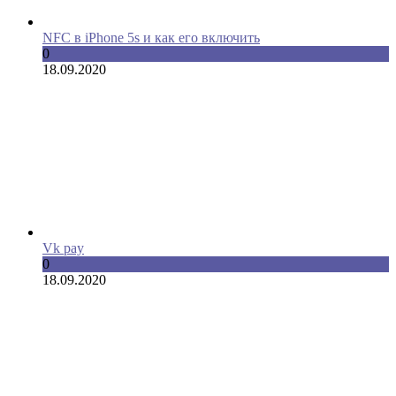
NFC в iPhone 5s и как его включить
0
18.09.2020
Vk pay
0
18.09.2020