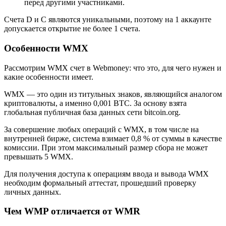
перед другими участниками.
Счета D и C являются уникальными, поэтому на 1 аккаунте
допускается открытие не более 1 счета.
Особенности WMX
Рассмотрим WMX счет в Webmoney: что это, для чего нужен и
какие особенности имеет.
WMX — это один из титульных знаков, являющийся аналогом
криптовалюты, а именно 0,001 BTC. За основу взята
глобальная публичная база данных сети bitcoin.org.
За совершение любых операций с WMX, в том числе на
внутренней бирже, система взимает 0,8 % от суммы в качестве
комиссии. При этом максимальный размер сбора не может
превышать 5 WMX.
Для получения доступа к операциям ввода и вывода WMX
необходим формальный аттестат, прошедший проверку
личных данных.
Чем WMP отличается от WMR