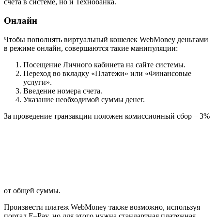
счета в системе, но и Технобанка.
Онлайн
Чтобы пополнять виртуальный кошелек WebMoney деньгами
в режиме онлайн, совершаются такие манипуляции:
Посещение Личного кабинета на сайте системы.
Переход во вкладку «Платежи» или «Финансовые
услуги».
Введение номера счета.
Указание необходимой суммы денег.
За проведение транзакции положен комиссионный сбор – 3%
от общей суммы.
Произвести платеж WebMoney также возможно, используя
портал E–Pay, но для этого нужна стандартная платежная