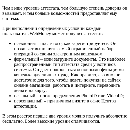
Чем выше уровень аттестата, тем большую степень доверия он
вызывает, и тем больше возможностей предоставляет ему
система.
При выполнении определенных условий каждый
пользователь WebMoney может получить аттестат:
псевдоним – после того, как зарегистрируетесь. Он
позволяет выполнять самый ограниченный набор
операций со своим электронным кошельком;
формальный – если загрузите документы. Это наиболее
распространенный тип аттестата среди участников
системы. Он дает пользоваться основными функциями
кошелька для личных нужд. Как правило, его вполне
достаточно для того, чтобы делать покупки на сайтах
онлайн-магазинов, работать в интернете, переводить
деньги на карту;
начальный – после предъявления PhotoID или VideoID;
персональный – при личном визите в офис Центра
аттестации.
В этом реестре первые два уровня можно получить абсолютно
бесплатно. Более высокие уровни оплачиваются.