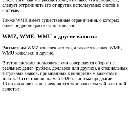
следует отграничить его от других используемых счетов в
системе.
Также WMR имеет существенные ограничения, о которых
более подробно рассказано отдельно.
WMZ, WME, WMU и другие валюты
Рассмотрим WMZ кошелек что это, а также что такое WME,
WMU кошельки и другие.
Внутри системы пользователями совершается оборот не
реальных денег (рублей, долларов или других), а специальных
титульных знаков, привязанных к конкретным валютам и
золоту. По состоянию на май 2020 г. система предлагает
13 видов кошельков, являющихся эквивалентом той или иной
валюты: