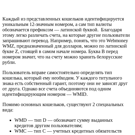
Каждый из представленных кошельков идентифицируется
уникальным 12-значным номером, а сам тип валюты
обозначается префиксом — латинской буквой. Благодаря
этому легко различать счета, на которые другие пользователи
запрашивают перевод. Например, понять, что это Webmoney
WMZ, предназначенный для долларов, можно по латинской
букве Z, стоящей в самом начале номера. Буква B перед
номером значит, что на счету можно хранить белорусские
рубли.
Пользователь вправе самостоятельно определять тип
кошелька, который ему необходим. У каждого титульного
знака есть собственный гарант, поэтому они не зависят друг
от друга. Однако все счета объединяются под одним
идентифицирующим номером — WMID.
Помимо основных кошельков, существуют 2 специальных
вида:
WMD — тип D — обозначает сумму выданных
кредитов другим пользователям;
WMC — тип С — учетных кредитных обязательств