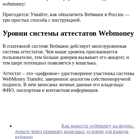
webmoney/
Пригодится: Узнайте, как обналичить Вебмани в России —
три простых способа с инструкцией.
Уровни системы аттестатов Webmoney
В платежной системе Вебмани действует многоуровневая
система аттестатов. Чем выше уровень присваивается
пользователю, тем больше доверия вызывает его аккаунт, и
тем шире потенциал появляется у кошелька.
Аттестат – это «цифровое» удостоверение участника системы
WebMoney Transfer, заверенное аналогом собственноручной
подписи. В нём записаны личные данные его владельца:
ФИО, паспортная и контактная информация.
Как вывести webmoney на яндекс.
деньги через привязку кошелька: условия для вывода
вебмани