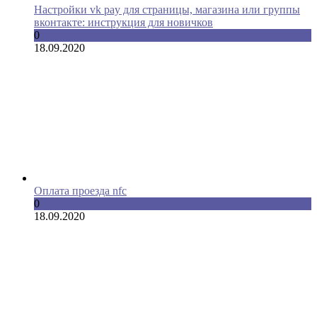
Настройки vk pay для страницы, магазина или группы
вконтакте: инструкция для новичков
0
18.09.2020
Оплата проезда nfc
0
18.09.2020