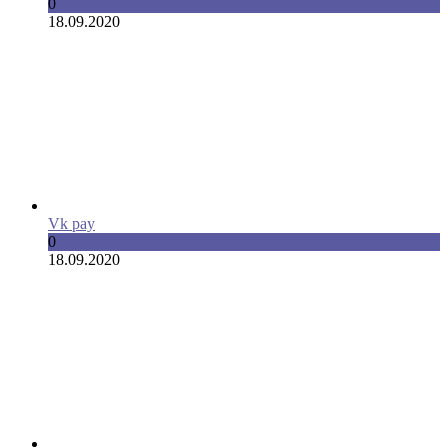
0
18.09.2020
Vk pay
0
18.09.2020