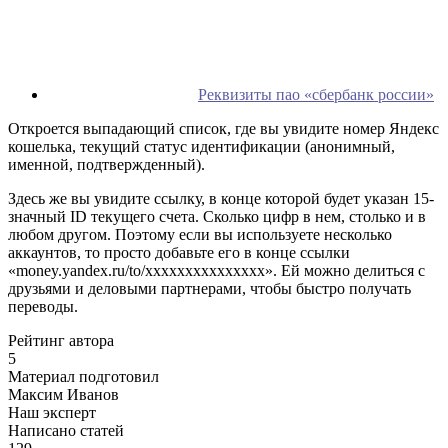
Реквизиты пао «сбербанк россии»
Откроется выпадающий список, где вы увидите номер Яндекс
кошелька, текущий статус идентификации (анонимный,
именной, подтвержденный).
Здесь же вы увидите ссылку, в конце которой будет указан 15-
значный ID текущего счета. Сколько цифр в нем, столько и в
любом другом. Поэтому если вы используете несколько
аккаунтов, то просто добавьте его в конце ссылки
«money.yandex.ru/to/xxxxxxxxxxxxxxx». Ей можно делиться с
друзьями и деловыми партнерами, чтобы быстро получать
переводы.
Рейтинг автора
5
Материал подготовил
Максим Иванов
Наш эксперт
Написано статей