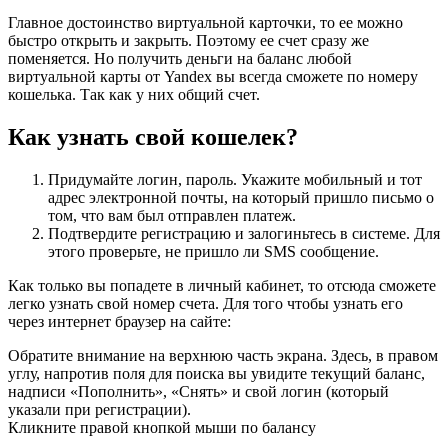
Главное достоинство виртуальной карточки, то ее можно
быстро открыть и закрыть. Поэтому ее счет сразу же
поменяется. Но получить деньги на баланс любой
виртуальной карты от Yandex вы всегда сможете по номеру
кошелька. Так как у них общий счет.
Как узнать свой кошелек?
Придумайте логин, пароль. Укажите мобильный и тот
адрес электронной почты, на который пришло письмо о
том, что вам был отправлен платеж.
Подтвердите регистрацию и залогиньтесь в системе. Для
этого проверьте, не пришло ли SMS сообщение.
Как только вы попадете в личный кабинет, то отсюда сможете
легко узнать свой номер счета. Для того чтобы узнать его
через интернет браузер на сайте:
Обратите внимание на верхнюю часть экрана. Здесь, в правом
углу, напротив поля для поиска вы увидите текущий баланс,
надписи «Пополнить», «Снять» и свой логин (который
указали при регистрации).
Кликните правой кнопкой мыши по балансу