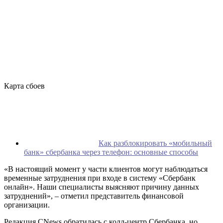
Карта сбоев
Как разблокировать «мобильный
банк» сбербанка через телефон: основные способы
«В настоящий момент у части клиентов могут наблюдаться
временные затруднения при входе в систему «Сбербанк
онлайн». Наши специалисты выясняют причину данных
затруднений», – отметил представитель финансовой
организации.
Редакция CNews обратилась с колл-центр Сбербанка, но