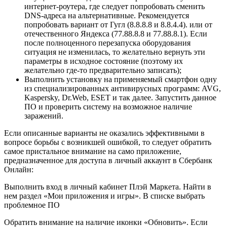
интернет-роутера, где следует попробовать сменить
DNS-адреса на альтернативные. Рекомендуется
попробовать вариант от Гугл (8.8.8.8 и 8.8.4.4). или от
отечественного Яндекса (77.88.8.8 и 77.88.8.1). Если
после полноценного перезапуска оборудования
ситуация не изменилась, то желательно вернуть эти
параметры в исходное состояние (поэтому их
желательно где-то предварительно записать);
Выполнить установку на применяемый смартфон одну
из специализированных антивирусных программ: AVG,
Kaspersky, Dr.Web, ESET и так далее. Запустить данное
ПО и проверить систему на возможное наличие
заражений.
Если описанные варианты не оказались эффективными в
вопросе борьбы с возникшей ошибкой, то следует обратить
самое пристальное внимание на само приложение,
предназначенное для доступа в личный аккаунт в Сбербанк
Онлайн:
Выполнить вход в личный кабинет Плэй Маркета. Найти в
нем раздел «Мои приложения и игры». В списке выбрать
проблемное ПО
Обратить внимание на наличие иконки «Обновить». Если