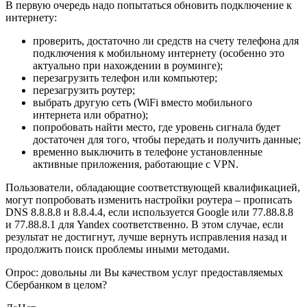
В первую очередь надо попытаться обновить подключение к
интернету:
проверить, достаточно ли средств на счету телефона для
подключения к мобильному интернету (особенно это
актуально при нахождении в роуминге);
перезагрузить телефон или компьютер;
перезагрузить роутер;
выбрать другую сеть (WiFi вместо мобильного
интернета или обратно);
попробовать найти место, где уровень сигнала будет
достаточен для того, чтобы передать и получить данные;
временно выключить в телефоне установленные
активные приложения, работающие с VPN.
Пользователи, обладающие соответствующей квалификацией,
могут попробовать изменить настройки роутера – прописать
DNS 8.8.8.8 и 8.8.4.4, если используется Google или 77.88.8.8
и 77.88.8.1 для Yandex соответственно. В этом случае, если
результат не достигнут, лучше вернуть исправления назад и
продолжить поиск проблемы иными методами.
Опрос: довольны ли Вы качеством услуг предоставляемых
Сбербанком в целом?