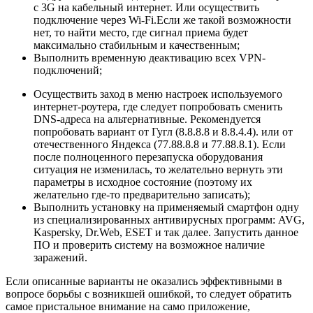
с 3G на кабельный интернет. Или осуществить
подключение через Wi-Fi.Если же такой возможности
нет, то найти место, где сигнал приема будет
максимально стабильным и качественным;
Выполнить временную деактивацию всех VPN-
подключений;
Осуществить заход в меню настроек используемого
интернет-роутера, где следует попробовать сменить
DNS-адреса на альтернативные. Рекомендуется
попробовать вариант от Гугл (8.8.8.8 и 8.8.4.4). или от
отечественного Яндекса (77.88.8.8 и 77.88.8.1). Если
после полноценного перезапуска оборудования
ситуация не изменилась, то желательно вернуть эти
параметры в исходное состояние (поэтому их
желательно где-то предварительно записать);
Выполнить установку на применяемый смартфон одну
из специализированных антивирусных программ: AVG,
Kaspersky, Dr.Web, ESET и так далее. Запустить данное
ПО и проверить систему на возможное наличие
заражений.
Если описанные варианты не оказались эффективными в
вопросе борьбы с возникшей ошибкой, то следует обратить
самое пристальное внимание на само приложение,