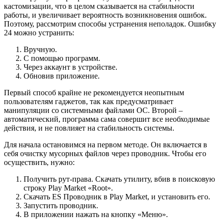
кастомизации, что в целом сказывается на стабильности
работы, и увеличивает вероятность возникновения ошибок.
Поэтому, рассмотрим способы устранения неполадок. Ошибку
24 можно устранить:
Вручную.
С помощью программ.
Через аккаунт в устройстве.
Обновив приложение.
Первый способ крайне не рекомендуется неопытным
пользователям гаджетов, так как предусматривает
манипуляции со системными файлами ОС. Второй –
автоматический, программа сама совершит все необходимые
действия, и не повлияет на стабильность системы.
Для начала остановимся на первом методе. Он включается в
себя очистку мусорных файлов через проводник. Чтобы его
осуществить, нужно:
Получить рут-права. Скачать утилиту, вбив в поисковую
строку Play Market «Root».
Скачать ES Проводник в Play Market, и установить его.
Запустить проводник.
В приложении нажать на кнопку «Меню».