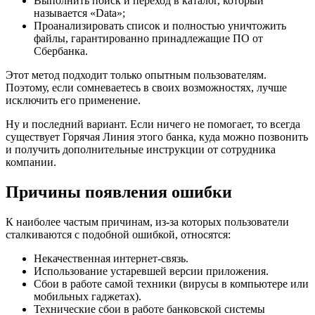
Выполнить поиск и переход в каталог, который
называется «Data»;
Проанализировать список и полностью уничтожить
файлы, гарантированно принадлежащие ПО от
Сбербанка.
Этот метод подходит только опытным пользователям.
Поэтому, если сомневаетесь в своих возможностях, лучше
исключить его применение.
Ну и последний вариант. Если ничего не помогает, то всегда
существует Горячая Линия этого банка, куда можно позвонить
и получить дополнительные инструкции от сотрудника
компании.
Причины появления ошибки
К наиболее частым причинам, из-за которых пользователи
сталкиваются с подобной ошибкой, относятся:
Некачественная интернет-связь.
Использование устаревшей версии приложения.
Сбои в работе самой техники (вирусы в компьютере или
мобильных гаджетах).
Технические сбои в работе банковской системы