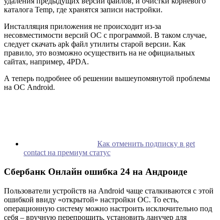
удаления предыдущих версий файлов, и очистки корневого
каталога Temp, где хранятся записи настройки.
Инсталляция приложения не происходит из-за
несовместимости версий ОС с программой. В таком случае,
следует скачать apk файл утилиты старой версии. Как
правило, это возможно осуществить на не официальных
сайтах, например, 4PDA.
А теперь подробнее об решении вышеупомянутой проблемы
на ОС Android.
Как отменить подписку в get
contact на премиум статус
Сбербанк Онлайн ошибка 24 на Андроиде
Пользователи устройств на Android чаще сталкиваются с этой
ошибкой ввиду «открытой» настройки ОС. То есть,
операционную систему можно настроить исключительно под
себя – вручную перепрошить, установить ланучер для