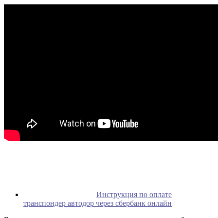
Инструкция по оплате
транспондер автодор через сбербанк онлайн