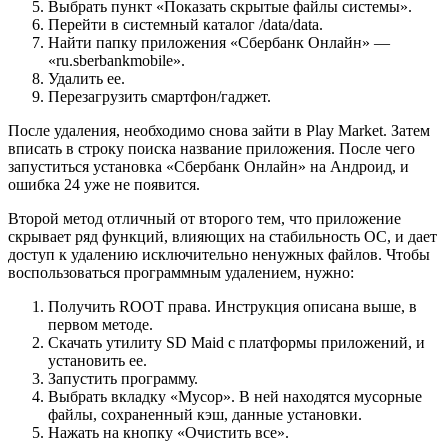
Выбрать пункт «Показать скрытые файлы системы».
Перейти в системный каталог /data/data.
Найти папку приложения «Сбербанк Онлайн» —
«ru.sberbankmobile».
Удалить ее.
Перезагрузить смартфон/гаджет.
После удаления, необходимо снова зайти в Play Market. Затем
вписать в строку поиска название приложения. После чего
запуститься установка «Сбербанк Онлайн» на Андроид, и
ошибка 24 уже не появится.
Второй метод отличный от второго тем, что приложение
скрывает ряд функций, влияющих на стабильность ОС, и дает
доступ к удалению исключительно ненужных файлов. Чтобы
воспользоваться программным удалением, нужно:
Получить ROOT права. Инструкция описана выше, в
первом методе.
Скачать утилиту SD Maid с платформы приложений, и
установить ее.
Запустить программу.
Выбрать вкладку «Мусор». В ней находятся мусорные
файлы, сохраненный кэш, данные установки.
Нажать на кнопку «Очистить все».