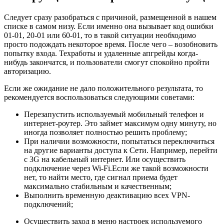
Следует сразу разобраться с причиной, размещенной в нашем
списке в самом низу. Если именно она вызывает код ошибки
01-01, 20-01 или 60-01, то в такой ситуации необходимо
просто подождать некоторое время. После чего – возобновить
попытку входа. Техработы и удаленные апгрейды когда-
нибудь закончатся, и пользователи смогут спокойно пройти
авторизацию.
Если же ожидание не дало положительного результата, то
рекомендуется воспользоваться следующими советами:
Перезапустить используемый мобильный телефон и
интернет-роутер. Это займет максимум одну минуту, но
иногда позволяет полностью решить проблему;
При наличии возможности, попытаться переключиться
на другие варианты доступа к Сети. Например, перейти
с 3G на кабельный интернет. Или осуществить
подключение через Wi-Fi.Если же такой возможности
нет, то найти место, где сигнал приема будет
максимально стабильным и качественным;
Выполнить временную деактивацию всех VPN-
подключений;
Осуществить заход в меню настроек используемого