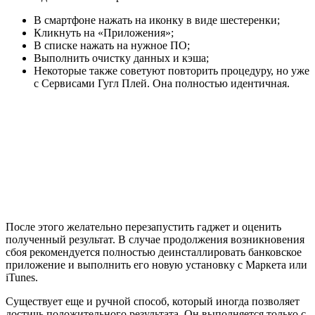
В смартфоне нажать на иконку в виде шестеренки;
Кликнуть на «Приложения»;
В списке нажать на нужное ПО;
Выполнить очистку данных и кэша;
Некоторые также советуют повторить процедуру, но уже
с Сервисами Гугл Плей. Она полностью идентичная.
После этого желательно перезапустить гаджет и оценить
полученный результат. В случае продолжения возникновения
сбоя рекомендуется полностью деинсталлировать банковское
приложение и выполнить его новую установку с Маркета или
iTunes.
Существует еще и ручной способ, который иногда позволяет
достичь положительного результата. Он выполняется только с