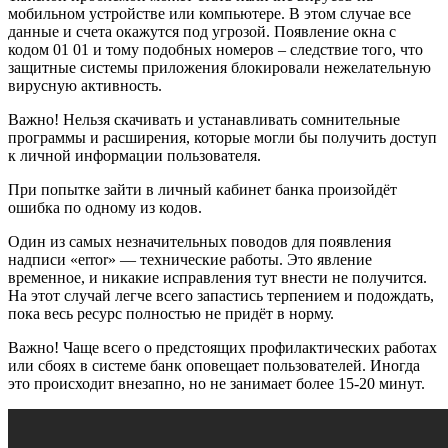
мобильном устройстве или компьютере. В этом случае все
данные и счета окажутся под угрозой. Появление окна с
кодом 01 01 и тому подобных номеров – следствие того, что
защитные системы приложения блокировали нежелательную
вирусную активность.
Важно! Нельзя скачивать и устанавливать сомнительные
программы и расширения, которые могли бы получить доступ
к личной информации пользователя.
При попытке зайти в личный кабинет банка произойдёт
ошибка по одному из кодов.
Один из самых незначительных поводов для появления
надписи «error» — технические работы. Это явление
временное, и никакие исправления тут внести не получится.
На этот случай легче всего запастись терпением и подождать,
пока весь ресурс полностью не придёт в норму.
Важно! Чаще всего о предстоящих профилактических работах
или сбоях в системе банк оповещает пользователей. Иногда
это происходит внезапно, но не занимает более 15-20 минут.