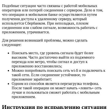
Подобные ситуации часто связаны с работой мобильных
операторов или потерей соединения с сервером. Дело в том,
что операции в мобильном банке осуществляются путем
получения доступа к удаленному серверу, который
используется Сбербанком. При неполадках, плохом
соединении или слабом сигнале, возможность работать с
приложением, утрачивается.
Для решения возникшей проблемы, можно сделать
следующее:
Поискать место, где уровень сигнала будет более
высоким. Часто достаточно выйти из подземного
перехода или метро, чтобы сигнал и доступ к
приложению восстановились;
Можно попробовать поискать сеть wi-fi и подключить к
такой сети. Если соединение устойчивое, то
приложение заработает;
Одним из способов является перезагрузка телефона.
После такой операции он может начать «ловить» сеть
лучше и пользоваться сможет работать с мобильным
приложением.
Инструкция по исправлению ситуации