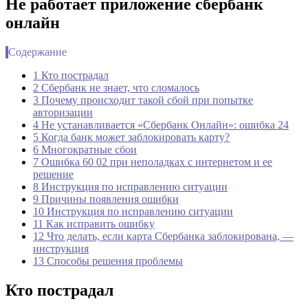
Не работает приложение сбербанк
онлайн
Содержание
1 Кто пострадал
2 Сбербанк не знает, что сломалось
3 Почему происходит такой сбой при попытке
авторизации
4 Не устанавливается «Сбербанк Онлайн»: ошибка 24
5 Когда банк может заблокировать карту?
6 Многократные сбои
7 Ошибка 60 02 при неполадках с интернетом и ее
решение
8 Инструкция по исправлению ситуации
9 Причины появления ошибки
10 Инструкция по исправлению ситуации
11 Как исправить ошибку
12 Что делать, если карта Сбербанка заблокирована, —
инструкция
13 Способы решения проблемы
Кто пострадал