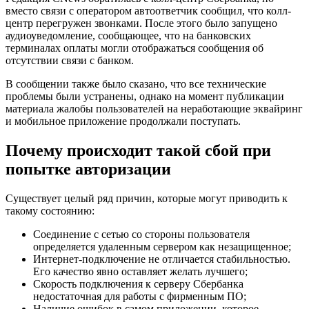
вместо связи с оператором автоответчик сообщил, что колл-
центр перегружен звонками. После этого было запущено
аудиоуведомление, сообщающее, что на банковских
терминалах оплаты могли отображаться сообщения об
отсутствии связи с банком.
В сообщении также было сказано, что все технические
проблемы были устранены, однако на момент публикации
материала жалобы пользователей на неработающие эквайринг
и мобильное приложение продолжали поступать.
Почему происходит такой сбой при
попытке авторизации
Существует целый ряд причин, которые могут приводить к
такому состоянию:
Соединение с сетью со стороны пользователя
определяется удаленным сервером как незащищенное;
Интернет-подключение не отличается стабильностью.
Его качество явно оставляет желать лучшего;
Скорость подключения к серверу Сбербанка
недостаточная для работы с фирменным ПО;
Наличие ошибок в самом приложении, которое