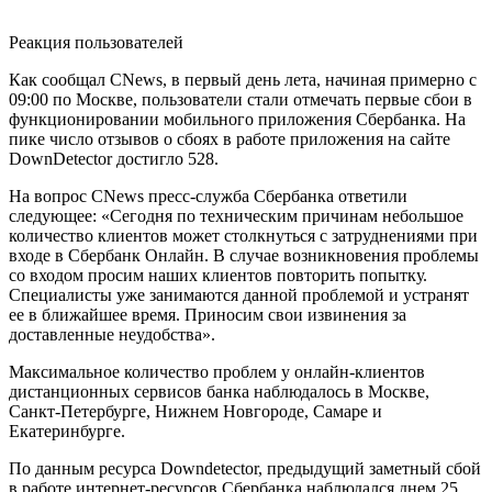
Реакция пользователей
Как сообщал CNews, в первый день лета, начиная примерно с
09:00 по Москве, пользователи стали отмечать первые сбои в
функционировании мобильного приложения Сбербанка. На
пике число отзывов о сбоях в работе приложения на сайте
DownDetector достигло 528.
На вопрос CNews пресс-служба Сбербанка ответили
следующее: «Сегодня по техническим причинам небольшое
количество клиентов может столкнуться с затруднениями при
входе в Сбербанк Онлайн. В случае возникновения проблемы
со входом просим наших клиентов повторить попытку.
Специалисты уже занимаются данной проблемой и устранят
ее в ближайшее время. Приносим свои извинения за
доставленные неудобства».
Максимальное количество проблем у онлайн-клиентов
дистанционных сервисов банка наблюдалось в Москве,
Санкт-Петербурге, Нижнем Новгороде, Самаре и
Екатеринбурге.
По данным ресурса Downdetector, предыдущий заметный сбой
в работе интернет-ресурсов Сбербанка наблюдался днем 25