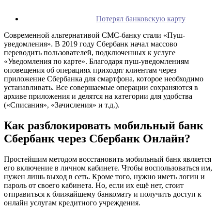
Потерял банковскую карту
Современной альтернативой СМС-банку стали «Пуш-
уведомления». В 2019 году Сбербанк начал массово
переводить пользователей, подключенных к услуге
«Уведомления по карте». Благодаря пуш-уведомлениям
оповещения об операциях приходят клиентам через
приложение Сбербанка для смартфона, которое необходимо
устанавливать. Все совершаемые операции сохраняются в
архиве приложения и делятся на категории для удобства
(«Списания», «Зачисления» и т.д.).
Как разблокировать мобильный банк
Сбербанк через Сбербанк Онлайн?
Простейшим методом восстановить мобильный банк является
его включение в личном кабинете. Чтобы воспользоваться им,
нужен лишь выход в сеть. Кроме того, нужно иметь логин и
пароль от своего кабинета. Но, если их ещё нет, стоит
отправиться к ближайшему банкомату и получить доступ к
онлайн услугам кредитного учреждения.