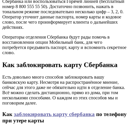
Сбербанка или воспользоваться Горячей линией (бесплатный
номер 8 800 555 55 50). Достаточно позвонить, нажать в
тональном режиме последовательно несколько цифр – 3, 2, 0.
Оператор уточнит данные паспорта, номер карты и кодовое
слово, после чего проинформирует клиента о дальнейших
действиях.
Операторы отделения Сбербанка будут рады помочь в
восстановлении опции Мобильный банк, для чего
потребуется предъявить паспорт, карту и вспомнить секретное
слово.
Как заблокировать карту Сбербанка
Есть довольно много способов заблокировать вашу
банковскую карту. Несмотря на распространённое мнение,
сейчас для этого даже не обязательно идти в отделение банка.
Всё можно сделать дистанционно, прямо из дома, при том
несколькими способами. О каждом из этих способов мы и
поговорим далее.
Как
заблокировать карту сбербанка
по телефону
при утере карты