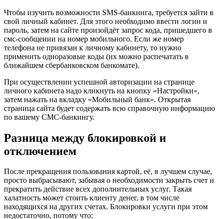
Чтобы изучить возможности SMS-банкинга, требуется зайти в
свой личный кабинет. Для этого необходимо ввести логин и
пароль, затем на сайте произойдёт запрос кода, пришедшего в
смс-сообщении на номер мобильного. Если же номер
телефона не привязан к личному кабинету, то нужно
применить одноразовые коды (их можно распечатать в
ближайшем сбербанковском банкомате).
При осуществлении успешной авторизации на странице
личного кабинета надо кликнуть на кнопку «Настройки»,
затем нажать на вкладку «Мобильный банк». Открытая
страница сайта будет содержать всю справочную информацию
по вашему СМС-банкингу.
Разница между блокировкой и
отключением
После прекращения пользования картой, её, в лучшем случае,
просто выбрасывают, забывая о необходимости закрыть счет и
прекратить действие всех дополнительных услуг. Такая
халатность может стоить клиенту денег, в том числе
находящихся на других счетах. Блокировки услуги при этом
недостаточно, потому что: