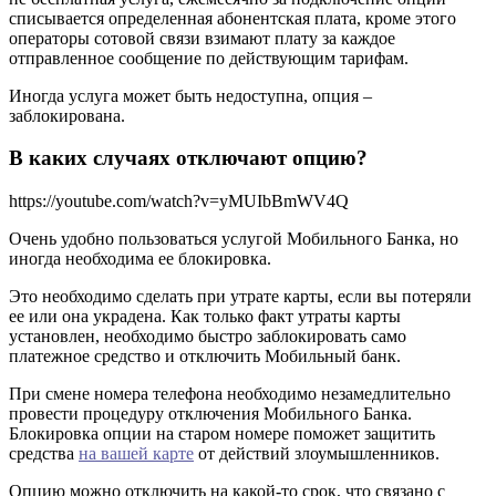
списывается определенная абонентская плата, кроме этого
операторы сотовой связи взимают плату за каждое
отправленное сообщение по действующим тарифам.
Иногда услуга может быть недоступна, опция –
заблокирована.
В каких случаях отключают опцию?
https://youtube.com/watch?v=yMUIbBmWV4Q
Очень удобно пользоваться услугой Мобильного Банка, но
иногда необходима ее блокировка.
Это необходимо сделать при утрате карты, если вы потеряли
ее или она украдена. Как только факт утраты карты
установлен, необходимо быстро заблокировать само
платежное средство и отключить Мобильный банк.
При смене номера телефона необходимо незамедлительно
провести процедуру отключения Мобильного Банка.
Блокировка опции на старом номере поможет защитить
средства
на вашей карте
от действий злоумышленников.
Опцию можно отключить на какой-то срок, что связано с