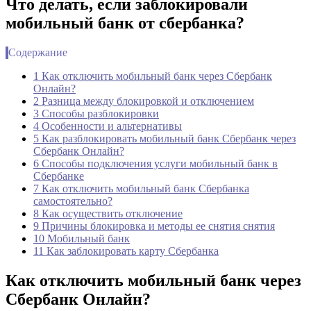
Что делать, если заблокировали
мобильный банк от сбербанка?
Содержание
1 Как отключить мобильный банк через Сбербанк
Онлайн?
2 Разница между блокировкой и отключением
3 Способы разблокировки
4 Особенности и альтернативы
5 Как разблокировать мобильный банк Сбербанк через
Сбербанк Онлайн?
6 Способы подключения услуги мобильный банк в
Сбербанке
7 Как отключить мобильный банк Сбербанка
самостоятельно?
8 Как осуществить отключение
9 Причины блокировка и методы ее снятия снятия
10 Мобильный банк
11 Как заблокировать карту Сбербанка
Как отключить мобильный банк через
Сбербанк Онлайн?