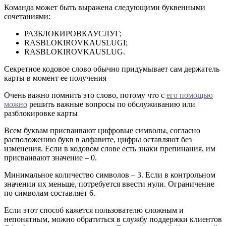
Команда может быть выражена следующими буквенными
сочетаниями:
РАЗБЛОКИРОВКАУСЛУГ;
RASBLOKIROVKAUSLUGI;
RASBLOKIROVKAUSLUG.
Секретное кодовое слово обычно придумывает сам держатель
карты в момент ее получения
Очень важно помнить это слово, потому что с
его помощью
можно
решить важные вопросы по обслуживанию или
разблокировке карты
Всем буквам присваивают цифровые символы, согласно
расположению букв в алфавите, цифры оставляют без
изменения. Если в кодовом слове есть знаки препинания, им
присваивают значение – 0.
Минимальное количество символов – 3. Если в контрольном
значении их меньше, потребуется ввести нули. Ограничение
по символам составляет 6.
Если этот способ кажется пользователю сложным и
непонятным, можно обратиться в службу поддержки клиентов