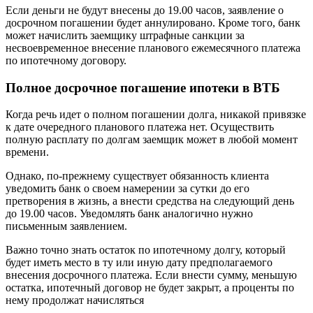
Если деньги не будут внесены до 19.00 часов, заявление о
досрочном погашении будет аннулировано. Кроме того, банк
может начислить заемщику штрафные санкции за
несвоевременное внесение планового ежемесячного платежа
по ипотечному договору.
Полное досрочное погашение ипотеки в ВТБ
Когда речь идет о полном погашении долга, никакой привязке
к дате очередного планового платежа нет. Осуществить
полную расплату по долгам заемщик может в любой момент
времени.
Однако, по-прежнему существует обязанность клиента
уведомить банк о своем намерении за сутки до его
претворения в жизнь, а внести средства на следующий день
до 19.00 часов. Уведомлять банк аналогично нужно
письменным заявлением.
Важно точно знать остаток по ипотечному долгу, который
будет иметь место в ту или иную дату предполагаемого
внесения досрочного платежа. Если внести сумму, меньшую
остатка, ипотечный договор не будет закрыт, а проценты по
нему продолжат начисляться