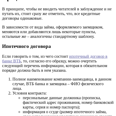
В принципе, чтобы не вводить читателей в заблуждение и не
путать их, стоит сразу же отметить, что, все кредитные
договоры одинаковые.
В зависимости от вида займа, оформляемого заемщиком,
меняются или добавляются лишь некоторые пункты,
остальные же – аналогичны стандартному шаблону.
Ипотечного договора
Если говорить о том, из чего состоит
ипотечный договор в
банке ВТБ
, то, согласно его образцу, можно очертить
следующий перечень информации, которая в обязательном
порядке должна быть в нем указана.
Полное наименование компании-заимодавца, в данном
случае, ВТБ банка и заемщика – ФИО физического
лица.
Условия контракта:
персональные данные должника (прописка,
фактический адрес проживания, номер банковской
карты, серия и номер паспорта);
информация о ссуде (размер ипотечного займа,