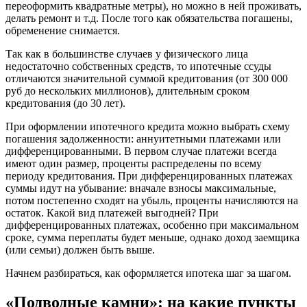
переоформить квадратные метры), но можно в ней проживать,
делать ремонт и т.д. После того как обязательства погашены,
обременение снимается.
Так как в большинстве случаев у физического лица
недостаточно собственных средств, то ипотечные ссуды
отличаются значительной суммой кредитования (от 300 000
руб до нескольких миллионов), длительным сроком
кредитования (до 30 лет).
При оформлении ипотечного кредита можно выбрать схему
погашения задолженности: аннуитетными платежами или
дифференцированными. В первом случае платежи всегда
имеют один размер, проценты распределены по всему
периоду кредитования. При дифференцированных платежах
суммы идут на убывание: вначале взносы максимальные,
потом постепенно сходят на убыль, проценты начисляются на
остаток. Какой вид платежей выгодней? При
дифференцированных платежах, особенно при максимальном
сроке, сумма переплаты будет меньше, однако доход заемщика
(или семьи) должен быть выше.
Начнем разбираться, как оформляется ипотека шаг за шагом.
«Подводные камни»: на какие пункты