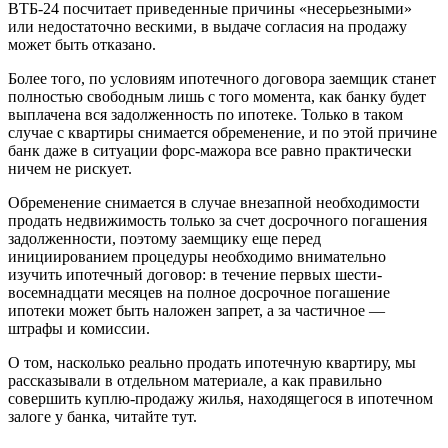
ВТБ-24 посчитает приведенные причины «несерьезными»
или недостаточно вескими, в выдаче согласия на продажу
может быть отказано.
Более того, по условиям ипотечного договора заемщик станет
полностью свободным лишь с того момента, как банку будет
выплачена вся задолженность по ипотеке. Только в таком
случае с квартиры снимается обременение, и по этой причине
банк даже в ситуации форс-мажора все равно практически
ничем не рискует.
Обременение снимается в случае внезапной необходимости
продать недвижимость только за счет досрочного погашения
задолженности, поэтому заемщику еще перед
инициированием процедуры необходимо внимательно
изучить ипотечный договор: в течение первых шести-
восемнадцати месяцев на полное досрочное погашение
ипотеки может быть наложен запрет, а за частичное —
штрафы и комиссии.
О том, насколько реально продать ипотечную квартиру, мы
рассказывали в отдельном материале, а как правильно
совершить куплю-продажу жилья, находящегося в ипотечном
залоге у банка, читайте тут.