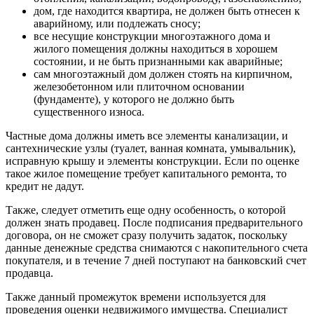
дом, где находится квартира, не должен быть отнесен к
аварийному, или подлежать сносу;
все несущие конструкции многоэтажного дома и
жилого помещения должны находиться в хорошем
состоянии, и не быть признанными как аварийные;
сам многоэтажный дом должен стоять на кирпичном,
железобетонном или плиточном основании
(фундаменте), у которого не должно быть
существенного износа.
Частные дома должны иметь все элементы канализации, и
сантехнические узлы (туалет, ванная комната, умывальник),
исправную крышу и элементы конструкции. Если по оценке
такое жилое помещение требует капитального ремонта, то
кредит не дадут.
Также, следует отметить еще одну особенность, о которой
должен знать продавец. После подписания предварительного
договора, он не сможет сразу получить задаток, поскольку
данные денежные средства снимаются с накопительного счета
покупателя, и в течение 7 дней поступают на банковский счет
продавца.
Также данный промежуток времени используется для
проведения оценки недвижимого имущества. Специалист