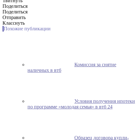
Твитнуть
Поделиться
Поделиться
Отправить
Класснуть
Похожие публикации
Комиссия за снятие
наличных в втб
Условия получения ипотеки
по программе «молодая семья» в втб 24
Образец договора купли-