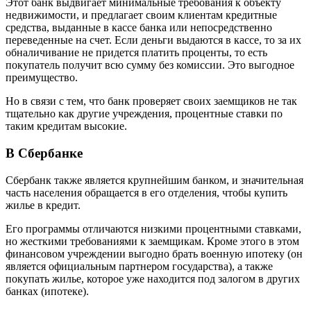
Этот банк выдвигает минимальные требования к объекту
недвижимости, и предлагает своим клиентам кредитные
средства, выданные в кассе банка или непосредственно
переведенные на счет. Если деньги выдаются в кассе, то за их
обналичивание не придется платить проценты, то есть
покупатель получит всю сумму без комиссии. Это выгодное
преимущество.
Но в связи с тем, что банк проверяет своих заемщиков не так
тщательно как другие учреждения, процентные ставки по
таким кредитам высокие.
В Сбербанке
Сбербанк также является крупнейшим банком, и значительная
часть населения обращается в его отделения, чтобы купить
жилье в кредит.
Его программы отличаются низкими процентными ставками,
но жесткими требованиями к заемщикам. Кроме этого в этом
финансовом учреждении выгодно брать военную ипотеку (он
является официальным партнером государства), а также
покупать жилье, которое уже находится под залогом в других
банках (ипотеке).