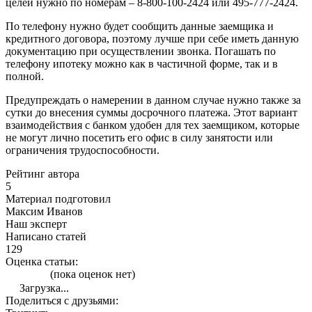
целей нужно по номерам – 8-800-100-2424 или 495-777-2424.
По телефону нужно будет сообщить данные заемщика и
кредитного договора, поэтому лучше при себе иметь данную
документацию при осуществлении звонка. Погашать по
телефону ипотеку можно как в частичной форме, так и в
полной.
Предупреждать о намерении в данном случае нужно также за
сутки до внесения суммы досрочного платежа. Этот вариант
взаимодействия с банком удобен для тех заемщиком, которые
не могут лично посетить его офис в силу занятости или
ограничения трудоспособности.
Рейтинг автора
5
Материал подготовил
Максим Иванов
Наш эксперт
Написано статей
129
Оценка статьи:
(пока оценок нет)
Загрузка...
Поделиться с друзьями: