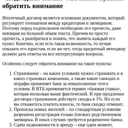
обратить внимание
Ипотечный договор является основным документом, который
регулирует отношения между кредитором и заемщиком.
Поэтому перед подписанием необходимо его прочесть, даже
невзирая на большой объем текста. Причем не просто
прочесть, а разобраться и понять, что значить каждый его
пункт. Конечно, если есть такая возможность, то лучше
показать его юристам, если же нет, тогда кредитный менеджер
должен дать ответы на все интересующие вопросы.
Особенно следует обратить внимание на такие пункты:
Страхование – на каких условиях нужно страховать и в
каких страховых компаниях, а также какие санкции и
штрафы применяет банк за невыполнение этого
условия. В ВТБ применяется термин «базовая ставка»,
которая несколько выше фактической. И при продлении
договора страхования действует скидка в 1%. Но если
вы откажетесь платить взносы, то банк скидку отменит.
Прописка новых жителей – по стандартным условиям
разрешена регистрация только близких родственников
заемщика. В иных случаях требуется разрешение банка.
Сдача недвижимости в аренду – еще один момент,