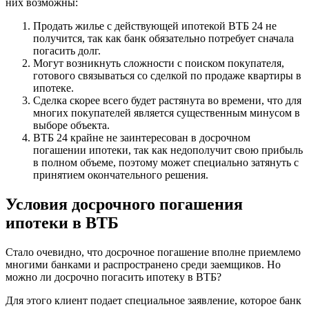
них возможны:
Продать жилье с действующей ипотекой ВТБ 24 не
получится, так как банк обязательно потребует сначала
погасить долг.
Могут возникнуть сложности с поиском покупателя,
готового связываться со сделкой по продаже квартиры в
ипотеке.
Сделка скорее всего будет растянута во времени, что для
многих покупателей является существенным минусом в
выборе объекта.
ВТБ 24 крайне не заинтересован в досрочном
погашении ипотеки, так как недополучит свою прибыль
в полном объеме, поэтому может специально затянуть с
принятием окончательного решения.
Условия досрочного погашения
ипотеки в ВТБ
Стало очевидно, что досрочное погашение вполне приемлемо
многими банками и распространено среди заемщиков. Но
можно ли досрочно погасить ипотеку в ВТБ?
Для этого клиент подает специальное заявление, которое банк