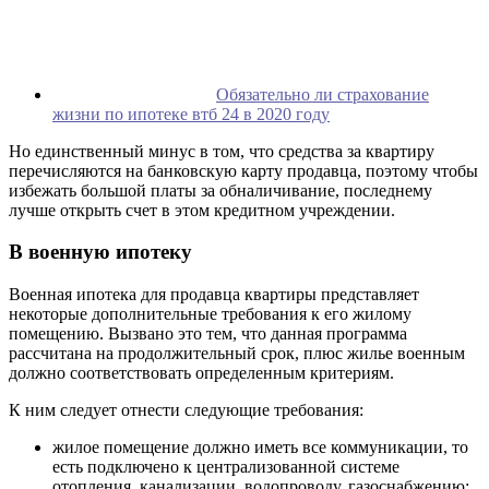
Обязательно ли страхование
жизни по ипотеке втб 24 в 2020 году
Но единственный минус в том, что средства за квартиру
перечисляются на банковскую карту продавца, поэтому чтобы
избежать большой платы за обналичивание, последнему
лучше открыть счет в этом кредитном учреждении.
В военную ипотеку
Военная ипотека для продавца квартиры представляет
некоторые дополнительные требования к его жилому
помещению. Вызвано это тем, что данная программа
рассчитана на продолжительный срок, плюс жилье военным
должно соответствовать определенным критериям.
К ним следует отнести следующие требования:
жилое помещение должно иметь все коммуникации, то
есть подключено к централизованной системе
отопления, канализации, водопроводу, газоснабжению;