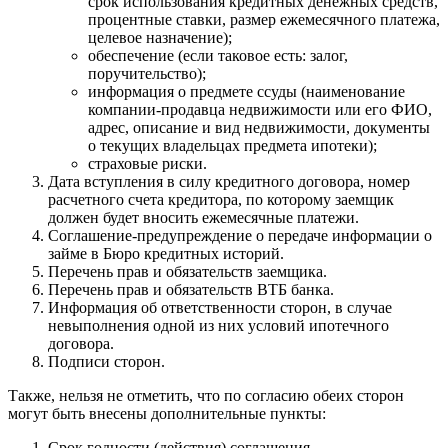
срок использования кредитных денежных средств,
процентные ставки, размер ежемесячного платежа,
целевое назначение);
обеспечение (если таковое есть: залог,
поручительство);
информация о предмете ссуды (наименование
компании-продавца недвижимости или его ФИО,
адрес, описание и вид недвижимости, документы
о текущих владельцах предмета ипотеки);
страховые риски.
Дата вступления в силу кредитного договора, номер
расчетного счета кредитора, по которому заемщик
должен будет вносить ежемесячные платежи.
Соглашение-предупреждение о передаче информации о
займе в Бюро кредитных историй.
Перечень прав и обязательств заемщика.
Перечень прав и обязательств ВТБ банка.
Информация об ответственности сторон, в случае
невыполнения одной из них условий ипотечного
договора.
Подписи сторон.
Также, нельзя не отметить, что по согласию обеих сторон
могут быть внесены дополнительные пункты:
Срок годности (действия) соглашения.