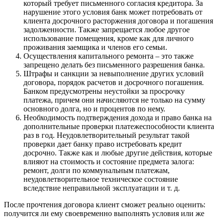
который требует письменного согласия кредитора. За
нарушение этого условия банк может потребовать от
клиента досрочного расторжения договора и погашения
задолженности. Также запрещается любое другое
использование помещения, кроме как для личного
проживания заемщика и членов его семьи.
Осуществления капитального ремонта – это также
запрещено делать без письменного разрешения банка.
Штрафы и санкции за невыполнение других условий
договора, порядок расчетов и досрочного погашения.
Банком предусмотрены неустойки за просрочку
платежа, причем они начисляются не только на сумму
основного долга, но и процентов по нему.
Необходимость подтверждения дохода и право банка на
дополнительные проверки платежеспособности клиента
раз в год. Неудовлетворительный результат такой
проверки дает банку право истребовать кредит
досрочно. Также как и любые другие действия, которые
влияют на стоимость и состояние предмета залога:
ремонт, долги по коммунальным платежам,
неудовлетворительное техническое состояние
вследствие неправильной эксплуатации и т. д.
После прочтения договора клиент сможет реально оценить:
получится ли ему своевременно выполнять условия или же