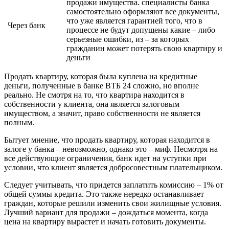
продажи имущества. специалисты банка
самостоятельно оформляют все документы,
что уже является гарантией того, что в
Через банк
процессе не будут допущены какие – либо
серьезные ошибки, из – за которых
гражданин может потерять свою квартиру и
деньги
Продать квартиру, которая была куплена на кредитные
деньги, полученные в банке ВТБ 24 сложно, но вполне
реально. Не смотря на то, что квартира находится в
собственности у клиента, она является залоговым
имуществом, а значит, право собственности не является
полным.
Бытует мнение, что продать квартиру, которая находится в
залоге у банка – невозможно, однако это – миф. Несмотря на
все действующие ограничения, банк идет на уступки при
условии, что клиент является добросовестным плательщиком.
Следует учитывать, что придется заплатить комиссию – 1% от
общей суммы кредита. Это также нередко останавливает
граждан, которые решили изменить свои жилищные условия.
Лучший вариант для продажи – дождаться момента, когда
цена на квартиру вырастет и начать готовить документы.