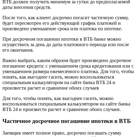
ВТБ должен получить минимум за сутки до предполагаемой
даты внесения средств.
После того, как клиент досрочно погасит частичную сумму,
будет пересмотрен его действующий график платежей и
произведено уменьшение срока или платежа по ипотеке.
При досрочном погашении ипотеки в ВТБ банке можно
осуществить за день до даты платежного периода или после
его окончания.
Важно выбрать, каким образом будет произведено досрочное
погашение кредита: с уменьшением срока кредитования или с
уменьшением размера ежемесячного платежа. Для того, чтобы
понять, как выгоднее гасить, можно воспользоваться
специальным калькулятором на сайте банка ВТБ 24 и
произвести расчет и сравнение обоих случаев
Для того, чтобы понять, как выгоднее гасить, можно
воспользоваться специальным калькулятором на сайте банка
ВТБ 24 и произвести расчет и сравнение обоих случаев.
Частичное досрочное погашение ипотеки в ВТБ
Заемщик имеет полное право, досрочно погашать сумму