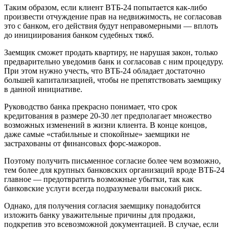
Таким образом, если клиент ВТБ-24 попытается как-либо
произвести отчуждение прав на недвижимость, не согласовав
это с банком, его действия будут неправомерными — вплоть
до инициирования банком судебных тяжб.
Заемщик сможет продать квартиру, не нарушая закон, только
предварительно уведомив банк и согласовав с ним процедуру.
При этом нужно учесть, что ВТБ-24 обладает достаточно
большей капитализацией, чтобы не препятствовать заемщику
в данной инициативе.
Руководство банка прекрасно понимает, что срок
кредитования в размере 20-30 лет предполагает множество
возможных изменений в жизни клиента. В конце концов,
даже самые «стабильные и спокойные» заемщики не
застрахованы от финансовых форс-мажоров.
Поэтому получить письменное согласие более чем возможно,
тем более для крупных банковских организаций вроде ВТБ-24
главное — предотвратить возможные убытки, так как
банковские услуги всегда подразумевали высокий риск.
Однако, для получения согласия заемщику понадобится
изложить банку уважительные причины для продажи,
подкрепив это всевозможной документацией. В случае, если