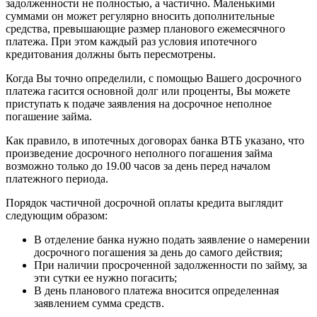
задолженности не полностью, а частично. Маленькими
суммами он может регулярно вносить дополнительные
средства, превышающие размер планового ежемесячного
платежа. При этом каждый раз условия ипотечного
кредитования должны быть пересмотрены.
Когда Вы точно определили, с помощью Вашего досрочного
платежа гасится основной долг или проценты, Вы можете
приступать к подаче заявления на досрочное неполное
погашение займа.
Как правило, в ипотечных договорах банка ВТБ указано, что
произведение досрочного неполного погашения займа
возможно только до 19.00 часов за день перед началом
платежного периода.
Порядок частичной досрочной оплаты кредита выглядит
следующим образом:
В отделение банка нужно подать заявление о намерении
досрочного погашения за день до самого действия;
При наличии просроченной задолженности по займу, за
эти сутки ее нужно погасить;
В день планового платежа вносится определенная
заявлением сумма средств.