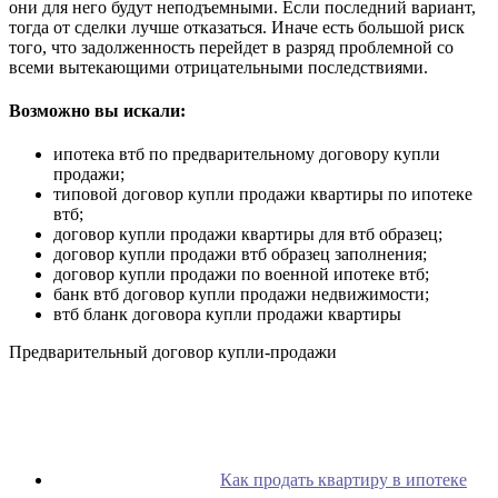
они для него будут неподъемными. Если последний вариант,
тогда от сделки лучше отказаться. Иначе есть большой риск
того, что задолженность перейдет в разряд проблемной со
всеми вытекающими отрицательными последствиями.
Возможно вы искали:
ипотека втб по предварительному договору купли
продажи;
типовой договор купли продажи квартиры по ипотеке
втб;
договор купли продажи квартиры для втб образец;
договор купли продажи втб образец заполнения;
договор купли продажи по военной ипотеке втб;
банк втб договор купли продажи недвижимости;
втб бланк договора купли продажи квартиры
Предварительный договор купли-продажи
Как продать квартиру в ипотеке