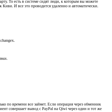
ту. То есть в системе сидят люди, к которым вы можете
к Киви. И все это проводится удаленно и автоматически.
changex.
явки.
лько по времени все займет. Если операция через обменник
ент совершает вывод с PayPal на Qiwi через один и тот же