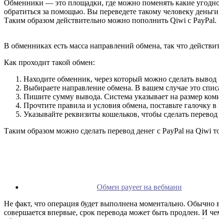
Обменники — это площадки, где можно поменять какие угодно э
обратиться за помощью. Вы переведете такому человеку деньги 
Таким образом действительно можно пополнить Qiwi с PayPal.
В обменниках есть масса направлений обмена, так что действи
Как проходит такой обмен:
Находите обменник, через который можно сделать вывод 
Выбираете направление обмена. В вашем случае это списа
Пишите сумму вывода. Система указывает на размер комис
Прочтите правила и условия обмена, поставьте галочку в
Указывайте реквизиты кошельков, чтобы сделать перевод с
Таким образом можно сделать перевод денег с PayPal на Qiwi 
Обмен payeer на вебмани
Не факт, что операция будет выполнена моментально. Обычно в
совершается впервые, срок перевода может быть продлен. И чем