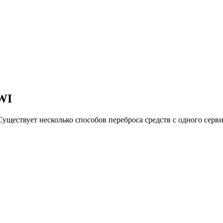
IWI
уществует несколько способов переброса средств с одного серв