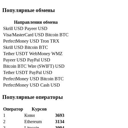
Популярные обмены
Направления обмена
Skrill USD Payeer USD
Visa/MasterCard USD Bitcoin BTC
PerfectMoney USD Tron TRX
Skrill USD Bitcoin BTC
Tether USDT WebMoney WMZ
Payeer USD PayPal USD
Bitcoin BTC Wire (SWIFT) USD
Tether USDT PayPal USD
PerfectMoney USD Bitcoin BTC
PerfectMoney USD Cash USD
Популярные операторы
Оператор
Курсов
1
Киви
3693
2
Ethereum
3134
3
Litecoin
3094