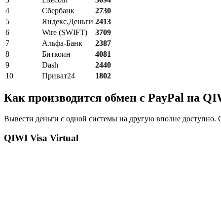
4
Сбербанк
2730
5
Яндекс.Деньги
2413
6
Wire (SWIFT)
3709
7
Альфа-Банк
2387
8
Биткоин
4081
9
Dash
2440
10
Приват24
1802
Как производится обмен с PayPal на Q
Вывести деньги с одной системы на другую вполне доступно. С
QIWI Visa Virtual