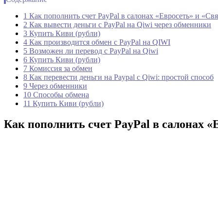
1 Как пополнить счет PayPal в салонах «Евросеть» и «Св
2 Как вывести деньги с PayPal на Qiwi через обменники
3 Купить Киви (рубли)
4 Как производится обмен с PayPal на QIWI
5 Возможен ли перевод с PayPal на Qiwi
6 Купить Киви (рубли)
7 Комиссия за обмен
8 Как перевести деньги на Paypal с Qiwi: простой способ
9 Через обменники
10 Способы обмена
11 Купить Киви (рубли)
Как пополнить счет PayPal в салонах «