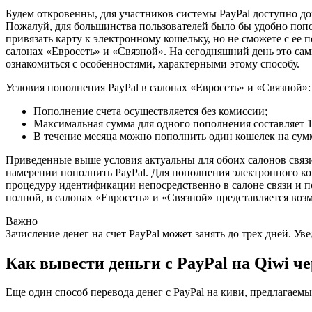
Будем откровенны, для участников системы PayPal доступно д
Пожалуй, для большинства пользователей было бы удобно попо
привязать карту к электронному кошельку, но не сможете с ее
салонах «Евросеть» и «Связной». На сегодняшний день это сам
ознакомиться с особенностями, характерными этому способу.
Условия пополнения PayPal в салонах «Евросеть» и «Связной»:
Пополнение счета осуществляется без комиссии;
Максимальная сумма для одного пополнения составляет 1
В течение месяца можно пополнить один кошелек на су
Приведенные выше условия актуальны для обоих салонов связ
намерении пополнить PayPal. Для пополнения электронного ко
процедуру идентификации непосредственно в салоне связи и 
полной, в салонах «Евросеть» и «Связной» представляется в
Важно
Зачисление денег на счет PayPal может занять до трех дней. У
Как вывести деньги с PayPal на Qiwi ч
Еще один способ перевода денег с PayPal на киви, предлага