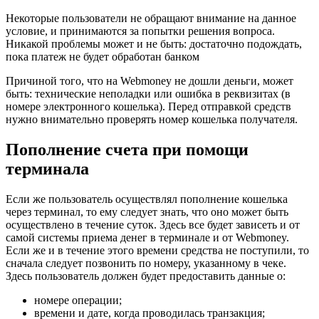
Некоторые пользователи не обращают внимание на данное
условие, и принимаются за попытки решения вопроса.
Никакой проблемы может и не быть: достаточно подождать,
пока платеж не будет обработан банком
Причиной того, что на Webmoney не дошли деньги, может
быть: технические неполадки или ошибка в реквизитах (в
номере электронного кошелька). Перед отправкой средств
нужно внимательно проверять номер кошелька получателя.
Пополнение счета при помощи
терминала
Если же пользователь осуществлял пополнение кошелька
через терминал, то ему следует знать, что оно может быть
осуществлено в течение суток. Здесь все будет зависеть и от
самой системы приема денег в терминале и от Webmoney.
Если же и в течение этого времени средства не поступили, то
сначала следует позвонить по номеру, указанному в чеке.
Здесь пользователь должен будет предоставить данные о:
номере операции;
времени и дате, когда проводилась транзакция;