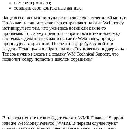
номере терминала;
оставить свои контактные данные.
Чаще всего, деньги поступают на кошелек в течение 60 минут.
Но бывает и так, что человека отправляют на сайт Webmoney,
мотивируя это тем, что уже здесь возникли какие-то
проблемы. Тогда ему предстоит обратиться в техподдержку
системы. Сделать это можно на сайте Webmoney, пройдя
процедуру авторизации. После этого, требуется войти в
раздел «Помощь» и выбрать пункт «Техническая поддержка».
Теперь нужно нажать на ссылку WM Technical Support, что
позволит юзеру попасть в шаблон обращения.
В первом пункте нужно будет указать WMR Financial Support
или же WebMoney.Perevod (WMR). В первом случае пункт
следует выбрать, если осуществлялся именно вывод, а во