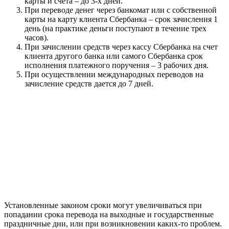
карты и счета – до 3-х дней.
При переводе денег через банкомат или с собственной
карты на карту клиента Сбербанка – срок зачисления 1
день (на практике деньги поступают в течение трех
часов).
При зачислении средств через кассу Сбербанка на счет
клиента другого банка или самого Сбербанка срок
исполнения платежного поручения – 3 рабочих дня.
При осуществлении международных переводов на
зачисление средств дается до 7 дней.
Установленные законом сроки могут увеличиваться при
попадании срока перевода на выходные и государственные
праздничные дни, или при возникновении каких-то проблем.