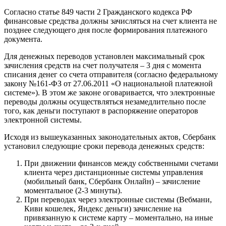
Согласно статье 849 части 2 Гражданского кодекса РФ
финансовые средства должны зачисляться на счет клиента не
позднее следующего дня после формирования платежного
документа.
Для денежных переводов установлен максимальный срок
зачисления средств на счет получателя – 3 дня с момента
списания денег со счета отправителя (согласно федеральному
закону №161-ФЗ от 27.06.2011 «О национальной платежной
системе»). В этом же законе оговаривается, что электронные
переводы должны осуществляться незамедлительно после
того, как деньги поступают в распоряжение операторов
электронной системы.
Исходя из вышеуказанных законодательных актов, Сбербанк
установил следующие сроки перевода денежных средств:
При движении финансов между собственными счетами
клиента через дистанционные системы управления
(мобильный банк, Сбербанк Онлайн) – зачисление
моментальное (2-3 минуты).
При переводах через электронные системы (Вебмани,
Киви кошелек, Яндекс деньги) зачисление на
привязанную к системе карту – моментально, на иные