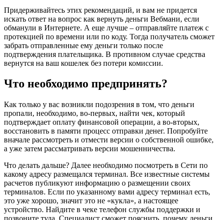
Придерживайтесь этих рекомендаций, и вам не придется
искать ответ на вопрос как вернуть деньги Вебмани, если
обманули в Интернете. А еще лучше – отправляйте платеж с
протекцией по времени или по коду. Тогда получатель сможет
забрать отправленные ему деньги только после
подтверждения плательщика. В противном случае средства
вернутся на ваш кошелек без потери комиссии.
Что необходимо предпринять?
Как только у вас возникли подозрения в том, что деньги
пропали, необходимо, во-первых, найти чек, который
подтверждает оплату финансовой операции, а во-вторых,
восстановить в памяти процесс отправки денег. Попробуйте
вначале рассмотреть и отмести версии о собственной ошибке,
а уже затем рассматривать версии мошенничества.
Что делать дальше? Далее необходимо посмотреть в Сети по
какому адресу размещался терминал. Все известные системы
расчетов публикуют информацию о размещении своих
терминалов. Если по указанному вами адресу терминал есть,
это уже хорошо, значит это не «кукла», а настоящее
устройство. Найдите в чеке телефон службы поддержки и
позвоните туда. Специалист сможет пояснить, почему деньги