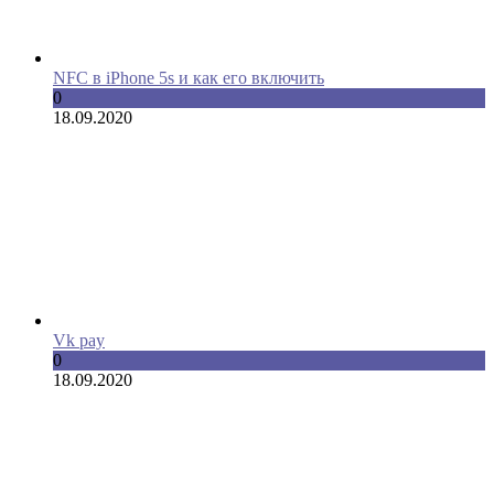
NFC в iPhone 5s и как его включить
0
18.09.2020
Vk pay
0
18.09.2020