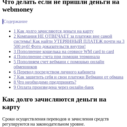
Что делать если не пришли деньги на
webmoney
Содержание
1 Как долго зачисляются деньги на карту
2 Компания НЕ ОТВЕЧАЕТ за платежи вне самой
системы! Как найти УТЕРЯННЫЙ ПЛАТЕЖ почти на 3
500 руб! Фото доказательств внутри!
3 Пополнение кошелька на сервисе WM card to card
4 Пополнение счета при помощи терминала
5 Пополняем счет вебмани с помощью онлайн
обменников
6 Перевод посредством личного кабинета
7 Как защитить себя и свои платежи Вебмани от обмана
8 Что необходимо предпринять?
9 Оплата произведена через онлайн-банк
Как долго зачисляются деньги на
карту
Сроки осуществления переводов и зачисления средств
регулируются на законодательном уровне.