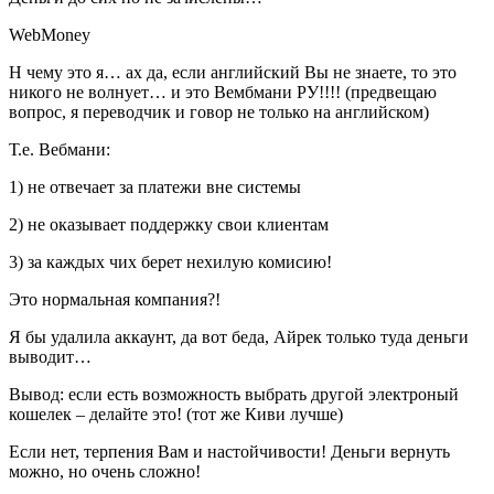
WebMoney
Н чему это я… ах да, если английский Вы не знаете, то это
никого не волнует… и это Вембмани РУ!!!! (предвещаю
вопрос, я переводчик и говор не только на английском)
Т.е. Вебмани:
1) не отвечает за платежи вне системы
2) не оказывает поддержку свои клиентам
3) за каждых чих берет нехилую комисию!
Это нормальная компания?!
Я бы удалила аккаунт, да вот беда, Айрек только туда деньги
выводит…
Вывод: если есть возможность выбрать другой электроный
кошелек – делайте это! (тот же Киви лучше)
Если нет, терпения Вам и настойчивости! Деньги вернуть
можно, но очень сложно!