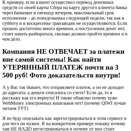
К примеру, если клиент осуществил перевод денежных
средств со своей карты Сбера на карту другого клиента банка
через банкомат в пятницу вечером, максимальный срок
исполнения – до понедельника следующей недели, так как в
субботу и в воскресенье транзакции не осуществляются. Если
прошло достаточно много времени, а поступления денег нет,
стоит начать разбираться, сколько должно пройти времени и в
чем дело.
Компания НЕ ОТВЕЧАЕТ за платежи
вне самой системы! Как найти
УТЕРЯННЫЙ ПЛАТЕЖ почти на 3
500 руб! Фото доказательств внутри!
А у Вас так бывает, что отправляете платеж, а он не доходит
до адресата, а деньги списались со счета? Если да, то я
расскажу как его вернуть! И также объясню почему хуже
WebMoney электронных кошельков нет! (почему QIWI лучше
читаем ТУТ)
Я не буду описывать как зарегистрироваться в этом сервисе и
для чего он нужен. Я на конкретном примере покажу почему
там НЕ НАДО регистрироваться и почему от них стоит