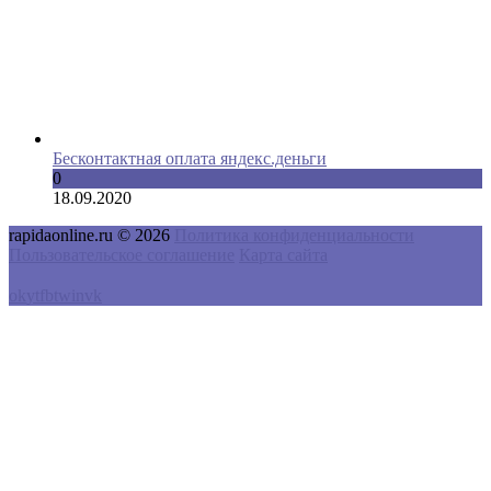
Бесконтактная оплата яндекс.деньги
0
18.09.2020
rapidaonline.ru © 2026
Политика конфиденциальности
Пользовательское соглашение
Карта сайта
ok
yt
fb
tw
in
vk