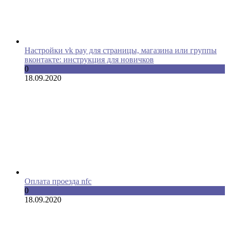
Настройки vk pay для страницы, магазина или группы
вконтакте: инструкция для новичков
0
18.09.2020
Оплата проезда nfc
0
18.09.2020