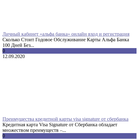
Личный кабинет «альфа банка» онлайн вход и регистрация
Сколько Стоит Годовое Обслуживание Карты Альфа Банка
100 Дней Без...
0
12.09.2020
Преимущества кредитной карты visa signature от сбербанка
Кредитная карта Visa Signature от Сбербанка обладает
множеством преимуществ –...
0