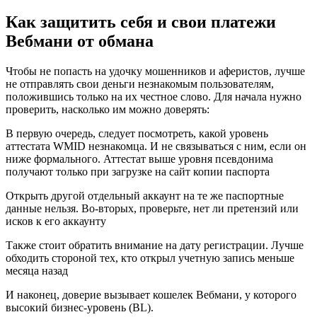
Как защитить себя и свои платежи
Вебмани от обмана
Чтобы не попасть на удочку мошенников и аферистов, лучше
не отправлять свои деньги незнакомым пользователям,
положившись только на их честное слово. Для начала нужно
проверить, насколько им можно доверять:
В первую очередь, следует посмотреть, какой уровень
аттестата WMID незнакомца. И не связываться с ним, если он
ниже формального. Аттестат выше уровня псевдонима
получают только при загрузке на сайт копии паспорта
Открыть другой отдельный аккаунт на те же паспортные
данные нельзя. Во-вторых, проверьте, нет ли претензий или
исков к его аккаунту
Также стоит обратить внимание на дату регистрации. Лучше
обходить стороной тех, кто открыл учетную запись меньше
месяца назад
И наконец, доверие вызывает кошелек Вебмани, у которого
высокий бизнес-уровень (BL).