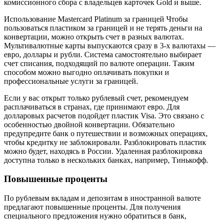
комиссионного сбора с владельцев карточек Gold и выше.
Использование Mastercard Platinum за границей Чтобы
пользоваться пластиком за границей и не терять деньги на
конвертации, можно открыть счет в разных валютах.
Мультивалютные карты выпускаются сразу в 3-х валютахы —
евро, доллары и рубли. Система самостоятельно выбирает
счет списания, подходящий по валюте операции. Таким
способом можно выгодно оплачивать покупки и
профессиональные услуги за границей.
Если у вас открыт только рублевый счет, рекомендуем
расплачиваться в странах, где принимают евро. Для
долларовых расчетов подойдет пластик Visa. Это связано с
особенностью двойной конвертации. Обязательно
предупредите банк о путешествии и возможных операциях,
чтобы кредитку не заблокировали. Разблокировать пластик
можно будет, находясь в России. Удаленная разблокировка
доступна только в нескольких банках, например, Тинькофф.
Повышенные проценты
По рублевым вкладам и депозитам в иностранной валюте
предлагают повышенные проценты. Для получения
специального предложения нужно обратиться в банк,