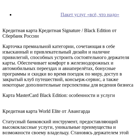
Пакет услуг «всё, что надо»
Кредитная карта Кредитная Signature / Black Edition от
Сбербанк России
Карточка премиальной категории, сочетающая в себе
изысканный и привлекательный дизайн и наличие
привилегий, способных устроить состоятельного держателя
карты. Обеспечивает комфорт в железнодорожных и
автомобильных переездах и авиаперелётах, бонусные
программы и скидки во время поездок по миру, доступ в
закрытый клуб путешествий, консьерж-сервис, а также
некоторые дополнительные перспективы для ведения бизнеса
Карта MasterСard Black Edition: особенности и услуги
Кредитная карта World Elite от Авангарда
Статусный банковский инструмент, предоставляющий
высококлассные услуги, уникальные преимущества и
возможности своему владельцу. Становясь держателем этой