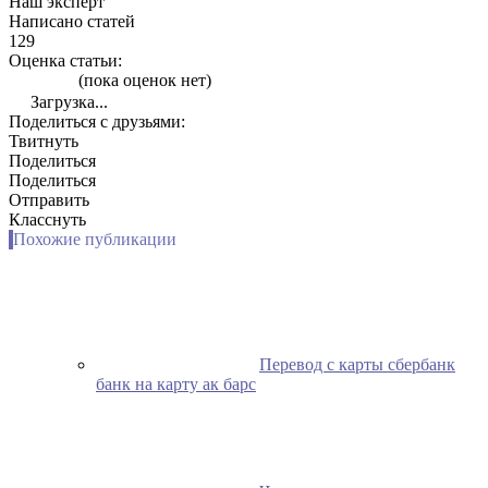
Наш эксперт
Написано статей
129
Оценка статьи:
(пока оценок нет)
Загрузка...
Поделиться с друзьями:
Твитнуть
Поделиться
Поделиться
Отправить
Класснуть
Похожие публикации
Перевод с карты сбербанк
банк на карту ак барс