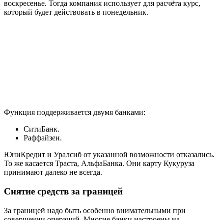
воскресенье. Тогда компания использует для расчёта курс,
который будет действовать в понедельник.
Функция поддерживается двумя банками:
СитиБанк.
Раффайзен.
ЮниКредит и Уралсиб от указанной возможности отказались.
То же касается Траста, АльфаБанка. Они карту Кукуруза
принимают далеко не всегда.
Снятие средств за границей
За границей надо быть особенно внимательными при
совершении операций. Многие банки настроены на