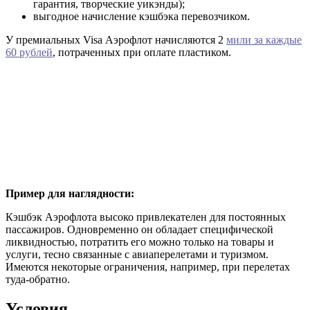
гарантия, творческие уикэнды);
выгодное начисление кэшбэка перевозчиком.
У премиальных Visa Аэрофлот начисляются 2
мили за каждые
60 рублей
, потраченных при оплате пластиком.
Пример для наглядности:
Кэшбэк Аэрофлота высоко привлекателен для постоянных
пассажиров. Одновременно он обладает специфической
ликвидностью, потратить его можно только на товары и
услуги, тесно связанные с авиаперелетами и туризмом.
Имеются некоторые ограничения, например, при перелетах
туда-обратно.
Условия