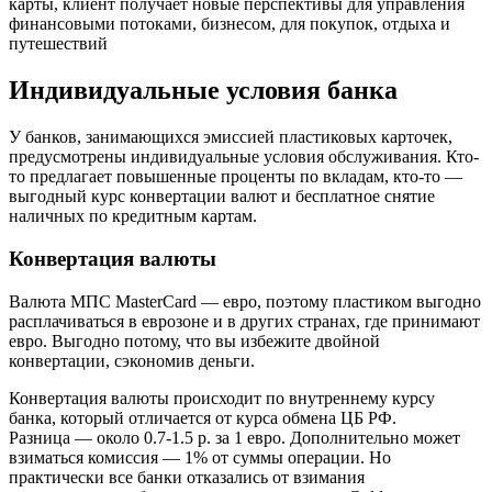
карты, клиент получает новые перспективы для управления
финансовыми потоками, бизнесом, для покупок, отдыха и
путешествий
Индивидуальные условия банка
У банков, занимающихся эмиссией пластиковых карточек,
предусмотрены индивидуальные условия обслуживания. Кто-
то предлагает повышенные проценты по вкладам, кто-то —
выгодный курс конвертации валют и бесплатное снятие
наличных по кредитным картам.
Конвертация валюты
Валюта МПС MasterCard — евро, поэтому пластиком выгодно
расплачиваться в еврозоне и в других странах, где принимают
евро. Выгодно потому, что вы избежите двойной
конвертации, сэкономив деньги.
Конвертация валюты происходит по внутреннему курсу
банка, который отличается от курса обмена ЦБ РФ.
Разница — около 0.7-1.5 р. за 1 евро. Дополнительно может
взиматься комиссия — 1% от суммы операции. Но
практически все банки отказались от взимания