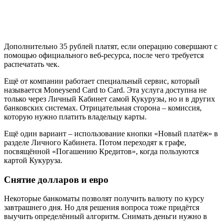
Дополнительно 35 рублей платят, если операцию совершают с
помощью официального веб-ресурса, после чего требуется
распечатать чек.
Ещё от компании работает специальный сервис, который
называется Moneysend Card to Card. Эта услуга доступна не
только через Личный Кабинет самой Кукурузы, но и в других
банковских системах. Отрицательная сторона – комиссия,
которую нужно платить владельцу карты.
Ещё один вариант – использование кнопки «Новый платёж» в
разделе Личного Кабинета. Потом переходят к графе,
посвящённой «Погашению Кредитов», когда пользуются
картой Кукуруза.
Снятие долларов и евро
Некоторые банкоматы позволят получить валюту по курсу
завтрашнего дня. Но для решения вопроса тоже придётся
выучить определённый алгоритм. Снимать деньги нужно в