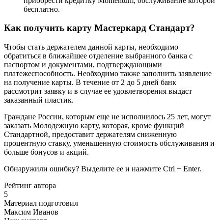
приобрести кредитку Momentum, обслуживание которой
бесплатно.
Как получить карту Мастеркард Стандарт?
Чтобы стать держателем данной карты, необходимо
обратиться в ближайшее отделение выбранного банка с
паспортом и документами, подтверждающими
платежеспособность. Необходимо также заполнить заявление
на получение карты. В течение от 2 до 5 дней банк
рассмотрит заявку и в случае ее удовлетворения выдаст
заказанный пластик.
Граждане России, которым еще не исполнилось 25 лет, могут
заказать Молодежную карту, которая, кроме функций
Стандартной, предоставит держателям сниженную
процентную ставку, уменьшенную стоимость обслуживания и
больше бонусов и акций.
Обнаружили ошибку? Выделите ее и нажмите Ctrl + Enter.
Рейтинг автора
5
Материал подготовил
Максим Иванов