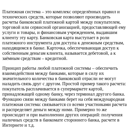
Платежная система – это комплекс определённых правил и
технических средств, которые позволяют производить
расчеты банковской платежной картой между покупателем,
торговой или сервисной организацией, предоставляющей ему
услуги и товары, и финансовым учреждением, выдавшим
клиенту эту карту. Банковская карта выступает в роли
платежного инструмента для доступа к денежным средствам,
находящимся в банке. Карточка, обеспечивающая доступ к
собственным деньгам клиента, называется дебетовой, а к
заёмным средствам – кредитной.
Принцип работы любой платежной системы – обеспечить
взаимодействия между банками, которые в силу их
значительного количества в банковской отрасли не могут
наладить связь друг с другом. Простой пример такого расчета:
покупатель расплачивается в супермаркете картой,
принадлежащей одному банку, через терминал другого банка.
Функцию связи между банками берет на себя международная
платежная система: связывается со всеми участниками расчета
и распределяет деньги между ними. Примерно то же
происходит и при выполнении других операций: получения
наличных средств в банкомате стороннего банка, расчете в
Интернете и т.д.