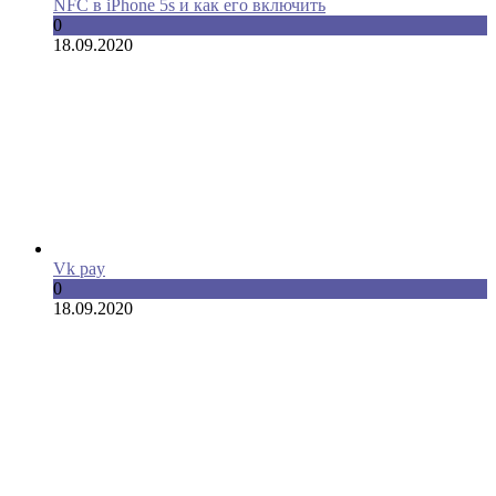
NFC в iPhone 5s и как его включить
0
18.09.2020
Vk pay
0
18.09.2020