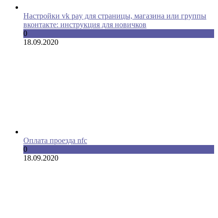
Настройки vk pay для страницы, магазина или группы
вконтакте: инструкция для новичков
0
18.09.2020
Оплата проезда nfc
0
18.09.2020