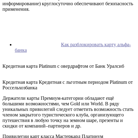
информирование) круглосуточно обеспечивают безопасность
применения.
Как разблокировать карту альфа-
банка
Кредитная карта Platinum с овердрафтом от Банк Уралсиб
Кредитная карта Кредитная с льготным периодом Platinum от
Россельхозбанка
Держатели карты Премиум-категории обладают ещё
большими возможностями, чем Gold или World. В ряду
уникальных привилегий следует отметить возможность стать
членом закрытого туристического клуба, организующего
путешествия в любую точку на земном шаре, презенты и
скидки от компаний–партнеров и др.
Привилегии карт класса Мастеркард Платинум