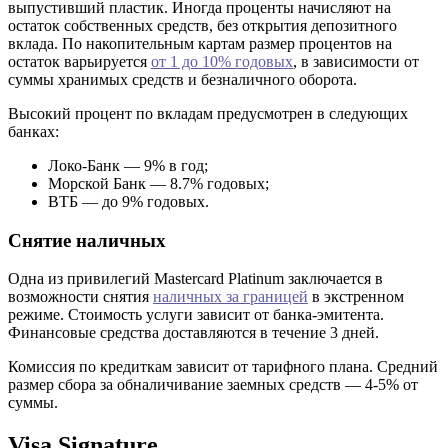
выпустивший пластик. Иногда проценты начисляют на
остаток собственных средств, без открытия депозитного
вклада. По накопительным картам размер процентов на
остаток варьируется
от 1 до 10% годовых
, в зависимости от
суммы хранимых средств и безналичного оборота.
Высокий процент по вкладам предусмотрен в следующих
банках:
Локо-Банк — 9% в год;
Морской Банк — 8.7% годовых;
ВТБ — до 9% годовых.
Снятие наличных
Одна из привилегий Mastercard Platinum заключается в
возможности снятия
наличных за границей
в экстренном
режиме. Стоимость услуги зависит от банка-эмитента.
Финансовые средства доставляются в течение 3 дней.
Комиссия по кредиткам зависит от тарифного плана. Средний
размер сбора за обналичивание заемных средств — 4-5% от
суммы.
Visa Signature