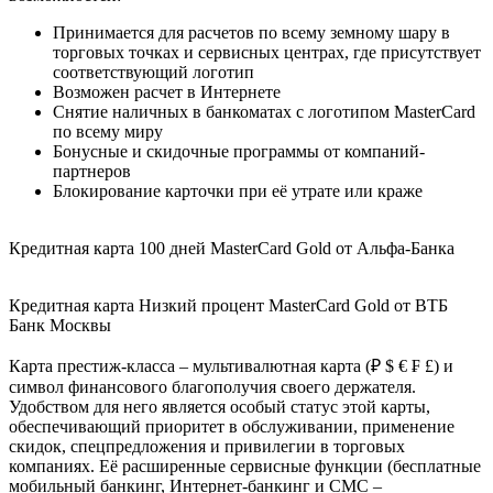
Принимается для расчетов по всему земному шару в
торговых точках и сервисных центрах, где присутствует
соответствующий логотип
Возможен расчет в Интернете
Снятие наличных в банкоматах с логотипом MasterCard
по всему миру
Бонусные и скидочные программы от компаний-
партнеров
Блокирование карточки при её утрате или краже
Кредитная карта 100 дней MasterCard Gold от Альфа-Банка
Кредитная карта Низкий процент MasterCard Gold от ВТБ
Банк Москвы
Карта престиж-класса – мультивалютная карта (₽ $ € ₣ £) и
символ финансового благополучия своего держателя.
Удобством для него является особый статус этой карты,
обеспечивающий приоритет в обслуживании, применение
скидок, спецпредложения и привилегии в торговых
компаниях. Её расширенные сервисные функции (бесплатные
мобильный банкинг, Интернет-банкинг и СМС –