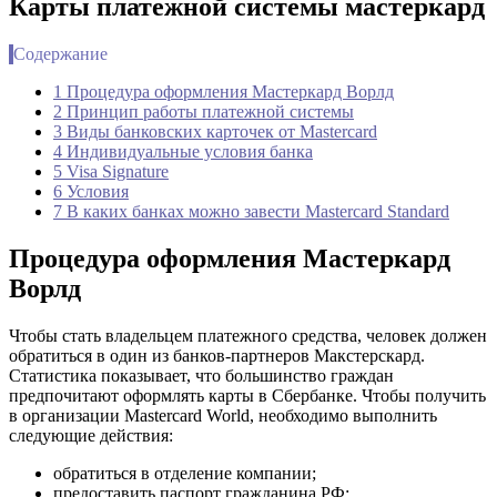
Карты платежной системы мастеркард
Содержание
1 Процедура оформления Мастеркард Ворлд
2 Принцип работы платежной системы
3 Виды банковских карточек от Mastercard
4 Индивидуальные условия банка
5 Visa Signature
6 Условия
7 В каких банках можно завести Mastercard Standard
Процедура оформления Мастеркард
Ворлд
Чтобы стать владельцем платежного средства, человек должен
обратиться в один из банков-партнеров Макстерскард.
Статистика показывает, что большинство граждан
предпочитают оформлять карты в Сбербанке. Чтобы получить
в организации Mastercard World, необходимо выполнить
следующие действия:
обратиться в отделение компании;
предоставить паспорт гражданина РФ;