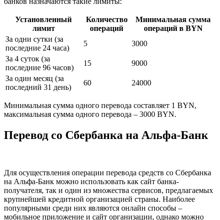
банков назначаются такие лимиты:
Установленный
Количество
Минимальная сумма
лимит
операций
операций в BYN
За одни сутки (за
5
3000
последние 24 часа)
За 4 суток (за
15
9000
последние 96 часов)
За один месяц (за
60
24000
последний 31 день)
Минимальная сумма одного перевода составляет 1 BYN,
максимальная сумма одного перевода – 3000 BYN.
Перевод со Сбербанка на Альфа-Банк
Для осуществления операции перевода средств со Сбербанка
на Альфа-Банк можно использовать как сайт банка-
получателя, так и один из множества сервисов, предлагаемых
крупнейшей кредитной организацией страны. Наиболее
популярными среди них являются онлайн способы –
мобильное приложение и сайт организации, однако можно