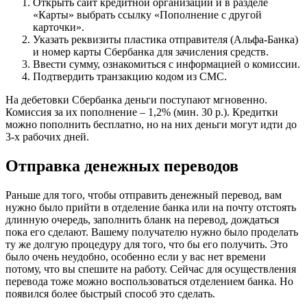
Открыть сайт кредитной организации и в разделе
«Карты» выбрать ссылку «Пополнение с другой
карточки».
Указать реквизиты пластика отправителя (Альфа-Банка)
и номер карты Сбербанка для зачисления средств.
Ввести сумму, ознакомиться с информацией о комиссии.
Подтвердить транзакцию кодом из СМС.
На дебетовки Сбербанка деньги поступают мгновенно.
Комиссия за их пополнение – 1,2% (мин. 30 р.). Кредитки
можно пополнить бесплатно, но на них деньги могут идти до
3-х рабочих дней.
Отправка денежных переводов
Раньше для того, чтобы отправить денежный перевод, вам
нужно было прийти в отделение банка или на почту отстоять
длинную очередь, заполнить бланк на перевод, дождаться
пока его сделают. Вашему получателю нужно было проделать
ту же долгую процедуру для того, что бы его получить. Это
было очень неудобно, особенно если у вас нет времени
потому, что вы спешите на работу. Сейчас для осуществления
перевода тоже можно воспользоваться отделением банка. Но
появился более быстрый способ это сделать.