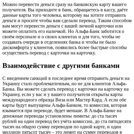
Можно перевести деньги сразу на банковскую карту вашего
получателя. Вы приходите в банк, обращаетесь в кассу, даёте
данные карты того человека, которому вы хотите отправить
деньги и просите чтобы вам сделали перевод. Таким способом
вам могут перевести деньги с вашей личной карточки или
можете оплатить его наличкой. Но Альфа-Банк заботится о
своём персонале и о своих клиентах и для того, чтобы не
создавать очереди в отделениях банка и чтобы не было
дискомфорта у клиентов, появились более быстрые способы
осуществить перевод с карточки на карточку.
Взаимодействие с другими банками
С введением санкций в последнее время отправить деньги на
Украину стало проблематичным, но не для клиентов Альфа-
Банка. Вы можете сделать перевод с карточки на карточку на
Украину, если у вас и у вашего получателя открыты карты
международного образца Виза или Мастер Кард. А если обе
карты будут выпущены Альфа-Банком, то комиссия, которая
взымается при переводе, будет меньше. В Альфа-Банке на
денежные переводы установлены лимиты: до ста тысяч
рублей на один перевод без учёта комиссии, до ста пятидесяти
тысяч на общую сумму переводов по одной карте, и один
миллион пятьсот тысяч – это лимит на сумму переводов в