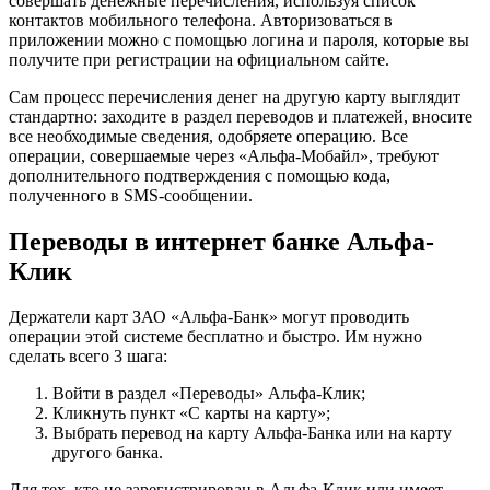
совершать денежные перечисления, используя список
контактов мобильного телефона. Авторизоваться в
приложении можно с помощью логина и пароля, которые вы
получите при регистрации на официальном сайте.
Сам процесс перечисления денег на другую карту выглядит
стандартно: заходите в раздел переводов и платежей, вносите
все необходимые сведения, одобряете операцию. Все
операции, совершаемые через «Альфа-Мобайл», требуют
дополнительного подтверждения с помощью кода,
полученного в SMS-сообщении.
Переводы в интернет банке Альфа-
Клик
Держатели карт ЗАО «Альфа-Банк» могут проводить
операции этой системе бесплатно и быстро. Им нужно
сделать всего 3 шага:
Войти в раздел «Переводы» Альфа-Клик;
Кликнуть пункт «С карты на карту»;
Выбрать перевод на карту Альфа-Банка или на карту
другого банка.
Для тех, кто не зарегистрирован в Альфа-Клик или имеет