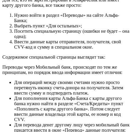
карту другого банка, все также просто:
Нужно войти в раздел «Переводы» на сайте Альфа-
Банка;
Выбрать пункт «Для остальных»;
Посетить специальную страницу (ошибки не будет – она
одна);
Ввести данные карты отправителя, получателя, свой
CVV-код и сумму в специальном окне.
Содержимое специальной страницы выглядит так:
Переводы через Мобильный банк, происходят по тем же
принципам, но порядок ввода информации имеет отличия:
Для операций между своими счетами нужно просто
перетянуть иконку счета-донора на получателя. Затем
ввести сумму и подтвердить платеж.
Для пополнения карты Альфа-Банка с карты другого
банка нужно найти в разделе «Счета/Кредиты» пункт
«Пополнить с карты другого банка». Потом следует
ввести данные владельца этой карты, ее номер и код
CVV.
Для перевода денег другому лицу через мобильный банк
придется ввести в окне «Перевод» данные получателя: