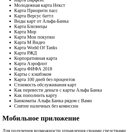
Молодежная карта Некст
Карта Приорити пасс
Карта Версус баттл
Виды карт от Альфа-Банка
Карта Близнецы
Карта Мир
Карта Мои покупки
Карта М Видео
Карта World Of Tanks
Карта РЖД
Корпоративная карта
Карта Аэрофлот
Карта ФИФА 2018
Карты с кэшбэком
Карта 100 дней без процентов
Стоимость обслуживания карт
Как перевести деньги с карты Альфа Банка
Как пополнить карту
Банкоматы Альфа Банка рядом с Вами
Снятие наличных без комиссии
Мобильное приложение
Для получения возможности управления своими средствами