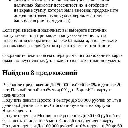
наличных банкомат пересчитает их и отобразит
на экране сумму, которая была внесена: продолжайте
операцию только, если сумма верна, если нет —
банкомат вернет вам деньги)
Если при внесении наличных вы выберете источник
поступления или при выдачи мс указанием цели, эта
информация отобразится на чеке банкомата, и вы сможете
использовать ее для бухгалтерского учета и отчетности.
Сохраняйте чеки по всем операциям с использованием карты
(даже по неуспешным), так как это ваш отчетный документ.
Найдено 8 предложений
Выгодное предложение До 80 000 рублей от 0% в день от 20
лет; Первый онлайн заём:под 0% до 15 дней;На карту и
наличными
Получить деньги Просто и быстро До 50 000 рублей от 1% в
день одобрение 15 мин. Способ получения: на картуна
Яндекс.деньги
Получить деньги Мгновенное решение До 30 000 рублей от
0% в день зачисление 5 мин. Способ получения:на карту
Получить деньги До 100 000 рублей от 0% в день от 20 до 60