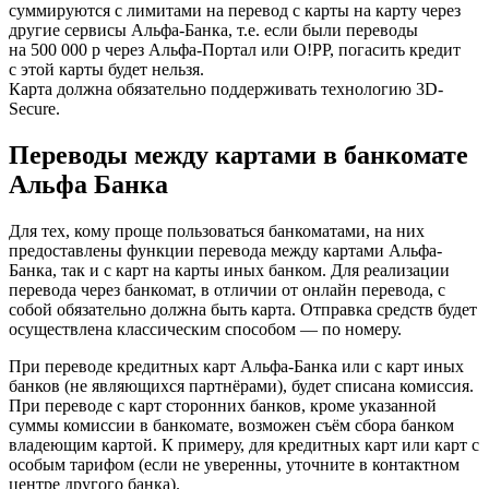
суммируются с лимитами на перевод с карты на карту через
другие сервисы Альфа-Банка, т.е. если были переводы
на 500 000 р через Альфа-Портал или O!PP, погасить кредит
с этой карты будет нельзя.
Карта должна обязательно поддерживать технологию 3D-
Secure.
Переводы между картами в банкомате
Альфа Банка
Для тех, кому проще пользоваться банкоматами, на них
предоставлены функции перевода между картами Альфа-
Банка, так и с карт на карты иных банком. Для реализации
перевода через банкомат, в отличии от онлайн перевода, с
собой обязательно должна быть карта. Отправка средств будет
осуществлена классическим способом — по номеру.
При переводе кредитных карт Альфа-Банка или с карт иных
банков (не являющихся партнёрами), будет списана комиссия.
При переводе с карт сторонних банков, кроме указанной
суммы комиссии в банкомате, возможен съём сбора банком
владеющим картой. К примеру, для кредитных карт или карт с
особым тарифом (если не уверенны, уточните в контактном
центре другого банка).