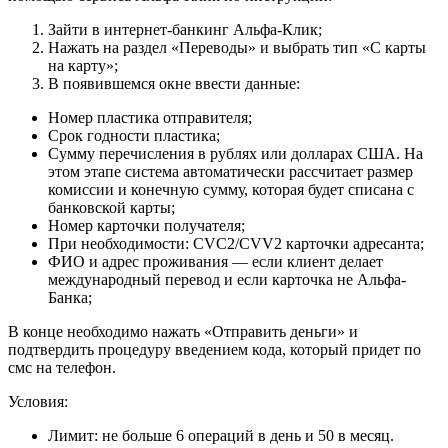
Зайти в интернет-банкинг Альфа-Клик;
Нажать на раздел «Переводы» и выбрать тип «С карты
на карту»;
В появившемся окне ввести данные:
Номер пластика отправителя;
Срок годности пластика;
Сумму перечисления в рублях или долларах США. На
этом этапе система автоматически рассчитает размер
комиссии и конечную сумму, которая будет списана с
банковской карты;
Номер карточки получателя;
При необходимости: CVC2/CVV2 карточки адресанта;
ФИО и адрес проживания — если клиент делает
международный перевод и если карточка не Альфа-
Банка;
В конце необходимо нажать «Отправить деньги» и
подтвердить процедуру введением кода, который придет по
смс на телефон.
Условия:
Лимит: не больше 6 операций в день и 50 в месяц.