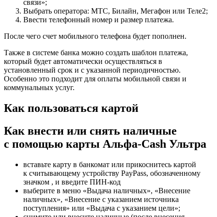
связи»;
Выбрать оператора: МТС, Билайн, Мегафон или Теле2;
Ввести телефонный номер и размер платежа.
После чего счет мобильного телефона будет пополнен.
Также в системе банка можно создать шаблон платежа,
который будет автоматически осуществляться в
установленный срок и с указанной периодичностью.
Особенно это подходит для оплаты мобильной связи и
коммунальных услуг.
Как пользоваться картой
Как внести или снять наличные
с помощью карты Альфа-Cash Ультра
вставьте карту в банкомат или прикоснитесь картой
к считывающему устройству PayPass, обозначенному
значком , и введите ПИН-код
выберите в меню «Выдача наличных», «Внесение
наличных», «Внесение с указанием источника
поступления» или «Выдача с указанием цели»;
снимите или внесите наличные (после внесения