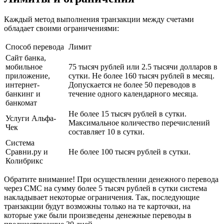
Каждый метод выполнения транзакции между счетами
обладает своими ограничениями:
Способ перевода
Лимит
Сайт банка,
мобильное
75 тысяч рублей или 2.5 тысячи долларов в
приложение,
сутки. Не более 160 тысяч рублей в месяц.
интернет-
Допускается не более 50 переводов в
банкинг и
течение одного календарного месяца.
банкомат
Не более 15 тысяч рублей в сутки.
Услуги Альфа-
Максимальное количество перечислений
Чек
составляет 10 в сутки.
Система
Сравни.ру и
Не более 100 тысяч рублей в сутки.
Колибрикс
Обратите внимание! При осуществлении денежного перевода
через СМС на сумму более 5 тысяч рублей в сутки система
накладывает некоторые ограничения. Так, последующие
транзакции будут возможны только на те карточки, на
которые уже были произведены денежные переводы в