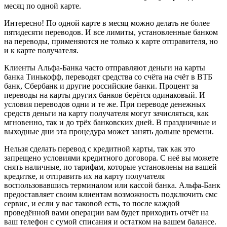
месяц по одной карте.
Интересно! По одной карте в месяц можно делать не более
пятидесяти переводов. И все лимиты, установленные банком
на переводы, применяются не только к карте отправителя, но
и к карте получателя.
Клиенты Альфа-Банка часто отправляют деньги на карты
банка Тинькофф, переводят средства со счёта на счёт в ВТБ
банк, Сбербанк и другие российские банки. Процент за
переводы на карты других банков берётся одинаковый. И
условия переводов одни и те же. При переводе денежных
средств деньги на карту получателя могут зачисляться, как
мгновенно, так и до трёх банковских дней. В праздничные и
выходные дни эта процедура может занять дольше времени.
Нельзя сделать перевод с кредитной карты, так как это
запрещено условиями кредитного договора. С неё вы можете
снять наличные, по тарифам, которые установлены на вашей
кредитке, и отправить их на карту получателя
воспользовавшись терминалом или кассой банка. Альфа-Банк
предоставляет своим клиентам возможность подключить смс
сервис, и если у вас таковой есть, то после каждой
проведённой вами операции вам будет приходить отчёт на
ваш телефон с сумой списания и остатком на вашем балансе.