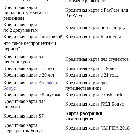
с момент решением
Кредитная карта
Кредитная карта с PayPass или
по паспорту с момент
PayWave
решением
Кредитная карта
Кредитная карта по паспорту
по 2 документам
Кредитная карта с доставкой
Кредитная карта Близнецы
Что такое беспроцентный
период?
Кредитная карта для
Кредитная карта для студентов
пенсионеров
Кредитная карта с 18 лет
Кредитная карта с 19 лет
Кредитная карта с 20 лет
Кредитная карта с 21 года
Кредитная
карта Аэрофлот
Кредитная карта для
Бонус
путешественника
Кредитная карта с бонусами
Кредитная карта с cash back
Кредитная карта для
Кредитная карта РЖД Бонус
покупок
Карта рассрочки
Кредитная карта S7
#вместоденег
Кредитная карта
Кредитная карта ЧМ FIFA 2018
Перекресток Бонус