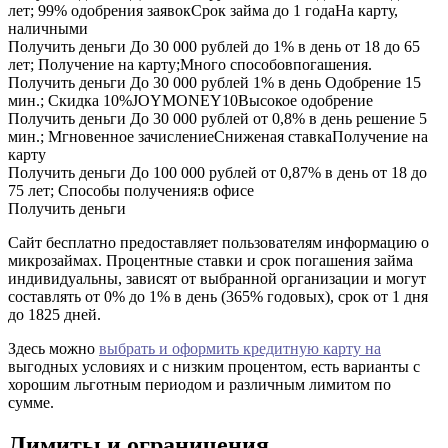
лет; 99% одобрения заявокСрок займа до 1 годаНа карту,
наличными
Получить деньги До 30 000 рублей до 1% в день от 18 до 65
лет; Получение на карту;Много способовпогашения.
Получить деньги До 30 000 рублей 1% в день Одобрение 15
мин.; Скидка 10%JOYMONEY10Высокое одобрение
Получить деньги До 30 000 рублей от 0,8% в день решение 5
мин.; Мгновенное зачислениеСниженая ставкаПолучение на
карту
Получить деньги До 100 000 рублей от 0,87% в день от 18 до
75 лет; Способы получения:в офисе
Получить деньги
Сайт бесплатно предоставляет пользователям информацию о
микрозаймах. Процентные ставки и срок погашения займа
индивидуальны, зависят от выбранной организации и могут
составлять от 0% до 1% в день (365% годовых), срок от 1 дня
до 1825 дней.
Здесь можно
выбрать и оформить кредитную карту на
выгодных условиях и с низким процентом, есть варианты с
хорошим льготным периодом и различным лимитом по
сумме.
Лимиты и ограничения