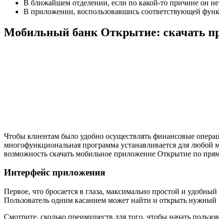
В ближайшем отделении, если по какой-то причине он не 
В приложении, воспользовавшись соответствующей функ
Мобильный банк Открытие: скачать при
Чтобы клиентам было удобно осуществлять финансовые операци
многофункциональная программа устанавливается для любой м
возможность скачать мобильное приложение Открытие по пря
Интерфейс приложения
Первое, что бросается в глаза, максимально простой и удобн
Пользователь одним касанием может найти и открыть нужный р
Смотрите, сколько преимуществ для того, чтобы начать польз