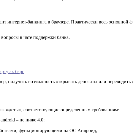
нт интернет-банкинга в браузере. Практически весь основной ф
 вопросы в чате поддержки банка.
арту ак барс
р, получить возможность открывать депозиты или переводить де
«гаждеты», соответствующие определенным требованиям:
ndroid – не ниже 4.0;
устройствами, функционирующими на ОС Андроид;