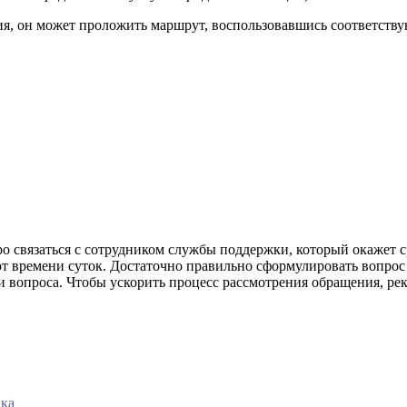
ния, он может проложить маршрут, воспользовавшись соответств
 связаться с сотрудником службы поддержки, который окажет 
от времени суток. Достаточно правильно сформулировать вопро
и вопроса. Чтобы ускорить процесс рассмотрения обращения, р
нка