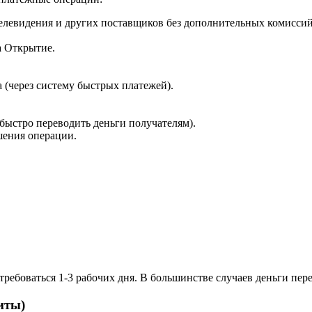
елевидения и других поставщиков без дополнительных комисси
а Открытие.
 (через систему быстрых платежей).
быстро переводить деньги получателям).
шения операции.
требоваться 1-3 рабочих дня. В большинстве случаев деньги пер
иты)