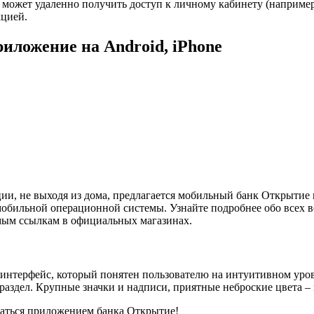
может удаленно получить доступ к личному кабинету (например, 
цией.
ложение на Android, iPhone
и, не выходя из дома, предлагается мобильный банк Открытие 
обильной операционной системы. Узнайте подробнее обо всех 
мым ссылкам в официальных магазинах.
ый интерфейс, который понятен пользователю на интуитивном ур
аздел. Крупные значки и надписи, приятные неброские цвета –
оваться приложением банка Открытие!