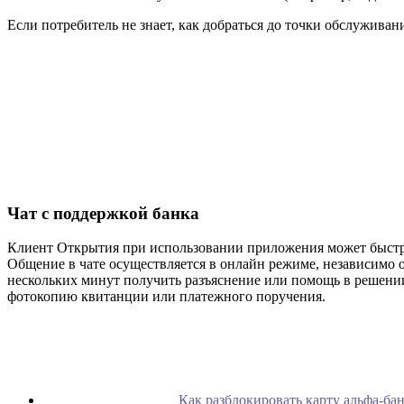
Если потребитель не знает, как добраться до точки обслужива
Чат с поддержкой банка
Клиент Открытия при использовании приложения может быстро
Общение в чате осуществляется в онлайн режиме, независимо 
нескольких минут получить разъяснение или помощь в решени
фотокопию квитанции или платежного поручения.
Как разблокировать карту альфа-ба