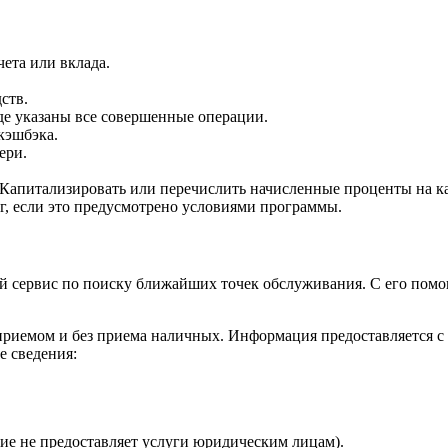
ета или вклада.
ств.
де указаны все совершенные операции.
кэшбэка.
ери.
Капитализировать или перечислить начисленные проценты на ка
г, если это предусмотрено условиями программы.
 сервис по поиску ближайших точек обслуживания. С его помощ
приемом и без приема наличных. Информация предоставляется с 
 сведения:
ие не предоставляет услуги юридическим лицам).