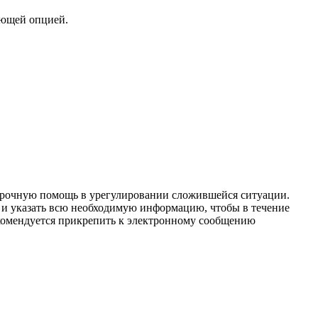
ующей опцией.
срочную помощь в урегулировании сложившейся ситуации.
с и указать всю необходимую информацию, чтобы в течение
екомендуется прикрепить к электронному сообщению