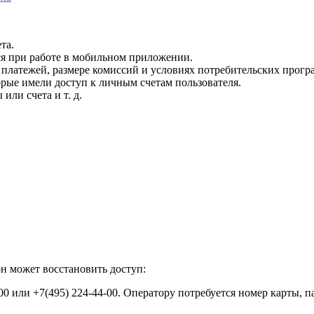
та.
ся при работе в мобильном приложении.
платежей, размере комиссий и условиях потребительских прогр
рые имели доступ к личным счетам пользователя.
или счета и т. д.
он может восстановить доступ:
00 или +7(495) 224-44-00. Оператору потребуется номер карты, 