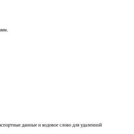
амм.
паспортные данные и кодовое слово для удаленной