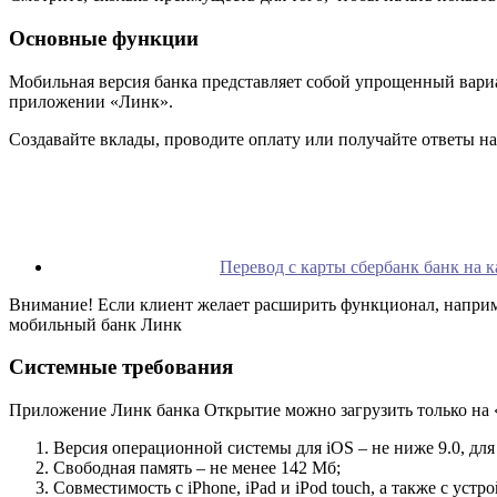
Основные функции
Мобильная версия банка представляет собой упрощенный вариа
приложении «Линк».
Создавайте вклады, проводите оплату или получайте ответы на
Перевод с карты сбербанк банк на к
Внимание! Если клиент желает расширить функционал, наприме
мобильный банк Линк
Системные требования
Приложение Линк банка Открытие можно загрузить только на 
Версия операционной системы для iOS – не ниже 9.0, для a
Свободная память – не менее 142 Мб;
Совместимость с iPhone, iPad и iPod touch, а также с 