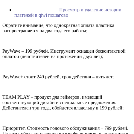
Просмотр и удаление истории
платежей в qiwi пошагово
Обратите внимание, что однократная оплата пластика
распространяется на два года его работы;
PayWave – 199 рублей. Инструмент оснащен бесконтактной
оплатой (действителен на протяжении двух лет);
PayWave+ стоит 249 рублей, срок действия – пять лет;
TEAM PLAY – продукт для геймеров, имеющий
соответствующий дизайн и специальные предложения.
Действителен три года, обойдется владельцу в 199 рублей;
Приоритет. Стоимость годового обслуживания – 799 рублей.
Пластик обладает расширенными функциями, выпускается в