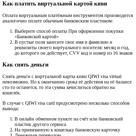
Как платить виртуальной картой киви
Оплата виртуальным платёжным инструментом производится
аналогично оплате обычным банковским пластиком:
Выберите способ оплаты При оформлении покупки
«Банковской картой»
В пустые поля занесите свое имя и фамилию и
реквизиты своего виртуального носителя: месяц и год,
до которого он действует, CVV код и номер из 16 знаков
Как снять деньги
Снять деньги с виртуальной карты киви QIWI visa virtual
невозможно. Но к окончанию срока её действия на её балансе
сто-то останется, то эта сумма зачислиться обратно на
кошелёк.
В случае с QIWI visa card предусмотрено несколько способов
вывода:
В онлайн обменном пункте на счёт или банковский
пластик другого сервиса
На привязанную к кошельку банковскую карточку
Денежным переводом