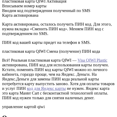
пластиковая карта QIWI Активация
Вписываем номер карты
Вводим код подтверждения полученный по SMS
Карта активирована
Карта активирована, осталось получить ПИН код. Для этого,
нужна вкладка «Сменить ПИН код». Меняем ПИН код с
подтверждением по SMS.
ПИН код вашей карты придет на телефон в SMS.
пластиковая карта QIWI Смена (получение) ПИН кода
Всё! Реальная пластиковая карта QIWI —
Visa QIWI Plastic
активирована, ПИН код для использования карты получен.
Кстати, поменять ПИН код карты QIWI можно из личного
кабинета, гораздо проще, чем на Яндекс. Деньги. На
Яндекс.Деньги для замены ПИН кода реальной карты
потребуется карту выпустить заново. Хотя для оплаты товаров
и услуг ПИН
код для Яндекс карты
не нужен. Яндекс карта
это карта Master Cart с бесконтактной технологией оплаты.
ПИН код нужен только для снятия наличных денег.
управление картой qiwi