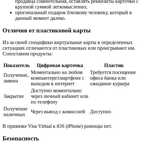
продавца сомнительная, оставлять реквизиты карточки с
крупной суммой легкомысленно;
оригинальный подарок близкому человеку, который в
данный момент далеко.
Отличия от пластиковой карты
Из-за своей специфики виртуальные карты в определенных
ситуациях отличаются от пластиковых или проигрывают им.
Сопоставим продукты:
Показатель
Цифровая карточка
Пластик
Моментально на любом
Требуется посещение
Получение,
компьютере/смартфоне с
офиса банка или
замена
выходом в интернет
ожидание курьера
Доступно моментально
Закрытие
через личный кабинет или
по телефону
Получение
Через вывод с комиссией
Доступно
наличных
В привязке Visa Virtual к iOS (iPhone) разницы нет.
Безопасность