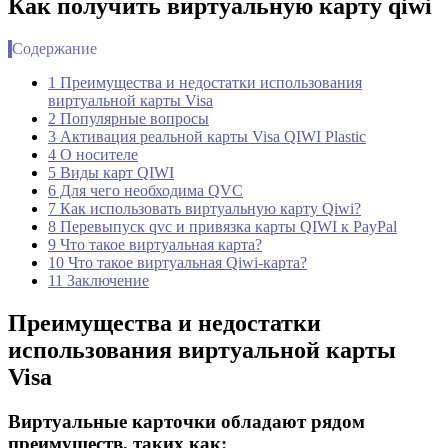
Как получить виртуальную карту qiwi
Содержание
1 Преимущества и недостатки использования
виртуальной карты Visa
2 Популярные вопросы
3 Активация реальной карты Visa QIWI Plastic
4 О носителе
5 Виды карт QIWI
6 Для чего необходима QVC
7 Как использовать виртуальную карту Qiwi?
8 Перевыпуск qvc и привязка карты QIWI к PayPal
9 Что такое виртуальная карта?
10 Что такое виртуальная Qiwi-карта?
11 Заключение
Преимущества и недостатки
использования виртуальной карты
Visa
Виртуальные карточки обладают рядом
преимуществ, таких как: