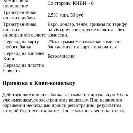
Комиссия за
Со стороны КИВИ – 0
пополнение
Трансграничная
2,5%, мин. 30 руб.
оплата в рублях
Трансграничная
Евро, доллар, тенге, гривны по тарифу
оплата в
на visa.qiwi.com, другие валюты – без
иностранной валюте
комиссии.
Перевод на карту
2% от суммы + возможная комиссия
любого банка
банка-эмитента карты получателя
Перевод на кошелек
Без комиссии
Киви
Перевод на пластик
Совесть
Привязка к Киви-кошельку
Действующие клиенты банка заказывают виртуальную Visa к
уже имеющемуся электронному кошельку. При первичном
обращении необходимо пройти регистрацию, результатом
которой будет его открытие. После можно завести карточку.