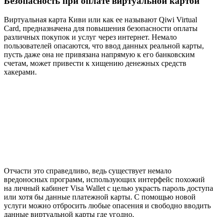
Безопасность при оплате виртуальной картой
Виртуальная карта Киви или как ее называют Qiwi Virtual
Card, предназначена для повышения безопасности оплаты
различных покупок и услуг через интернет. Немало
пользователей опасаются, что ввод данных реальной карты,
пусть даже она не привязана напрямую к его банковским
счетам, может привести к хищению денежных средств
хакерами.
Отчасти это справедливо, ведь существует немало
вредоносных программ, использующих интерфейс похожий
на личный кабинет Visa Wallet с целью украсть пароль доступа
или хотя бы данные платежной карты. С помощью новой
услуги можно отбросить любые опасения и свободно вводить
данные виртуальной карты где угодно.