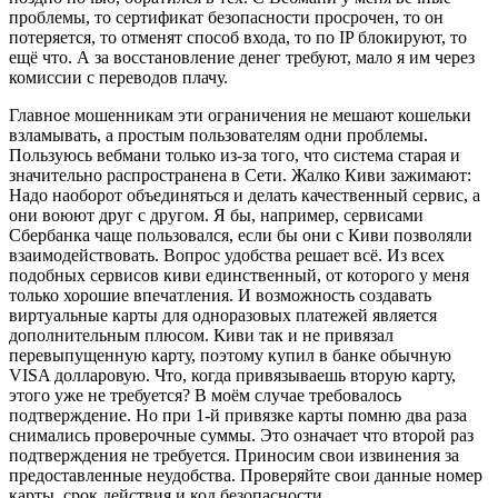
проблемы, то сертификат безопасности просрочен, то он
потеряется, то отменят способ входа, то по IP блокируют, то
ещё что. А за восстановление денег требуют, мало я им через
комиссии с переводов плачу.
Главное мошенникам эти ограничения не мешают кошельки
взламывать, а простым пользователям одни проблемы.
Пользуюсь вебмани только из-за того, что система старая и
значительно распространена в Сети. Жалко Киви зажимают:
Надо наоборот объединяться и делать качественный сервис, а
они воюют друг с другом. Я бы, например, сервисами
Сбербанка чаще пользовался, если бы они с Киви позволяли
взаимодействовать. Вопрос удобства решает всё. Из всех
подобных сервисов киви единственный, от которого у меня
только хорошие впечатления. И возможность создавать
виртуальные карты для одноразовых платежей является
дополнительным плюсом. Киви так и не привязал
перевыпущенную карту, поэтому купил в банке обычную
VISA долларовую. Что, когда привязываешь вторую карту,
этого уже не требуется? В моём случае требовалось
подтверждение. Но при 1-й привязке карты помню два раза
снимались проверочные суммы. Это означает что второй раз
подтверждения не требуется. Приносим свои извинения за
предоставленные неудобства. Проверяйте свои данные номер
карты, срок действия и код безопасности.