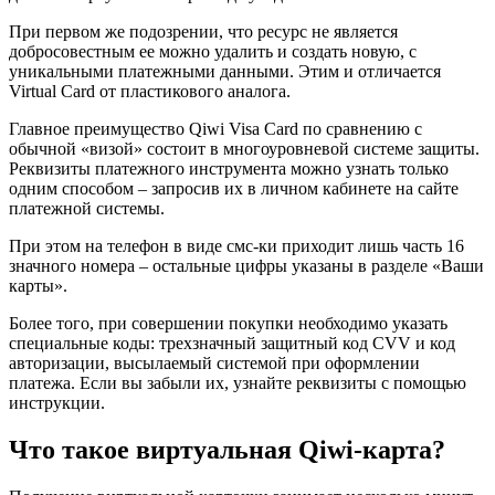
При первом же подозрении, что ресурс не является
добросовестным ее можно удалить и создать новую, с
уникальными платежными данными. Этим и отличается
Virtual Card от пластикового аналога.
Главное преимущество Qiwi Visa Card по сравнению с
обычной «визой» состоит в многоуровневой системе защиты.
Реквизиты платежного инструмента можно узнать только
одним способом – запросив их в личном кабинете на сайте
платежной системы.
При этом на телефон в виде смс-ки приходит лишь часть 16
значного номера – остальные цифры указаны в разделе «Ваши
карты».
Более того, при совершении покупки необходимо указать
специальные коды: трехзначный защитный код CVV и код
авторизации, высылаемый системой при оформлении
платежа. Если вы забыли их, узнайте реквизиты с помощью
инструкции.
Что такое виртуальная Qiwi-карта?