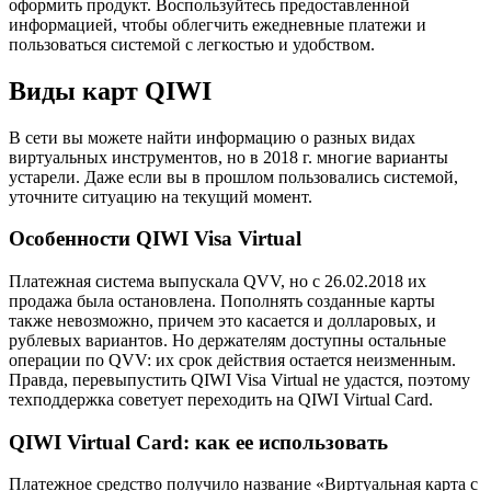
оформить продукт. Воспользуйтесь предоставленной
информацией, чтобы облегчить ежедневные платежи и
пользоваться системой с легкостью и удобством.
Виды карт QIWI
В сети вы можете найти информацию о разных видах
виртуальных инструментов, но в 2018 г. многие варианты
устарели. Даже если вы в прошлом пользовались системой,
уточните ситуацию на текущий момент.
Особенности QIWI Visa Virtual
Платежная система выпускала QVV, но с 26.02.2018 их
продажа была остановлена. Пополнять созданные карты
также невозможно, причем это касается и долларовых, и
рублевых вариантов. Но держателям доступны остальные
операции по QVV: их срок действия остается неизменным.
Правда, перевыпустить QIWI Visa Virtual не удастся, поэтому
техподдержка советует переходить на QIWI Virtual Card.
QIWI Virtual Card: как ее использовать
Платежное средство получило название «Виртуальная карта с