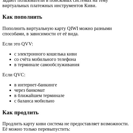
задают пользователи в поисковых системах на тему
виртуальных платежных инструментов Киви.
Как пополнить
Пополнить виртуальную карту QIWI можно разными
способами, в зависимости от её вида.
Если это QVV:
с электронного кошелька киви
со счёта мобильного телефона
в терминале самообслуживания
Если QVС:
в интернет-банкинге
через банкомат
в ближайшем терминале
с баланса мобильно
Как продлить
Продлить карту киви система не предоставляет возможности.
Её можно только перевыпустить: