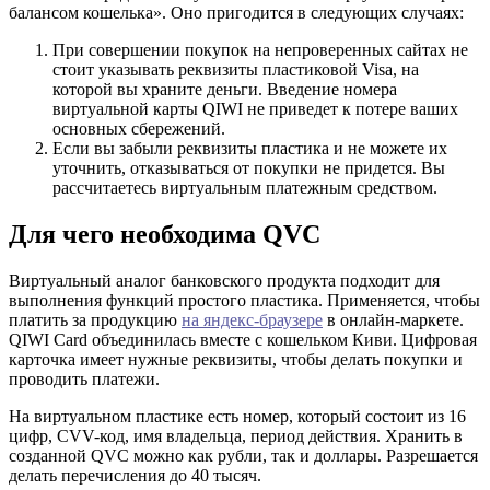
балансом кошелька». Оно пригодится в следующих случаях:
При совершении покупок на непроверенных сайтах не
стоит указывать реквизиты пластиковой Visa, на
которой вы храните деньги. Введение номера
виртуальной карты QIWI не приведет к потере ваших
основных сбережений.
Если вы забыли реквизиты пластика и не можете их
уточнить, отказываться от покупки не придется. Вы
рассчитаетесь виртуальным платежным средством.
Для чего необходима QVC
Виртуальный аналог банковского продукта подходит для
выполнения функций простого пластика. Применяется, чтобы
платить за продукцию
на яндекс-браузере
в онлайн-маркете.
QIWI Card объединилась вместе с кошельком Киви. Цифровая
карточка имеет нужные реквизиты, чтобы делать покупки и
проводить платежи.
На виртуальном пластике есть номер, который состоит из 16
цифр, CVV-код, имя владельца, период действия. Хранить в
созданной QVC можно как рубли, так и доллары. Разрешается
делать перечисления до 40 тысяч.