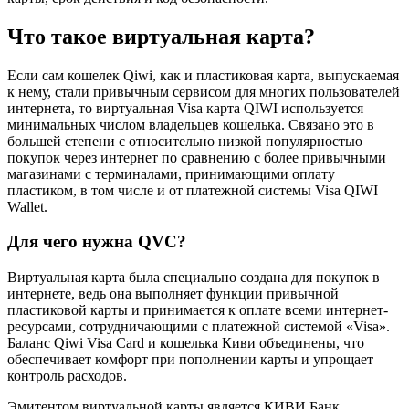
Что такое виртуальная карта?
Если сам кошелек Qiwi, как и пластиковая карта, выпускаемая
к нему, стали привычным сервисом для многих пользователей
интернета, то виртуальная Visa карта QIWI используется
минимальных числом владельцев кошелька. Связано это в
большей степени с относительно низкой популярностью
покупок через интернет по сравнению с более привычными
магазинами с терминалами, принимающими оплату
пластиком, в том числе и от платежной системы Visa QIWI
Wallet.
Для чего нужна QVC?
Виртуальная карта была специально создана для покупок в
интернете, ведь она выполняет функции привычной
пластиковой карты и принимается к оплате всеми интернет-
ресурсами, сотрудничающими с платежной системой «Visa».
Баланс Qiwi Visa Card и кошелька Киви объединены, что
обеспечивает комфорт при пополнении карты и упрощает
контроль расходов.
Эмитентом виртуальной карты является КИВИ Банк,