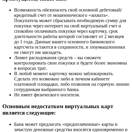
Возможность обезопасить свой основной дебетовый/
кредитный счет от мошеннического «захвата».
Покупатель может сбрасывать необходимую сумму для
покупки через интернет на свой виртуальный счет и
спокойно оплачивать покупки через карточку, срок
длительности работы которой составляет от 2 месяцев
до 1 года. Данные вашего основного банковского
картсчета остаются в сохранности, и злоумышленники
не смогут им завладеть.
Лимит расходования средств – вы сможете
контролировать свои покупки и будете более экономны
в вопросах трат.
В любой момент карточку можно заблокировать.
Сделать это возможно либо в личном кабинете
платежной площадки, либо позвонив на горячую линию
сотрудникам выбранного банка.
Не имеет физического носителя.
Основным недостатком виртуальных карт
является следующее:
Банк может предлагать «предоплаченные» карты и
зачастую денежные средства вносятся единовременно и