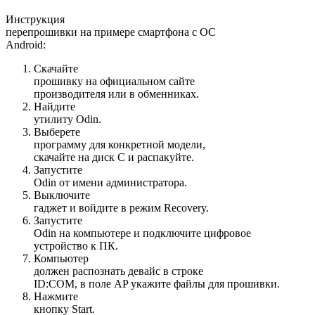
Инструкция
перепрошивки на примере смартфона с ОС
Android:
Скачайте
прошивку на официальном сайте
производителя или в обменниках.
Найдите
утилиту Odin.
Выберете
программу для конкретной модели,
скачайте на диск C и распакуйте.
Запустите
Odin от имени администратора.
Выключите
гаджет и войдите в режим Recovery.
Запустите
Odin на компьютере и подключите цифровое
устройство к ПК.
Компьютер
должен распознать девайс в строке
ID:COM, в поле AP укажите файлы для прошивки.
Нажмите
кнопку Start.