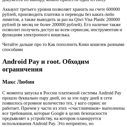
Аккаунт третьего уровня позволяет хранить на счете 600000
рублей, производить платежи и переводы без каких-либо
лимитов, а также выводить за раз на Qiwi Visa Plastic 200000
рублей (в месяц не более 200000 рублей). Его наличие также
позволит получить доступ ко всем сервисам, инструментам и
функциям электронного кошелька.
Читайте дальше про то Как пополнить Киви кошелек разными
способами
Android Pay и root. Обходим
ограничения
Макс Любин
С момента запуска в России платежной системы Android Pay
прошло буквально пару дней, но за эти пару дней в сети
появилось огромное количество тех, у кого сервис не
работает. Причем у части из этих «счастливчиков» выполнены
все требования, которые Google в целях безопасности
предъявляет к устройству, на котором планируется
использования Android Pay. Это неприятно, но