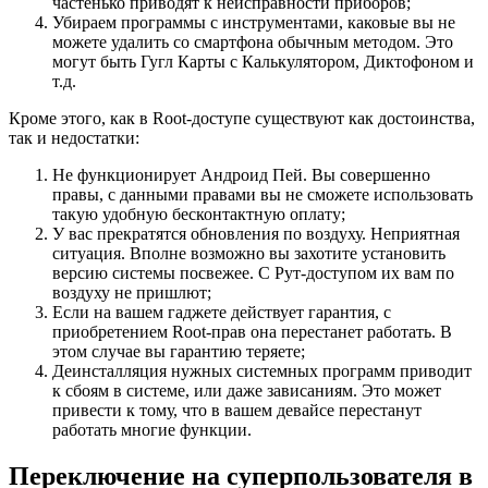
частенько приводят к неисправности приборов;
Убираем программы с инструментами, каковые вы не
можете удалить со смартфона обычным методом. Это
могут быть Гугл Карты с Калькулятором, Диктофоном и
т.д.
Кроме этого, как в Root-доступе существуют как достоинства,
так и недостатки:
Не функционирует Андроид Пей. Вы совершенно
правы, с данными правами вы не сможете использовать
такую удобную бесконтактную оплату;
У вас прекратятся обновления по воздуху. Неприятная
ситуация. Вполне возможно вы захотите установить
версию системы посвежее. С Рут-доступом их вам по
воздуху не пришлют;
Если на вашем гаджете действует гарантия, с
приобретением Root-прав она перестанет работать. В
этом случае вы гарантию теряете;
Деинсталляция нужных системных программ приводит
к сбоям в системе, или даже зависаниям. Это может
привести к тому, что в вашем девайсе перестанут
работать многие функции.
Переключение на суперпользователя в