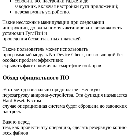
сбросить все настройки гаджета до
заводских, включая настройки гугл-приложений;
перезагрузить устройство.
Такие несложные манипуляции при следовании
инструкции, должны помочь активировать возможность
установки ГуглПэй и
проведения бесконтактных платежей.
Также пользователь может использовать
программный модуль No Device Check, позволяющий без
особых проблем эффективно
скрывать факт наличия на смартфоне root-прав.
Обход официального ПО
Этот метод изначально предполагает жесткую
перезагрузку андроид-устройства. Эта функция называется
Hard Reset. В этом
случае операционная система будет сброшена до заводских
настроек
Важно перед
тем, как провести эту операцию, сделать резервную копию
всех файлов