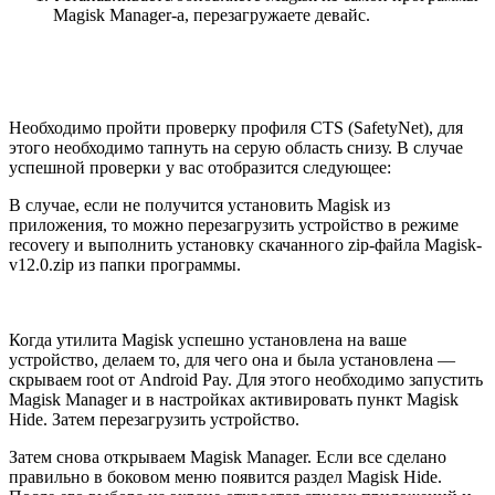
Magisk Manager-a, перезагружаете девайс.
Необходимо пройти проверку профиля CTS (SafetyNet), для
этого необходимо тапнуть на серую область снизу. В случае
успешной проверки у вас отобразится следующее:
В случае, если не получится установить Magisk из
приложения, то можно перезагрузить устройство в режиме
recovery и выполнить установку скачанного zip-файла Magisk-
v12.0.zip из папки программы.
Когда утилита Magisk успешно установлена на ваше
устройство, делаем то, для чего она и была установлена —
скрываем root от Android Pay. Для этого необходимо запустить
Magisk Manager и в настройках активировать пункт Magisk
Hide. Затем перезагрузить устройство.
Затем снова открываем Magisk Manager. Если все сделано
правильно в боковом меню появится раздел Magisk Hide.