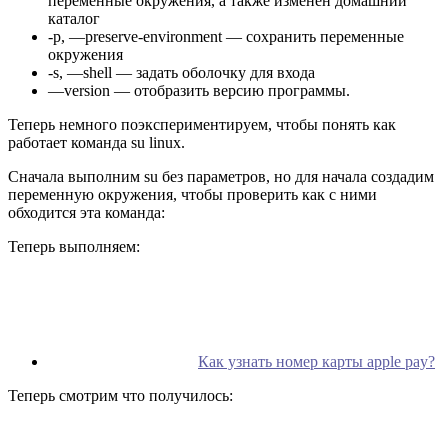
переменные окружения, а также изменен домашний
каталог
-p, —preserve-environment — сохранить переменные
окружения
-s, —shell — задать оболочку для входа
—version — отобразить версию программы.
Теперь немного поэкспериментируем, чтобы понять как
работает команда su linux.
Сначала выполним su без параметров, но для начала создадим
переменную окружения, чтобы проверить как с ними
обходится эта команда:
Теперь выполняем:
Как узнать номер карты apple pay?
Теперь смотрим что получилось: