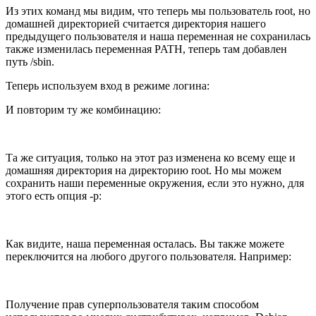
Из этих команд мы видим, что теперь мы пользователь root, но
домашней директорией считается директория нашего
предыдущего пользователя и наша переменная не сохранилась
также изменилась переменная PATH, теперь там добавлен
путь /sbin.
Теперь используем вход в режиме логина:
И повторим ту же комбинацию:
Та же ситуация, только на этот раз изменена ко всему еще и
домашняя директория на директорию root. Но мы можем
сохранить наши переменные окружения, если это нужно, для
этого есть опция -p:
Как видите, наша переменная осталась. Вы также можете
переключится на любого другого пользователя. Например:
Получение прав суперпользователя таким способом