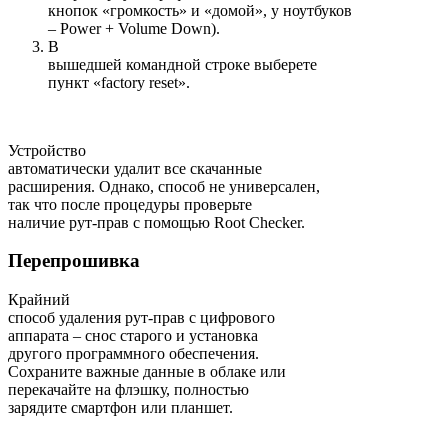
кнопок «громкость» и «домой», у ноутбуков
– Power + Volume Down).
В
вышедшей командной строке выберете
пункт «factory reset».
Устройство
автоматически удалит все скачанные
расширения. Однако, способ не универсален,
так что после процедуры проверьте
наличие рут-прав с помощью Root Checker.
Перепрошивка
Крайний
способ удаления рут-прав с цифрового
аппарата – снос старого и установка
другого программного обеспечения.
Сохраните важные данные в облаке или
перекачайте на флэшку, полностью
зарядите смартфон или планшет.