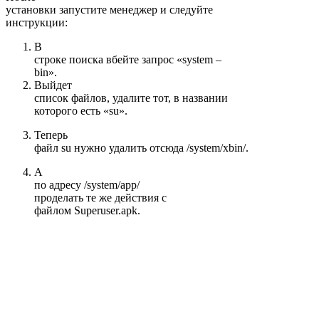
установки запустите менеджер и следуйте
инструкции:
В
строке поиска вбейте запрос «system –
bin».
Выйдет
список файлов, удалите тот, в названии
которого есть «su».
Теперь
файл su нужно удалить отсюда /system/xbin/.
А
по адресу /system/app/
проделать те же действия с
файлом Superuser.apk.