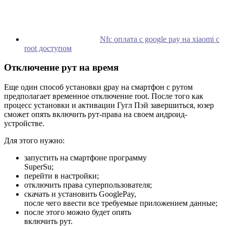
Nfc оплата с google pay на xiaomi с
root доступом
Отключение рут на время
Еще один способ установки gpay на смартфон с рутом
предполагает временное отключение root. После того как
процесс установки и активации Гугл Пэй завершиться, юзер
сможет опять включить рут-права на своем андроид-
устройстве.
Для этого нужно:
запустить на смартфоне программу
SuperSu;
перейти в настройки;
отключить права суперпользователя;
скачать и установить GooglePay,
после чего ввести все требуемые приложением данные;
после этого можно будет опять
включить рут.