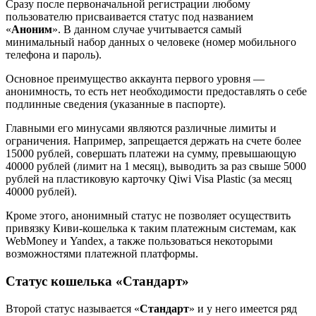
Сразу после первоначальной регистрации любому
пользователю присваивается статус под названием
«
Аноним
». В данном случае учитывается самый
минимальный набор данных о человеке (номер мобильного
телефона и пароль).
Основное преимущество аккаунта первого уровня —
анонимность, то есть нет необходимости предоставлять о себе
подлинные сведения (указанные в паспорте).
Главными его минусами являются различные лимиты и
ограничения. Например, запрещается держать на счете более
15000 рублей, совершать платежи на сумму, превышающую
40000 рублей (лимит на 1 месяц), выводить за раз свыше 5000
рублей на пластиковую карточку Qiwi Visa Plastic (за месяц
40000 рублей).
Кроме этого, анонимный статус не позволяет осуществить
привязку Киви-кошелька к таким платежным системам, как
WebMoney и Yandex, а также пользоваться некоторыми
возможностями платежной платформы.
Статус кошелька «Стандарт»
Второй статус называется «
Стандарт
» и у него имеется ряд