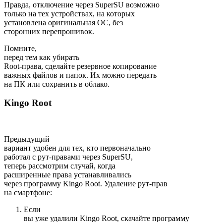
Правда, отключение через SuperSU возможно
только на тех устройствах, на которых
установлена оригинальная ОС, без
сторонних перепрошивок.
Помните,
перед тем как убирать
Root-права, сделайте резервное копирование
важных файлов и папок. Их можно передать
на ПК или сохранить в облако.
Kingo Root
Предыдущий
вариант удобен для тех, кто первоначально
работал с рут-правами через SuperSU,
теперь рассмотрим случай, когда
расширенные права устанавливались
через программу Kingo Root. Удаление рут-прав
на смартфоне:
Если
вы уже удалили Kingo Root, скачайте программу