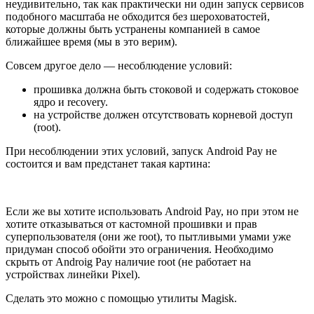
неудивительно, так как практически ни один запуск сервисов
подобного масштаба не обходится без шероховатостей,
которые должны быть устранены компанией в самое
ближайшее время (мы в это верим).
Совсем другое дело — несоблюдение условий:
прошивка должна быть стоковой и содержать стоковое
ядро и recovery.
на устройстве должен отсутствовать корневой доступ
(root).
При несоблюдении этих условий, запуск Android Pay не
состоится и вам предстанет такая картина:
Если же вы хотите использовать Android Pay, но при этом не
хотите отказываться от кастомной прошивки и прав
суперпользователя (они же root), то пытливыми умами уже
придуман способ обойти это ограничения. Необходимо
скрыть от Androig Pay наличие root (не работает на
устройствах линейки Pixel).
Сделать это можно с помощью утилиты Magisk.