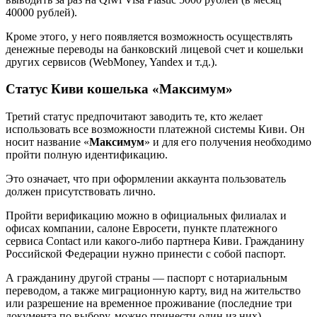
40000 рублей).
Кроме этого, у него появляется возможность осуществлять
денежные переводы на банковский лицевой счет и кошельки
других сервисов (WebMoney, Yandex и т.д.).
Статус Киви кошелька «Максимум»
Третий статус предпочитают заводить те, кто желает
использовать все возможности платежной системы Киви. Он
носит название «
Максимум
» и для его получения необходимо
пройти полную идентификацию.
Это означает, что при оформлении аккаунта пользователь
должен присутствовать лично.
Пройти верификацию можно в официальных филиалах и
офисах компании, салоне Евросети, пункте платежного
сервиса Contact или какого-либо партнера Киви. Гражданину
Российской Федерации нужно принести с собой паспорт.
А гражданину другой страны — паспорт с нотариальным
переводом, а также миграционную карту, вид на жительство
или разрешение на временное проживание (последние три
документа по выбору, можно принести один из них).