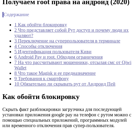
Получаем root права на андроид (2020)
Содержание
1 Как обойти блокировку
2 Что представляет собой Рут доступ и почему люди их
удаляют?
3 Переключение на суперпользователя в терминале
4 Способы отключения
5 Идентификация пользователя Киви
6 Android Pay и root. Обходим ограничения
7 На что рассчитывают мошенники, отсылая смс от Qiwi
Wallet
8 Что такое Magisk и ее предназначение
9 Требования к смартфону
10 Обязательно ли скрывать рут от Андроид Пей
Как обойти блокировку
Скрыть факт разблокировки загрузчика для последующей
установки приложения google pay на телефон с рутом можно с
помощью специальных приложений, программных модулей
или временного отключения прав супер-пользователя.