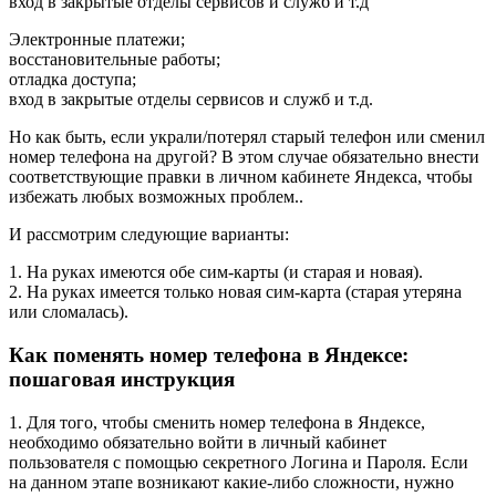
вход в закрытые отделы сервисов и служб и т.д
Электронные платежи;
восстановительные работы;
отладка доступа;
вход в закрытые отделы сервисов и служб и т.д.
Но как быть, если украли/потерял старый телефон или сменил
номер телефона на другой? В этом случае обязательно внести
соответствующие правки в личном кабинете Яндекса, чтобы
избежать любых возможных проблем..
И рассмотрим следующие варианты:
1. На руках имеются обе сим-карты (и старая и новая).
2. На руках имеется только новая сим-карта (старая утеряна
или сломалась).
Как поменять номер телефона в Яндексе:
пошаговая инструкция
1. Для того, чтобы сменить номер телефона в Яндексе,
необходимо обязательно войти в личный кабинет
пользователя с помощью секретного Логина и Пароля. Если
на данном этапе возникают какие-либо сложности, нужно