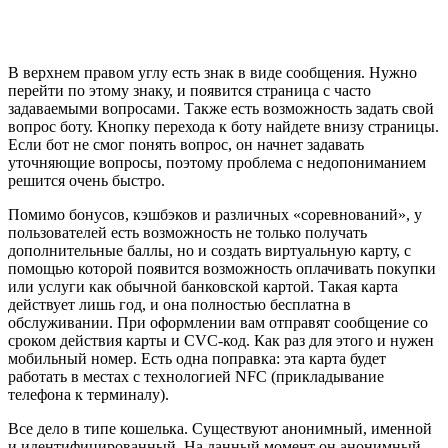
В верхнем правом углу есть знак в виде сообщения. Нужно
перейти по этому знаку, и появится страница с часто
задаваемыми вопросами. Также есть возможность задать свой
вопрос боту. Кнопку перехода к боту найдете внизу страницы.
Если бот не смог понять вопрос, он начнет задавать
уточняющие вопросы, поэтому проблема с недопониманием
решится очень быстро.
Помимо бонусов, кэшбэков и различных «соревнований», у
пользователей есть возможность не только получать
дополнительные баллы, но и создать виртуальную карту, с
помощью которой появится возможность оплачивать покупки
или услуги как обычной банковской картой. Такая карта
действует лишь год, и она полностью бесплатна в
обслуживании. При оформлении вам отправят сообщение со
сроком действия карты и СVC-код. Как раз для этого и нужен
мобильный номер. Есть одна поправка: эта карта будет
работать в местах с технологией NFC (прикладывание
телефона к терминалу).
Все дело в типе кошелька. Существуют анонимный, именной
и идентифицированный. На данный момент он анонимный,