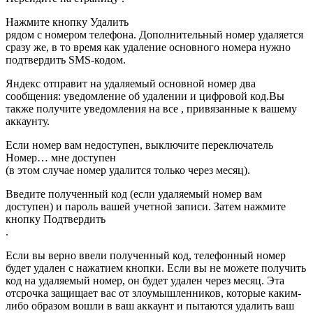
Нажмите кнопку Удалить
рядом с номером телефона. Дополнительный номер удаляется
сразу же, в то время как удаление основного номера нужно
подтвердить SMS-кодом.
Яндекс отправит на удаляемый основной номер два
сообщения: уведомление об удалении и цифровой код.Вы
также получите уведомления на все , привязанные к вашему
аккаунту.
Если номер вам недоступен, выключите переключатель
Номер… мне доступен
(в этом случае номер удалится только через месяц).
Введите полученный код (если удаляемый номер вам
доступен) и пароль вашей учетной записи. Затем нажмите
кнопку Подтвердить
.
Если вы верно ввели полученный код, телефонный номер
будет удален с нажатием кнопки. Если вы не можете получить
код на удаляемый номер, он будет удален через месяц. Эта
отсрочка защищает вас от злоумышленников, которые каким-
либо образом вошли в ваш аккаунт и пытаются удалить ваш