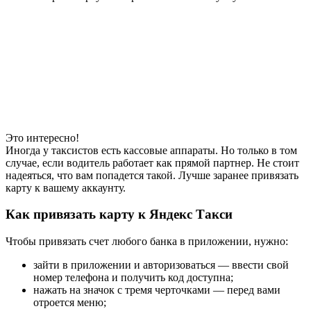
Это интересно!
Иногда у таксистов есть кассовые аппараты. Но только в том
случае, если водитель работает как прямой партнер. Не стоит
надеяться, что вам попадется такой. Лучше заранее привязать
карту к вашему аккаунту.
Как привязать карту к Яндекс Такси
Чтобы привязать счет любого банка в приложении, нужно:
зайти в приложении и авторизоваться — ввести свой
номер телефона и получить код доступна;
нажать на значок с тремя черточками — перед вами
отроется меню;