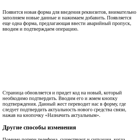
Появится новая форма для введения реквизитов, внимательно
заполняем новые данные и нажимаем добавить. Появляется
еще одна форма, предлагающая ввести аварийный пропуск,
вводим и подтверждаем операцию.
Страница обновляется и придет код на новый, который
необходимо подтвердить. Вводим его и жмем кнопку
подтверждения. Данный жест переводит нас в форму, где
следует подтвердить актуальность нового средства связи,
нажав на кнопочку «Назначить актуальным».
Другие способы изменения
Помимо потери телефона, существуют и ситуации, когда