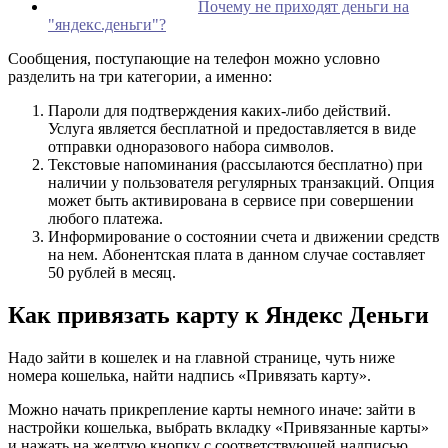
Почему не приходят деньги на
"яндекс.деньги"?
Сообщения, поступающие на телефон можно условно
разделить на три категории, а именно:
Пароли для подтверждения каких-либо действий.
Услуга является бесплатной и предоставляется в виде
отправки одноразового набора символов.
Текстовые напоминания (рассылаются бесплатно) при
наличии у пользователя регулярных транзакций. Опция
может быть активирована в сервисе при совершении
любого платежа.
Информирование о состоянии счета и движении средств
на нем. Абонентская плата в данном случае составляет
50 рублей в месяц.
Как привязать карту к Яндекс Деньги
Надо зайти в кошелек и на главной странице, чуть ниже
номера кошелька, найти надпись «Привязать карту».
Можно начать прикрепление карты немного иначе: зайти в
настройки кошелька, выбрать вкладку «Привязанные карты»
и нажать на желтую кнопку с соответствующей надписью.