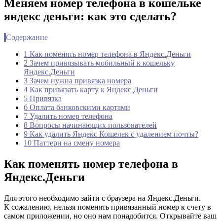
Меняем номер телефона в кошельке
яндекс деньги: как это сделать?
Содержание
1 Как поменять номер телефона в Яндекс.Деньги
2 Зачем привязывать мобильный к кошельку
Яндекс.Деньги
3 Зачем нужна привязка номера
4 Как привязать карту к Яндекс Деньги
5 Привязка
6 Оплата банковскими картами
7 Удалить номер телефона
8 Вопросы начинающих пользователей
9 Как удалить Яндекс Кошелек с удалением почты?
10 Паттерн на смену номера
Как поменять номер телефона в
Яндекс.Деньги
Для этого необходимо зайти с браузера на Яндекс.Деньги.
К сожалению, нельзя поменять привязанный номер к счету в
самом приложении, но оно нам понадобится. Открывайте ваш