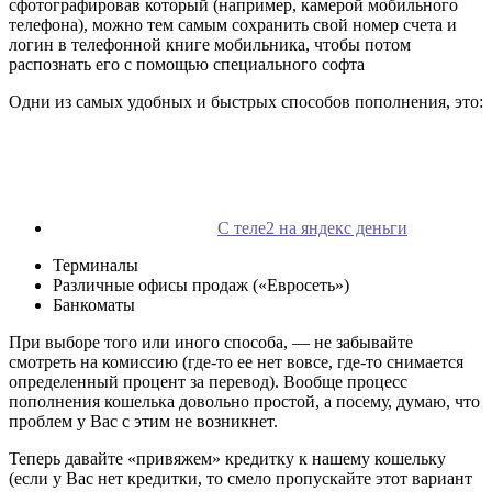
сфотографировав который (например, камерой мобильного
телефона), можно тем самым сохранить свой номер счета и
логин в телефонной книге мобильника, чтобы потом
распознать его с помощью специального софта
Одни из самых удобных и быстрых способов пополнения, это:
С теле2 на яндекс деньги
Терминалы
Различные офисы продаж («Евросеть»)
Банкоматы
При выборе того или иного способа, — не забывайте
смотреть на комиссию (где-то ее нет вовсе, где-то снимается
определенный процент за перевод). Вообще процесс
пополнения кошелька довольно простой, а посему, думаю, что
проблем у Вас с этим не возникнет.
Теперь давайте «привяжем» кредитку к нашему кошельку
(если у Вас нет кредитки, то смело пропускайте этот вариант