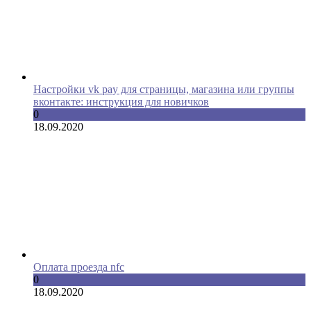
Настройки vk pay для страницы, магазина или группы
вконтакте: инструкция для новичков
0
18.09.2020
Оплата проезда nfc
0
18.09.2020