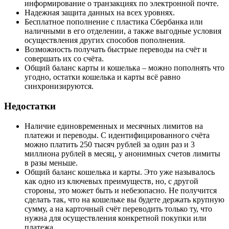
информирование о транзакциях по электронной почте.
Надежная защита данных на всех уровнях.
Бесплатное пополнение с пластика Сбербанка или
наличными в его отделении, а также выгодные условия
осуществления других способов пополнения.
Возможность получать быстрые переводы на счёт и
совершать их со счёта.
Общий баланс карты и кошелька – можно пополнять что
угодно, остатки кошелька и карты всё равно
синхронизируются.
Недостатки
Наличие единовременных и месячных лимитов на
платежи и переводы. С идентифицированного счёта
можно платить 250 тысяч рублей за один раз и 3
миллиона рублей в месяц, у анонимных счетов лимиты
в разы меньше.
Общий баланс кошелька и карты. Это уже называлось
как одно из ключевых преимуществ, но, с другой
стороны, это может быть и небезопасно. Не получится
сделать так, что на кошельке вы будете держать крупную
сумму, а на карточный счёт переводить только ту, что
нужна для осуществления конкретной покупки или
платежа.