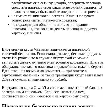
расплачиваться в сети где угодно, совершать переводы
средств и платежи через различные онлайн-сервисы. В
целом, это могут быть любые операции в интернете;
не имеют физического носителя. Клиент получает
только реквизиты платежного средства;
не подходит для обналичивания, эти операции
невозможны, только если делать перевод на другую
карточку или счет.
Виртуальная карта Visa киви выпускается платежной
системой бесплатно. Если стандартные дебетовые продукты
стоят 199 рублей, то в случае с виртуалкой ее можно
выпустить даже с нулевым электронным кошельком. Плата за
обслуживание такого пластика в дальнейшем тоже не берется.
Единственная возможная комиссия — при оплате в
зарубежных магазинах, за такие транзакции будет взята плата
2,5% от суммы, минимально 30 рублей.
Виртуальная карта Qiwi Visa card имеет идентичный баланс с
электронным кошельком. Если есть деньги на нем,
соответственно, они имеются и на карточному счету.
Насколько безопасно использовать