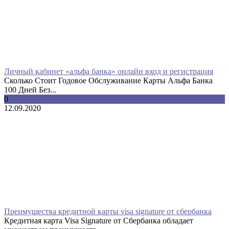
Личный кабинет «альфа банка» онлайн вход и регистрация
Сколько Стоит Годовое Обслуживание Карты Альфа Банка
100 Дней Без...
0
12.09.2020
Преимущества кредитной карты visa signature от сбербанка
Кредитная карта Visa Signature от Сбербанка обладает