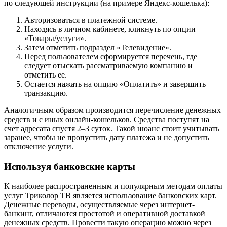
по следующей инструкции (на примере Яндекс-кошелька):
Авторизоваться в платежной системе.
Находясь в личном кабинете, кликнуть по опции
«Товары/услуги».
Затем отметить подраздел «Телевидение».
Перед пользователем сформируется перечень, где
следует отыскать рассматриваемую компанию и
отметить ее.
Остается нажать на опцию «Оплатить» и завершить
транзакцию.
Аналогичным образом производится перечисление денежных
средств и с иных онлайн-кошельков. Средства поступят на
счет адресата спустя 2–3 суток. Такой нюанс стоит учитывать
заранее, чтобы не пропустить дату платежа и не допустить
отключение услуги.
Используя банковские карты
К наиболее распространенным и популярным методам оплаты
услуг Триколор ТВ является использование банковских карт.
Денежные переводы, осуществляемые через интернет-
банкинг, отличаются простотой и оперативной доставкой
денежных средств. Провести такую операцию можно через