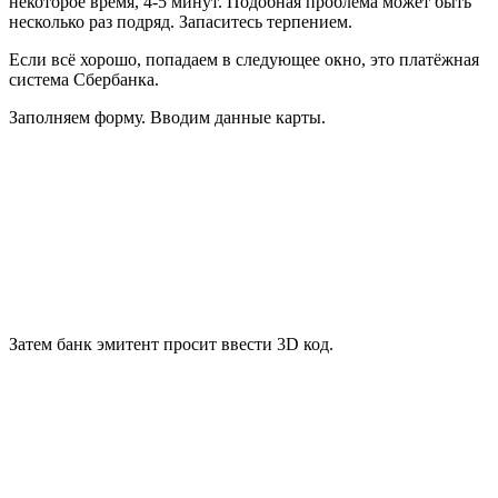
некоторое время, 4-5 минут. Подобная проблема может быть
несколько раз подряд. Запаситесь терпением.
Если всё хорошо, попадаем в следующее окно, это платёжная
система Сбербанка.
Заполняем форму. Вводим данные карты.
Затем банк эмитент просит ввести 3D код.