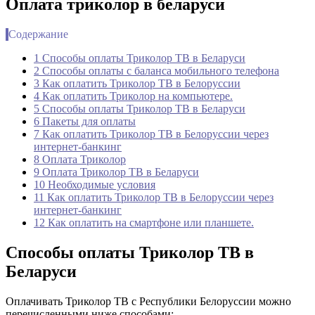
Оплата триколор в беларуси
Содержание
1 Способы оплаты Триколор ТВ в Беларуси
2 Способы оплаты с баланса мобильного телефона
3 Как оплатить Триколор ТВ в Белоруссии
4 Как оплатить Триколор на компьютере.
5 Способы оплаты Триколор ТВ в Беларуси
6 Пакеты для оплаты
7 Как оплатить Триколор ТВ в Белоруссии через
интернет-банкинг
8 Оплата Триколор
9 Оплата Триколор ТВ в Беларуси
10 Необходимые условия
11 Как оплатить Триколор ТВ в Белоруссии через
интернет-банкинг
12 Как оплатить на смартфоне или планшете.
Способы оплаты Триколор ТВ в
Беларуси
Оплачивать Триколор ТВ с Республики Белоруссии можно
перечисленными ниже способами: