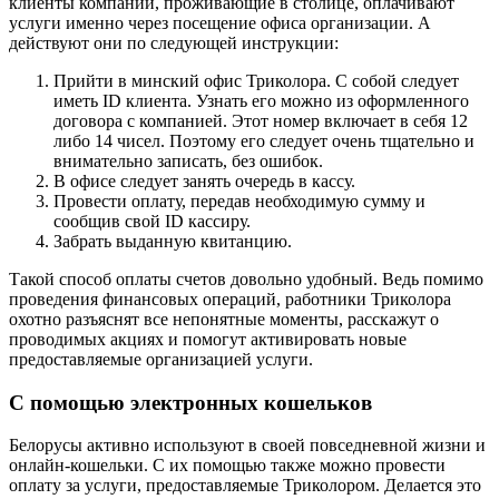
клиенты компании, проживающие в столице, оплачивают
услуги именно через посещение офиса организации. А
действуют они по следующей инструкции:
Прийти в минский офис Триколора. С собой следует
иметь ID клиента. Узнать его можно из оформленного
договора с компанией. Этот номер включает в себя 12
либо 14 чисел. Поэтому его следует очень тщательно и
внимательно записать, без ошибок.
В офисе следует занять очередь в кассу.
Провести оплату, передав необходимую сумму и
сообщив свой ID кассиру.
Забрать выданную квитанцию.
Такой способ оплаты счетов довольно удобный. Ведь помимо
проведения финансовых операций, работники Триколора
охотно разъяснят все непонятные моменты, расскажут о
проводимых акциях и помогут активировать новые
предоставляемые организацией услуги.
С помощью электронных кошельков
Белорусы активно используют в своей повседневной жизни и
онлайн-кошельки. С их помощью также можно провести
оплату за услуги, предоставляемые Триколором. Делается это