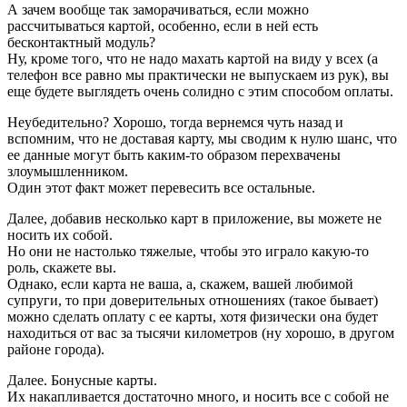
А зачем вообще так заморачиваться, если можно
рассчитываться картой, особенно, если в ней есть
бесконтактный модуль?
Ну, кроме того, что не надо махать картой на виду у всех (а
телефон все равно мы практически не выпускаем из рук), вы
еще будете выглядеть очень солидно с этим способом оплаты.
Неубедительно? Хорошо, тогда вернемся чуть назад и
вспомним, что не доставая карту, мы сводим к нулю шанс, что
ее данные могут быть каким-то образом перехвачены
злоумышленником.
Один этот факт может перевесить все остальные.
Далее, добавив несколько карт в приложение, вы можете не
носить их собой.
Но они не настолько тяжелые, чтобы это играло какую-то
роль, скажете вы.
Однако, если карта не ваша, а, скажем, вашей любимой
супруги, то при доверительных отношениях (такое бывает)
можно сделать оплату с ее карты, хотя физически она будет
находиться от вас за тысячи километров (ну хорошо, в другом
районе города).
Далее. Бонусные карты.
Их накапливается достаточно много, и носить все с собой не