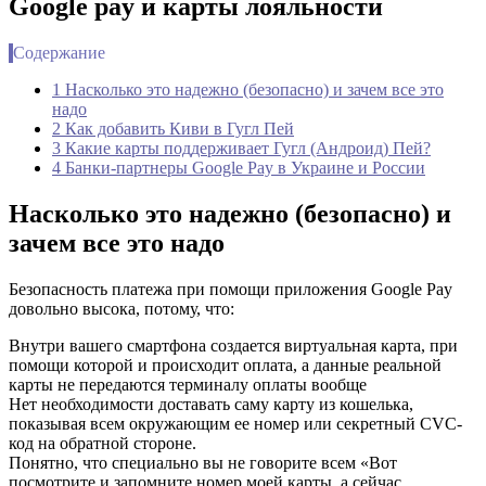
Google pay и карты лояльности
Содержание
1 Насколько это надежно (безопасно) и зачем все это
надо
2 Как добавить Киви в Гугл Пей
3 Какие карты поддерживает Гугл (Андроид) Пей?
4 Банки-партнеры Google Pay в Украине и России
Насколько это надежно (безопасно) и
зачем все это надо
Безопасность платежа при помощи приложения Google Pay
довольно высока, потому, что:
Внутри вашего смартфона создается виртуальная карта, при
помощи которой и происходит оплата, а данные реальной
карты не передаются терминалу оплаты вообще
Нет необходимости доставать саму карту из кошелька,
показывая всем окружающим ее номер или секретный CVC-
код на обратной стороне.
Понятно, что специально вы не говорите всем «Вот
посмотрите и запомните номер моей карты, а сейчас,