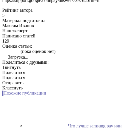
https://support.google.com/pay/answer/7397640?hl=ru
Рейтинг автора
5
Материал подготовил
Максим Иванов
Наш эксперт
Написано статей
129
Оценка статьи:
(пока оценок нет)
Загрузка...
Поделиться с друзьями:
Твитнуть
Поделиться
Поделиться
Отправить
Класснуть
Похожие публикации
Что лучше samsung pay или