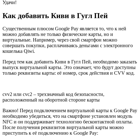
Удачи!
Как добавить Киви в Гугл Пей
Существенным плюсом Google Pay является то, что к ней
можно добавлять не только физические карты, но и
виртуальные. Например, через свой смартфон можно
совершать покупки, расплачиваясь деньгами с электронного
кошелька Qiwi.
Перед тем как добавить Киви в Гугл Пей, необходимо заказать
выпуск виртуальной карты. Это означает, что будут доступны
только реквизиты карты: её номер, срок действия и CVV код.
cvv2 или cvc2 – трехзначный код безопасности,
расположенный на оборотной стороне карты
Важно! Перед подключением виртуальной карты к Google Pay
необходимо убедиться, что на смартфоне установлен модуль
NFC и он поддерживает технологию бесконтактной оплаты.
После получения реквизитов виртуальной карты можно
приступить к её подключению к Google Pay: