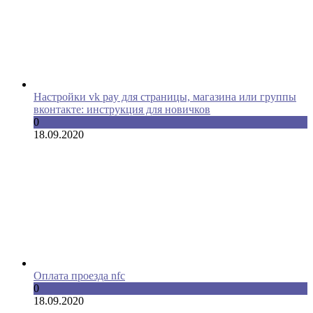
Настройки vk pay для страницы, магазина или группы
вконтакте: инструкция для новичков
0
18.09.2020
Оплата проезда nfc
0
18.09.2020