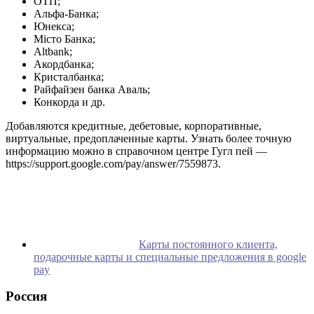
ОТП;
Альфа-Банка;
Юнекса;
Місто Банка;
Altbank;
Акордбанка;
Кристалбанка;
Райфайзен банка Аваль;
Конкорда и др.
Добавляются кредитные, дебетовые, корпоративные,
виртуальные, предоплаченные карты. Узнать более точную
информацию можно в справочном центре Гугл пей —
https://support.google.com/pay/answer/7559873.
Карты постоянного клиента,
подарочные карты и специальные предложения в google
pay
Россия