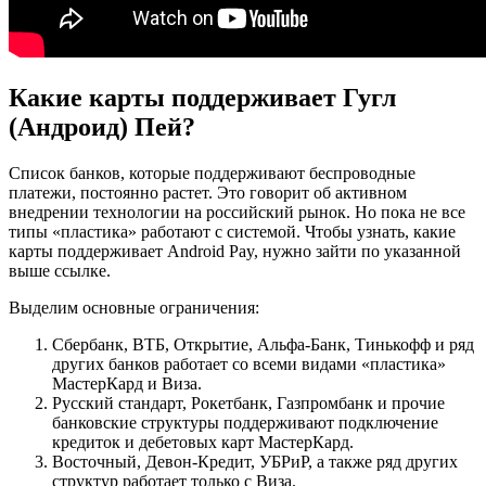
Какие карты поддерживает Гугл
(Андроид) Пей?
Список банков, которые поддерживают беспроводные
платежи, постоянно растет. Это говорит об активном
внедрении технологии на российский рынок. Но пока не все
типы «пластика» работают с системой. Чтобы узнать, какие
карты поддерживает Android Pay, нужно зайти по указанной
выше ссылке.
Выделим основные ограничения:
Сбербанк, ВТБ, Открытие, Альфа-Банк, Тинькофф и ряд
других банков работает со всеми видами «пластика»
МастерКард и Виза.
Русский стандарт, Рокетбанк, Газпромбанк и прочие
банковские структуры поддерживают подключение
кредиток и дебетовых карт МастерКард.
Восточный, Девон-Кредит, УБРиР, а также ряд других
структур работает только с Виза.