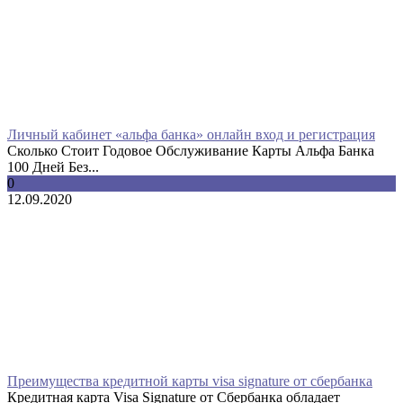
Личный кабинет «альфа банка» онлайн вход и регистрация
Сколько Стоит Годовое Обслуживание Карты Альфа Банка
100 Дней Без...
0
12.09.2020
Преимущества кредитной карты visa signature от сбербанка
Кредитная карта Visa Signature от Сбербанка обладает