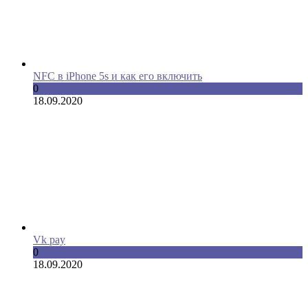
NFC в iPhone 5s и как его включить
0
18.09.2020
Vk pay
0
18.09.2020