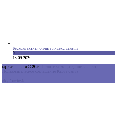
Бесконтактная оплата яндекс.деньги
0
18.09.2020
rapidaonline.ru © 2026
Политика конфиденциальности
Пользовательское соглашение
Карта сайта
ok
yt
fb
tw
in
vk