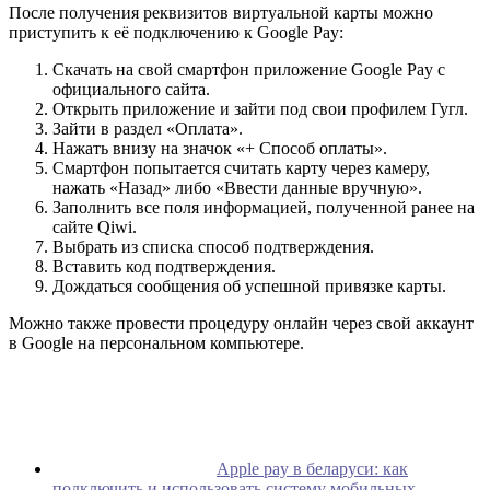
После получения реквизитов виртуальной карты можно
приступить к её подключению к Google Pay:
Скачать на свой смартфон приложение Google Pay с
официального сайта.
Открыть приложение и зайти под свои профилем Гугл.
Зайти в раздел «Оплата».
Нажать внизу на значок «+ Способ оплаты».
Смартфон попытается считать карту через камеру,
нажать «Назад» либо «Ввести данные вручную».
Заполнить все поля информацией, полученной ранее на
сайте Qiwi.
Выбрать из списка способ подтверждения.
Вставить код подтверждения.
Дождаться сообщения об успешной привязке карты.
Можно также провести процедуру онлайн через свой аккаунт
в Google на персональном компьютере.
Apple pay в беларуси: как
подключить и использовать систему мобильных