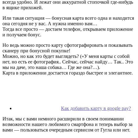
всегда удобно. И лежат они аккуратной стопочкой где-нибудь
в ящике прихожей.
Или такая ситуация — бонусная карта всего одна и находится
она сегодня не у вас. А нужна именно вам…
Тогда все просто — достаем телефон, открываем приложение
и получаем бонус.
Но ведь можно просто карту сфотографировать и показывать
сканеру при бонусной покупке!
Можно, но как это будет выглядеть? («У меня карты с собой
нет, но есть ее фотография.. Сейчас, сейчас найду… Так.. Это
мы на даче, это наша собака… Где же она?…).
Карта в приложении достается гораздо быстрее и элегантнее.
Как добавить карту в google pay?
Итак, мы с вами немного расширили в своем понимании
возможности нашего любимого смартфона и теперь выбор за
вами — пользоваться очередным сервисом от Гугла или нет.