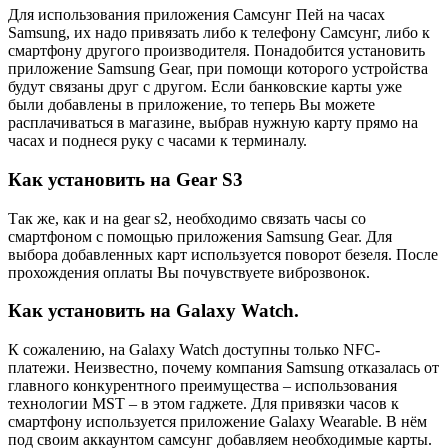
Для использования приложения Самсунг Пей на часах
Samsung, их надо привязать либо к телефону Самсунг, либо к
смартфону другого производителя. Понадобится установить
приложение Samsung Gear, при помощи которого устройства
будут связаны друг с другом. Если банковские карты уже
были добавлены в приложение, то теперь Вы можете
расплачиваться в магазине, выбрав нужную карту прямо на
часах и поднеся руку с часами к терминалу.
Как установить на Gear S3
Так же, как и на gear s2, необходимо связать часы со
смартфоном с помощью приложения Samsung Gear. Для
выбора добавленных карт используется поворот безеля. После
прохождения оплаты Вы почувствуете виброзвонок.
Как установить на Galaxy Watch.
К сожалению, на Galaxy Watch доступны только NFC-
платежи. Неизвестно, почему компания Samsung отказалась от
главного конкурентного преимущества – использования
технологии MST – в этом гаджете. Для привязки часов к
смартфону используется приложение Galaxy Wearable. В нём
под своим аккаунтом самсунг добавляем необходимые карты.