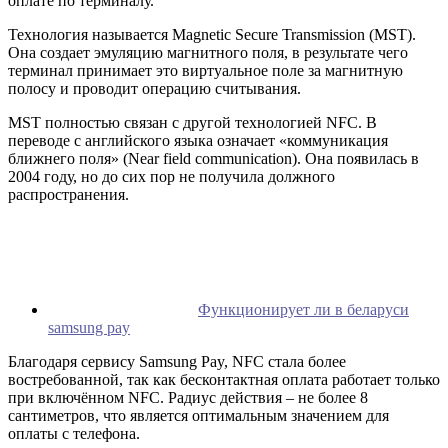
оплате по терминалу.
Технология называется Magnetic Secure Transmission (MST).
Она создает эмуляцию магнитного поля, в результате чего
терминал принимает это виртуальное поле за магнитную
полосу и проводит операцию считывания.
MST полностью связан с другой технологией NFC. В
переводе с английского языка означает «коммуникация
ближнего поля» (Near field communication). Она появилась в
2004 году, но до сих пор не получила должного
распространения.
Функционирует ли в беларуси
samsung pay
Благодаря сервису Samsung Pay, NFC стала более
востребованной, так как бесконтактная оплата работает только
при включённом NFC. Радиус действия – не более 8
сантиметров, что является оптимальным значением для
оплаты с телефона.