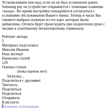
Устанавливаем пин код, если он не был установлен ранее.
Samsung pay на устройстве открывается с помощью клавиши
«назад». Во время настройки понадобится согласиться с
условиями обслуживания Вашего банка. Теперь в часах Вы
сможете выбрать нужную из тех карт, которые были
добавлены. Оплата будет происходить при поднесении руки с
часами к платёжному бесконтактному терминалу.
Рейтинг автора
5
Материал подготовил
Максим Иванов
Наш эксперт
Написано статей
129
Оценка статьи:
(пока оценок нет)
Загрузка...
Поделиться с друзьями:
Твитнуть
Поделиться
Поделиться
Отправить
Класснуть
Похожие публикации