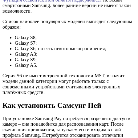
смартфонами Samsung. Более ранние версии не имеют такой
возможности.
Список наиболее популярных моделей выглядит следующим
образом:
Galaxy S8;
Galaxy S7;
Galaxy S6, но есть некоторые ограничения;
Galaxy A3;
Galaxy S9;
Galaxy A5.
Серия S6 не имеет встроенной технологии MST, в значит
модели данной категории могут работать только с
современными устройствами считывания электронных
платёжных средств.
Как установить Самсунг Пей
При установке Samsung Pay потребуется разрешить доступ к
камере – она понадобится для распознавания карт. После
скачивания приложения, запускаем его и входим в свой
профиль Samsung. Потребуется отсканировать отпечатки