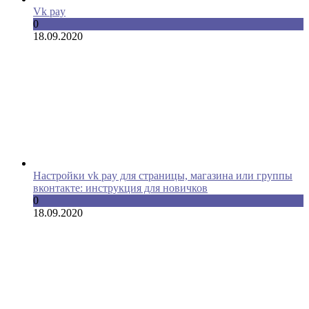
Vk pay
0
18.09.2020
Настройки vk pay для страницы, магазина или группы
вконтакте: инструкция для новичков
0
18.09.2020