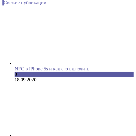
Свежие публикации
NFC в iPhone 5s и как его включить
0
18.09.2020