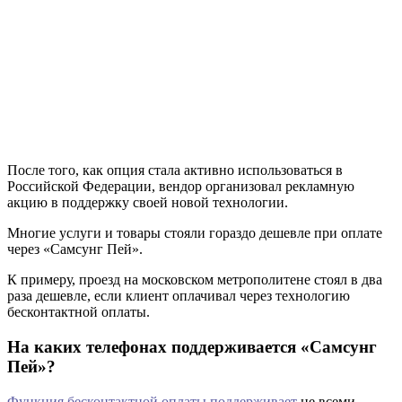
После того, как опция стала активно использоваться в
Российской Федерации, вендор организовал рекламную
акцию в поддержку своей новой технологии.
Многие услуги и товары стояли гораздо дешевле при оплате
через «Самсунг Пей».
К примеру, проезд на московском метрополитене стоял в два
раза дешевле, если клиент оплачивал через технологию
бесконтактной оплаты.
На каких телефонах поддерживается «Самсунг
Пей»?
Функция бесконтактной оплаты поддерживает
не всеми