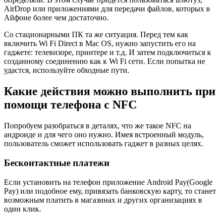
AirDrop или приложениями для передачи файлов, которых в
Айфоне более чем достаточно.
Со стационарными ПК та же ситуация. Перед тем как
включить Wi Fi Direct в Mac OS, нужно запустить его на
гаджете: телевизоре, принтере и т.д. И затем подключиться к
созданному соединению как к Wi Fi сети. Если попытка не
удастся, используйте обходные пути.
Какие действия можно выполнить при
помощи телефона с NFC
Попробуем разобраться в деталях, что же такое NFC на
андроиде и для чего оно нужно. Имея встроенный модуль,
пользователь сможет использовать гаджет в разных целях.
Бесконтактные платежи
Если установить на телефон приложение Android Pay(Google
Pay) или подобное ему, привязать банковскую карту, то станет
возможным платить в магазинах и других организациях в
один клик.