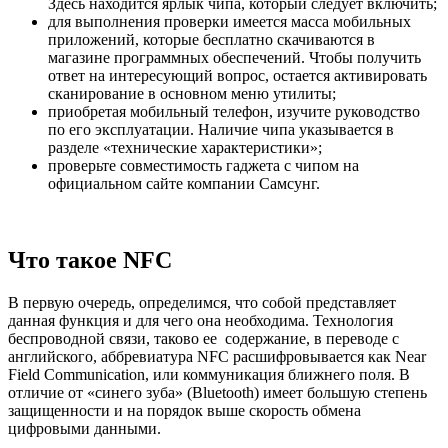
Здесь находится ярлык чипа, который следует включить;
для выполнения проверки имеется масса мобильных
приложений, которые бесплатно скачиваются в
магазине программных обеспечений. Чтобы получить
ответ на интересующий вопрос, остается активировать
сканирование в основном меню утилиты;
приобретая мобильный телефон, изучите руководство
по его эксплуатации. Наличие чипа указывается в
разделе «технические характеристики»;
проверьте совместимость гаджета с чипом на
официальном сайте компании Самсунг.
Что такое NFC
В первую очередь, определимся, что собой представляет
данная функция и для чего она необходима. Технология
беспроводной связи, таково ее содержание, в переводе с
английского, аббревиатура NFC расшифровывается как Near
Field Communication, или коммуникация ближнего поля. В
отличие от «синего зуба» (Bluetooth) имеет большую степень
защищенности и на порядок выше скорость обмена
цифровыми данными.