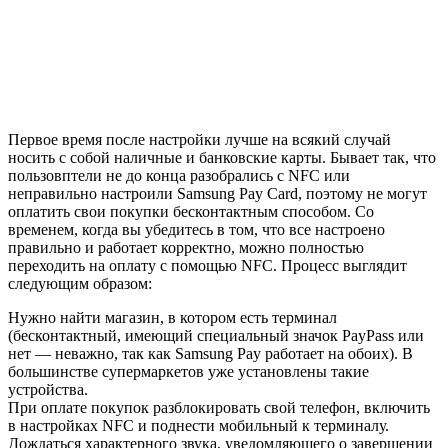
Первое время после настройки лучше на всякий случай
носить с собой наличные и банковские карты. Бывает так, что
пользовптели не до конца разобрались с NFC или
неправильно настроили Samsung Pay Card, поэтому не могут
оплатить свои покупки бесконтактным способом. Со
временем, когда вы убедитесь в том, что все настроено
правильно и работает корректно, можно полностью
переходить на оплату с помощью NFC. Процесс выглядит
следующим образом:
Нужно найти магазин, в котором есть терминал
(бесконтактный, имеющий специальный значок PayPass или
нет — неважно, так как Samsung Pay работает на обоих). В
большинстве супермаркетов уже установлены такие
устройства.
При оплате покупок разблокировать свой телефон, включить
в настройках NFC и поднести мобильный к терминалу.
Дождаться характерного звука, уведомляющего о завершении