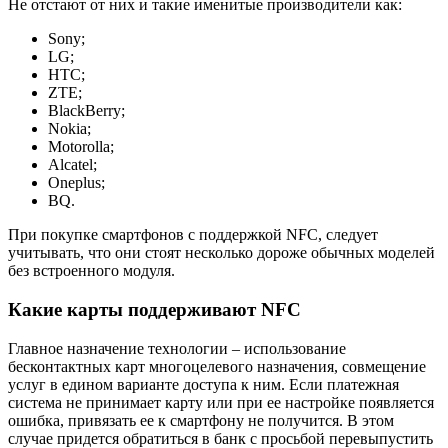
Не отстают от них и такие именитые производители как:
Sony;
LG;
HTC;
ZTE;
BlackBerry;
Nokia;
Motorolla;
Alcatel;
Oneplus;
BQ.
При покупке смартфонов с поддержкой NFC, следует
учитывать, что они стоят несколько дороже обычных моделей
без встроенного модуля.
Какие карты поддерживают NFC
Главное назначение технологии – использование
бесконтактных карт многоцелевого назначения, совмещение
услуг в едином варианте доступа к ним. Если платежная
система не принимает карту или при ее настройке появляется
ошибка, привязать ее к смартфону не получится. В этом
случае придется обратиться в банк с просьбой перевыпустить