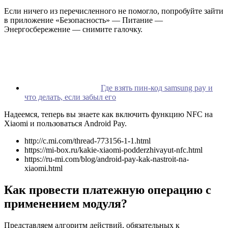
Если ничего из перечисленного не помогло, попробуйте зайти
в приложение «Безопасность» — Питание —
Энергосбережение — снимите галочку.
Где взять пин-код samsung pay и
что делать, если забыл его
Надеемся, теперь вы знаете как включить функцию NFC на
Xiaomi и пользоваться Android Pay.
http://c.mi.com/thread-773156-1-1.html
https://mi-box.ru/kakie-xiaomi-podderzhivayut-nfc.html
https://ru-mi.com/blog/android-pay-kak-nastroit-na-
xiaomi.html
Как провести платежную операцию с
применением модуля?
Представляем алгоритм действий, обязательных к