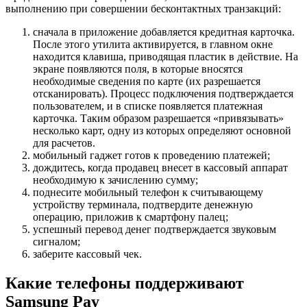
выполнению при совершении бесконтактных транзакций:
сначала в приложение добавляется кредитная карточка.
После этого утилита активируется, в главном окне
находится клавиша, приводящая пластик в действие. На
экране появляются поля, в которые вносятся
необходимые сведения по карте (их разрешается
отсканировать). Процесс подключения подтверждается
пользователем, и в списке появляется платежная
карточка. Таким образом разрешается «привязывать»
несколько карт, одну из которых определяют основной
для расчетов.
мобильный гаджет готов к проведению платежей;
дождитесь, когда продавец внесет в кассовый аппарат
необходимую к зачислению сумму;
поднесите мобильный телефон к считывающему
устройству терминала, подтвердите денежную
операцию, приложив к смартфону палец;
успешный перевод денег подтверждается звуковым
сигналом;
заберите кассовый чек.
Какие телефоны поддерживают
Samsung Pay