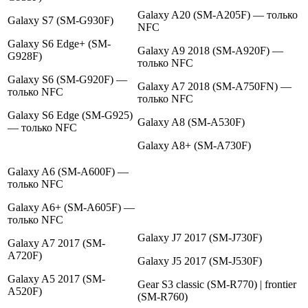
Galaxy A20 (SM-A205F) — только
Galaxy S7 (SM-G930F)
NFC
Galaxy S6 Edge+ (SM-
Galaxy A9 2018 (SM-A920F) —
G928F)
только NFC
Galaxy S6 (SM-G920F) —
Galaxy A7 2018 (SM-A750FN) —
только NFC
только NFC
Galaxy S6 Edge (SM-G925)
Galaxy A8 (SM-A530F)
— только NFC
Galaxy A8+ (SM-A730F)
Galaxy A6 (SM-A600F) —
только NFC
Galaxy A6+ (SM-A605F) —
только NFC
Galaxy J7 2017 (SM-J730F)
Galaxy A7 2017 (SM-
A720F)
Galaxy J5 2017 (SM-J530F)
Galaxy A5 2017 (SM-
Gear S3 classic (SM-R770) | frontier
A520F)
(SM-R760)