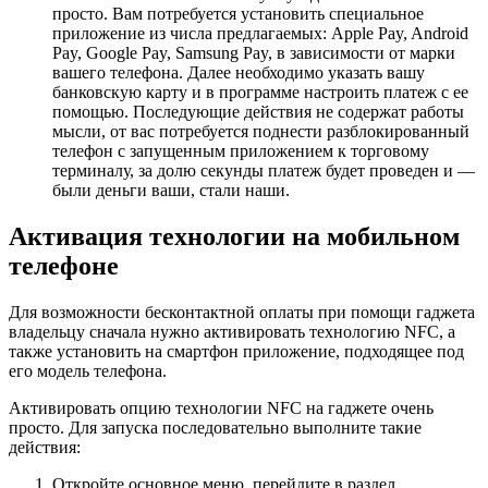
просто. Вам потребуется установить специальное
приложение из числа предлагаемых: Apple Pay, Android
Pay, Google Pay, Samsung Pay, в зависимости от марки
вашего телефона. Далее необходимо указать вашу
банковскую карту и в программе настроить платеж с ее
помощью. Последующие действия не содержат работы
мысли, от вас потребуется поднести разблокированный
телефон с запущенным приложением к торговому
терминалу, за долю секунды платеж будет проведен и —
были деньги ваши, стали наши.
Активация технологии на мобильном
телефоне
Для возможности бесконтактной оплаты при помощи гаджета
владельцу сначала нужно активировать технологию NFC, а
также установить на смартфон приложение, подходящее под
его модель телефона.
Активировать опцию технологии NFC на гаджете очень
просто. Для запуска последовательно выполните такие
действия:
Откройте основное меню, перейдите в раздел