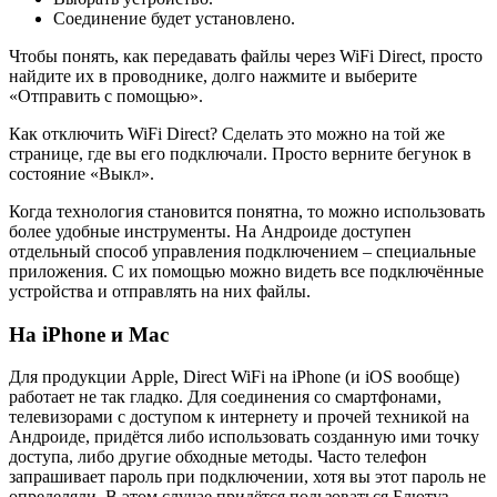
Соединение будет установлено.
Чтобы понять, как передавать файлы через WiFi Direct, просто
найдите их в проводнике, долго нажмите и выберите
«Отправить с помощью».
Как отключить WiFi Direct? Сделать это можно на той же
странице, где вы его подключали. Просто верните бегунок в
состояние «Выкл».
Когда технология становится понятна, то можно использовать
более удобные инструменты. На Андроиде доступен
отдельный способ управления подключением – специальные
приложения. С их помощью можно видеть все подключённые
устройства и отправлять на них файлы.
На iPhone и Mac
Для продукции Apple, Direct WiFi на iPhone (и iOS вообще)
работает не так гладко. Для соединения со смартфонами,
телевизорами с доступом к интернету и прочей техникой на
Андроиде, придётся либо использовать созданную ими точку
доступа, либо другие обходные методы. Часто телефон
запрашивает пароль при подключении, хотя вы этот пароль не
определяли. В этом случае придётся пользоваться Блютуз,