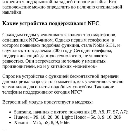
и крепится под крышкой на задней стороне девайса. Его
расположение можно определить но наличию специальной
наклейки.
Какие устройства поддерживают NFC
С каждым годом увеличивается количество смартфонов,
оснащенных NFC-чипом. Однако первым телефоном, в
котором появилась подобная функция, стала Nokia 6131, и
случилось это в далеком 2006 году. Сегодня телефоны,
поддерживающий данную технологию, не являются
редкостью. Они встречаются не только у именитых
производителей, но и у китайских «нонеймов».
Спрос на устройства с функцией бесконтактной передачи
данных резко возрос с того момента, как увеличилось число
терминалов для оплаты подобным способом. Так какие
телефоны поддерживают сегодня NFC?
Встроенный модуль присутствует в моделях:
Samsung, начиная с пятого поколения (J5, A5, J7, S7, A7);
Huawei – P9, 10, 20, 30, Light; Honor – 5c, 8, 9, 10, 20$
Xiaomi – Mi 5, 5S, 8, 9, 9 lite.