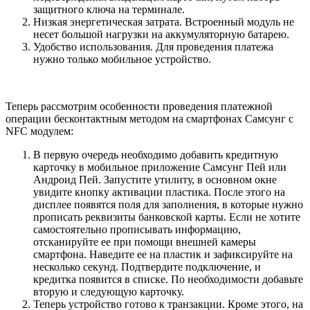
защитного ключа на терминале.
Низкая энергетическая затрата. Встроенный модуль не
несет большой нагрузки на аккумуляторную батарею.
Удобство использования. Для проведения платежа
нужно только мобильное устройство.
Теперь рассмотрим особенности проведения платежной
операции бесконтактным методом на смартфонах Самсунг с
NFC модулем:
В первую очередь необходимо добавить кредитную
карточку в мобильное приложение Самсунг Пей или
Андроид Пей. Запустите утилиту, в основном окне
увидите кнопку активации пластика. После этого на
дисплее появятся поля для заполнения, в которые нужно
прописать реквизиты банковской карты. Если не хотите
самостоятельно прописывать информацию,
отсканируйте ее при помощи внешней камеры
смартфона. Наведите ее на пластик и зафиксируйте на
несколько секунд. Подтвердите подключение, и
кредитка появится в списке. По необходимости добавьте
вторую и следующую карточку.
Теперь устройство готово к транзакции. Кроме этого, на