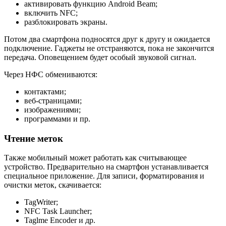
активировать функцию Android Beam;
включить NFC;
разблокировать экраны.
Потом два смартфона подносятся друг к другу и ожидается
подключение. Гаджеты не отстраняются, пока не закончится
передача. Оповещением будет особый звуковой сигнал.
Через НФС обмениваются:
контактами;
веб-страницами;
изображениями;
программами и пр.
Чтение меток
Также мобильный может работать как считывающее
устройство. Предварительно на смартфон устанавливается
специальное приложение. Для записи, форматирования и
очистки меток, скачивается:
TagWriter;
NFC Task Launcher;
Taglme Encoder и др.