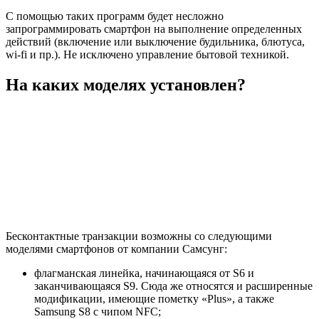
С помощью таких программ будет несложно
запрограммировать смартфон на выполнение определенных
действий (включение или выключение будильника, блютуса,
wi-fi и пр.). Не исключено управление бытовой техникой.
На каких моделях установлен?
Бесконтактные транзакции возможны со следующими
моделями смартфонов от компании Самсунг:
флагманская линейка, начинающаяся от S6 и
заканчивающаяся S9. Сюда же относятся и расширенные
модификации, имеющие пометку «Plus», а также
Samsung S8 с чипом NFC;