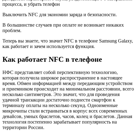
процесса, и убрать телефон
Выключить NFC для экономии заряда и безопасности.
В большинстве случаев при оплате не возникает никаких
проблем.
Теперь вы знаете, что значит NFC в телефоне Samsung Galaxy,
как работает и зачем используется функция.
Как работает NFC в телефоне
НФС представляет собой перспективную технологию,
которая получила широкое распространение в настоящее
время. Обмен информацией между передающим устройством
и приемником происходит на минимальном расстоянии, всего
несколько сантиметров. Это значит, что для проведения
удачной транзакции достаточно поднести смартфон к
терминалу оплаты на несколько секунд. Одноименные
микрочипы стали встраиваться в корпус всех современных
девайсов, умных браслетов, часов, колец и браслетов. Данная
технология постепенно зарабатывает популярность на
территории России.