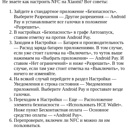
Не знаете как настроить NFC на Xiaomi? Вот советы:
Зайдите в стандартное приложение «Безопасность».
Выберите Разрешения — Другие разрешения — Android
Pay и устанавливаете все галочки в положение
«Разрешить».
В настройках «Безопасность» в графе Автозапуск,
ставим отметку на против Android Pay.
Заходим в Настройки — Батарея и производительность
— Расход заряда батареи приложениями. В том случае,
если уже стоит галочка на «Включить», то чуток выше
нажимаем на «Выбрать приложения» — Android Pay. И
ставим «Нет ограничений» и ниже «Разрешить». В том
случае, если там уже стоит отметка на «Выключить», то
ничего не изменяйте.
На всякий случай перейдите в раздел Настройки —
Уведомления и строка состояния — Уведомления
приложений. Выберите Android Pay и проставьте везде
галочки.
Переходим в Настройки — Еще — Расположение
элемента безопасности — «Использовать HCE Wallet».
Ниже пункт Бесконтактная оплата — Основное
средство оплаты — «Android Pay».
Перепроверьте, включен ли NFC и можно ли им
пользоваться.