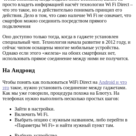
просто владеть информацией насчёт технологии Wi Fi Direct –
что это такое, но и действительно понимать принцип его
действия. Дело в том, что само наличие Wi Fi не означает, что
смартфон можно соединить посредством прямого
подключения
Оно доступно только тогда, когда в гаджете установлен
специальный чип. Технология начала развитие в 2012 году, и
сейчас чипом оснащены многие мобильные устройства.
Однако если этого «железа» на обоих смартфонах нет,
использовать прямое соединение между ними не получится.
На Андроид
Чтобы понять как пользоваться WiFi Direct на
Android и что
это
такое, нужно установить соединение между гаджетами.
Как мы уже говорили, процедура похожа на Блютуз. На
телефонах нужно выполнить несколько простых шагов:
Зайти в настройки.
Включить Wi Fi.
Выбрать опцию с нужным названием, либо перейти в
«Параметры Wi Fi» и найти нужный пункт там.
Выбрать устройство.