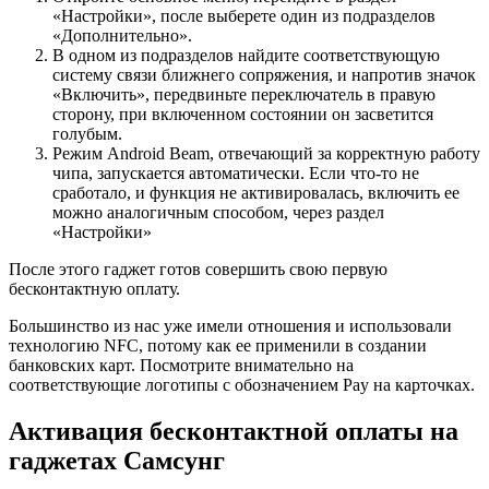
«Настройки», после выберете один из подразделов
«Дополнительно».
В одном из подразделов найдите соответствующую
систему связи ближнего сопряжения, и напротив значок
«Включить», передвиньте переключатель в правую
сторону, при включенном состоянии он засветится
голубым.
Режим Android Beam, отвечающий за корректную работу
чипа, запускается автоматически. Если что-то не
сработало, и функция не активировалась, включить ее
можно аналогичным способом, через раздел
«Настройки»
После этого гаджет готов совершить свою первую
бесконтактную оплату.
Большинство из нас уже имели отношения и использовали
технологию NFC, потому как ее применили в создании
банковских карт. Посмотрите внимательно на
соответствующие логотипы с обозначением Pay на карточках.
Активация бесконтактной оплаты на
гаджетах Самсунг