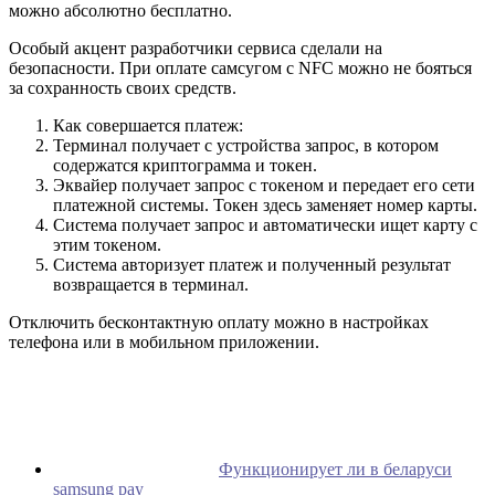
можно абсолютно бесплатно.
Особый акцент разработчики сервиса сделали на
безопасности. При оплате самсугом с NFC можно не бояться
за сохранность своих средств.
Как совершается платеж:
Терминал получает с устройства запрос, в котором
содержатся криптограмма и токен.
Эквайер получает запрос с токеном и передает его сети
платежной системы. Токен здесь заменяет номер карты.
Система получает запрос и автоматически ищет карту с
этим токеном.
Система авторизует платеж и полученный результат
возвращается в терминал.
Отключить бесконтактную оплату можно в настройках
телефона или в мобильном приложении.
Функционирует ли в беларуси
samsung pay