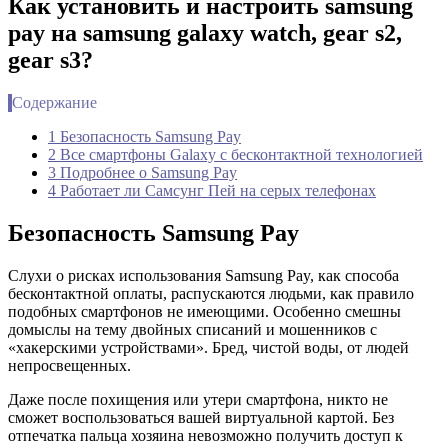
Как установить и настроить samsung
pay на samsung galaxy watch, gear s2,
gear s3?
Содержание
1 Безопасность Samsung Pay
2 Все смартфоны Galaxy с бесконтактной технологией
3 Подробнее о Samsung Pay
4 Работает ли Самсунг Пей на серых телефонах
Безопасность Samsung Pay
Слухи о рисках использования Samsung Pay, как способа
бесконтактной оплаты, распускаются людьми, как правило
подобных смартфонов не имеющими. Особенно смешны
домыслы на тему двойных списаний и мошенников с
«хакерскими устройствами». Бред, чистой воды, от людей
непросвещенных.
Даже после похищения или утери смартфона, никто не
сможет воспользоваться вашей виртуальной картой. Без
отпечатка пальца хозяина невозможно получить доступ к