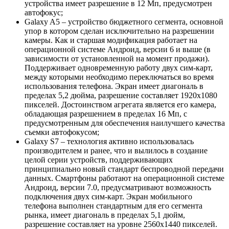
устройства имеет разрешение в 12 Мп, предусмотрен
автофокус;
Galaxy A5 – устройство бюджетного сегмента, основной
упор в котором сделан исключительно на разрешении
камеры. Как и старшая модификация работает на
операционной системе Андроид, версии 6 и выше (в
зависимости от установленной на момент продажи).
Поддерживает одновременную работу двух сим-карт,
между которыми необходимо переключаться во время
использования телефона. Экран имеет диагональ в
пределах 5,2 дюйма, разрешение составляет 1920х1080
пикселей. Достоинством агрегата является его камера,
обладающая разрешением в пределах 16 Мп, с
предусмотренным для обеспечения наилучшего качества
съемки автофокусом;
Galaxy S7 – технология активно использовалась
производителем и ранее, что и вылилось в создание
целой серии устройств, поддерживающих
принципиально новый стандарт беспроводной передачи
данных. Смартфоны работают на операционной системе
Андроид, версии 7.0, предусматривают возможность
подключения двух сим-карт. Экран мобильного
телефона выполнен стандартным для его сегмента
рынка, имеет диагональ в пределах 5,1 дюйм,
разрешение составляет на уровне 2560х1440 пикселей.