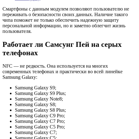
Смартфоны с данным модулем позволяют пользователю не
переживать о безопасности своих данных. Наличие такого
чипа поможет не только обеспечить надежную защиту
персональной информации, но и заметно облегчит жизнь
пользователя.
Работает ли Самсунг Пей на серых
телефонах
NFC — не редкость. Она используется на многих
современных телефонах и практически во всей линейке
Samsung Galaxy:
Samsung Galaxy S9;
Samsung Galaxy S9 Plus;
Samsung Galaxy Note8;
Samsung Galaxy S8;
Samsung Galaxy S8 Plus;
Samsung Galaxy C9 Pro;
Samsung Galaxy C7 Pro;
Samsung Galaxy C5 Pro;
Samsung Galaxy C7;
Samsung Galaxy C5;