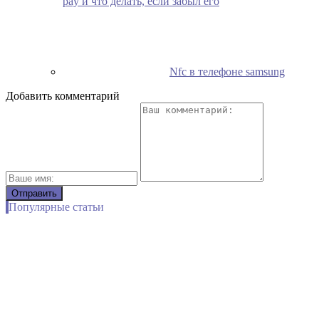
pay и что делать, если забыл его
Nfc в телефоне samsung
Добавить комментарий
Популярные статьи