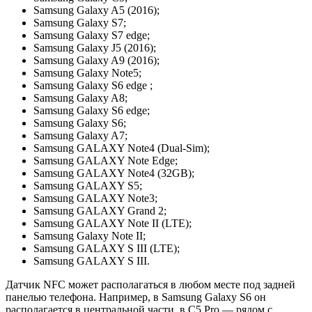
Samsung Galaxy A5 (2016);
Samsung Galaxy S7;
Samsung Galaxy S7 edge;
Samsung Galaxy J5 (2016);
Samsung Galaxy A9 (2016);
Samsung Galaxy Note5;
Samsung Galaxy S6 edge ;
Samsung Galaxy A8;
Samsung Galaxy S6 edge;
Samsung Galaxy S6;
Samsung Galaxy A7;
Samsung GALAXY Note4 (Dual-Sim);
Samsung GALAXY Note Edge;
Samsung GALAXY Note4 (32GB);
Samsung GALAXY S5;
Samsung GALAXY Note3;
Samsung GALAXY Grand 2;
Samsung GALAXY Note II (LTE);
Samsung Galaxy Note II;
Samsung GALAXY S III (LTE);
Samsung GALAXY S III.
Датчик NFC может располагаться в любом месте под задней
панелью телефона. Например, в Samsung Galaxy S6 он
располагается в центральной части, в C5 Pro — рядом с