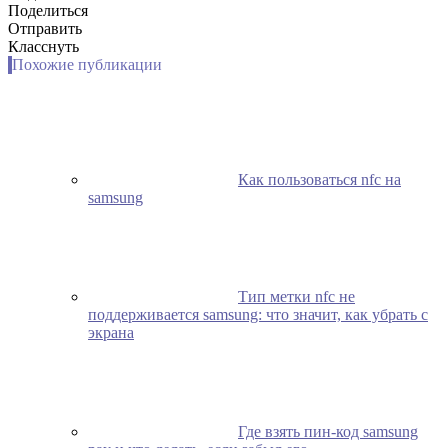
Поделиться
Отправить
Класснуть
Похожие публикации
Как пользоваться nfc на
samsung
Тип метки nfc не
поддерживается samsung: что значит, как убрать с
экрана
Где взять пин-код samsung