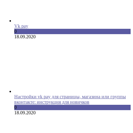
Vk pay
0
18.09.2020
Настройки vk pay для страницы, магазина или группы
вконтакте: инструкция для новичков
0
18.09.2020