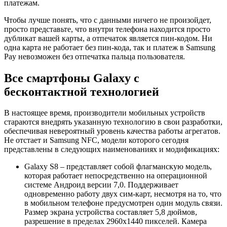
платежам.
Чтобы лучше понять, что с данными ничего не произойдет,
просто представьте, что внутри телефона находится просто
дубликат вашей карты, а отпечаток является пин-кодом. Ни
одна карта не работает без пин-кода, так и платеж в Samsung
Pay невозможен без отпечатка пальца пользователя.
Все смартфоны Galaxy с
бесконтактной технологией
В настоящее время, производители мобильных устройств
стараются внедрять указанную технологию в свои разработки,
обеспечивая невероятный уровень качества работы агрегатов.
Не отстает и Samsung NFC, модели которого сегодня
представлены в следующих наименованиях и модификациях:
Galaxy S8 – представляет собой флагманскую модель,
которая работает непосредственно на операционной
системе Андроид версии 7,0. Поддерживает
одновременно работу двух сим-карт, несмотря на то, что
в мобильном телефоне предусмотрен один модуль связи.
Размер экрана устройства составляет 5,8 дюймов,
разрешение в пределах 2960х1440 пикселей. Камера