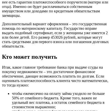
нее есть гарантия платежеспособного поручителя (матери или
отца). Именно он будет расплачиваться собственным
имуществом или доходами по кредитным обязательствам
заемщицы.
Дополнительный вариант оформления – это государственная
помощь по материнскому капиталу. Государство вправе
выдать подобный сертификат, если у женщины уже имеется 2
или более детей. Его размер 453026 рублей, которые могут
стать средствами для первого взноса или погашения долговых
обязательств.
Кто может получить
Итак, какое главное требование банка при выдаче ссуды на
покупку недвижимости – это достаточное финансовое
обеспечение, дающее возможность платить по долгам. Если
оценивать платежеспособность клиента чисто математически,
то тогда нужно:
чтобы ежемесячно на оплату займа уходило не больше
50% от семейного бюджета. Кроме того, важен не
удельный вес платежа, а остаток семейного бюджета в
стоимостном выражении;