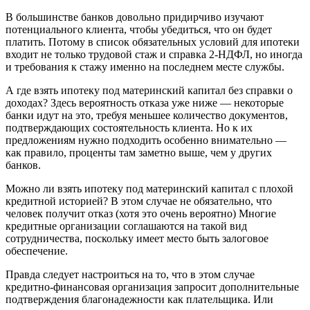
В большинстве банков довольно придирчиво изучают
потенциального клиента, чтобы убедиться, что он будет
платить. Потому в список обязательных условий для ипотеки
входит не только трудовой стаж и справка 2-НДФЛ, но иногда
и требования к стажу именно на последнем месте службы.
А где взять ипотеку под материнский капитал без справки о
доходах? Здесь вероятность отказа уже ниже — некоторые
банки идут на это, требуя меньшее количество документов,
подтверждающих состоятельность клиента. Но к их
предложениям нужно подходить особенно внимательно —
как правило, проценты там заметно выше, чем у других
банков.
Можно ли взять ипотеку под материнский капитал с плохой
кредитной историей? В этом случае не обязательно, что
человек получит отказ (хотя это очень вероятно) Многие
кредитные организации соглашаются на такой вид
сотрудничества, поскольку имеет место быть залоговое
обеспечение.
Правда следует настроиться на то, что в этом случае
кредитно-финансовая организация запросит дополнительные
подтверждения благонадежности как плательщика. Или