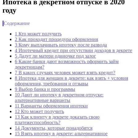
Ипотека в декретном отпуске в 2020
году
Содержание
1 Кто может получить
2 Как проходит процедура оформления
3 Кому выплачивать ипотеку после развода
4 Ипотечный кредит при отсутствии доходов в декрете
5 Дадут ли матери одиночке под залог
6 Какие банки дают возможность оформить займ
декретницам?
7 В каких случаях человек может взять кредит?
8 Ипотека для женщин в декрете: как взять + условия
оформления, требования и отзывы
9 Выбор банка и программы
10 Дают ли ипотеку в декретном отпуске:
альтернативные варианты
11 Варианты оформления ипотеки
12 Кто может получить
13 Как клиенту в декрете доказать свою
платежеспособность?
14 Документы, которые понадобятся
15 Взять ипотеку в декрете: альтернативное