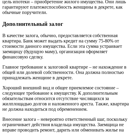
цель ипотеки – приобретение жилого имущества. Они лишь
гарантируют платежеспособность женщины в декрете, как
обычные поручители.
Дополнительный залог
В качестве залога, обычно, предоставляется собственная
квартира. Банк может выдать кредит на сумму 75-80% от
стоимости данного имущества. Если эта сумма устраивает
заемщицу (будущую маму), организация оформляет
финансовую сделку.
Главное требование к залоговой квартире – не нахождение в
общей или долевой собственности. Она должна полностью
принадлежать женщине в декрете.
Хороший внешний вид и общее приемлемое состояние –
следующее требование к имуществу. К дополнительным
обязательствам относится отсутствие числящихся за
жилплощадью долгов и наложенного ареста. Также, квартира
не должна находиться под обременением.
Внесение залога – невероятно ответственный шаг, поскольку
ограничивает действия владельца имущества. Заемщица не
вправе проводить ремонт, дарить или обменивать жилье на