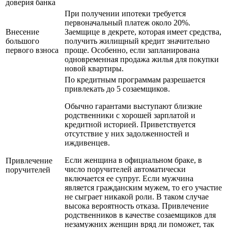
доверия банка
При получении ипотеки требуется
первоначальный платеж около 20%.
Внесение
Заемщице в декрете, которая имеет средства,
большого
получить жилищный кредит значительно
первого взноса
проще. Особенно, если запланирована
одновременная продажа жилья для покупки
новой квартиры.
По кредитным программам разрешается
привлекать до 5 созаемщиков.
Обычно гарантами выступают близкие
родственники с хорошей зарплатой и
кредитной историей. Приветствуется
отсутствие у них задолженностей и
иждивенцев.
Если женщина в официальном браке, в
Привлечение
число поручителей автоматически
поручителей
включается ее супруг. Если мужчина
является гражданским мужем, то его участие
не сыграет никакой роли. В таком случае
высока вероятность отказа. Привлечение
родственников в качестве созаемщиков для
незамужних женщин вряд ли поможет, так