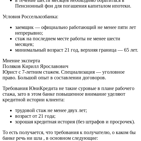
в течение шести месяцев необходимо обратиться в
Пенсионный фон для погашения капиталом ипотеки.
Условия Россельхозбанка:
заемщик — официально работающий не менее пяти лет
непрерывно;
стаж на последнем месте работы не менее шести
месяцев;
минимальный возраст 21 год, верхняя граница — 65 лет.
Мнение эксперта
Поляков Кирилл Ярославович
Юрист с 7-летним стажем. Специализация — уголовное
право. Большой опыт в составлении договоров.
Требования ЮниКредита не такие суровые в плане рабочего
стажа, зато в этом банке повышенное внимание уделяют
кредитной истории клиента:
трудовой стаж не менее двух лет;
возраст от 21 года;
хорошая кредитная история (без штрафов и просрочек).
То есть получается, что требования к получателю, о каком бы
банке речь ни шла , в основном следующие: