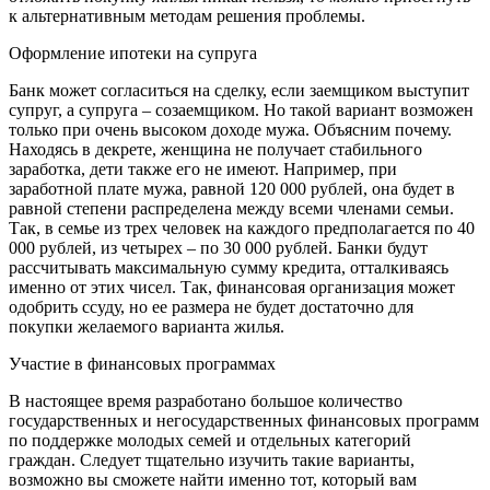
к альтернативным методам решения проблемы.
Оформление ипотеки на супруга
Банк может согласиться на сделку, если заемщиком выступит
супруг, а супруга – созаемщиком. Но такой вариант возможен
только при очень высоком доходе мужа. Объясним почему.
Находясь в декрете, женщина не получает стабильного
заработка, дети также его не имеют. Например, при
заработной плате мужа, равной 120 000 рублей, она будет в
равной степени распределена между всеми членами семьи.
Так, в семье из трех человек на каждого предполагается по 40
000 рублей, из четырех – по 30 000 рублей. Банки будут
рассчитывать максимальную сумму кредита, отталкиваясь
именно от этих чисел. Так, финансовая организация может
одобрить ссуду, но ее размера не будет достаточно для
покупки желаемого варианта жилья.
Участие в финансовых программах
В настоящее время разработано большое количество
государственных и негосударственных финансовых программ
по поддержке молодых семей и отдельных категорий
граждан. Следует тщательно изучить такие варианты,
возможно вы сможете найти именно тот, который вам