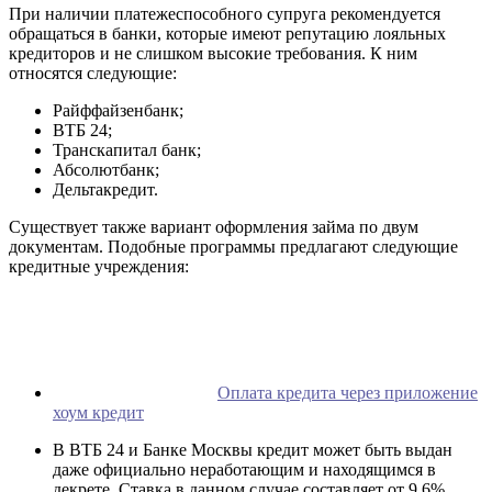
При наличии платежеспособного супруга рекомендуется
обращаться в банки, которые имеют репутацию лояльных
кредиторов и не слишком высокие требования. К ним
относятся следующие:
Райффайзенбанк;
ВТБ 24;
Транскапитал банк;
Абсолютбанк;
Дельтакредит.
Существует также вариант оформления займа по двум
документам. Подобные программы предлагают следующие
кредитные учреждения:
Оплата кредита через приложение
хоум кредит
В ВТБ 24 и Банке Москвы кредит может быть выдан
даже официально неработающим и находящимся в
декрете. Ставка в данном случае составляет от 9,6%,