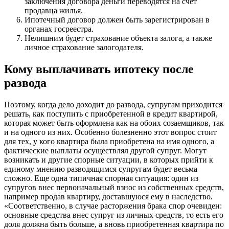
заключения договора деньги переводятся на счёт
продавца жилья.
Ипотечный договор должен быть зарегистрирован в
органах госреестра.
Нелишним будет страхование объекта залога, а также
личное страхование залогодателя.
Кому выплачивать ипотеку после
развода
Поэтому, когда дело доходит до развода, супругам приходится
решать, как поступить с приобретенной в кредит квартирой,
которая может быть оформлена как на обоих созаемщиков, так
и на одного из них. Особенно болезненно этот вопрос стоит
для тех, у кого квартира была приобретена на имя одного, а
фактические выплаты осуществлял другой супруг. Могут
возникать и другие спорные ситуации, в которых прийти к
единому мнению разводящимся супругам будет весьма
сложно. Еще одна типичная спорная ситуация: один из
супругов внес первоначальный взнос из собственных средств,
например продав квартиру, доставшуюся ему в наследство.
«Соответственно, в случае расторжения брака спор очевиден:
основные средства внес супруг из личных средств, то есть его
доля должна быть больше, а вновь приобретенная квартира по