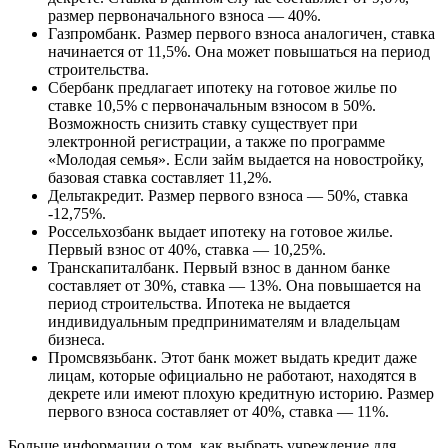
размер первоначального взноса — 40%.
Газпромбанк. Размер первого взноса аналогичен, ставка
начинается от 11,5%. Она может повышаться на период
строительства.
Сбербанк предлагает ипотеку на готовое жилье по
ставке 10,5% с первоначальным взносом в 50%.
Возможность снизить ставку существует при
электронной регистрации, а также по программе
«Молодая семья». Если займ выдается на новостройку,
базовая ставка составляет 11,2%.
Дельтакредит. Размер первого взноса — 50%, ставка
-12,75%.
Россельхозбанк выдает ипотеку на готовое жилье.
Первый взнос от 40%, ставка — 10,25%.
Транскапиталбанк. Первый взнос в данном банке
составляет от 30%, ставка — 13%. Она повышается на
период строительства. Ипотека не выдается
индивидуальным предпринимателям и владельцам
бизнеса.
Промсвязьбанк. Этот банк может выдать кредит даже
лицам, которые официально не работают, находятся в
декрете или имеют плохую кредитную историю. Размер
первого взноса составляет от 40%, ставка — 11%.
Больше информации о том, как выбрать учреждение для