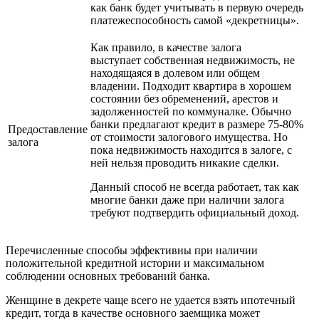
как банк будет учитывать в первую очередь
платежеспособность самой «декретницы».
Как правило, в качестве залога
выступает собственная недвижимость, не
находящаяся в долевом или общем
владении. Подходит квартира в хорошем
состоянии без обременений, арестов и
задолженностей по коммуналке. Обычно
банки предлагают кредит в размере 75-80%
Предоставление
от стоимости залогового имущества. Но
залога
пока недвижимость находится в залоге, с
ней нельзя проводить никакие сделки.
Данный способ не всегда работает, так как
многие банки даже при наличии залога
требуют подтвердить официальный доход.
Перечисленные способы эффективны при наличии
положительной кредитной истории и максимальном
соблюдении основных требований банка.
Женщине в декрете чаще всего не удается взять ипотечный
кредит, тогда в качестве основного заемщика может