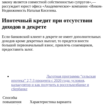
закону является совместной собственностью супругов»,—
рассуждает юрист офиса «Академическое» компании «Инком-
Недвижимость Наталья Киселева.
Ипотечный кредит при отсутствии
доходов в декрете
Если банковский клиент в декрете не имеет дополнительных
доходов кроме декретных выплат, то придется внести
большой первоначальный взнос, привлечь созаемщиков,
предоставить залог.
Льготная программа “сельская
ипотека” 2,7-3 процента с 2020 года: условия,
калькулятор и как получить в россельхозбанке и
сбербанке
Способы
повышения
Характеристика варианта