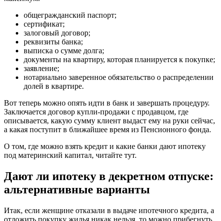
общегражданский паспорт;
сертификат;
залоговый договор;
реквизиты банка;
выписка о сумме долга;
документы на квартиру, которая планируется к покупке;
заявление;
нотариально заверенное обязательство о распределении
долей в квартире.
Вот теперь можно опять идти в банк и завершать процедуру.
Заключается договор купли-продажи с продавцом, где
описывается, какую сумму клиент выдаст ему на руки сейчас,
а какая поступит в ближайшее время из Пенсионного фонда.
О том, где можно взять кредит и какие банки дают ипотеку
под материнский капитал, читайте тут.
Дают ли ипотеку в декретном отпуске:
альтернативные варианты
Итак, если женщине отказали в выдаче ипотечного кредита, а
отложить покупку жилья никак нельзя, то можно прибегнуть