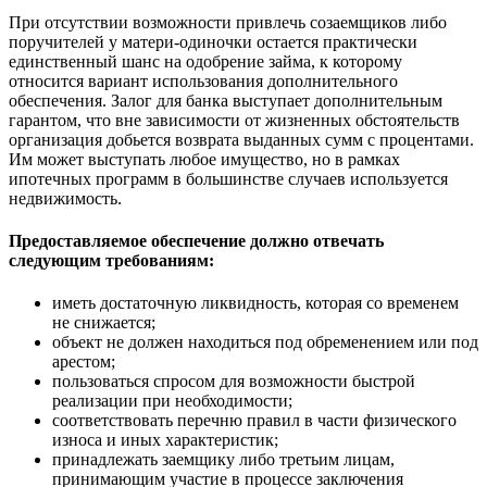
При отсутствии возможности привлечь созаемщиков либо
поручителей у матери-одиночки остается практически
единственный шанс на одобрение займа, к которому
относится вариант использования дополнительного
обеспечения. Залог для банка выступает дополнительным
гарантом, что вне зависимости от жизненных обстоятельств
организация добьется возврата выданных сумм с процентами.
Им может выступать любое имущество, но в рамках
ипотечных программ в большинстве случаев используется
недвижимость.
Предоставляемое обеспечение должно отвечать
следующим требованиям:
иметь достаточную ликвидность, которая со временем
не снижается;
объект не должен находиться под обременением или под
арестом;
пользоваться спросом для возможности быстрой
реализации при необходимости;
соответствовать перечню правил в части физического
износа и иных характеристик;
принадлежать заемщику либо третьим лицам,
принимающим участие в процессе заключения