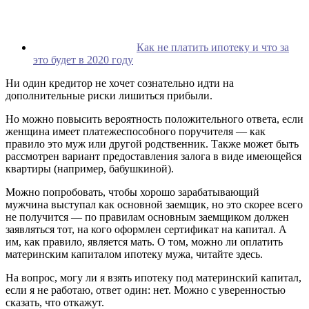
Как не платить ипотеку и что за
это будет в 2020 году
Ни один кредитор не хочет сознательно идти на
дополнительные риски лишиться прибыли.
Но можно повысить вероятность положительного ответа, если
женщина имеет платежеспособного поручителя — как
правило это муж или другой родственник. Также может быть
рассмотрен вариант предоставления залога в виде имеющейся
квартиры (например, бабушкиной).
Можно попробовать, чтобы хорошо зарабатывающий
мужчина выступал как основной заемщик, но это скорее всего
не получится — по правилам основным заемщиком должен
заявляться тот, на кого оформлен сертификат на капитал. А
им, как правило, является мать. О том, можно ли оплатить
материнским капиталом ипотеку мужа, читайте здесь.
На вопрос, могу ли я взять ипотеку под материнский капитал,
если я не работаю, ответ один: нет. Можно с уверенностью
сказать, что откажут.