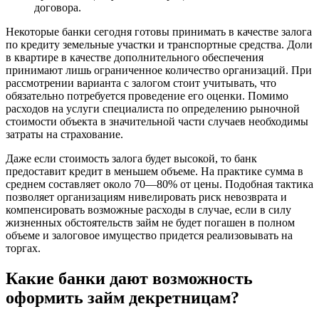
договора.
Некоторые банки сегодня готовы принимать в качестве залога
по кредиту земельные участки и транспортные средства. Доли
в квартире в качестве дополнительного обеспечения
принимают лишь ограниченное количество организаций. При
рассмотрении варианта с залогом стоит учитывать, что
обязательно потребуется проведение его оценки. Помимо
расходов на услуги специалиста по определению рыночной
стоимости объекта в значительной части случаев необходимы
затраты на страхование.
Даже если стоимость залога будет высокой, то банк
предоставит кредит в меньшем объеме. На практике сумма в
среднем составляет около 70—80% от цены. Подобная тактика
позволяет организациям нивелировать риск невозврата и
компенсировать возможные расходы в случае, если в силу
жизненных обстоятельств займ не будет погашен в полном
объеме и залоговое имущество придется реализовывать на
торгах.
Какие банки дают возможность
оформить займ декретницам?