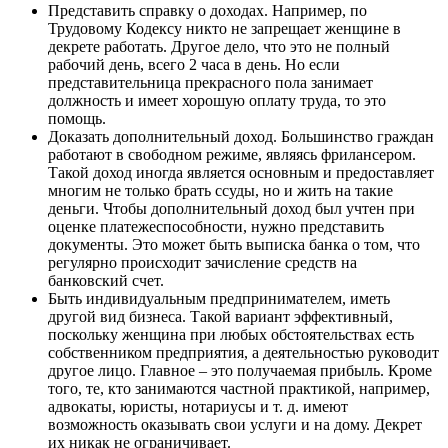
Представить справку о доходах. Например, по
Трудовому Кодексу никто не запрещает женщине в
декрете работать. Другое дело, что это не полный
рабочий день, всего 2 часа в день. Но если
представительница прекрасного пола занимает
должность и имеет хорошую оплату труда, то это
помощь.
Доказать дополнительный доход. Большинство граждан
работают в свободном режиме, являясь фрилансером.
Такой доход иногда является основным и предоставляет
многим не только брать ссуды, но и жить на такие
деньги. Чтобы дополнительный доход был учтен при
оценке платежеспособности, нужно представить
документы. Это может быть выписка банка о том, что
регулярно происходит зачисление средств на
банковский счет.
Быть индивидуальным предпринимателем, иметь
другой вид бизнеса. Такой вариант эффективный,
поскольку женщина при любых обстоятельствах есть
собственником предприятия, а деятельностью руководит
другое лицо. Главное – это получаемая прибыль. Кроме
того, те, кто занимаются частной практикой, например,
адвокаты, юристы, нотариусы и т. д. имеют
возможность оказывать свои услуги и на дому. Декрет
их никак не ограничивает.