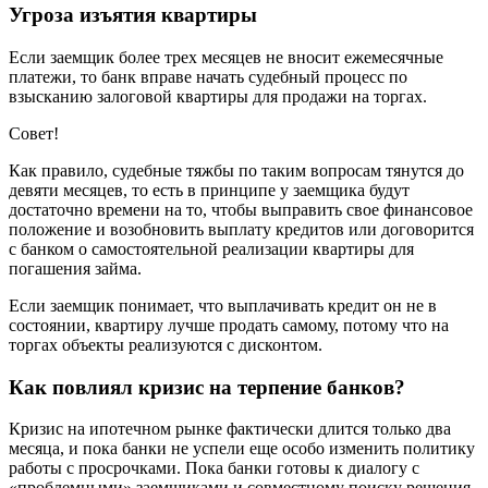
Угроза изъятия квартиры
Если заемщик более трех месяцев не вносит ежемесячные
платежи, то банк вправе начать судебный процесс по
взысканию залоговой квартиры для продажи на торгах.
Совет!
Как правило, судебные тяжбы по таким вопросам тянутся до
девяти месяцев, то есть в принципе у заемщика будут
достаточно времени на то, чтобы выправить свое финансовое
положение и возобновить выплату кредитов или договорится
с банком о самостоятельной реализации квартиры для
погашения займа.
Если заемщик понимает, что выплачивать кредит он не в
состоянии, квартиру лучше продать самому, потому что на
торгах объекты реализуются с дисконтом.
Как повлиял кризис на терпение банков?
Кризис на ипотечном рынке фактически длится только два
месяца, и пока банки не успели еще особо изменить политику
работы с просрочками. Пока банки готовы к диалогу с
«проблемными» заемщиками и совместному поиску решения