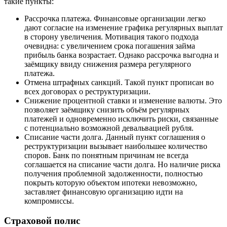
такие пункты:
Рассрочка платежа. Финансовые организации легко
дают согласие на изменение графика регулярных выплат
в сторону увеличения. Мотивация такого подхода
очевидна: с увеличением срока погашения займа
прибыль банка возрастает. Однако рассрочка выгодна и
заёмщику ввиду снижения размера регулярного
платежа.
Отмена штрафных санкций. Такой пункт прописан во
всех договорах о реструктуризации.
Снижение процентной ставки и изменение валюты. Это
позволяет заёмщику снизить объём регулярных
платежей и одновременно исключить риски, связанные
с потенциально возможной девальвацией рубля.
Списание части долга. Данный пункт соглашения о
реструктуризации вызывает наибольшее количество
споров. Банк по понятным причинам не всегда
соглашается на списание части долга. Но наличие риска
получения проблемной задолженности, полностью
покрыть которую объектом ипотеки невозможно,
заставляет финансовую организацию идти на
компромиссы.
Страховой полис