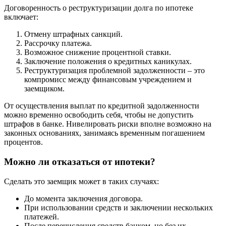
Договоренность о реструктуризации долга по ипотеке
включает:
Отмену штрафных санкций.
Рассрочку платежа.
Возможное снижение процентной ставки.
Заключение положения о кредитных каникулах.
Реструктуризация проблемной задолженности – это
компромисс между финансовым учреждением и
заемщиком.
От осуществления выплат по кредитной задолженности
можно временно освободить себя, чтобы не допустить
штрафов в банке. Нивелировать риски вполне возможно на
законных основаниях, занимаясь временным погашением
процентов.
Можно ли отказаться от ипотеки?
Сделать это заемщик может в таких случаях:
До момента заключения договора.
При использовании средств и заключении нескольких
платежей.
После перечисления средств банком, но без их