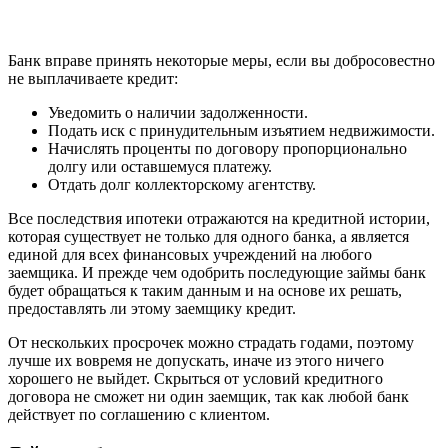
Банк вправе принять некоторые меры, если вы добросовестно
не выплачиваете кредит:
Уведомить о наличии задолженности.
Подать иск с принудительным изъятием недвижимости.
Начислять проценты по договору пропорционально
долгу или оставшемуся платежу.
Отдать долг коллекторскому агентству.
Все последствия ипотеки отражаются на кредитной истории,
которая существует не только для одного банка, а является
единой для всех финансовых учреждений на любого
заемщика. И прежде чем одобрить последующие займы банк
будет обращаться к таким данным и на основе их решать,
предоставлять ли этому заемщику кредит.
От нескольких просрочек можно страдать годами, поэтому
лучше их вовремя не допускать, иначе из этого ничего
хорошего не выйдет. Скрыться от условий кредитного
договора не сможет ни один заемщик, так как любой банк
действует по соглашению с клиентом.