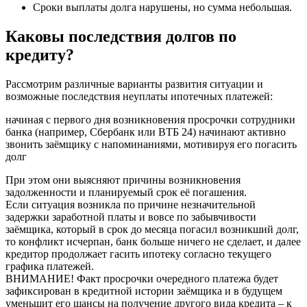
Сроки выплаты долга нарушены, но сумма небольшая.
Каковы последствия долгов по
кредиту?
Рассмотрим различные варианты развития ситуации и
возможные последствия неуплаты ипотечных платежей:
начиная с первого дня возникновения просрочки сотрудники
банка (например, Сбербанк или ВТБ 24) начинают активно
звонить заёмщику с напоминаниями, мотивируя его погасить
долг
При этом они выясняют причины возникновения
задолженности и планируемый срок её погашения.
Если ситуация возникла по причине незначительной
задержки заработной платы и вовсе по забывчивости
заёмщика, который в срок до месяца погасил возникший долг,
то конфликт исчерпан, банк больше ничего не сделает, и далее
кредитор продолжает гасить ипотеку согласно текущего
графика платежей.
ВНИМАНИЕ! Факт просрочки очередного платежа будет
зафиксирован в кредитной истории заёмщика и в будущем
уменьшит его шансы на получение другого вида кредита – к