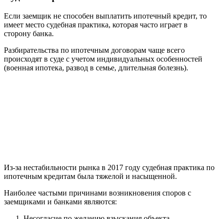
Если заемщик не способен выплатить ипотечный кредит, то
имеет место судебная практика, которая часто играет в
сторону банка.
Разбирательства по ипотечным договорам чаще всего
происходят в суде с учетом индивидуальных особенностей
(военная ипотека, развод в семье, длительная болезнь).
Из-за нестабильности рынка в 2017 году судебная практика по
ипотечным кредитам была тяжелой и насыщенной.
Наиболее частыми причинами возникновения споров с
заемщиками и банками являются:
Несогласие по желанию взыскания объекта.