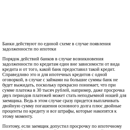
Банки действуют по единой схеме в случае появления
задолженности по ипотеки
Порядок действий банков в случае возникновения
задолженности по кредитам един вне зависимости от вида
кредита и от того, какой банк предоставил такой кредит.
Справедливо это и для ипотечных кредитов с одной
оговоркой, в случае с займами на большие суммы банк не
будет выжидать, поскольку прекрасно понимает, что при
сумме платежа в 30 тысяч рублей, например, даже просрочка
двух периодов платежей может стать неподъемной ношей для
заемщика. Ведь в этом случае сразу придется выплачивать
двойную сумму погашения основного долга плюс двойные
проценты по кредиту и все штрафы, которые накопятся к
этому моменту.
Поэтому, если заемщик допустил просрочку по ипотечному