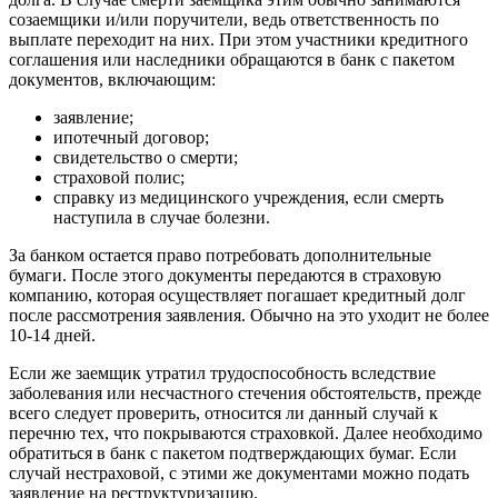
созаемщики и/или поручители, ведь ответственность по
выплате переходит на них. При этом участники кредитного
соглашения или наследники обращаются в банк с пакетом
документов, включающим:
заявление;
ипотечный договор;
свидетельство о смерти;
страховой полис;
справку из медицинского учреждения, если смерть
наступила в случае болезни.
За банком остается право потребовать дополнительные
бумаги. После этого документы передаются в страховую
компанию, которая осуществляет погашает кредитный долг
после рассмотрения заявления. Обычно на это уходит не более
10-14 дней.
Если же заемщик утратил трудоспособность вследствие
заболевания или несчастного стечения обстоятельств, прежде
всего следует проверить, относится ли данный случай к
перечню тех, что покрываются страховкой. Далее необходимо
обратиться в банк с пакетом подтверждающих бумаг. Если
случай нестраховой, с этими же документами можно подать
заявление на реструктуризацию.