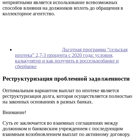
неприятными является использование всевозможных
способов влияния на должников вплоть до обращения в
коллекторное агентство.
Льготная программа “сельская
ипотека” 2,7-3 процента с 2020 года: условия,
калькулятор и как получить в россельхозбанке и
сбербанке
Реструктуризация проблемной задолженности
Оптимальным вариантом выплат по ипотеке является
реструктуризация долга, которая осуществляется полностью
на законных основаниях в разных банках.
Внимание!
Суть ее заключается во взаимных соглашениях между
должником и банковским учреждением с последующим
взаимным возобновлением выплат по активному договору.