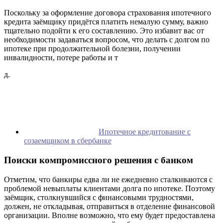
Поскольку за оформление договора страхования ипотечного
кредита заёмщику придётся платить немалую сумму, важно
тщательно подойти к его составлению. Это избавит вас от
необходимости задаваться вопросом, что делать с долгом по
ипотеке при продолжительной болезни, получении
инвалидности, потере работы и т
д.
Ипотечное кредитование с
созаемщиком в сбербанке
Поиски компромиссного решения с банком
Отметим, что банкиры едва ли не ежедневно сталкиваются с
проблемой невыплаты клиентами долга по ипотеке. Поэтому
заёмщик, столкнувшийся с финансовыми трудностями,
должен, не откладывая, отправиться в отделение финансовой
организации. Вполне возможно, что ему будет предоставлена