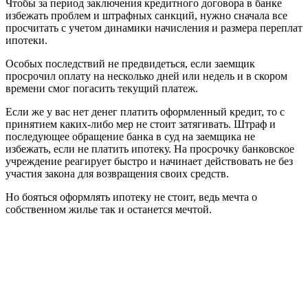
Чтобы за период заключения кредитного договора в банке
избежать проблем и штрафных санкций, нужно сначала все
просчитать с учетом динамики начисления и размера переплат
ипотеки.
Особых последствий не предвидеться, если заемщик
просрочил оплату на несколько дней или недель и в скором
времени смог погасить текущий платеж.
Если же у вас нет денег платить оформленный кредит, то с
принятием каких-либо мер не стоит затягивать. Штраф и
последующее обращение банка в суд на заемщика не
избежать, если не платить ипотеку. На просрочку банковское
учреждение реагирует быстро и начинает действовать не без
участия закона для возвращения своих средств.
Но бояться оформлять ипотеку не стоит, ведь мечта о
собственном жилье так и останется мечтой.