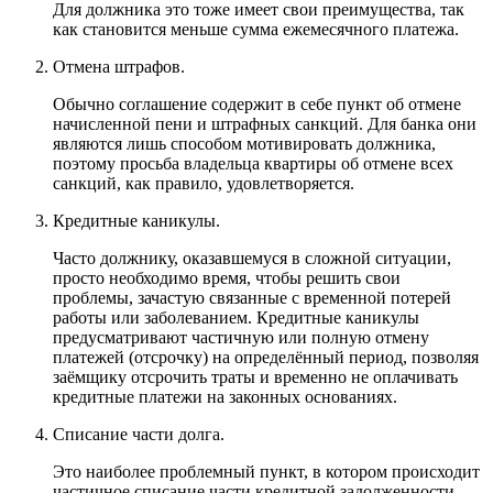
Для должника это тоже имеет свои преимущества, так
как становится меньше сумма ежемесячного платежа.
Отмена штрафов.
Обычно соглашение содержит в себе пункт об отмене
начисленной пени и штрафных санкций. Для банка они
являются лишь способом мотивировать должника,
поэтому просьба владельца квартиры об отмене всех
санкций, как правило, удовлетворяется.
Кредитные каникулы.
Часто должнику, оказавшемуся в сложной ситуации,
просто необходимо время, чтобы решить свои
проблемы, зачастую связанные с временной потерей
работы или заболеванием. Кредитные каникулы
предусматривают частичную или полную отмену
платежей (отсрочку) на определённый период, позволяя
заёмщику отсрочить траты и временно не оплачивать
кредитные платежи на законных основаниях.
Списание части долга.
Это наиболее проблемный пункт, в котором происходит
частичное списание части кредитной задолженности.