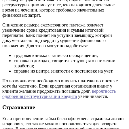
реструктуризацию могут и те, кто находился длительное
время на лечении, которое требовало значительных
финансовых затрат.
Снижение размера ежемесячного платежа означает
увеличение срока кредитования и суммы итоговой
переплаты. Банк пойдет на уступки заемщику, который
документально подтвердит ухудшение финансового
положения. Для этого могут понадобиться:
трудовая книжка с записью о сокращении;
справка о доходах, свидетельствующая о снижении
заработка;
справка из центра занятости о постановке на учет.
По возможности необходимо вносить платежи по ипотеке
хотя бы частично. Если кредитная организация видит у
клиента желание продолжать погашать долг,
вероятность
одобрения реструктуризации кредита
увеличивается.
Страхование
Если при получении займа была оформлена страховка жизни
и здоровья, ею также можно воспользоваться для возврата
долга. В случае смерти заемщика этим обычно занимаются