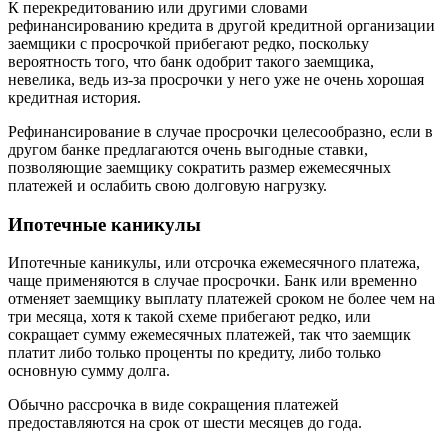
К перекредитованию или другими словами
рефинансированию кредита в другой кредитной организации
заемщики с просрочкой прибегают редко, поскольку
вероятность того, что банк одобрит такого заемщика,
невелика, ведь из-за просрочки у него уже не очень хорошая
кредитная история.
Рефинансирование в случае просрочки целесообразно, если в
другом банке предлагаются очень выгодные ставки,
позволяющие заемщику сократить размер ежемесячных
платежей и ослабить свою долговую нагрузку.
Ипотечные каникулы
Ипотечные каникулы, или отсрочка ежемесячного платежа,
чаще применяются в случае просрочки. Банк или временно
отменяет заемщику выплату платежей сроком не более чем на
три месяца, хотя к такой схеме прибегают редко, или
сокращает сумму ежемесячных платежей, так что заемщик
платит либо только проценты по кредиту, либо только
основную сумму долга.
Обычно рассрочка в виде сокращения платежей
предоставляются на срок от шести месяцев до года.