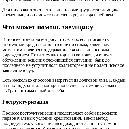
Для них важно знать, что финансовые трудности заемщика
временные, и он сможет погасить кредит в дальнейшем
Что может помочь заемщику
В поиске ответа на вопрос, что делать, если погашать
ипотечный кредит становится не по силам, ключевым
моментом является поддержание связи с финансовым
учреждением. Если заемщик идет на контакт, участвует в
обсуждении решения сложившейся ситуации, банк до
последнего не уступит долг коллекторам и не подаст исковое
заявление в суд.
Есть несколько способов выбраться из долговой ямы. Каждый
из них подходит для конкретного случая, заемщик должен
выбрать оптимальный для себя.
Реструктуризация
Процесс реструктуризации представляет собой пересмотр
первоначальных условий кредитования. Такой метод
подойдет тем, у кого снизился доход и оплачивать заем по
графику не удается. Кроме этого, подать заявление на