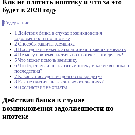
Как не платить ипотеку и что за это
будет в 2020 году
Содержание
1 Действия банка в случае возникновения
задолженности по ипотеке
2 Способы защиты заемщика
3 Последствия невыплаты ипотеки и как их избежать
4 Не могу вовремя платить по ипотеке – что делать?
5 Что может помочь заемщику
6 Что будет, если не платить ипотеку и какие возникают
последствия?
7 Каковы последствия долгов по кредиту?
8 Как не платить на законных основаниях?
9 Последствия не оплаты
Действия банка в случае
возникновения задолженности по
ипотеке