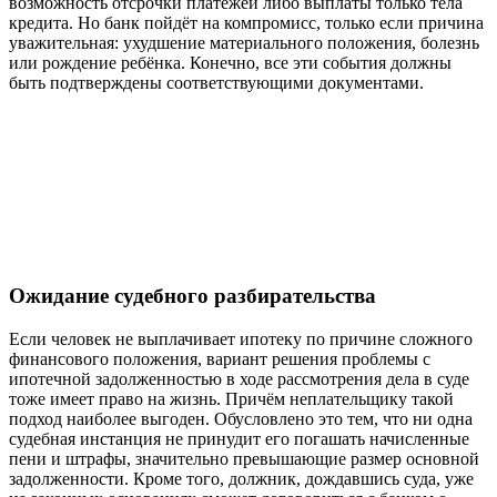
возможность отсрочки платежей либо выплаты только тела
кредита. Но банк пойдёт на компромисс, только если причина
уважительная: ухудшение материального положения, болезнь
или рождение ребёнка. Конечно, все эти события должны
быть подтверждены соответствующими документами.
Ожидание судебного разбирательства
Если человек не выплачивает ипотеку по причине сложного
финансового положения, вариант решения проблемы с
ипотечной задолженностью в ходе рассмотрения дела в суде
тоже имеет право на жизнь. Причём неплательщику такой
подход наиболее выгоден. Обусловлено это тем, что ни одна
судебная инстанция не принудит его погашать начисленные
пени и штрафы, значительно превышающие размер основной
задолженности. Кроме того, должник, дождавшись суда, уже