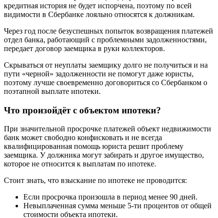
кредитная история не будет испорчена, поэтому по всей
видимости в Сбербанке лояльно относятся к должникам.
Через год после безуспешных попыток возвращения платежей
отдел банка, работающий с проблемными задолженностями,
передает договор заемщика в руки коллекторов.
Скрываться от неуплаты заемщику долго не получиться и на
пути «черной» задолженности не помогут даже юристы,
поэтому лучше своевременно договориться со Сбербанком о
поэтапной выплате ипотеки.
Что произойдёт с объектом ипотеки?
При значительной просрочке платежей объект недвижимости
банк может свободно конфисковать и не всегда
квалифицированная помощь юриста решит проблему
заемщика. У должника могут забирать и другое имущество,
которое не относится к выплатам по ипотеке.
Стоит знать, что взыскание по ипотеке не проводится:
Если просрочка произошла в период менее 90 дней.
Невыплаченная сумма меньше 5-ти процентов от общей
стоимости объекта ипотеки.