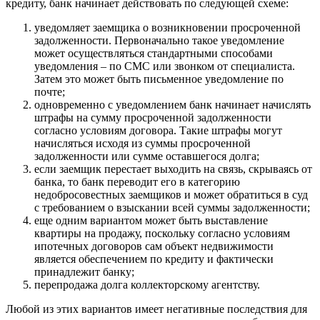
кредиту, банк начинает действовать по следующей схеме:
уведомляет заемщика о возникновении просроченной
задолженности. Первоначально такое уведомление
может осуществляться стандартными способами
уведомления – по СМС или звонком от специалиста.
Затем это может быть письменное уведомление по
почте;
одновременно с уведомлением банк начинает начислять
штрафы на сумму просроченной задолженности
согласно условиям договора. Такие штрафы могут
начисляться исходя из суммы просроченной
задолженности или сумме оставшегося долга;
если заемщик перестает выходить на связь, скрываясь от
банка, то банк переводит его в категорию
недобросовестных заемщиков и может обратиться в суд
с требованием о взыскании всей суммы задолженности;
еще одним вариантом может быть выставление
квартиры на продажу, поскольку согласно условиям
ипотечных договоров сам объект недвижимости
является обеспечением по кредиту и фактически
принадлежит банку;
перепродажа долга коллекторскому агентству.
Любой из этих вариантов имеет негативные последствия для