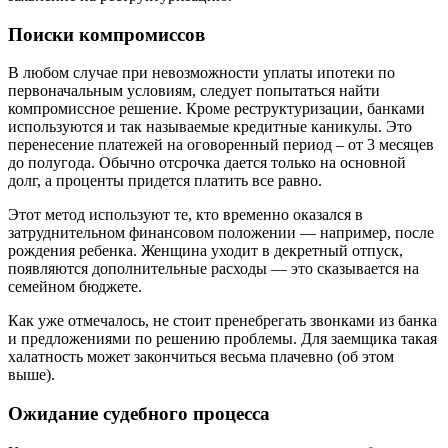
Поиски компромиссов
В любом случае при невозможности уплаты ипотеки по
первоначальным условиям, следует попытаться найти
компромиссное решение. Кроме реструктуризации, банками
используются и так называемые кредитные каникулы. Это
перенесение платежей на оговоренный период – от 3 месяцев
до полугода. Обычно отсрочка дается только на основной
долг, а проценты придется платить все равно.
Этот метод используют те, кто временно оказался в
затруднительном финансовом положении — например, после
рождения ребенка. Женщина уходит в декретный отпуск,
появляются дополнительные расходы — это сказывается на
семейном бюджете.
Как уже отмечалось, не стоит пренебрегать звонками из банка
и предложениями по решению проблемы. Для заемщика такая
халатность может закончиться весьма плачевно (об этом
выше).
Ожидание судебного процесса