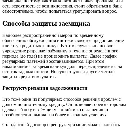
заемщика, поэтому, как только возникла такая проблема, или
есть вероятность ее возникновения, стоит обратиться в банк
самостоятельно, чтобы попытаться урегулировать вопрос.
Способы защиты заемщика
Наиболее распространённой мерой по временному
облегчению обслуживания ипотеки является предоставление
клиенту кредитных каникул. В этом случае финансовое
учреждение разрешает заёмщику в течение определённого
периода (до года) не производить выплаты. Далее график
регулярных платежей восстанавливается. При этом
накопившийся за время каникул долг перераспределяется на
остаток задолженности. Но существуют и другие методы
защиты кредитополучателя.
Реструктуризация задолженности
Это тоже один из популярных способов решения проблем с
долгом по ипотечному кредиту. Он позволяет обеим сторонам
сделки – банку и заёмщику – прийти к соглашению о
возобновлении выплат на более выгодных условиях.
Стандартный договор о реструктуризации может включать